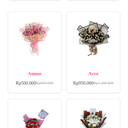
Amour
Avvo
Rp
500.000
Rp
950.000
Rp
850.000
Rp
1.200.000