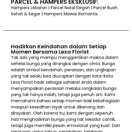
PARCEL & HAMPERS EKSKLUSIF:
Hampers Lebaran | Parcel Natal Elegan | Parcel Buah
Sehat & Segar | Hampers Mawar Romantis
Hadirkan Keindahan dalam Setiap
Momen Bersama Lexa Florist
Tak ada yang mampu menggantikan makna dalam
sehelai bunga yang dirangkai dengan cinta. Bunga
adalah simbol keindahan, perasaan, dan ungkapan
yang tak selalu bisa diucapkan dengan kata-kata.
Lexa Florist hadir sebagai sahabat Anda dalam
menyampaikan perasaan melalui rangkaian bunga
yang tak hanya indah, tetapi juga penuh arti. Kami
memahami bahwa setiap momen baik kebahagiaan
maupun kesedihan layak untuk dikenang dan
dirayakan. Oleh karena itu, kami dengan sepenuh
hati menghadirkan bunga yang tak sekadar cantik,
tetapi juga memiliki pesan emosional yang kuat. Dari
perayaan ulang tahun, pernikahan, kelahiran,