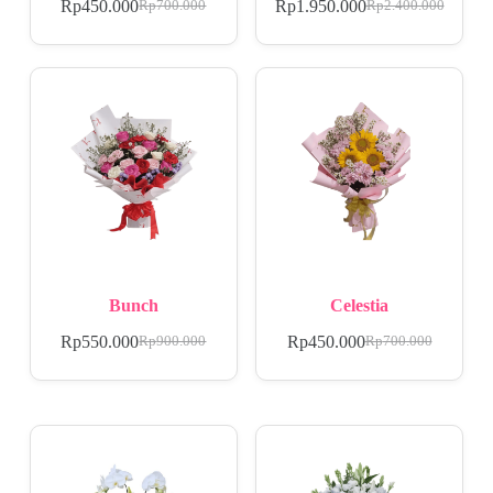
Rp
450.000
Rp
1.950.000
Rp
700.000
Rp
2.400.000
Bunch
Celestia
Rp
550.000
Rp
450.000
Rp
900.000
Rp
700.000