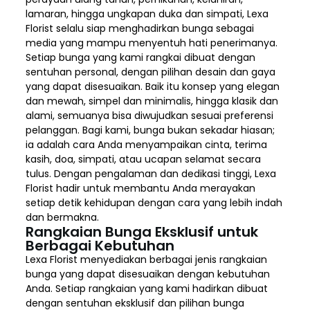
lamaran, hingga ungkapan duka dan simpati, Lexa
Florist selalu siap menghadirkan bunga sebagai
media yang mampu menyentuh hati penerimanya.
Setiap bunga yang kami rangkai dibuat dengan
sentuhan personal, dengan pilihan desain dan gaya
yang dapat disesuaikan. Baik itu konsep yang elegan
dan mewah, simpel dan minimalis, hingga klasik dan
alami, semuanya bisa diwujudkan sesuai preferensi
pelanggan. Bagi kami, bunga bukan sekadar hiasan;
ia adalah cara Anda menyampaikan cinta, terima
kasih, doa, simpati, atau ucapan selamat secara
tulus. Dengan pengalaman dan dedikasi tinggi, Lexa
Florist hadir untuk membantu Anda merayakan
setiap detik kehidupan dengan cara yang lebih indah
dan bermakna.
Rangkaian Bunga Eksklusif untuk
Berbagai Kebutuhan
Lexa Florist menyediakan berbagai jenis rangkaian
bunga yang dapat disesuaikan dengan kebutuhan
Anda. Setiap rangkaian yang kami hadirkan dibuat
dengan sentuhan eksklusif dan pilihan bunga