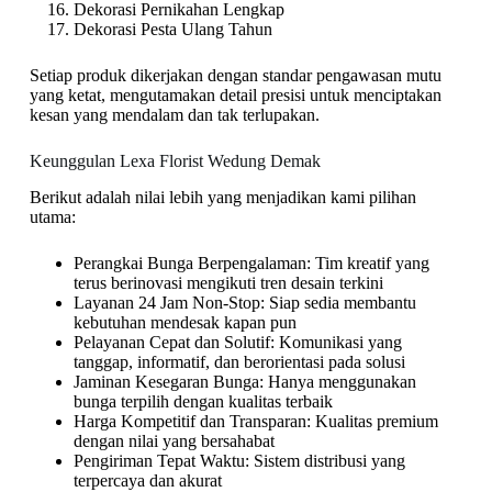
Dekorasi Pernikahan Lengkap
Dekorasi Pesta Ulang Tahun
Setiap produk dikerjakan dengan standar pengawasan mutu
yang ketat, mengutamakan detail presisi untuk menciptakan
kesan yang mendalam dan tak terlupakan.
Keunggulan Lexa Florist Wedung Demak
Berikut adalah nilai lebih yang menjadikan kami pilihan
utama:
Perangkai Bunga Berpengalaman: Tim kreatif yang
terus berinovasi mengikuti tren desain terkini
Layanan 24 Jam Non-Stop: Siap sedia membantu
kebutuhan mendesak kapan pun
Pelayanan Cepat dan Solutif: Komunikasi yang
tanggap, informatif, dan berorientasi pada solusi
Jaminan Kesegaran Bunga: Hanya menggunakan
bunga terpilih dengan kualitas terbaik
Harga Kompetitif dan Transparan: Kualitas premium
dengan nilai yang bersahabat
Pengiriman Tepat Waktu: Sistem distribusi yang
terpercaya dan akurat