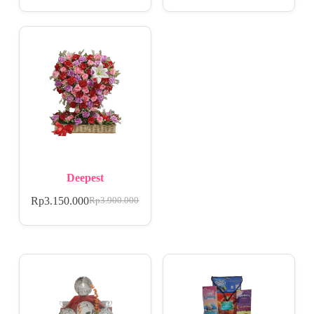
Deepest
Rp
3.150.000
Rp
3.900.000