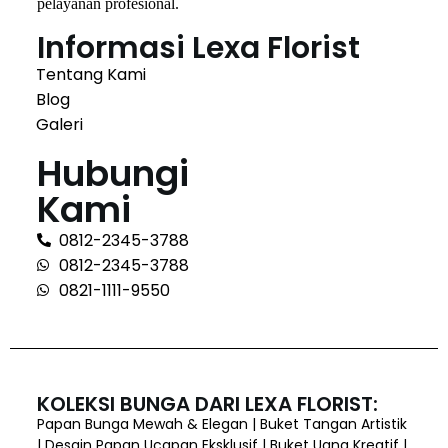
pelayanan profesional.
Informasi Lexa Florist
Tentang Kami
Blog
Galeri
Hubungi
Kami
0812-2345-3788
0812-2345-3788
0821-1111-9550
KOLEKSI BUNGA DARI LEXA FLORIST:
Papan Bunga Mewah & Elegan | Buket Tangan Artistik
| Desain Papan Ucapan Eksklusif | Buket Uang Kreatif |