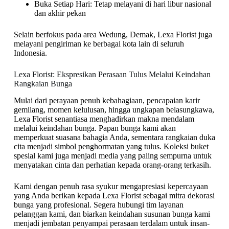
Buka Setiap Hari: Tetap melayani di hari libur nasional
dan akhir pekan
Selain berfokus pada area Wedung, Demak, Lexa Florist juga
melayani pengiriman ke berbagai kota lain di seluruh
Indonesia.
Lexa Florist: Ekspresikan Perasaan Tulus Melalui Keindahan
Rangkaian Bunga
Mulai dari perayaan penuh kebahagiaan, pencapaian karir
gemilang, momen kelulusan, hingga ungkapan belasungkawa,
Lexa Florist senantiasa menghadirkan makna mendalam
melalui keindahan bunga. Papan bunga kami akan
memperkuat suasana bahagia Anda, sementara rangkaian duka
cita menjadi simbol penghormatan yang tulus. Koleksi buket
spesial kami juga menjadi media yang paling sempurna untuk
menyatakan cinta dan perhatian kepada orang-orang terkasih.
Kami dengan penuh rasa syukur mengapresiasi kepercayaan
yang Anda berikan kepada Lexa Florist sebagai mitra dekorasi
bunga yang profesional. Segera hubungi tim layanan
pelanggan kami, dan biarkan keindahan susunan bunga kami
menjadi jembatan penyampai perasaan terdalam untuk insan-