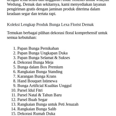
Wedung, Demak dan sekitarnya, kami menyediakan layanan
pengiriman gratis dengan jaminan produk diterima dalam
keadaan segar dan tertata rapi.
Koleksi Lengkap Produk Bunga Lexa Florist Demak
Temukan berbagai pilihan dekorasi floral komprehensif untuk
semua kebutuhan:
Papan Bunga Pernikahan
Papan Bunga Ungkapan Duka
Papan Bunga Selamat & Sukses
Dekorasi Bunga Meja
Bunga dalam Box Premium
Rangkaian Bunga Standing
Karangan Bunga Krans
Hand Bouquet Istimewa
Bunga Artificial Kualitas Unggul
Parsel Idul Fitri
Parsel Natal & Tahun Baru
Parsel Buah Segar
Rangkaian Bunga untuk Peti Jenazah
Rangkaian Bunga Salib
Dekorasi Rumah Duka