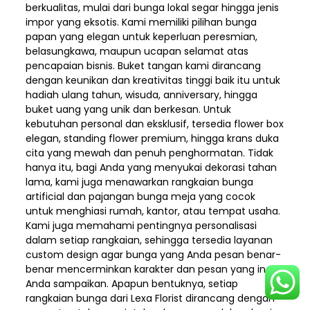
berkualitas, mulai dari bunga lokal segar hingga jenis
impor yang eksotis. Kami memiliki pilihan bunga
papan yang elegan untuk keperluan peresmian,
belasungkawa, maupun ucapan selamat atas
pencapaian bisnis. Buket tangan kami dirancang
dengan keunikan dan kreativitas tinggi baik itu untuk
hadiah ulang tahun, wisuda, anniversary, hingga
buket uang yang unik dan berkesan. Untuk
kebutuhan personal dan eksklusif, tersedia flower box
elegan, standing flower premium, hingga krans duka
cita yang mewah dan penuh penghormatan. Tidak
hanya itu, bagi Anda yang menyukai dekorasi tahan
lama, kami juga menawarkan rangkaian bunga
artificial dan pajangan bunga meja yang cocok
untuk menghiasi rumah, kantor, atau tempat usaha.
Kami juga memahami pentingnya personalisasi
dalam setiap rangkaian, sehingga tersedia layanan
custom design agar bunga yang Anda pesan benar-
benar mencerminkan karakter dan pesan yang ingin
Anda sampaikan. Apapun bentuknya, setiap
rangkaian bunga dari Lexa Florist dirancang dengan