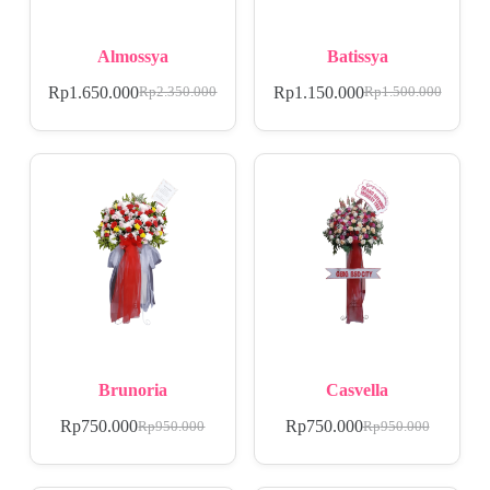
Almossya
Batissya
Rp
1.650.000
Rp
1.150.000
Rp
2.350.000
Rp
1.500.000
Brunoria
Casvella
Rp
750.000
Rp
750.000
Rp
950.000
Rp
950.000