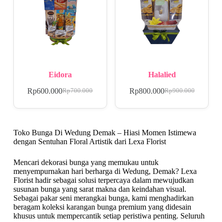
Eidora
Halalied
Rp
600.000
Rp
800.000
Rp
700.000
Rp
900.000
Toko Bunga Di Wedung Demak – Hiasi Momen Istimewa
dengan Sentuhan Floral Artistik dari Lexa Florist
Mencari dekorasi bunga yang memukau untuk
menyempurnakan hari berharga di Wedung, Demak? Lexa
Florist hadir sebagai solusi terpercaya dalam mewujudkan
susunan bunga yang sarat makna dan keindahan visual.
Sebagai pakar seni merangkai bunga, kami menghadirkan
beragam koleksi karangan bunga premium yang didesain
khusus untuk mempercantik setiap peristiwa penting. Seluruh