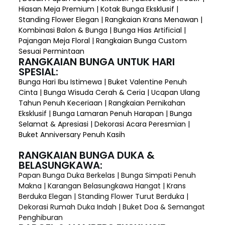
Hiasan Meja Premium | Kotak Bunga Eksklusif |
Standing Flower Elegan | Rangkaian Krans Menawan |
Kombinasi Balon & Bunga | Bunga Hias Artificial |
Pajangan Meja Floral | Rangkaian Bunga Custom
Sesuai Permintaan
RANGKAIAN BUNGA UNTUK HARI
SPESIAL:
Bunga Hari Ibu Istimewa | Buket Valentine Penuh
Cinta | Bunga Wisuda Cerah & Ceria | Ucapan Ulang
Tahun Penuh Keceriaan | Rangkaian Pernikahan
Eksklusif | Bunga Lamaran Penuh Harapan | Bunga
Selamat & Apresiasi | Dekorasi Acara Peresmian |
Buket Anniversary Penuh Kasih
RANGKAIAN BUNGA DUKA &
BELASUNGKAWA:
Papan Bunga Duka Berkelas | Bunga Simpati Penuh
Makna | Karangan Belasungkawa Hangat | Krans
Berduka Elegan | Standing Flower Turut Berduka |
Dekorasi Rumah Duka Indah | Buket Doa & Semangat
Penghiburan