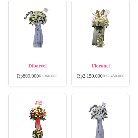
Dibaryel
Florunel
Rp
800.000
Rp
2.150.000
Rp
960.000
Rp
2.450.000