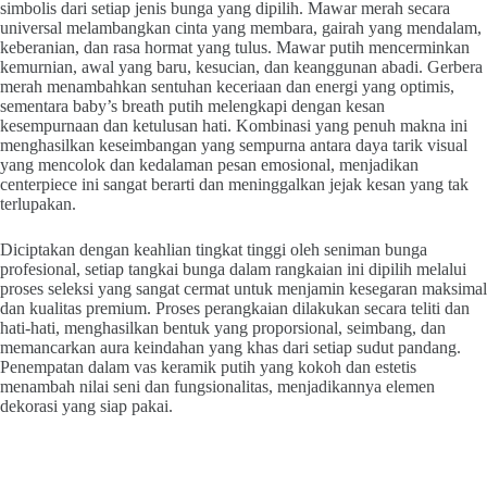
simbolis dari setiap jenis bunga yang dipilih. Mawar merah secara
universal melambangkan cinta yang membara, gairah yang mendalam,
keberanian, dan rasa hormat yang tulus. Mawar putih mencerminkan
kemurnian, awal yang baru, kesucian, dan keanggunan abadi. Gerbera
merah menambahkan sentuhan keceriaan dan energi yang optimis,
sementara baby’s breath putih melengkapi dengan kesan
kesempurnaan dan ketulusan hati. Kombinasi yang penuh makna ini
menghasilkan keseimbangan yang sempurna antara daya tarik visual
yang mencolok dan kedalaman pesan emosional, menjadikan
centerpiece ini sangat berarti dan meninggalkan jejak kesan yang tak
terlupakan.
Diciptakan dengan keahlian tingkat tinggi oleh seniman bunga
profesional, setiap tangkai bunga dalam rangkaian ini dipilih melalui
proses seleksi yang sangat cermat untuk menjamin kesegaran maksimal
dan kualitas premium. Proses perangkaian dilakukan secara teliti dan
hati-hati, menghasilkan bentuk yang proporsional, seimbang, dan
memancarkan aura keindahan yang khas dari setiap sudut pandang.
Penempatan dalam vas keramik putih yang kokoh dan estetis
menambah nilai seni dan fungsionalitas, menjadikannya elemen
dekorasi yang siap pakai.