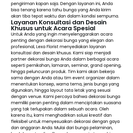
pengiriman kapan saja. Dengan layanan ini, Anda
bisa tenang karena tahu bunga yang Anda kirim
akan tiba tepat waktu dan dalam kondisi sempurna.
Layanan Konsultasi dan Desain
Khusus untuk Acara Spesial
Untuk Anda yang ingin menyelenggarakan acara
penting dengan dekorasi bunga yang elegan dan
profesional, Lexa Florist menyediakan layanan
konsultasi dan desain khusus. Kami siap menjadi
partner dekorasi bunga Anda dalam berbagai acara
seperti pernikahan, lamaran, seminar, grand opening,
hingga peluncuran produk. Tim kami akan bekerja
sama dengan Anda atau tim event organizer dalam
menentukan konsep, warna tema, jenis bunga yang
digunakan, hingga layout tata letak yang sesuai
dengan venue. Kami percaya bahwa dekorasi bunga
memiliki peran penting dalam menciptakan suasana
yang tak terlupakan dalam sebuah acara. Oleh
karena itu, kami menghadirkan solusi kreatif dan
fleksibel untuk menyesuaikan dekorasi dengan gaya
dan anggaran Anda. Mulai dari bunga pelaminan,