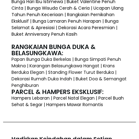
Bunga Hari Ibu Istimewa | Buket Valentine Penuh
Cinta | Bunga Wisuda Cerah & Ceria | Ucapan Ulang
Tahun Penuh Keceriaan | Rangkaian Pernikahan
Eksklusif | Bunga Lamaran Penuh Harapan | Bunga
Selamat & Apresiasi | Dekorasi Acara Peresmian |
Buket Anniversary Penuh Kasih
RANGKAIAN BUNGA DUKA &
BELASUNGKAWA:
Papan Bunga Duka Berkelas | Bunga Simpati Penuh
Makna | Karangan Belasungkawa Hangat | Krans
Berduka Elegan | Standing Flower Turut Berduka |
Dekorasi Rumah Duka Indah | Buket Doa & Semangat
Penghiburan
PARCEL & HAMPERS EKSKLUSIF:
Hampers Lebaran | Parcel Natal Elegan | Parcel Buah
Sehat & Segar | Hampers Mawar Romantis
Hadirkan Keindahan dalam Setiap