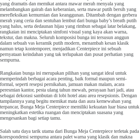
yang dramatis dan memikat antara mawar merah menyala yang
melambangkan gairah dan keberanian, serta mawar putih bersih yang
merefleksikan kemurnian dan keanggunan. Ditambah dengan gerbera
merah yang ceria dan sentuhan lembut dari bunga baby’s breath putih
yang halus, serta dedaunan hijau yang rimbun sebagai latar belakang,
rangkaian ini menciptakan simfoni visual yang kaya akan warna,
tekstur, dan makna. Seluruh komposisi bunga ini tersusun anggun
dalam sebuah vas keramik putih modern, menambah kesan klasik
namun tetap kontemporer, menjadikan Centerpiece ini sebuah
pernyataan keindahan yang tak terlupakan dan pusat perhatian yang
sempurna.
Rangkaian bunga ini merupakan pilihan yang sangat ideal untuk
memperindah berbagai acara penting, baik formal maupun semi-
formal, seperti resepsi pernikahan, jamuan makan malam, acara
peresmian kantor, pesta ulang tahun mewah, perayaan hari jadi, atau
sebagai dekorasi sambutan di lobi hotel atau area resepsionis. Dengan
tampilannya yang begitu memikat mata dan aura kemewahan yang
terpancar, Bunga Meja Centerpiece memiliki kekuatan luar biasa untuk
meningkatkan estetika ruangan dan menciptakan suasana yang
mengesankan bagi setiap tamu.
Salah satu daya tarik utama dari Bunga Meja Centerpiece terletak pada
korespondensi sempurna antara palet warna yang klasik dan makna