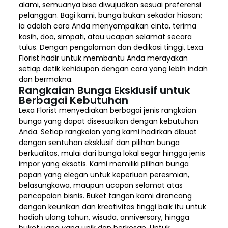
alami, semuanya bisa diwujudkan sesuai preferensi
pelanggan. Bagi kami, bunga bukan sekadar hiasan;
ia adalah cara Anda menyampaikan cinta, terima
kasih, doa, simpati, atau ucapan selamat secara
tulus. Dengan pengalaman dan dedikasi tinggi, Lexa
Florist hadir untuk membantu Anda merayakan
setiap detik kehidupan dengan cara yang lebih indah
dan bermakna.
Rangkaian Bunga Eksklusif untuk
Berbagai Kebutuhan
Lexa Florist menyediakan berbagai jenis rangkaian
bunga yang dapat disesuaikan dengan kebutuhan
Anda. Setiap rangkaian yang kami hadirkan dibuat
dengan sentuhan eksklusif dan pilihan bunga
berkualitas, mulai dari bunga lokal segar hingga jenis
impor yang eksotis. Kami memiliki pilihan bunga
papan yang elegan untuk keperluan peresmian,
belasungkawa, maupun ucapan selamat atas
pencapaian bisnis. Buket tangan kami dirancang
dengan keunikan dan kreativitas tinggi baik itu untuk
hadiah ulang tahun, wisuda, anniversary, hingga