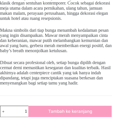
klasik dengan sentuhan kontemporer. Cocok sebagai dekorasi
meja utama dalam acara pernikahan, ulang tahun, jamuan
makan malam, perayaan perusahaan, hingga dekorasi elegan
untuk hotel atau ruang resepsionis.
Makna simbolis dari tiap bunga menambah kedalaman pesan
yang ingin disampaikan. Mawar merah menyampaikan cinta
dan keberanian, mawar putih melambangkan kemurnian dan
awal yang baru, gerbera merah memberikan energi positif, dan
baby’s breath menonjolkan ketulusan.
Dibuat secara profesional oleh, setiap bunga dipilih dengan
cermat demi memastikan kesegaran dan kualitas terbaik. Hasil
akhirnya adalah centerpiece cantik yang tak hanya indah
dipandang, tetapi juga menciptakan suasana berkesan dan
menyenangkan bagi setiap tamu yang hadir.
Tambah ke keranjang