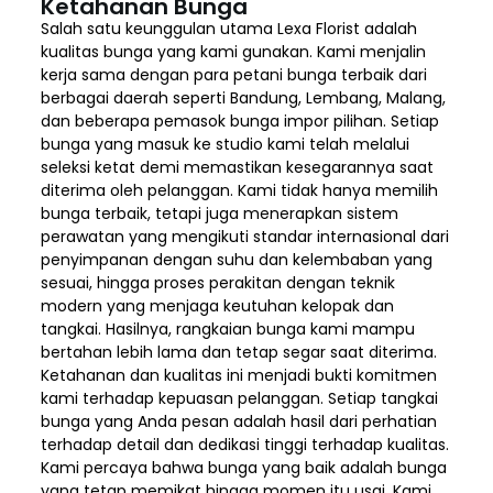
Ketahanan Bunga
Salah satu keunggulan utama Lexa Florist adalah
kualitas bunga yang kami gunakan. Kami menjalin
kerja sama dengan para petani bunga terbaik dari
berbagai daerah seperti Bandung, Lembang, Malang,
dan beberapa pemasok bunga impor pilihan. Setiap
bunga yang masuk ke studio kami telah melalui
seleksi ketat demi memastikan kesegarannya saat
diterima oleh pelanggan. Kami tidak hanya memilih
bunga terbaik, tetapi juga menerapkan sistem
perawatan yang mengikuti standar internasional dari
penyimpanan dengan suhu dan kelembaban yang
sesuai, hingga proses perakitan dengan teknik
modern yang menjaga keutuhan kelopak dan
tangkai. Hasilnya, rangkaian bunga kami mampu
bertahan lebih lama dan tetap segar saat diterima.
Ketahanan dan kualitas ini menjadi bukti komitmen
kami terhadap kepuasan pelanggan. Setiap tangkai
bunga yang Anda pesan adalah hasil dari perhatian
terhadap detail dan dedikasi tinggi terhadap kualitas.
Kami percaya bahwa bunga yang baik adalah bunga
yang tetap memikat hingga momen itu usai. Kami