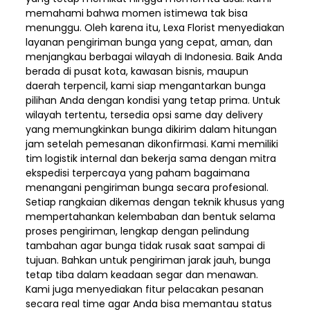
memahami bahwa momen istimewa tak bisa
menunggu. Oleh karena itu, Lexa Florist menyediakan
layanan pengiriman bunga yang cepat, aman, dan
menjangkau berbagai wilayah di Indonesia. Baik Anda
berada di pusat kota, kawasan bisnis, maupun
daerah terpencil, kami siap mengantarkan bunga
pilihan Anda dengan kondisi yang tetap prima. Untuk
wilayah tertentu, tersedia opsi same day delivery
yang memungkinkan bunga dikirim dalam hitungan
jam setelah pemesanan dikonfirmasi. Kami memiliki
tim logistik internal dan bekerja sama dengan mitra
ekspedisi terpercaya yang paham bagaimana
menangani pengiriman bunga secara profesional.
Setiap rangkaian dikemas dengan teknik khusus yang
mempertahankan kelembaban dan bentuk selama
proses pengiriman, lengkap dengan pelindung
tambahan agar bunga tidak rusak saat sampai di
tujuan. Bahkan untuk pengiriman jarak jauh, bunga
tetap tiba dalam keadaan segar dan menawan.
Kami juga menyediakan fitur pelacakan pesanan
secara real time agar Anda bisa memantau status