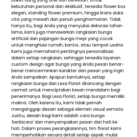
buket uang yang unik dan berkesan. Untuk
kebutuhan personal dan eksklusif, tersedia flower box
elegan, standing flower premium, hingga krans duka
cita yang mewah dan penuh penghormatan. Tidak
hanya itu, bagi Anda yang menyukai dekorasi tahan
lama, kami juga menawarkan rangkaian bunga
artificial dan pajangan bunga meja yang cocok
untuk menghiasi rumah, kantor, atau tempat usaha.
Kami juga memahami pentingnya personalisasi
dalam setiap rangkaian, sehingga tersedia layanan
custom design agar bunga yang Anda pesan benar-
benar mencerminkan karakter dan pesan yang ingin
Anda sampaikan. Apapun bentuknya, setiap
rangkaian bunga dari Lexa Florist dirancang dengan
cermat untuk menciptakan kesan mendalam bagi
penerimanya. Bagi Lexa Florist, setiap bunga memiliki
makna. Oleh karena itu, kami tidak pernah
menganggap desain sebagai elemen visual semata.
Justru, desain bagi kami adalah cara bunga
‘berbicara’ dan menyampaikan pesan dari hati ke
hati. Dalam proses perangkaiannya, tim florist kami
memperhatikan secara detail setiap aspek: mulai