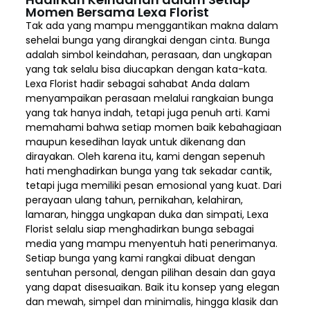
Momen Bersama Lexa Florist
Tak ada yang mampu menggantikan makna dalam
sehelai bunga yang dirangkai dengan cinta. Bunga
adalah simbol keindahan, perasaan, dan ungkapan
yang tak selalu bisa diucapkan dengan kata-kata.
Lexa Florist hadir sebagai sahabat Anda dalam
menyampaikan perasaan melalui rangkaian bunga
yang tak hanya indah, tetapi juga penuh arti. Kami
memahami bahwa setiap momen baik kebahagiaan
maupun kesedihan layak untuk dikenang dan
dirayakan. Oleh karena itu, kami dengan sepenuh
hati menghadirkan bunga yang tak sekadar cantik,
tetapi juga memiliki pesan emosional yang kuat. Dari
perayaan ulang tahun, pernikahan, kelahiran,
lamaran, hingga ungkapan duka dan simpati, Lexa
Florist selalu siap menghadirkan bunga sebagai
media yang mampu menyentuh hati penerimanya.
Setiap bunga yang kami rangkai dibuat dengan
sentuhan personal, dengan pilihan desain dan gaya
yang dapat disesuaikan. Baik itu konsep yang elegan
dan mewah, simpel dan minimalis, hingga klasik dan