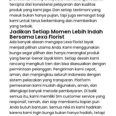
tercipta dari konsistensi pelayanan dan kualitas
produk yang kami jaga. Dan setiap testimoni yang
masuk bukan hanya pujian, tapi juga semangat bagi
kami untuk terus berkembang dan memberikan
yang terbaik.
Jadikan Setiap Momen Lebih Indah
Bersama Lexa Florist
Ada banyak alasan mengapa Lexa Florist layak
menjadi pilihan utama Anda. Kami menggunakan
bunga segar pilihan dan hanya merangkai produk
yang benar-benar layak kirim. Setiap desain kami
rancang mengikuti tren dan bisa disesuaikan dengan
permintaan pelanggan. Pengiriman kami cepat,
aman, dan menjangkau seluruh Indonesia dengan
sistem pelacakan yang transparan. Platform
pemesanan kami mudah digunakan, aman, dan
dilengkapi banyak metode pembayaran. Di balik
semua itu, kami memiliki tim customer service yang
responsif, ramah, dan siap membantu kapan pun
Anda butuh bantuan. Semua nilai ini kami hadirkan
karena kami ingin bunga bukan hanya hadiah, tetapi