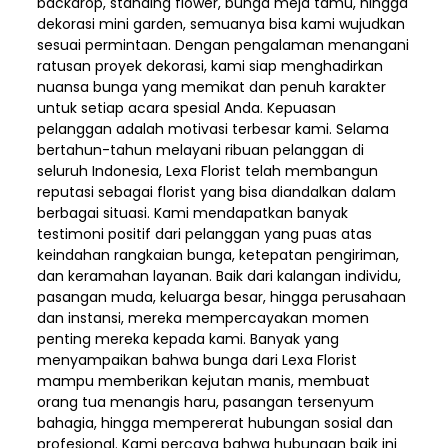
backdrop, standing flower, bunga meja tamu, hingga
dekorasi mini garden, semuanya bisa kami wujudkan
sesuai permintaan. Dengan pengalaman menangani
ratusan proyek dekorasi, kami siap menghadirkan
nuansa bunga yang memikat dan penuh karakter
untuk setiap acara spesial Anda. Kepuasan
pelanggan adalah motivasi terbesar kami. Selama
bertahun-tahun melayani ribuan pelanggan di
seluruh Indonesia, Lexa Florist telah membangun
reputasi sebagai florist yang bisa diandalkan dalam
berbagai situasi. Kami mendapatkan banyak
testimoni positif dari pelanggan yang puas atas
keindahan rangkaian bunga, ketepatan pengiriman,
dan keramahan layanan. Baik dari kalangan individu,
pasangan muda, keluarga besar, hingga perusahaan
dan instansi, mereka mempercayakan momen
penting mereka kepada kami. Banyak yang
menyampaikan bahwa bunga dari Lexa Florist
mampu memberikan kejutan manis, membuat
orang tua menangis haru, pasangan tersenyum
bahagia, hingga mempererat hubungan sosial dan
profesional. Kami percaya bahwa hubungan baik ini