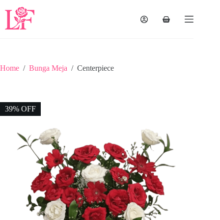
Home
/
Bunga Meja
/
Centerpiece
39% OFF