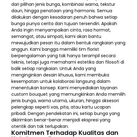
dari pilihan jenis bunga, kombinasi warna, tekstur
daun, hingga penataan yang harmonis. Semua
dilakukan dengan kesadaran penuh bahwa setiap
bunga punya cerita dan tujuan tersendiri. Apakah
Anda ingin menyampaikan cinta, rasa hormat,
semangat, atau simpati, kami akan bantu
mewujudkan pesan itu dalam bentuk rangkaian yang
anggun. Kami bangga memiliki tim florist
berpengalaman yang tak hanya terampil secara
teknis, tetapi juga memahami estetika dan filosofi di
balik setiap rangkaian. Untuk Anda yang
menginginkan desain khusus, kami membuka
kesempatan untuk kolaborasi langsung dalam
menentukan konsep. Kami menyediakan layanan
custom bouquet yang memungkinkan Anda memilih
jenis bunga, warna utama, ukuran, hingga aksesori
pelengkap seperti vas, pita, atau kartu ucapan
pribadi. Dengan pendekatan ini, setiap bunga yang
dikirimkan benar-benar menjadi ekspresi yang
otentik dan tak terlupakan.
Komitmen Terhadap Kualitas dan