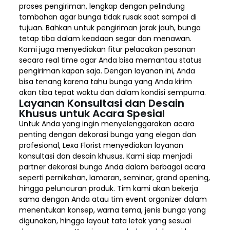
proses pengiriman, lengkap dengan pelindung
tambahan agar bunga tidak rusak saat sampai di
tujuan. Bahkan untuk pengiriman jarak jauh, bunga
tetap tiba dalam keadaan segar dan menawan.
Kami juga menyediakan fitur pelacakan pesanan
secara real time agar Anda bisa memantau status
pengiriman kapan saja. Dengan layanan ini, Anda
bisa tenang karena tahu bunga yang Anda kirim
akan tiba tepat waktu dan dalam kondisi sempurna.
Layanan Konsultasi dan Desain
Khusus untuk Acara Spesial
Untuk Anda yang ingin menyelenggarakan acara
penting dengan dekorasi bunga yang elegan dan
profesional, Lexa Florist menyediakan layanan
konsultasi dan desain khusus. Kami siap menjadi
partner dekorasi bunga Anda dalam berbagai acara
seperti pernikahan, lamaran, seminar, grand opening,
hingga peluncuran produk. Tim kami akan bekerja
sama dengan Anda atau tim event organizer dalam
menentukan konsep, warna tema, jenis bunga yang
digunakan, hingga layout tata letak yang sesuai