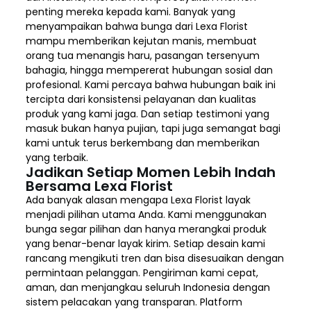
penting mereka kepada kami. Banyak yang
menyampaikan bahwa bunga dari Lexa Florist
mampu memberikan kejutan manis, membuat
orang tua menangis haru, pasangan tersenyum
bahagia, hingga mempererat hubungan sosial dan
profesional. Kami percaya bahwa hubungan baik ini
tercipta dari konsistensi pelayanan dan kualitas
produk yang kami jaga. Dan setiap testimoni yang
masuk bukan hanya pujian, tapi juga semangat bagi
kami untuk terus berkembang dan memberikan
yang terbaik.
Jadikan Setiap Momen Lebih Indah
Bersama Lexa Florist
Ada banyak alasan mengapa Lexa Florist layak
menjadi pilihan utama Anda. Kami menggunakan
bunga segar pilihan dan hanya merangkai produk
yang benar-benar layak kirim. Setiap desain kami
rancang mengikuti tren dan bisa disesuaikan dengan
permintaan pelanggan. Pengiriman kami cepat,
aman, dan menjangkau seluruh Indonesia dengan
sistem pelacakan yang transparan. Platform