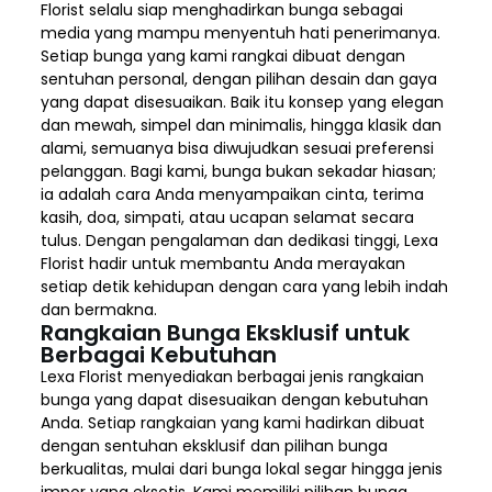
Florist selalu siap menghadirkan bunga sebagai
media yang mampu menyentuh hati penerimanya.
Setiap bunga yang kami rangkai dibuat dengan
sentuhan personal, dengan pilihan desain dan gaya
yang dapat disesuaikan. Baik itu konsep yang elegan
dan mewah, simpel dan minimalis, hingga klasik dan
alami, semuanya bisa diwujudkan sesuai preferensi
pelanggan. Bagi kami, bunga bukan sekadar hiasan;
ia adalah cara Anda menyampaikan cinta, terima
kasih, doa, simpati, atau ucapan selamat secara
tulus. Dengan pengalaman dan dedikasi tinggi, Lexa
Florist hadir untuk membantu Anda merayakan
setiap detik kehidupan dengan cara yang lebih indah
dan bermakna.
Rangkaian Bunga Eksklusif untuk
Berbagai Kebutuhan
Lexa Florist menyediakan berbagai jenis rangkaian
bunga yang dapat disesuaikan dengan kebutuhan
Anda. Setiap rangkaian yang kami hadirkan dibuat
dengan sentuhan eksklusif dan pilihan bunga
berkualitas, mulai dari bunga lokal segar hingga jenis