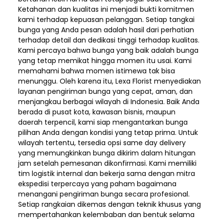
Ketahanan dan kualitas ini menjadi bukti komitmen
kami terhadap kepuasan pelanggan. Setiap tangkai
bunga yang Anda pesan adalah hasil dari perhatian
terhadap detail dan dedikasi tinggi terhadap kualitas.
Kami percaya bahwa bunga yang baik adalah bunga
yang tetap memikat hingga momen itu usai. Kami
memahami bahwa momen istimewa tak bisa
menunggu. Oleh karena itu, Lexa Florist menyediakan
layanan pengiriman bunga yang cepat, aman, dan
menjangkau berbagai wilayah di Indonesia. Baik Anda
berada di pusat kota, kawasan bisnis, maupun
daerah terpencil, kami siap mengantarkan bunga
pilihan Anda dengan kondisi yang tetap prima. Untuk
wilayah tertentu, tersedia opsi same day delivery
yang memungkinkan bunga dikirim dalam hitungan
jam setelah pemesanan dikonfirmasi. Kami memiliki
tim logistik internal dan bekerja sama dengan mitra
ekspedisi terpercaya yang paham bagaimana
menangani pengiriman bunga secara profesional.
Setiap rangkaian dikemas dengan teknik khusus yang
mempertahankan kelembaban dan bentuk selama