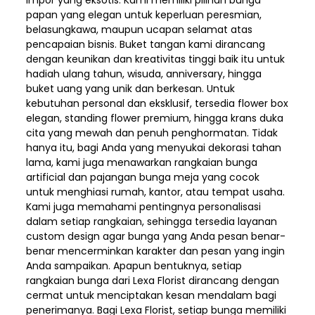
impor yang eksotis. Kami memiliki pilihan bunga
papan yang elegan untuk keperluan peresmian,
belasungkawa, maupun ucapan selamat atas
pencapaian bisnis. Buket tangan kami dirancang
dengan keunikan dan kreativitas tinggi baik itu untuk
hadiah ulang tahun, wisuda, anniversary, hingga
buket uang yang unik dan berkesan. Untuk
kebutuhan personal dan eksklusif, tersedia flower box
elegan, standing flower premium, hingga krans duka
cita yang mewah dan penuh penghormatan. Tidak
hanya itu, bagi Anda yang menyukai dekorasi tahan
lama, kami juga menawarkan rangkaian bunga
artificial dan pajangan bunga meja yang cocok
untuk menghiasi rumah, kantor, atau tempat usaha.
Kami juga memahami pentingnya personalisasi
dalam setiap rangkaian, sehingga tersedia layanan
custom design agar bunga yang Anda pesan benar-
benar mencerminkan karakter dan pesan yang ingin
Anda sampaikan. Apapun bentuknya, setiap
rangkaian bunga dari Lexa Florist dirancang dengan
cermat untuk menciptakan kesan mendalam bagi
penerimanya. Bagi Lexa Florist, setiap bunga memiliki