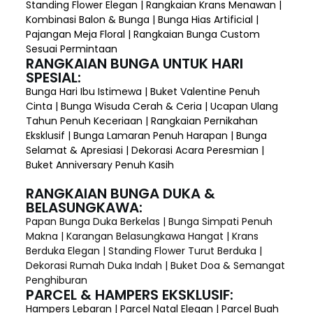
Standing Flower Elegan | Rangkaian Krans Menawan |
Kombinasi Balon & Bunga | Bunga Hias Artificial |
Pajangan Meja Floral | Rangkaian Bunga Custom
Sesuai Permintaan
RANGKAIAN BUNGA UNTUK HARI
SPESIAL:
Bunga Hari Ibu Istimewa | Buket Valentine Penuh
Cinta | Bunga Wisuda Cerah & Ceria | Ucapan Ulang
Tahun Penuh Keceriaan | Rangkaian Pernikahan
Eksklusif | Bunga Lamaran Penuh Harapan | Bunga
Selamat & Apresiasi | Dekorasi Acara Peresmian |
Buket Anniversary Penuh Kasih
RANGKAIAN BUNGA DUKA &
BELASUNGKAWA:
Papan Bunga Duka Berkelas | Bunga Simpati Penuh
Makna | Karangan Belasungkawa Hangat | Krans
Berduka Elegan | Standing Flower Turut Berduka |
Dekorasi Rumah Duka Indah | Buket Doa & Semangat
Penghiburan
PARCEL & HAMPERS EKSKLUSIF:
Hampers Lebaran | Parcel Natal Elegan | Parcel Buah