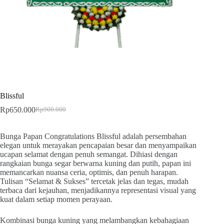
Blissful
Rp
650.000
Rp
900.000
Bunga Papan Congratulations Blissful adalah persembahan
elegan untuk merayakan pencapaian besar dan menyampaikan
ucapan selamat dengan penuh semangat. Dihiasi dengan
rangkaian bunga segar berwarna kuning dan putih, papan ini
memancarkan nuansa ceria, optimis, dan penuh harapan.
Tulisan “Selamat & Sukses” tercetak jelas dan tegas, mudah
terbaca dari kejauhan, menjadikannya representasi visual yang
kuat dalam setiap momen perayaan.
Kombinasi bunga kuning yang melambangkan kebahagiaan