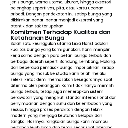
jenis bunga, warna utama, ukuran, hingga aksesori
pelengkap seperti vas, pita, atau kartu ucapan
pribadi. Dengan pendekatan ini, setiap bunga yang
dikirimkan benar-benar menjadi ekspresi yang
otentik dan tak terlupakan.
Komitmen Terhadap Kualitas dan
Ketahanan Bunga
Salah satu keunggulan utama Lexa Florist adalah
kualitas bunga yang kami gunakan. Kami menjalin
kerja sama dengan para petani bunga terbaik dari
berbagai daerah seperti Bandung, Lembang, Malang,
dan beberapa pemasok bunga impor pilihan. Setiap
bunga yang masuk ke studio kami telah melalui
seleksi ketat demi memastikan kesegarannya saat
diterima oleh pelanggan. Kami tidak hanya memilih
bunga terbaik, tetapi juga menerapkan sistem
perawatan yang mengikuti standar internasional dari
penyimpanan dengan suhu dan kelembaban yang
sesuai, hingga proses perakitan dengan teknik
modern yang menjaga keutuhan kelopak dan
tangkai. Hasilnya, rangkaian bunga kami mampu
bertahan lebih lama dan tetap segar saat diterima.