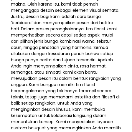
makna. Oleh karena itu, kami tidak pernah
menganggap desain sebagai elemen visual semata.
Justru, desain bagi kami adalah cara bunga
‘berbicara’ dan menyampaikan pesan dari hati ke
hati. Dalam proses perangkaiannya, tim florist kami
memperhatikan secara detail setiap aspek: mulai
dari pilihan jenis bunga, kombinasi warna, tekstur
daun, hingga penataan yang harmonis. Semua
dilakukan dengan kesadaran penuh bahwa setiap
bunga punya cerita dan tujuan tersendiri. Apakah
Anda ingin menyampaikan cinta, rasa hormat,
semangat, atau simpati, kami akan bantu
mewujudkan pesan itu dalam bentuk rangkaian yang
anggun. Kami bangga memiliki tim florist
berpengalaman yang tak hanya terampil secara
teknis, tetapi juga memahami estetika dan filosofi di
balik setiap rangkaian. Untuk Anda yang
menginginkan desain khusus, kami membuka
kesempatan untuk kolaborasi langsung dalam
menentukan konsep. Kami menyediakan layanan
custom bouquet yang memungkinkan Anda memilih