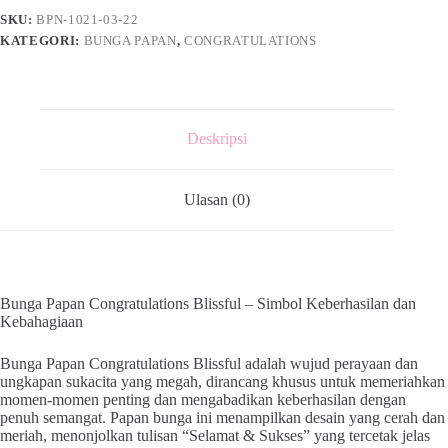
SKU:
BPN-1021-03-22
KATEGORI:
BUNGA PAPAN
,
CONGRATULATIONS
Deskripsi
Ulasan (0)
Bunga Papan Congratulations Blissful – Simbol Keberhasilan dan
Kebahagiaan
Bunga Papan Congratulations Blissful adalah wujud perayaan dan
ungkapan sukacita yang megah, dirancang khusus untuk memeriahkan
momen-momen penting dan mengabadikan keberhasilan dengan
penuh semangat. Papan bunga ini menampilkan desain yang cerah dan
meriah, menonjolkan tulisan “Selamat & Sukses” yang tercetak jelas