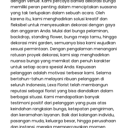
dengan venue. Kami percaya bahwa dekorasi bunga
memiliki peran penting dalam menciptakan suasana
yang tak terlupakan dalam sebuah acara. Oleh
karena itu, kami menghadirkan solusi kreatif dan
fleksibel untuk menyesuaikan dekorasi dengan gaya
dan anggaran Anda. Mulai dari bunga pelaminan,
backdrop, standing flower, bunga meja tamu, hingga
dekorasi mini garden, semuanya bisa kami wujudkan
sesuai permintaan. Dengan pengalaman menangani
ratusan proyek dekorasi, kami siap menghadirkan
nuansa bunga yang memikat dan penuh karakter
untuk setiap acara spesial Anda. Kepuasan
pelanggan adalah motivasi terbesar kami. Selama
bertahun-tahun melayani ribuan pelanggan di
seluruh Indonesia, Lexa Florist telah membangun
reputasi sebagai florist yang bisa diandalkan dalam
berbagai situasi. Kami mendapatkan banyak
testimoni positif dari pelanggan yang puas atas
keindahan rangkaian bunga, ketepatan pengiriman,
dan keramahan layanan. Baik dari kalangan individu,
pasangan muda, keluarga besar, hingga perusahaan
dan instansi, mereka mempercayakan momen