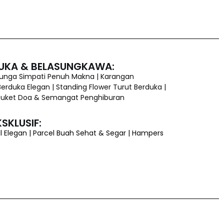
UKA & BELASUNGKAWA:
Bunga Simpati Penuh Makna | Karangan
erduka Elegan | Standing Flower Turut Berduka |
 Buket Doa & Semangat Penghiburan
SKLUSIF:
l Elegan | Parcel Buah Sehat & Segar | Hampers