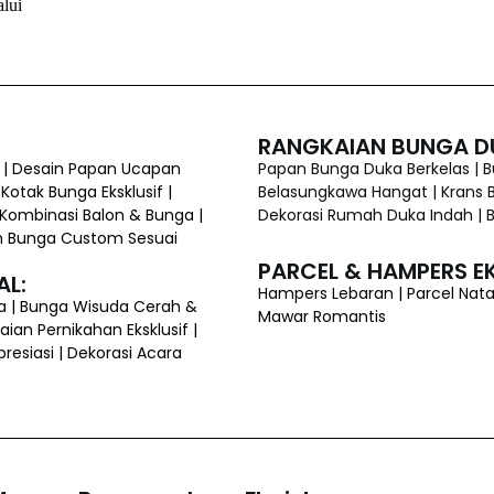
lui
RANGKAIAN BUNGA D
k | Desain Papan Ucapan
Papan Bunga Duka Berkelas | 
 Kotak Bunga Eksklusif |
Belasungkawa Hangat | Krans B
 Kombinasi Balon & Bunga |
Dekorasi Rumah Duka Indah |
aian Bunga Custom Sesuai
PARCEL & HAMPERS EK
AL:
Hampers Lebaran | Parcel Nata
ta | Bunga Wisuda Cerah &
Mawar Romantis
ian Pernikahan Eksklusif |
esiasi | Dekorasi Acara