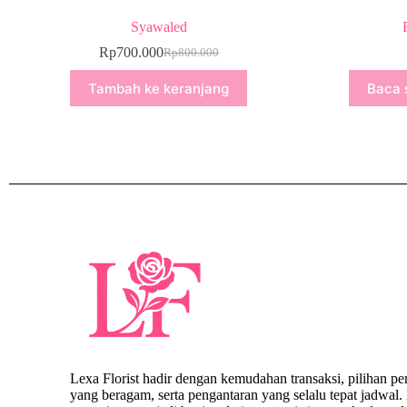
Syawaled
Rp
700.000
Rp
800.000
Tambah ke keranjang
Baca 
Lexa Florist hadir dengan kemudahan transaksi, pilihan p
yang beragam, serta pengantaran yang selalu tepat jadwal. 