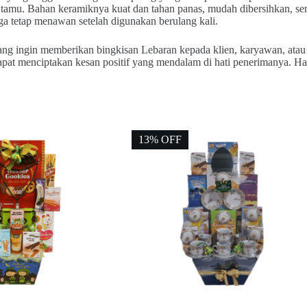
tamu. Bahan keramiknya kuat dan tahan panas, mudah dibersihkan, ser
juga tetap menawan setelah digunakan berulang kali.
i yang ingin memberikan bingkisan Lebaran kepada klien, karyawan, atau
pat menciptakan kesan positif yang mendalam di hati penerimanya. Hal 
13% OFF