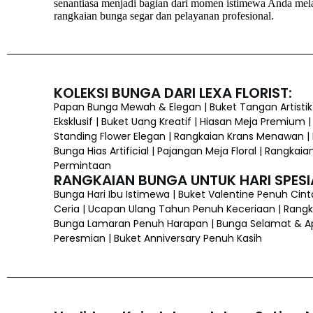
senantiasa menjadi bagian dari momen istimewa Anda mela
rangkaian bunga segar dan pelayanan profesional.
KOLEKSI BUNGA DARI LEXA FLORIST:
Papan Bunga Mewah & Elegan | Buket Tangan Artisti
Eksklusif | Buket Uang Kreatif | Hiasan Meja Premium |
Standing Flower Elegan | Rangkaian Krans Menawan |
Bunga Hias Artificial | Pajangan Meja Floral | Rangk
Permintaan
RANGKAIAN BUNGA UNTUK HARI SPESI
Bunga Hari Ibu Istimewa | Buket Valentine Penuh Cin
Ceria | Ucapan Ulang Tahun Penuh Keceriaan | Rangka
Bunga Lamaran Penuh Harapan | Bunga Selamat & Apr
Peresmian | Buket Anniversary Penuh Kasih