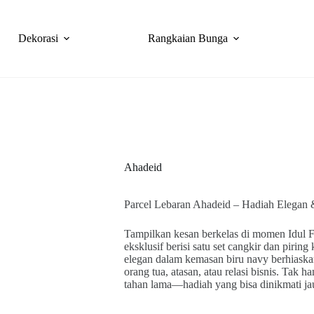
Dekorasi
Rangkaian Bunga
Ahadeid
Parcel Lebaran Ahadeid – Hadiah Elegan
Tampilkan kesan berkelas di momen Idul F
eksklusif berisi satu set cangkir dan pirin
elegan dalam kemasan biru navy berhiaskan
orang tua, atasan, atau relasi bisnis. Tak 
tahan lama—hadiah yang bisa dinikmati jau