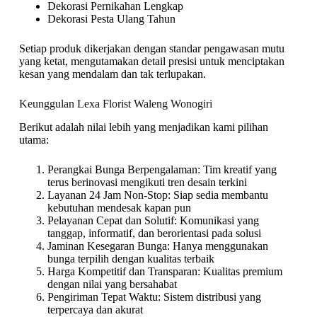
Dekorasi Pernikahan Lengkap
Dekorasi Pesta Ulang Tahun
Setiap produk dikerjakan dengan standar pengawasan mutu
yang ketat, mengutamakan detail presisi untuk menciptakan
kesan yang mendalam dan tak terlupakan.
Keunggulan Lexa Florist Waleng Wonogiri
Berikut adalah nilai lebih yang menjadikan kami pilihan
utama:
Perangkai Bunga Berpengalaman: Tim kreatif yang
terus berinovasi mengikuti tren desain terkini
Layanan 24 Jam Non-Stop: Siap sedia membantu
kebutuhan mendesak kapan pun
Pelayanan Cepat dan Solutif: Komunikasi yang
tanggap, informatif, dan berorientasi pada solusi
Jaminan Kesegaran Bunga: Hanya menggunakan
bunga terpilih dengan kualitas terbaik
Harga Kompetitif dan Transparan: Kualitas premium
dengan nilai yang bersahabat
Pengiriman Tepat Waktu: Sistem distribusi yang
terpercaya dan akurat