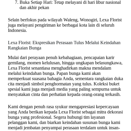
Buka Setiap Hari: Tetap melayani di hari libur nasional
dan akhir pekan
Selain berfokus pada wilayah Waleng, Wonogiri, Lexa Florist
juga melayani pengiriman ke berbagai kota lain di seluruh
Indonesia.
Lexa Florist: Ekspresikan Perasaan Tulus Melalui Keindahan
Rangkaian Bunga
Mulai dari perayaan penuh kebahagiaan, pencapaian karir
gemilang, momen kelulusan, hingga ungkapan belasungkawa,
Lexa Florist senantiasa menghadirkan makna mendalam
melalui keindahan bunga. Papan bunga kami akan
memperkuat suasana bahagia Anda, sementara rangkaian duka
cita menjadi simbol penghormatan yang tulus. Koleksi buket
spesial kami juga menjadi media yang paling sempurna untuk
menyatakan cinta dan perhatian kepada orang-orang terkasih.
Kami dengan penuh rasa syukur mengapresiasi kepercayaan
yang Anda berikan kepada Lexa Florist sebagai mitra dekorasi
bunga yang profesional. Segera hubungi tim layanan
pelanggan kami, dan biarkan keindahan susunan bunga kami
menjadi jembatan penyampai perasaan terdalam untuk insan-