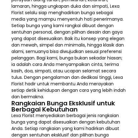
lamaran, hingga ungkapan duka dan simpati, Lexa
Florist selalu siap menghadirkan bunga sebagai
media yang mampu menyentuh hati penerimanya.
Setiap bunga yang kami rangkai dibuat dengan
sentuhan personal, dengan pilihan desain dan gaya
yang dapat disesuaikan. Baik itu konsep yang elegan
dan mewah, simpel dan minimalis, hingga klasik dan
alami, semuanya bisa diwujudkan sesuai preferensi
pelanggan. Bagi kami, bunga bukan sekadar hiasan;
ia adalah cara Anda menyampaikan cinta, terima
kasih, doa, simpati, atau ucapan selamat secara
tulus. Dengan pengalaman dan dedikasi tinggi, Lexa
Florist hadir untuk membantu Anda merayakan
setiap detik kehidupan dengan cara yang lebih indah
dan bermakna.
Rangkaian Bunga Eksklusif untuk
Berbagai Kebutuhan
Lexa Florist menyediakan berbagai jenis rangkaian
bunga yang dapat disesuaikan dengan kebutuhan
Anda. Setiap rangkaian yang kami hadirkan dibuat
dengan sentuhan eksklusif dan pilihan bunga