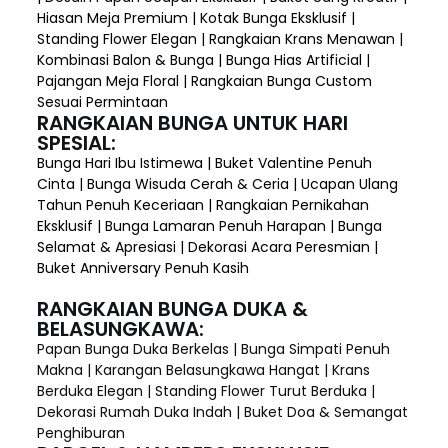
Hiasan Meja Premium | Kotak Bunga Eksklusif |
Standing Flower Elegan | Rangkaian Krans Menawan |
Kombinasi Balon & Bunga | Bunga Hias Artificial |
Pajangan Meja Floral | Rangkaian Bunga Custom
Sesuai Permintaan
RANGKAIAN BUNGA UNTUK HARI
SPESIAL:
Bunga Hari Ibu Istimewa | Buket Valentine Penuh
Cinta | Bunga Wisuda Cerah & Ceria | Ucapan Ulang
Tahun Penuh Keceriaan | Rangkaian Pernikahan
Eksklusif | Bunga Lamaran Penuh Harapan | Bunga
Selamat & Apresiasi | Dekorasi Acara Peresmian |
Buket Anniversary Penuh Kasih
RANGKAIAN BUNGA DUKA &
BELASUNGKAWA:
Papan Bunga Duka Berkelas | Bunga Simpati Penuh
Makna | Karangan Belasungkawa Hangat | Krans
Berduka Elegan | Standing Flower Turut Berduka |
Dekorasi Rumah Duka Indah | Buket Doa & Semangat
Penghiburan