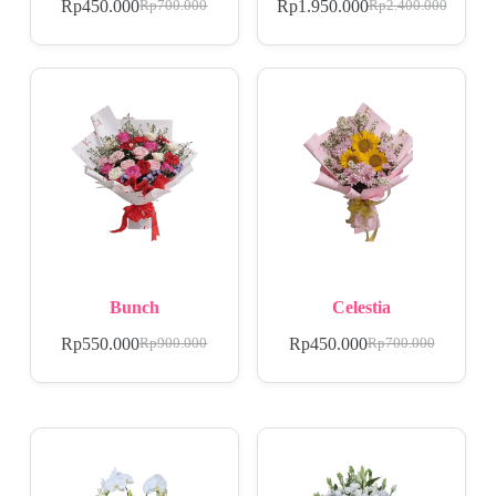
Rp
450.000
Rp
1.950.000
Rp
700.000
Rp
2.400.000
Bunch
Celestia
Rp
550.000
Rp
450.000
Rp
900.000
Rp
700.000