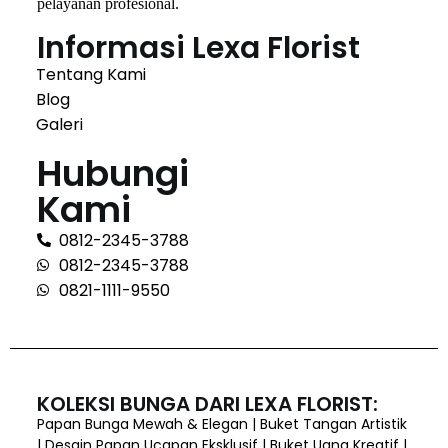
pelayanan profesional.
Informasi Lexa Florist
Tentang Kami
Blog
Galeri
Hubungi
Kami
0812-2345-3788
0812-2345-3788
0821-1111-9550
KOLEKSI BUNGA DARI LEXA FLORIST:
Papan Bunga Mewah & Elegan | Buket Tangan Artistik
| Desain Papan Ucapan Eksklusif | Buket Uang Kreatif |