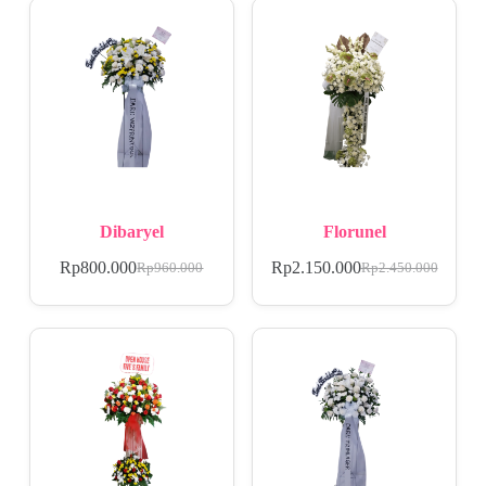
Dibaryel
Florunel
Rp
800.000
Rp
2.150.000
Rp
960.000
Rp
2.450.000