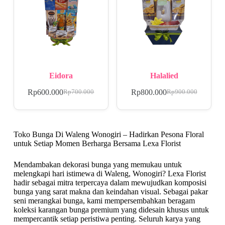
Eidora
Halalied
Rp
600.000
Rp
800.000
Rp
700.000
Rp
900.000
Toko Bunga Di Waleng Wonogiri – Hadirkan Pesona Floral
untuk Setiap Momen Berharga Bersama Lexa Florist
Mendambakan dekorasi bunga yang memukau untuk
melengkapi hari istimewa di Waleng, Wonogiri? Lexa Florist
hadir sebagai mitra terpercaya dalam mewujudkan komposisi
bunga yang sarat makna dan keindahan visual. Sebagai pakar
seni merangkai bunga, kami mempersembahkan beragam
koleksi karangan bunga premium yang didesain khusus untuk
mempercantik setiap peristiwa penting. Seluruh karya yang