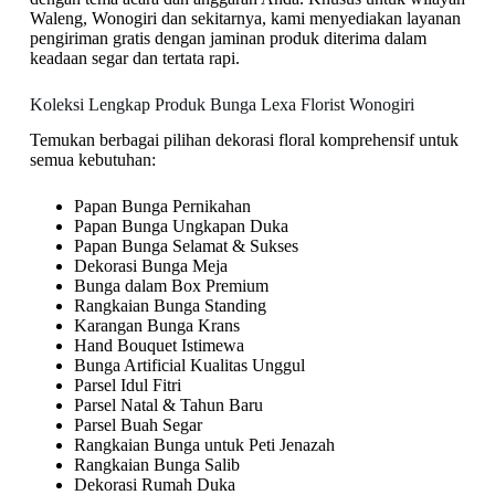
Waleng, Wonogiri dan sekitarnya, kami menyediakan layanan
pengiriman gratis dengan jaminan produk diterima dalam
keadaan segar dan tertata rapi.
Koleksi Lengkap Produk Bunga Lexa Florist Wonogiri
Temukan berbagai pilihan dekorasi floral komprehensif untuk
semua kebutuhan:
Papan Bunga Pernikahan
Papan Bunga Ungkapan Duka
Papan Bunga Selamat & Sukses
Dekorasi Bunga Meja
Bunga dalam Box Premium
Rangkaian Bunga Standing
Karangan Bunga Krans
Hand Bouquet Istimewa
Bunga Artificial Kualitas Unggul
Parsel Idul Fitri
Parsel Natal & Tahun Baru
Parsel Buah Segar
Rangkaian Bunga untuk Peti Jenazah
Rangkaian Bunga Salib
Dekorasi Rumah Duka