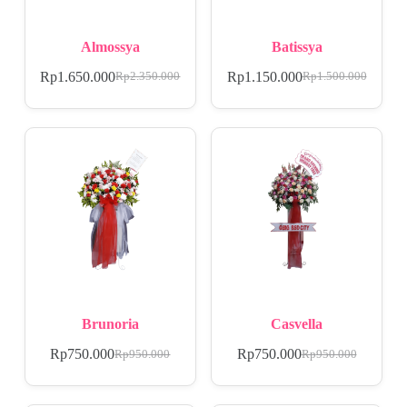
Almossya
Batissya
Rp
1.650.000
Rp
1.150.000
Rp
2.350.000
Rp
1.500.000
Brunoria
Casvella
Rp
750.000
Rp
750.000
Rp
950.000
Rp
950.000