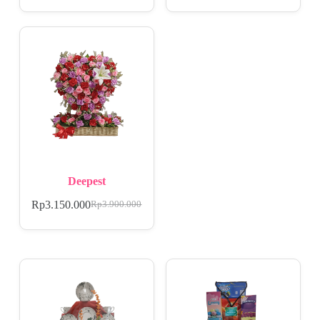
Deepest
Rp
3.150.000
Rp
3.900.000