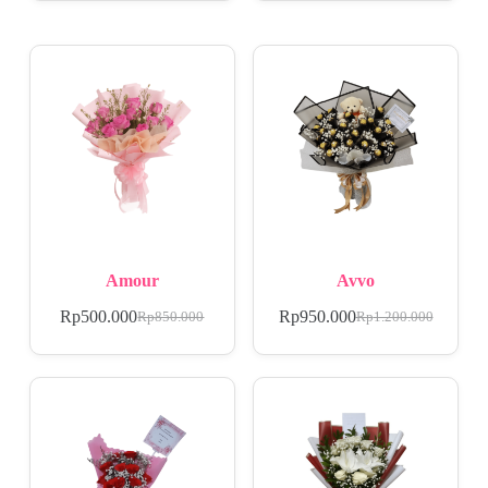
Amour
Avvo
Rp
500.000
Rp
950.000
Rp
850.000
Rp
1.200.000