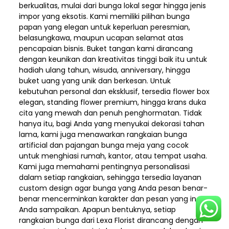
berkualitas, mulai dari bunga lokal segar hingga jenis
impor yang eksotis. Kami memiliki pilihan bunga
papan yang elegan untuk keperluan peresmian,
belasungkawa, maupun ucapan selamat atas
pencapaian bisnis. Buket tangan kami dirancang
dengan keunikan dan kreativitas tinggi baik itu untuk
hadiah ulang tahun, wisuda, anniversary, hingga
buket uang yang unik dan berkesan. Untuk
kebutuhan personal dan eksklusif, tersedia flower box
elegan, standing flower premium, hingga krans duka
cita yang mewah dan penuh penghormatan. Tidak
hanya itu, bagi Anda yang menyukai dekorasi tahan
lama, kami juga menawarkan rangkaian bunga
artificial dan pajangan bunga meja yang cocok
untuk menghiasi rumah, kantor, atau tempat usaha.
Kami juga memahami pentingnya personalisasi
dalam setiap rangkaian, sehingga tersedia layanan
custom design agar bunga yang Anda pesan benar-
benar mencerminkan karakter dan pesan yang ingin
Anda sampaikan. Apapun bentuknya, setiap
rangkaian bunga dari Lexa Florist dirancang dengan