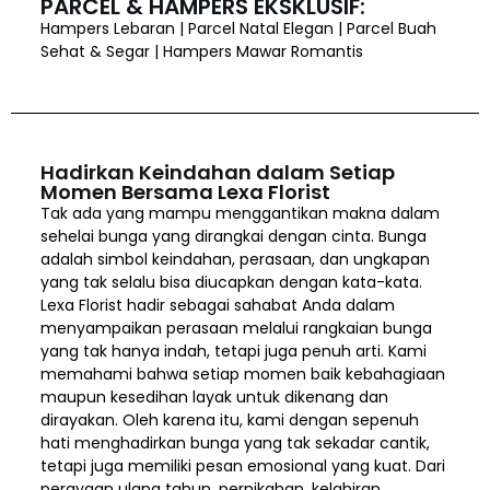
PARCEL & HAMPERS EKSKLUSIF:
Hampers Lebaran | Parcel Natal Elegan | Parcel Buah
Sehat & Segar | Hampers Mawar Romantis
Hadirkan Keindahan dalam Setiap
Momen Bersama Lexa Florist
Tak ada yang mampu menggantikan makna dalam
sehelai bunga yang dirangkai dengan cinta. Bunga
adalah simbol keindahan, perasaan, dan ungkapan
yang tak selalu bisa diucapkan dengan kata-kata.
Lexa Florist hadir sebagai sahabat Anda dalam
menyampaikan perasaan melalui rangkaian bunga
yang tak hanya indah, tetapi juga penuh arti. Kami
memahami bahwa setiap momen baik kebahagiaan
maupun kesedihan layak untuk dikenang dan
dirayakan. Oleh karena itu, kami dengan sepenuh
hati menghadirkan bunga yang tak sekadar cantik,
tetapi juga memiliki pesan emosional yang kuat. Dari
perayaan ulang tahun, pernikahan, kelahiran,