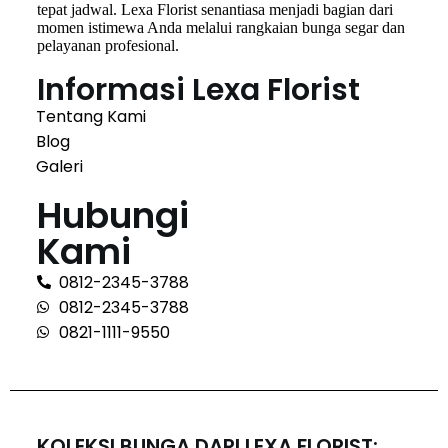
tepat jadwal. Lexa Florist senantiasa menjadi bagian dari
momen istimewa Anda melalui rangkaian bunga segar dan
pelayanan profesional.
Informasi Lexa Florist
Tentang Kami
Blog
Galeri
Hubungi
Kami
0812-2345-3788
0812-2345-3788
0821-1111-9550
KOLEKSI BUNGA DARI LEXA FLORIST: