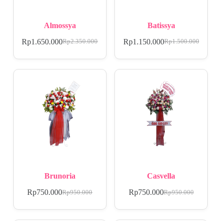
Almossya
Batissya
Rp
1.650.000
Rp
1.150.000
Rp
2.350.000
Rp
1.500.000
Brunoria
Casvella
Rp
750.000
Rp
750.000
Rp
950.000
Rp
950.000