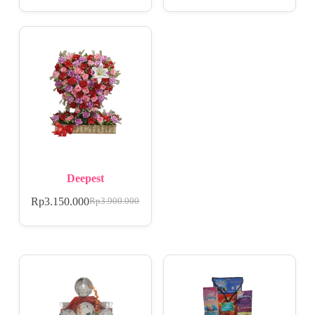
Deepest
Rp
3.150.000
Rp
3.900.000