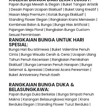
Papan Bunga Mewah & Elegan | Buket Tangan Artistik
| Desain Papan Ucapan Eksklusif | Buket Uang Kreatif |
Hiasan Meja Premium | Kotak Bunga Eksklusif |
Standing Flower Elegan | Rangkaian Krans Menawan |
Kombinasi Balon & Bunga | Bunga Hias Artificial |
Pajangan Meja Floral | Rangkaian Bunga Custom
Sesuai Permintaan
RANGKAIAN BUNGA UNTUK HARI
SPESIAL:
Bunga Hari Ibu Istimewa | Buket Valentine Penuh
Cinta | Bunga Wisuda Cerah & Ceria | Ucapan Ulang
Tahun Penuh Keceriaan | Rangkaian Pernikahan
Eksklusif | Bunga Lamaran Penuh Harapan | Bunga
Selamat & Apresiasi | Dekorasi Acara Peresmian |
Buket Anniversary Penuh Kasih
RANGKAIAN BUNGA DUKA &
BELASUNGKAWA:
Papan Bunga Duka Berkelas | Bunga Simpati Penuh
Makna | Karangan Belasungkawa Hangat | Krans
Berduka Elegan | Standing Flower Turut Berduka |