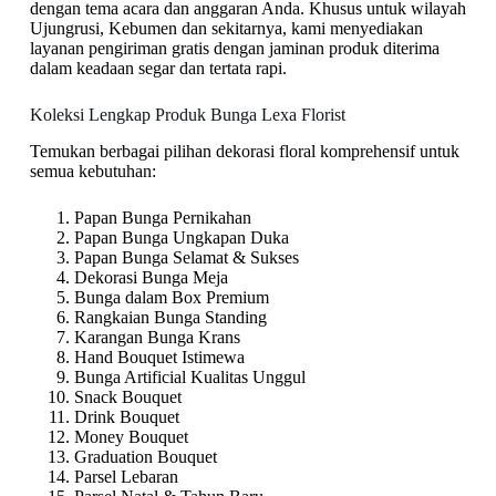
dengan tema acara dan anggaran Anda. Khusus untuk wilayah
Ujungrusi, Kebumen dan sekitarnya, kami menyediakan
layanan pengiriman gratis dengan jaminan produk diterima
dalam keadaan segar dan tertata rapi.
Koleksi Lengkap Produk Bunga Lexa Florist
Temukan berbagai pilihan dekorasi floral komprehensif untuk
semua kebutuhan:
Papan Bunga Pernikahan
Papan Bunga Ungkapan Duka
Papan Bunga Selamat & Sukses
Dekorasi Bunga Meja
Bunga dalam Box Premium
Rangkaian Bunga Standing
Karangan Bunga Krans
Hand Bouquet Istimewa
Bunga Artificial Kualitas Unggul
Snack Bouquet
Drink Bouquet
Money Bouquet
Graduation Bouquet
Parsel Lebaran