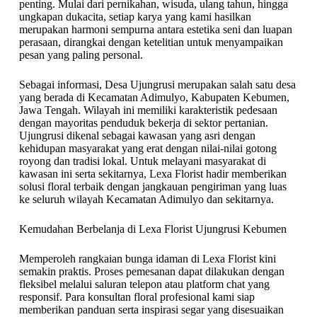
penting. Mulai dari pernikahan, wisuda, ulang tahun, hingga
ungkapan dukacita, setiap karya yang kami hasilkan
merupakan harmoni sempurna antara estetika seni dan luapan
perasaan, dirangkai dengan ketelitian untuk menyampaikan
pesan yang paling personal.
Sebagai informasi, Desa Ujungrusi merupakan salah satu desa
yang berada di Kecamatan Adimulyo, Kabupaten Kebumen,
Jawa Tengah. Wilayah ini memiliki karakteristik pedesaan
dengan mayoritas penduduk bekerja di sektor pertanian.
Ujungrusi dikenal sebagai kawasan yang asri dengan
kehidupan masyarakat yang erat dengan nilai-nilai gotong
royong dan tradisi lokal. Untuk melayani masyarakat di
kawasan ini serta sekitarnya, Lexa Florist hadir memberikan
solusi floral terbaik dengan jangkauan pengiriman yang luas
ke seluruh wilayah Kecamatan Adimulyo dan sekitarnya.
Kemudahan Berbelanja di Lexa Florist Ujungrusi Kebumen
Memperoleh rangkaian bunga idaman di Lexa Florist kini
semakin praktis. Proses pemesanan dapat dilakukan dengan
fleksibel melalui saluran telepon atau platform chat yang
responsif. Para konsultan floral profesional kami siap
memberikan panduan serta inspirasi segar yang disesuaikan