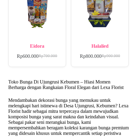
Eidora
Halalied
Rp
600.000
Rp
800.000
Rp
700.000
Rp
900.000
Toko Bunga Di Ujungrusi Kebumen – Hiasi Momen
Berharga dengan Rangkaian Floral Elegan dari Lexa Florist
Mendambakan dekorasi bunga yang memukau untuk
melengkapi hari istimewa di Desa Ujungrusi, Kebumen? Lexa
Florist hadir sebagai mitra terpercaya dalam mewujudkan
komposisi bunga yang sarat makna dan keindahan visual.
Sebagai pakar seni merangkai bunga, kami
mempersembahkan beragam koleksi karangan bunga premium
yang didesain khusus untuk mempercantik setiap peristiwa