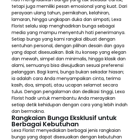
tetapi juga memiliki pesan emosional yang kuat. Dari
perayaan ulang tahun, pernikahan, kelahiran,
lamaran, hingga ungkapan duka dan simpati, Lexa
Florist selalu siap menghadirkan bunga sebagai
media yang mampu menyentuh hati penerimanya.
Setiap bunga yang kami rangkai dibuat dengan
sentuhan personal, dengan pilihan desain dan gaya
yang dapat disesuaikan. Baik itu konsep yang elegan
dan mewah, simpel dan minimalis, hingga klasik dan
alami, semuanya bisa diwujudkan sesuai preferensi
pelanggan. Bagi kami, bunga bukan sekadar hiasan;
ia adalah cara Anda menyampaikan cinta, terima
kasih, doa, simpati, atau ucapan selamat secara
tulus. Dengan pengalaman dan dedikasi tinggi, Lexa
Florist hadir untuk membantu Anda merayakan
setiap detik kehidupan dengan cara yang lebih indah
dan bermakna.
Rangkaian Bunga Eksklusif untuk
Berbagai Kebutuhan
Lexa Florist menyediakan berbagai jenis rangkaian
bunga yang dapat disesuaikan dengan kebutuhan