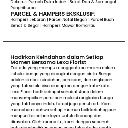
Dekorasi Rumah Duka Indah | Buket Doa & Semangat
Penghiburan
PARCEL & HAMPERS EKSKLUSIF:
Hampers Lebaran | Parcel Natal Elegan | Parcel Buah
Sehat & Segar | Hampers Mawar Romantis
Hadirkan Keindahan dalam Setiap
Momen Bersama Lexa Florist
Tak ada yang mampu menggantikan makna dalam
sehelai bunga yang dirangkai dengan cinta. Bunga
adalah simbol keindahan, perasaan, dan ungkapan
yang tak selalu bisa diucapkan dengan kata-kata.
Lexa Florist hadir sebagai sahabat Anda dalam
menyampaikan perasaan melalui rangkaian bunga
yang tak hanya indah, tetapi juga penuh arti. Kami
memahami bahwa setiap momen baik kebahagiaan
maupun kesedihan layak untuk dikenang dan
dirayakan. Oleh karena itu, kami dengan sepenuh
hati menghadirkan bunga yang tak sekadar cantik,