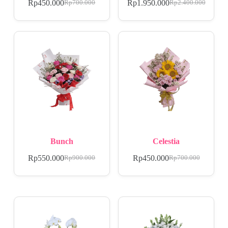
Rp
450.000
Rp
1.950.000
Rp
700.000
Rp
2.400.000
Bunch
Celestia
Rp
550.000
Rp
450.000
Rp
900.000
Rp
700.000