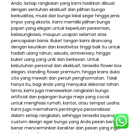
Anda. Setiap rangkaian yang kami hadirkan dibuat
dengan sentuhan eksklusif dan pilihan bunga
berkualitas, mulai dari bunga lokal segar hingga jenis
impor yang eksotis. Kami memiliki pilihan bunga
papan yang elegan untuk keperluan peresmian,
belasungkawa, maupun ucapan selamat atas
pencapaian bisnis. Buket tangan kami dirancang
dengan keunikan dan kreativitas tinggi baik itu untuk
hadiah ulang tahun, wisuda, anniversary, hingga
buket uang yang unik dan berkesan. Untuk
kebutuhan personal dan eksklusif, tersedia flower box
elegan, standing flower premium, hingga krans duka
cita yang mewah dan penuh penghormatan. Tidak
hanya itu, bagi Anda yang menyukai dekorasi tahan
lama, kami juga menawarkan rangkaian bunga
artificial dan pajangan bunga meja yang cocok
untuk menghiasi rumah, kantor, atau tempat usaha.
Kami juga memahami pentingnya personalisasi
dalam setiap rangkaian, sehingga tersedia layanan
custom design agar bunga yang Anda pesan benar-
benar mencerminkan karakter dan pesan yang ingin