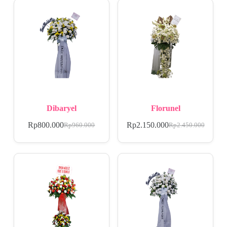
Dibaryel
Florunel
Rp
800.000
Rp
2.150.000
Rp
960.000
Rp
2.450.000