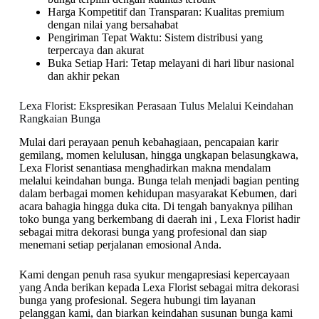
Harga Kompetitif dan Transparan: Kualitas premium
dengan nilai yang bersahabat
Pengiriman Tepat Waktu: Sistem distribusi yang
terpercaya dan akurat
Buka Setiap Hari: Tetap melayani di hari libur nasional
dan akhir pekan
Lexa Florist: Ekspresikan Perasaan Tulus Melalui Keindahan
Rangkaian Bunga
Mulai dari perayaan penuh kebahagiaan, pencapaian karir
gemilang, momen kelulusan, hingga ungkapan belasungkawa,
Lexa Florist senantiasa menghadirkan makna mendalam
melalui keindahan bunga. Bunga telah menjadi bagian penting
dalam berbagai momen kehidupan masyarakat Kebumen, dari
acara bahagia hingga duka cita. Di tengah banyaknya pilihan
toko bunga yang berkembang di daerah ini , Lexa Florist hadir
sebagai mitra dekorasi bunga yang profesional dan siap
menemani setiap perjalanan emosional Anda.
Kami dengan penuh rasa syukur mengapresiasi kepercayaan
yang Anda berikan kepada Lexa Florist sebagai mitra dekorasi
bunga yang profesional. Segera hubungi tim layanan
pelanggan kami, dan biarkan keindahan susunan bunga kami