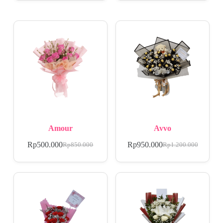
Amour
Avvo
Rp
500.000
Rp
950.000
Rp
850.000
Rp
1.200.000