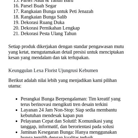
Parsel Natal & Tahun Baru
Parsel Buah Segar
Rangkaian Bunga untuk Peti Jenazah
Rangkaian Bunga Salib
Dekorasi Ruang Duka
Dekorasi Pernikahan Lengkap
Dekorasi Pesta Ulang Tahun
Setiap produk dikerjakan dengan standar pengawasan mutu
yang ketat, mengutamakan detail presisi untuk menciptakan
kesan yang mendalam dan tak terlupakan.
Keunggulan Lexa Florist Ujungrusi Kebumen
Berikut adalah nilai lebih yang menjadikan kami pilihan
utama:
Perangkai Bunga Berpengalaman: Tim kreatif yang
terus berinovasi mengikuti tren desain terkini
Layanan 24 Jam Non-Stop: Siap sedia membantu
kebutuhan mendesak kapan pun
Pelayanan Cepat dan Solutif: Komunikasi yang
tanggap, informatif, dan berorientasi pada solusi
Jaminan Kesegaran Bunga: Hanya menggunakan
bunga terpilih dengan kualitas terbaik