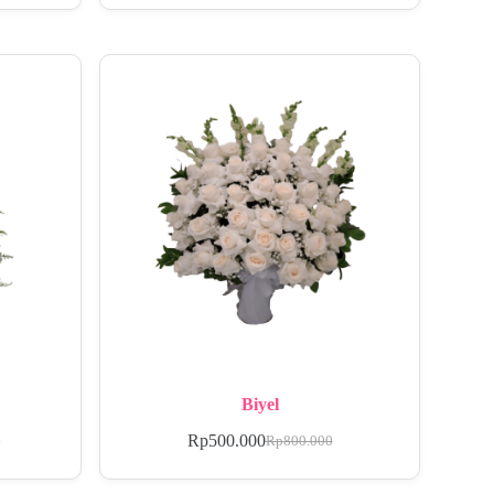
Biyel
Rp
500.000
0
Rp
800.000