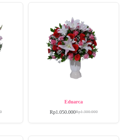
Eduarca
Rp
1.050.000
00
Rp
1.300.000