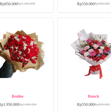
Rp
950.000
Rp
550.000
Rp
1.200.000
Rp
900.000
Benlise
Bunch
Rp
1.950.000
Rp
550.000
Rp
2.400.000
Rp
900.000