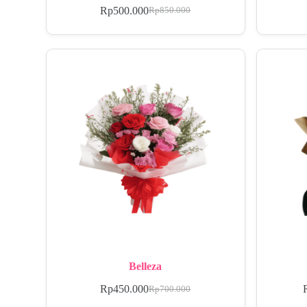
Rp
500.000
Rp
850.000
Belleza
Rp
450.000
Rp
700.000