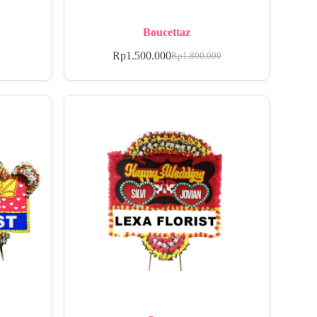
Boucettaz
Rp
1.500.000
Rp
1.800.000