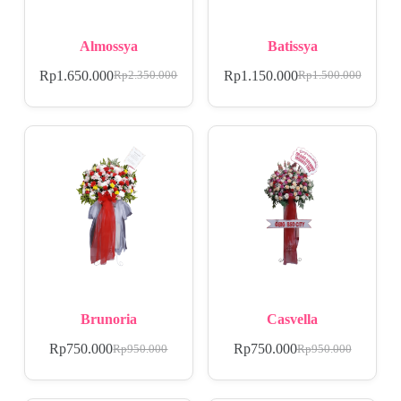
Almossya
Batissya
Rp
1.650.000
Rp
1.150.000
Rp
2.350.000
Rp
1.500.000
Brunoria
Casvella
Rp
750.000
Rp
750.000
Rp
950.000
Rp
950.000