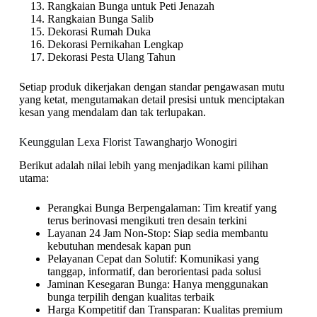
Rangkaian Bunga untuk Peti Jenazah
Rangkaian Bunga Salib
Dekorasi Rumah Duka
Dekorasi Pernikahan Lengkap
Dekorasi Pesta Ulang Tahun
Setiap produk dikerjakan dengan standar pengawasan mutu
yang ketat, mengutamakan detail presisi untuk menciptakan
kesan yang mendalam dan tak terlupakan.
Keunggulan Lexa Florist Tawangharjo Wonogiri
Berikut adalah nilai lebih yang menjadikan kami pilihan
utama:
Perangkai Bunga Berpengalaman: Tim kreatif yang
terus berinovasi mengikuti tren desain terkini
Layanan 24 Jam Non-Stop: Siap sedia membantu
kebutuhan mendesak kapan pun
Pelayanan Cepat dan Solutif: Komunikasi yang
tanggap, informatif, dan berorientasi pada solusi
Jaminan Kesegaran Bunga: Hanya menggunakan
bunga terpilih dengan kualitas terbaik
Harga Kompetitif dan Transparan: Kualitas premium