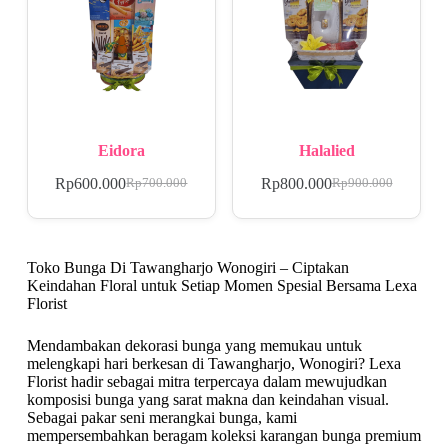
Eidora
Halalied
Rp
600.000
Rp
800.000
Rp
700.000
Rp
900.000
Toko Bunga Di Tawangharjo Wonogiri – Ciptakan
Keindahan Floral untuk Setiap Momen Spesial Bersama Lexa
Florist
Mendambakan dekorasi bunga yang memukau untuk
melengkapi hari berkesan di Tawangharjo, Wonogiri? Lexa
Florist hadir sebagai mitra terpercaya dalam mewujudkan
komposisi bunga yang sarat makna dan keindahan visual.
Sebagai pakar seni merangkai bunga, kami
mempersembahkan beragam koleksi karangan bunga premium