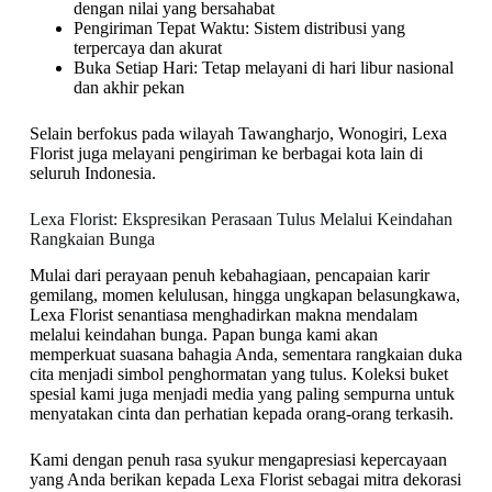
dengan nilai yang bersahabat
Pengiriman Tepat Waktu: Sistem distribusi yang
terpercaya dan akurat
Buka Setiap Hari: Tetap melayani di hari libur nasional
dan akhir pekan
Selain berfokus pada wilayah Tawangharjo, Wonogiri, Lexa
Florist juga melayani pengiriman ke berbagai kota lain di
seluruh Indonesia.
Lexa Florist: Ekspresikan Perasaan Tulus Melalui Keindahan
Rangkaian Bunga
Mulai dari perayaan penuh kebahagiaan, pencapaian karir
gemilang, momen kelulusan, hingga ungkapan belasungkawa,
Lexa Florist senantiasa menghadirkan makna mendalam
melalui keindahan bunga. Papan bunga kami akan
memperkuat suasana bahagia Anda, sementara rangkaian duka
cita menjadi simbol penghormatan yang tulus. Koleksi buket
spesial kami juga menjadi media yang paling sempurna untuk
menyatakan cinta dan perhatian kepada orang-orang terkasih.
Kami dengan penuh rasa syukur mengapresiasi kepercayaan
yang Anda berikan kepada Lexa Florist sebagai mitra dekorasi