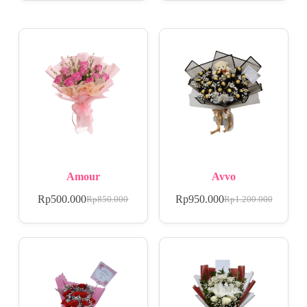
Amour
Avvo
Rp
500.000
Rp
950.000
Rp
850.000
Rp
1.200.000