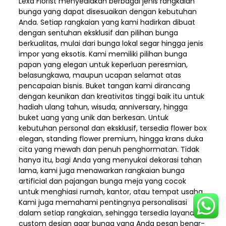
Lexa Florist menyediakan berbagai jenis rangkaian
bunga yang dapat disesuaikan dengan kebutuhan
Anda. Setiap rangkaian yang kami hadirkan dibuat
dengan sentuhan eksklusif dan pilihan bunga
berkualitas, mulai dari bunga lokal segar hingga jenis
impor yang eksotis. Kami memiliki pilihan bunga
papan yang elegan untuk keperluan peresmian,
belasungkawa, maupun ucapan selamat atas
pencapaian bisnis. Buket tangan kami dirancang
dengan keunikan dan kreativitas tinggi baik itu untuk
hadiah ulang tahun, wisuda, anniversary, hingga
buket uang yang unik dan berkesan. Untuk
kebutuhan personal dan eksklusif, tersedia flower box
elegan, standing flower premium, hingga krans duka
cita yang mewah dan penuh penghormatan. Tidak
hanya itu, bagi Anda yang menyukai dekorasi tahan
lama, kami juga menawarkan rangkaian bunga
artificial dan pajangan bunga meja yang cocok
untuk menghiasi rumah, kantor, atau tempat usaha.
Kami juga memahami pentingnya personalisasi
dalam setiap rangkaian, sehingga tersedia layanan
custom design agar bunga yang Anda pesan benar-