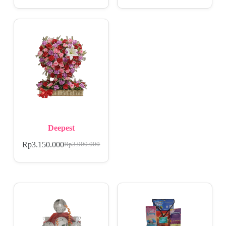
Deepest
Rp
3.150.000
Rp
3.900.000