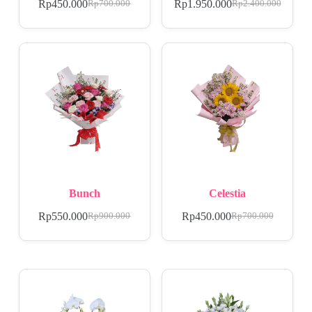
Rp
450.000
Rp
1.950.000
Rp
700.000
Rp
2.400.000
Bunch
Celestia
Rp
550.000
Rp
450.000
Rp
900.000
Rp
700.000