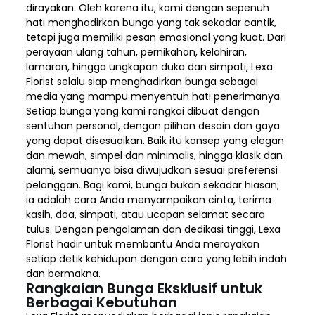
dirayakan. Oleh karena itu, kami dengan sepenuh
hati menghadirkan bunga yang tak sekadar cantik,
tetapi juga memiliki pesan emosional yang kuat. Dari
perayaan ulang tahun, pernikahan, kelahiran,
lamaran, hingga ungkapan duka dan simpati, Lexa
Florist selalu siap menghadirkan bunga sebagai
media yang mampu menyentuh hati penerimanya.
Setiap bunga yang kami rangkai dibuat dengan
sentuhan personal, dengan pilihan desain dan gaya
yang dapat disesuaikan. Baik itu konsep yang elegan
dan mewah, simpel dan minimalis, hingga klasik dan
alami, semuanya bisa diwujudkan sesuai preferensi
pelanggan. Bagi kami, bunga bukan sekadar hiasan;
ia adalah cara Anda menyampaikan cinta, terima
kasih, doa, simpati, atau ucapan selamat secara
tulus. Dengan pengalaman dan dedikasi tinggi, Lexa
Florist hadir untuk membantu Anda merayakan
setiap detik kehidupan dengan cara yang lebih indah
dan bermakna.
Rangkaian Bunga Eksklusif untuk
Berbagai Kebutuhan