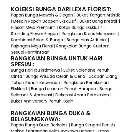
KOLEKSI BUNGA DARI LEXA FLORIST:
Papan Bunga Mewah & Elegan | Buket Tangan Artistik
| Desain Papan Ucapan Eksklusif | Buket Uang Kreatif |
Hiasan Meja Premium | Kotak Bunga Eksklusif |
Standing Flower Elegan | Rangkaian Krans Menawan |
Kombinasi Balon & Bunga | Bunga Hias Artificial |
Pajangan Meja Floral | Rangkaian Bunga Custom
Sesuai Permintaan
RANGKAIAN BUNGA UNTUK HARI
SPESIAL:
Bunga Hari Ibu Istimewa | Buket Valentine Penuh
Cinta | Bunga Wisuda Cerah & Ceria | Ucapan Ulang
Tahun Penuh Keceriaan | Rangkaian Pernikahan
Eksklusif | Bunga Lamaran Penuh Harapan | Bunga
Selamat & Apresiasi | Dekorasi Acara Peresmian |
Buket Anniversary Penuh Kasih
RANGKAIAN BUNGA DUKA &
BELASUNGKAWA:
Papan Bunga Duka Berkelas | Bunga Simpati Penuh
Makna | Karangan Belasungkawa Hangat | Krans