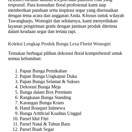
responsif. Para konsultan floral profesional kami siap
memberikan panduan serta inspirasi segar yang disesuaikan
dengan tema acara dan anggaran Anda. Khusus untuk wilayah
Tawangharjo, Wonogiri dan sekitarnya, kami menyediakan
layanan pengiriman gratis dengan jaminan produk diterima
dalam keadaan segar dan tertata rapi.
Koleksi Lengkap Produk Bunga Lexa Florist Wonogiri
Temukan berbagai pilihan dekorasi floral komprehensif untuk
semua kebutuhan:
Papan Bunga Pernikahan
Papan Bunga Ungkapan Duka
Papan Bunga Selamat & Sukses
Dekorasi Bunga Meja
Bunga dalam Box Premium
Rangkaian Bunga Standing
Karangan Bunga Krans
Hand Bouquet Istimewa
Bunga Artificial Kualitas Unggul
Parsel Idul Fitri
Parsel Natal & Tahun Baru
Parsel Buah Segar