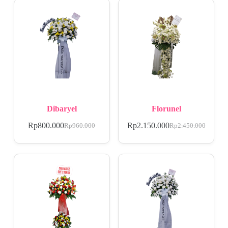
Dibaryel
Florunel
Rp
800.000
Rp
2.150.000
Rp
960.000
Rp
2.450.000