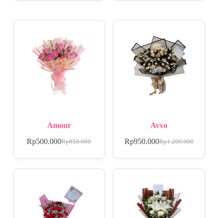
Amour
Avvo
Rp
500.000
Rp
950.000
Rp
850.000
Rp
1.200.000