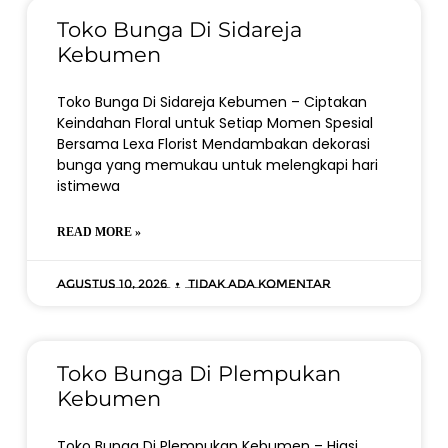
Toko Bunga Di Sidareja
Kebumen
Toko Bunga Di Sidareja Kebumen – Ciptakan
Keindahan Floral untuk Setiap Momen Spesial
Bersama Lexa Florist Mendambakan dekorasi
bunga yang memukau untuk melengkapi hari
istimewa
READ MORE »
Agustus 10, 2026
Tidak ada komentar
Toko Bunga Di Plempukan
Kebumen
Toko Bunga Di Plempukan Kebumen – Hiasi