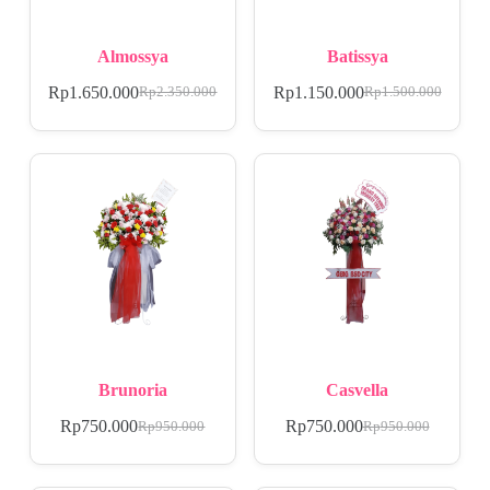
Almossya
Batissya
Rp
1.650.000
Rp
1.150.000
Rp
2.350.000
Rp
1.500.000
Brunoria
Casvella
Rp
750.000
Rp
750.000
Rp
950.000
Rp
950.000