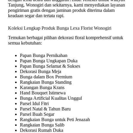
Tanjung, Wonogiri dan sekitarnya, kami menyediakan layanan
pengiriman gratis dengan jaminan produk diterima dalam
keadaan segar dan tertata rapi.
Koleksi Lengkap Produk Bunga Lexa Florist Wonogiri
Temukan berbagai pilihan dekorasi floral komprehensif untuk
semua kebutuhan:
Papan Bunga Pernikahan
Papan Bunga Ungkapan Duka
Papan Bunga Selamat & Sukses
Dekorasi Bunga Meja
Bunga dalam Box Premium
Rangkaian Bunga Standing
Karangan Bunga Krans
Hand Bouquet Istimewa
Bunga Artificial Kualitas Unggul
Parsel Idul Fitri
Parsel Natal & Tahun Baru
Parsel Buah Segar
Rangkaian Bunga untuk Peti Jenazah
Rangkaian Bunga Salib
Dekorasi Rumah Duka