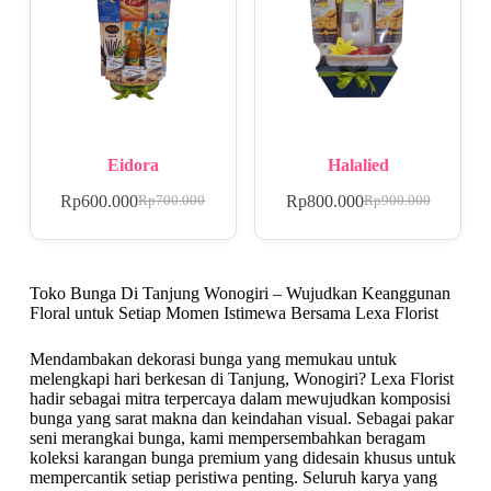
Eidora
Halalied
Rp
600.000
Rp
800.000
Rp
700.000
Rp
900.000
Toko Bunga Di Tanjung Wonogiri – Wujudkan Keanggunan
Floral untuk Setiap Momen Istimewa Bersama Lexa Florist
Mendambakan dekorasi bunga yang memukau untuk
melengkapi hari berkesan di Tanjung, Wonogiri? Lexa Florist
hadir sebagai mitra terpercaya dalam mewujudkan komposisi
bunga yang sarat makna dan keindahan visual. Sebagai pakar
seni merangkai bunga, kami mempersembahkan beragam
koleksi karangan bunga premium yang didesain khusus untuk
mempercantik setiap peristiwa penting. Seluruh karya yang