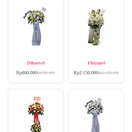
Dibaryel
Florunel
Rp
800.000
Rp
2.150.000
Rp
960.000
Rp
2.450.000