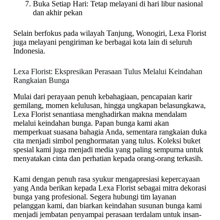
Buka Setiap Hari: Tetap melayani di hari libur nasional
dan akhir pekan
Selain berfokus pada wilayah Tanjung, Wonogiri, Lexa Florist
juga melayani pengiriman ke berbagai kota lain di seluruh
Indonesia.
Lexa Florist: Ekspresikan Perasaan Tulus Melalui Keindahan
Rangkaian Bunga
Mulai dari perayaan penuh kebahagiaan, pencapaian karir
gemilang, momen kelulusan, hingga ungkapan belasungkawa,
Lexa Florist senantiasa menghadirkan makna mendalam
melalui keindahan bunga. Papan bunga kami akan
memperkuat suasana bahagia Anda, sementara rangkaian duka
cita menjadi simbol penghormatan yang tulus. Koleksi buket
spesial kami juga menjadi media yang paling sempurna untuk
menyatakan cinta dan perhatian kepada orang-orang terkasih.
Kami dengan penuh rasa syukur mengapresiasi kepercayaan
yang Anda berikan kepada Lexa Florist sebagai mitra dekorasi
bunga yang profesional. Segera hubungi tim layanan
pelanggan kami, dan biarkan keindahan susunan bunga kami
menjadi jembatan penyampai perasaan terdalam untuk insan-