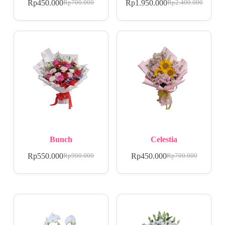
Rp
450.000
Rp
1.950.000
Rp
700.000
Rp
2.400.000
Bunch
Celestia
Rp
550.000
Rp
450.000
Rp
900.000
Rp
700.000