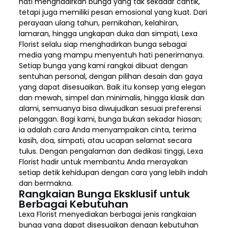
hati menghadirkan bunga yang tak sekadar cantik,
tetapi juga memiliki pesan emosional yang kuat. Dari
perayaan ulang tahun, pernikahan, kelahiran,
lamaran, hingga ungkapan duka dan simpati, Lexa
Florist selalu siap menghadirkan bunga sebagai
media yang mampu menyentuh hati penerimanya.
Setiap bunga yang kami rangkai dibuat dengan
sentuhan personal, dengan pilihan desain dan gaya
yang dapat disesuaikan. Baik itu konsep yang elegan
dan mewah, simpel dan minimalis, hingga klasik dan
alami, semuanya bisa diwujudkan sesuai preferensi
pelanggan. Bagi kami, bunga bukan sekadar hiasan;
ia adalah cara Anda menyampaikan cinta, terima
kasih, doa, simpati, atau ucapan selamat secara
tulus. Dengan pengalaman dan dedikasi tinggi, Lexa
Florist hadir untuk membantu Anda merayakan
setiap detik kehidupan dengan cara yang lebih indah
dan bermakna.
Rangkaian Bunga Eksklusif untuk
Berbagai Kebutuhan
Lexa Florist menyediakan berbagai jenis rangkaian
bunga yang dapat disesuaikan dengan kebutuhan