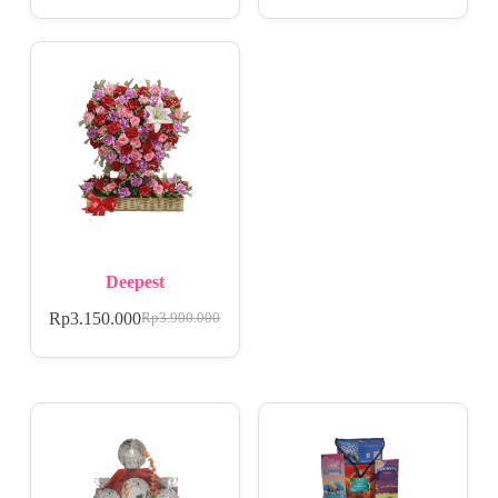
Deepest
Rp
3.150.000
Rp
3.900.000