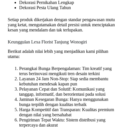
Dekorasi Pernikahan Lengkap
Dekorasi Pesta Ulang Tahun
Setiap produk dikerjakan dengan standar pengawasan mutu
yang ketat, mengutamakan detail presisi untuk menciptakan
kesan yang mendalam dan tak terlupakan.
Keunggulan Lexa Florist Tanjung Wonogiri
Berikut adalah nilai lebih yang menjadikan kami pilihan
utama:
Perangkai Bunga Berpengalaman: Tim kreatif yang
terus berinovasi mengikuti tren desain terkini
Layanan 24 Jam Non-Stop: Siap sedia membantu
kebutuhan mendesak kapan pun
Pelayanan Cepat dan Solutif: Komunikasi yang
tanggap, informatif, dan berorientasi pada solusi
Jaminan Kesegaran Bunga: Hanya menggunakan
bunga terpilih dengan kualitas terbaik
Harga Kompetitif dan Transparan: Kualitas premium
dengan nilai yang bersahabat
Pengiriman Tepat Waktu: Sistem distribusi yang
terpercaya dan akurat