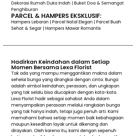
Dekorasi Rumah Duka Indah | Buket Doa & Semangat
Penghiburan
PARCEL & HAMPERS EKSKLUSIF:
Hampers Lebaran | Parcel Natal Elegan | Parcel Buah
Sehat & Segar | Hampers Mawar Romantis
Hadirkan Keindahan dalam Setiap
Momen Bersama Lexa Florist
Tak ada yang mampu menggantikan makna dalam
sehelai bunga yang dirangkai dengan cinta. Bunga
adalah simbol keindahan, perasaan, dan ungkapan
yang tak selalu bisa diucapkan dengan kata-kata.
Lexa Florist hadir sebagai sahabat Anda dalam
menyampaikan perasaan melalui rangkaian bunga
yang tak hanya indah, tetapi juga penuh arti. Kami
memahami bahwa setiap momen baik kebahagiaan
maupun kesedihan layak untuk dikenang dan
dirayakan. Oleh karena itu, kami dengan sepenuh