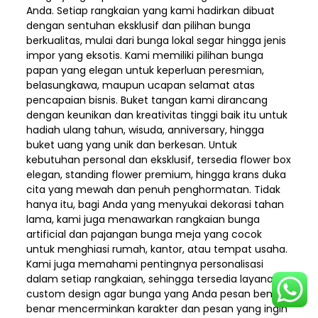
Anda. Setiap rangkaian yang kami hadirkan dibuat
dengan sentuhan eksklusif dan pilihan bunga
berkualitas, mulai dari bunga lokal segar hingga jenis
impor yang eksotis. Kami memiliki pilihan bunga
papan yang elegan untuk keperluan peresmian,
belasungkawa, maupun ucapan selamat atas
pencapaian bisnis. Buket tangan kami dirancang
dengan keunikan dan kreativitas tinggi baik itu untuk
hadiah ulang tahun, wisuda, anniversary, hingga
buket uang yang unik dan berkesan. Untuk
kebutuhan personal dan eksklusif, tersedia flower box
elegan, standing flower premium, hingga krans duka
cita yang mewah dan penuh penghormatan. Tidak
hanya itu, bagi Anda yang menyukai dekorasi tahan
lama, kami juga menawarkan rangkaian bunga
artificial dan pajangan bunga meja yang cocok
untuk menghiasi rumah, kantor, atau tempat usaha.
Kami juga memahami pentingnya personalisasi
dalam setiap rangkaian, sehingga tersedia layanan
custom design agar bunga yang Anda pesan benar-
benar mencerminkan karakter dan pesan yang ingin