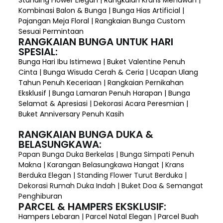
Kombinasi Balon & Bunga | Bunga Hias Artificial |
Pajangan Meja Floral | Rangkaian Bunga Custom
Sesuai Permintaan
RANGKAIAN BUNGA UNTUK HARI
SPESIAL:
Bunga Hari Ibu Istimewa | Buket Valentine Penuh
Cinta | Bunga Wisuda Cerah & Ceria | Ucapan Ulang
Tahun Penuh Keceriaan | Rangkaian Pernikahan
Eksklusif | Bunga Lamaran Penuh Harapan | Bunga
Selamat & Apresiasi | Dekorasi Acara Peresmian |
Buket Anniversary Penuh Kasih
RANGKAIAN BUNGA DUKA &
BELASUNGKAWA:
Papan Bunga Duka Berkelas | Bunga Simpati Penuh
Makna | Karangan Belasungkawa Hangat | Krans
Berduka Elegan | Standing Flower Turut Berduka |
Dekorasi Rumah Duka Indah | Buket Doa & Semangat
Penghiburan
PARCEL & HAMPERS EKSKLUSIF:
Hampers Lebaran | Parcel Natal Elegan | Parcel Buah