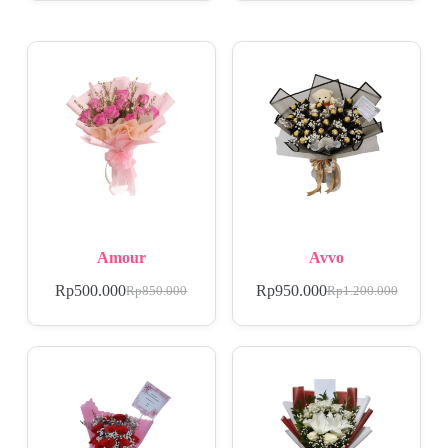
Amour
Avvo
Rp
500.000
Rp
950.000
Rp
850.000
Rp
1.200.000