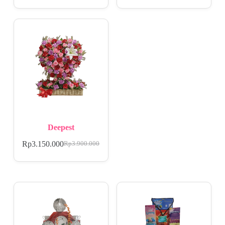
Deepest
Rp
3.150.000
Rp
3.900.000