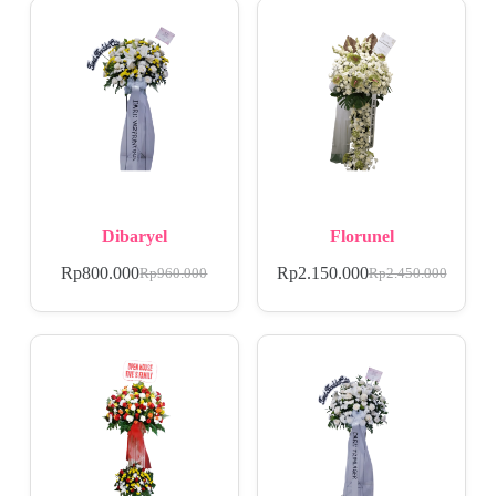
Dibaryel
Florunel
Rp
800.000
Rp
2.150.000
Rp
960.000
Rp
2.450.000