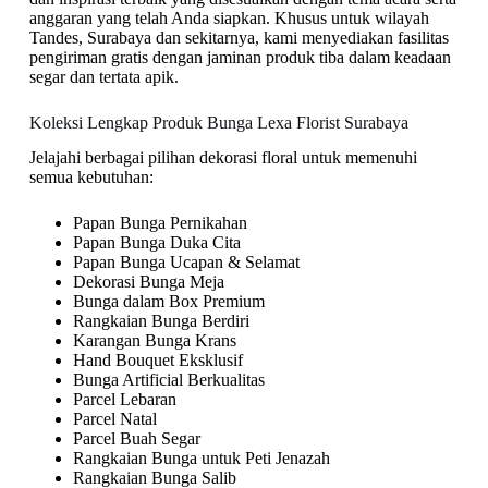
anggaran yang telah Anda siapkan. Khusus untuk wilayah
Tandes, Surabaya dan sekitarnya, kami menyediakan fasilitas
pengiriman gratis dengan jaminan produk tiba dalam keadaan
segar dan tertata apik.
Koleksi Lengkap Produk Bunga Lexa Florist Surabaya
Jelajahi berbagai pilihan dekorasi floral untuk memenuhi
semua kebutuhan:
Papan Bunga Pernikahan
Papan Bunga Duka Cita
Papan Bunga Ucapan & Selamat
Dekorasi Bunga Meja
Bunga dalam Box Premium
Rangkaian Bunga Berdiri
Karangan Bunga Krans
Hand Bouquet Eksklusif
Bunga Artificial Berkualitas
Parcel Lebaran
Parcel Natal
Parcel Buah Segar
Rangkaian Bunga untuk Peti Jenazah
Rangkaian Bunga Salib