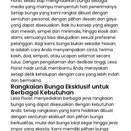
Florist selalu siap menghadirkan bunga sebagai
media yang mampu menyentuh hati penerimanya.
Setiap bunga yang kami rangkai dibuat dengan
sentuhan personal, dengan pilihan desain dan gaya
yang dapat disesuaikan. Baik itu konsep yang elegan
dan mewah, simpel dan minimalis, hingga klasik dan
alami, semuanya bisa diwujudkan sesuai preferensi
pelanggan. Bagi kami, bunga bukan sekadar hiasan;
ia adalah cara Anda menyampaikan cinta, terima
kasih, doa, simpati, atau ucapan selamat secara
tulus. Dengan pengalaman dan dedikasi tinggi, Lexa
Florist hadir untuk membantu Anda merayakan
setiap detik kehidupan dengan cara yang lebih indah
dan bermakna.
Rangkaian Bunga Eksklusif untuk
Berbagai Kebutuhan
Lexa Florist menyediakan berbagai jenis rangkaian
bunga yang dapat disesuaikan dengan kebutuhan
Anda. Setiap rangkaian yang kami hadirkan dibuat
dengan sentuhan eksklusif dan pilihan bunga
berkualitas, mulai dari bunga lokal segar hingga jenis
impor yang eksotis. Kami memiliki pilihan bunga