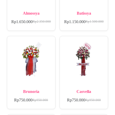
Almossya
Batissya
Rp
1.650.000
Rp
1.150.000
Rp
2.350.000
Rp
1.500.000
Brunoria
Casvella
Rp
750.000
Rp
750.000
Rp
950.000
Rp
950.000