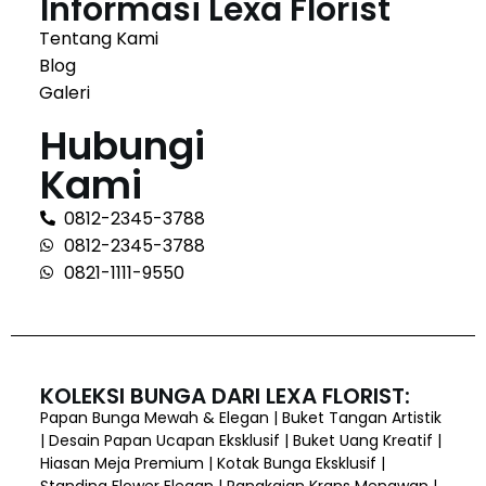
Informasi Lexa Florist
Tentang Kami
Blog
Galeri
Hubungi
Kami
0812-2345-3788
0812-2345-3788
0821-1111-9550
KOLEKSI BUNGA DARI LEXA FLORIST:
Papan Bunga Mewah & Elegan | Buket Tangan Artistik
| Desain Papan Ucapan Eksklusif | Buket Uang Kreatif |
Hiasan Meja Premium | Kotak Bunga Eksklusif |
Standing Flower Elegan | Rangkaian Krans Menawan |