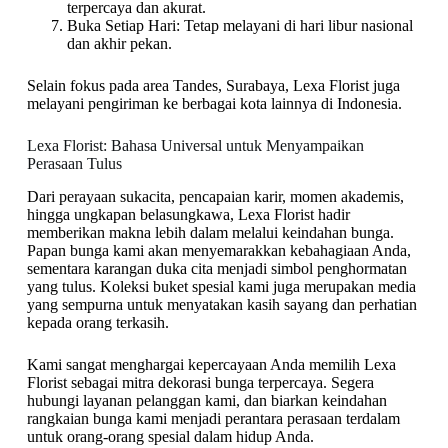
terpercaya dan akurat.
Buka Setiap Hari: Tetap melayani di hari libur nasional
dan akhir pekan.
Selain fokus pada area Tandes, Surabaya, Lexa Florist juga
melayani pengiriman ke berbagai kota lainnya di Indonesia.
Lexa Florist: Bahasa Universal untuk Menyampaikan
Perasaan Tulus
Dari perayaan sukacita, pencapaian karir, momen akademis,
hingga ungkapan belasungkawa, Lexa Florist hadir
memberikan makna lebih dalam melalui keindahan bunga.
Papan bunga kami akan menyemarakkan kebahagiaan Anda,
sementara karangan duka cita menjadi simbol penghormatan
yang tulus. Koleksi buket spesial kami juga merupakan media
yang sempurna untuk menyatakan kasih sayang dan perhatian
kepada orang terkasih.
Kami sangat menghargai kepercayaan Anda memilih Lexa
Florist sebagai mitra dekorasi bunga terpercaya. Segera
hubungi layanan pelanggan kami, dan biarkan keindahan
rangkaian bunga kami menjadi perantara perasaan terdalam
untuk orang-orang spesial dalam hidup Anda.