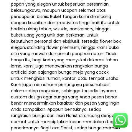
papan yang elegan untuk keperluan peresmian,
belasungkawa, maupun ucapan selamat atas
pencapaian bisnis. Buket tangan kami dirancang
dengan keunikan dan kreativitas tinggi baik itu untuk
hadiah ulang tahun, wisuda, anniversary, hingga
buket uang yang unik dan berkesan. Untuk
kebutuhan personal dan eksklusif, tersedia flower box
elegan, standing flower premium, hingga krans duka
cita yang mewah dan penuh penghormatan. Tidak
hanya itu, bagi Anda yang menyukai dekorasi tahan
lama, kami juga menawarkan rangkaian bunga
artificial dan pajangan bunga meja yang cocok
untuk menghiasi rumah, kantor, atau tempat usaha.
Kami juga memahami pentingnya personalisasi
dalam setiap rangkaian, sehingga tersedia layanan
custom design agar bunga yang Anda pesan benar-
benar mencerminkan karakter dan pesan yang ingin
Anda sampaikan. Apapun bentuknya, setiap
rangkaian bunga dari Lexa Florist dirancang dengan
cermat untuk menciptakan kesan mendalam bagi
penerimanya. Bagi Lexa Florist, setiap bunga memiliki