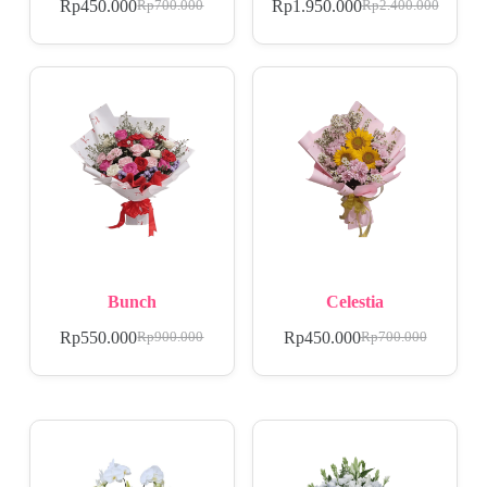
Rp
450.000
Rp
1.950.000
Rp
700.000
Rp
2.400.000
Bunch
Celestia
Rp
550.000
Rp
450.000
Rp
900.000
Rp
700.000