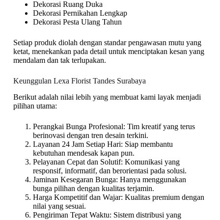
Dekorasi Ruang Duka
Dekorasi Pernikahan Lengkap
Dekorasi Pesta Ulang Tahun
Setiap produk diolah dengan standar pengawasan mutu yang
ketat, menekankan pada detail untuk menciptakan kesan yang
mendalam dan tak terlupakan.
Keunggulan Lexa Florist Tandes Surabaya
Berikut adalah nilai lebih yang membuat kami layak menjadi
pilihan utama:
Perangkai Bunga Profesional: Tim kreatif yang terus
berinovasi dengan tren desain terkini.
Layanan 24 Jam Setiap Hari: Siap membantu
kebutuhan mendesak kapan pun.
Pelayanan Cepat dan Solutif: Komunikasi yang
responsif, informatif, dan berorientasi pada solusi.
Jaminan Kesegaran Bunga: Hanya menggunakan
bunga pilihan dengan kualitas terjamin.
Harga Kompetitif dan Wajar: Kualitas premium dengan
nilai yang sesuai.
Pengiriman Tepat Waktu: Sistem distribusi yang