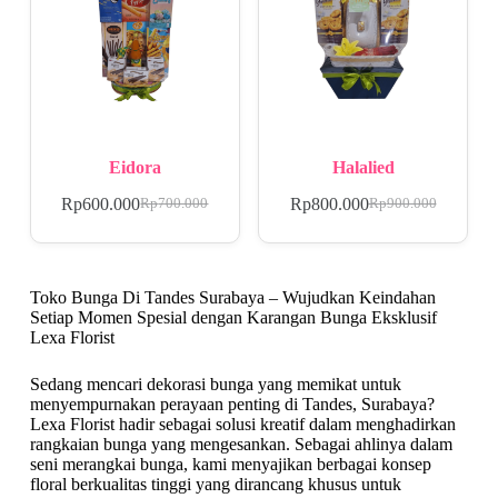
Eidora
Halalied
Rp
600.000
Rp
800.000
Rp
700.000
Rp
900.000
Toko Bunga Di Tandes Surabaya – Wujudkan Keindahan
Setiap Momen Spesial dengan Karangan Bunga Eksklusif
Lexa Florist
Sedang mencari dekorasi bunga yang memikat untuk
menyempurnakan perayaan penting di Tandes, Surabaya?
Lexa Florist hadir sebagai solusi kreatif dalam menghadirkan
rangkaian bunga yang mengesankan. Sebagai ahlinya dalam
seni merangkai bunga, kami menyajikan berbagai konsep
floral berkualitas tinggi yang dirancang khusus untuk