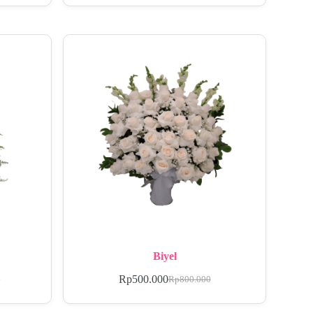
Biyel
Rp
500.000
0
Rp
800.000