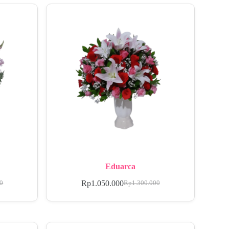
Eduarca
Rp
1.050.000
00
Rp
1.300.000