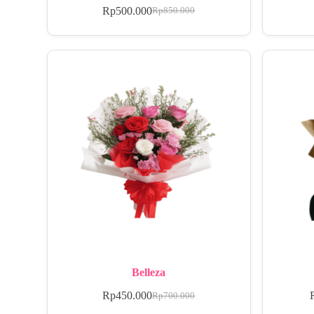
Rp
500.000
Rp
850.000
Belleza
Rp
450.000
Rp
700.000