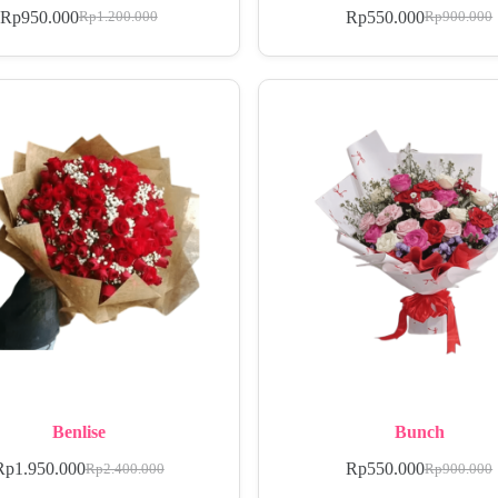
Rp
950.000
Rp
550.000
Rp
1.200.000
Rp
900.000
Benlise
Bunch
Rp
1.950.000
Rp
550.000
Rp
2.400.000
Rp
900.000