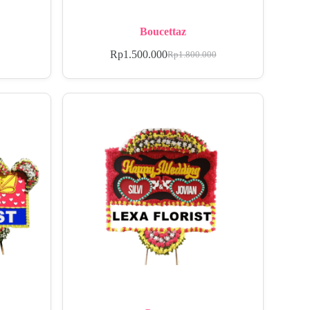
Boucettaz
Rp
1.500.000
Rp
1.800.000