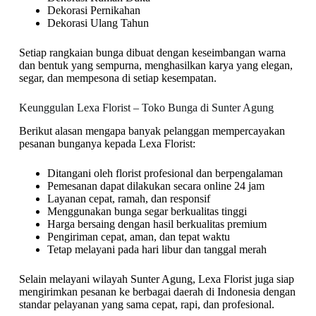
Dekorasi Pernikahan
Dekorasi Ulang Tahun
Setiap rangkaian bunga dibuat dengan keseimbangan warna
dan bentuk yang sempurna, menghasilkan karya yang elegan,
segar, dan mempesona di setiap kesempatan.
Keunggulan Lexa Florist – Toko Bunga di Sunter Agung
Berikut alasan mengapa banyak pelanggan mempercayakan
pesanan bunganya kepada Lexa Florist:
Ditangani oleh florist profesional dan berpengalaman
Pemesanan dapat dilakukan secara online 24 jam
Layanan cepat, ramah, dan responsif
Menggunakan bunga segar berkualitas tinggi
Harga bersaing dengan hasil berkualitas premium
Pengiriman cepat, aman, dan tepat waktu
Tetap melayani pada hari libur dan tanggal merah
Selain melayani wilayah Sunter Agung, Lexa Florist juga siap
mengirimkan pesanan ke berbagai daerah di Indonesia dengan
standar pelayanan yang sama cepat, rapi, dan profesional.