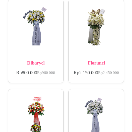
Dibaryel
Florunel
Rp
800.000
Rp
2.150.000
Rp
960.000
Rp
2.450.000