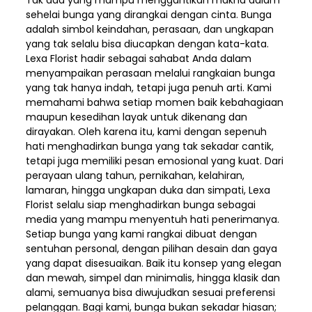
sehelai bunga yang dirangkai dengan cinta. Bunga
adalah simbol keindahan, perasaan, dan ungkapan
yang tak selalu bisa diucapkan dengan kata-kata.
Lexa Florist hadir sebagai sahabat Anda dalam
menyampaikan perasaan melalui rangkaian bunga
yang tak hanya indah, tetapi juga penuh arti. Kami
memahami bahwa setiap momen baik kebahagiaan
maupun kesedihan layak untuk dikenang dan
dirayakan. Oleh karena itu, kami dengan sepenuh
hati menghadirkan bunga yang tak sekadar cantik,
tetapi juga memiliki pesan emosional yang kuat. Dari
perayaan ulang tahun, pernikahan, kelahiran,
lamaran, hingga ungkapan duka dan simpati, Lexa
Florist selalu siap menghadirkan bunga sebagai
media yang mampu menyentuh hati penerimanya.
Setiap bunga yang kami rangkai dibuat dengan
sentuhan personal, dengan pilihan desain dan gaya
yang dapat disesuaikan. Baik itu konsep yang elegan
dan mewah, simpel dan minimalis, hingga klasik dan
alami, semuanya bisa diwujudkan sesuai preferensi
pelanggan. Bagi kami, bunga bukan sekadar hiasan;