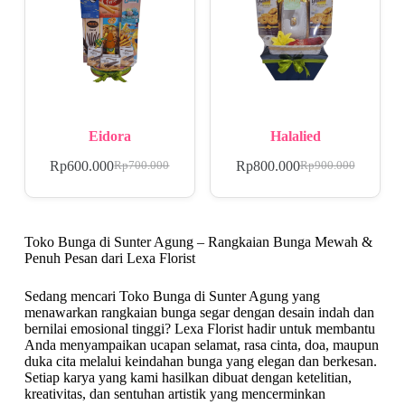
Eidora
Halalied
Rp
600.000
Rp
800.000
Rp
700.000
Rp
900.000
Toko Bunga di Sunter Agung – Rangkaian Bunga Mewah &
Penuh Pesan dari Lexa Florist
Sedang mencari Toko Bunga di Sunter Agung yang
menawarkan rangkaian bunga segar dengan desain indah dan
bernilai emosional tinggi? Lexa Florist hadir untuk membantu
Anda menyampaikan ucapan selamat, rasa cinta, doa, maupun
duka cita melalui keindahan bunga yang elegan dan berkesan.
Setiap karya yang kami hasilkan dibuat dengan ketelitian,
kreativitas, dan sentuhan artistik yang mencerminkan