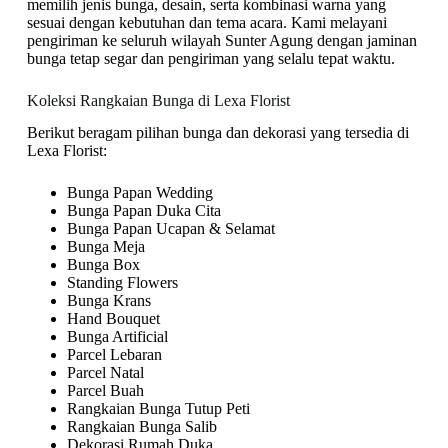
memilih jenis bunga, desain, serta kombinasi warna yang
sesuai dengan kebutuhan dan tema acara. Kami melayani
pengiriman ke seluruh wilayah Sunter Agung dengan jaminan
bunga tetap segar dan pengiriman yang selalu tepat waktu.
Koleksi Rangkaian Bunga di Lexa Florist
Berikut beragam pilihan bunga dan dekorasi yang tersedia di
Lexa Florist:
Bunga Papan Wedding
Bunga Papan Duka Cita
Bunga Papan Ucapan & Selamat
Bunga Meja
Bunga Box
Standing Flowers
Bunga Krans
Hand Bouquet
Bunga Artificial
Parcel Lebaran
Parcel Natal
Parcel Buah
Rangkaian Bunga Tutup Peti
Rangkaian Bunga Salib
Dekorasi Rumah Duka