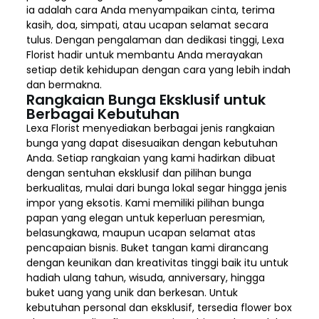
ia adalah cara Anda menyampaikan cinta, terima
kasih, doa, simpati, atau ucapan selamat secara
tulus. Dengan pengalaman dan dedikasi tinggi, Lexa
Florist hadir untuk membantu Anda merayakan
setiap detik kehidupan dengan cara yang lebih indah
dan bermakna.
Rangkaian Bunga Eksklusif untuk
Berbagai Kebutuhan
Lexa Florist menyediakan berbagai jenis rangkaian
bunga yang dapat disesuaikan dengan kebutuhan
Anda. Setiap rangkaian yang kami hadirkan dibuat
dengan sentuhan eksklusif dan pilihan bunga
berkualitas, mulai dari bunga lokal segar hingga jenis
impor yang eksotis. Kami memiliki pilihan bunga
papan yang elegan untuk keperluan peresmian,
belasungkawa, maupun ucapan selamat atas
pencapaian bisnis. Buket tangan kami dirancang
dengan keunikan dan kreativitas tinggi baik itu untuk
hadiah ulang tahun, wisuda, anniversary, hingga
buket uang yang unik dan berkesan. Untuk
kebutuhan personal dan eksklusif, tersedia flower box