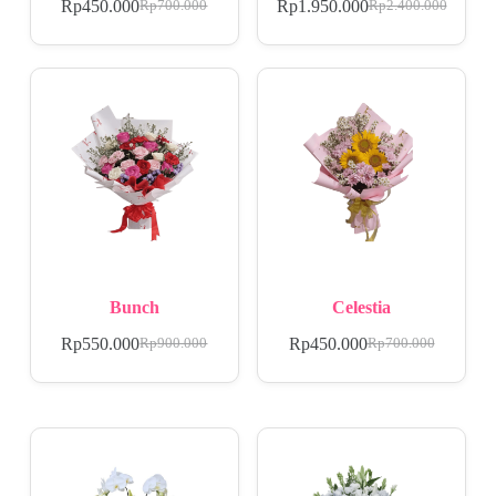
Rp
450.000
Rp
1.950.000
Rp
700.000
Rp
2.400.000
Bunch
Celestia
Rp
550.000
Rp
450.000
Rp
900.000
Rp
700.000