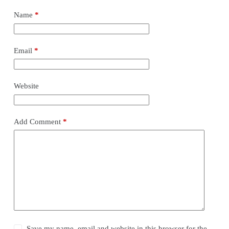
Name
*
Email
*
Website
Add Comment
*
Save my name, email and website in this browser for the