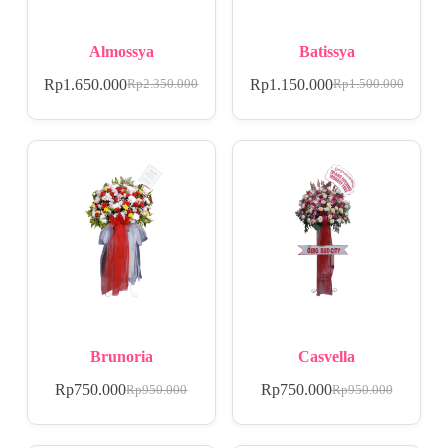
Almossya
Batissya
Rp
1.650.000
Rp
1.150.000
Rp
2.350.000
Rp
1.500.000
Brunoria
Casvella
Rp
750.000
Rp
750.000
Rp
950.000
Rp
950.000