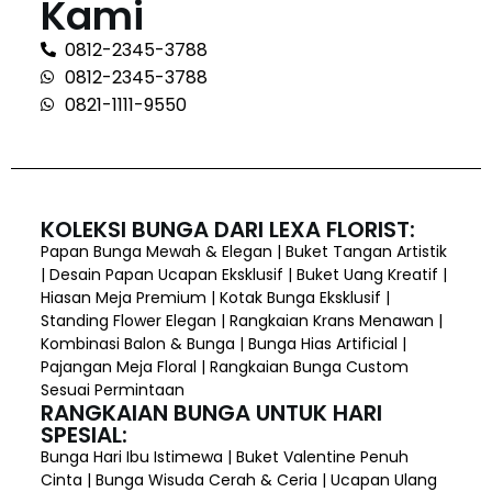
Kami
0812-2345-3788
0812-2345-3788
0821-1111-9550
KOLEKSI BUNGA DARI LEXA FLORIST:
Papan Bunga Mewah & Elegan | Buket Tangan Artistik
| Desain Papan Ucapan Eksklusif | Buket Uang Kreatif |
Hiasan Meja Premium | Kotak Bunga Eksklusif |
Standing Flower Elegan | Rangkaian Krans Menawan |
Kombinasi Balon & Bunga | Bunga Hias Artificial |
Pajangan Meja Floral | Rangkaian Bunga Custom
Sesuai Permintaan
RANGKAIAN BUNGA UNTUK HARI
SPESIAL:
Bunga Hari Ibu Istimewa | Buket Valentine Penuh
Cinta | Bunga Wisuda Cerah & Ceria | Ucapan Ulang