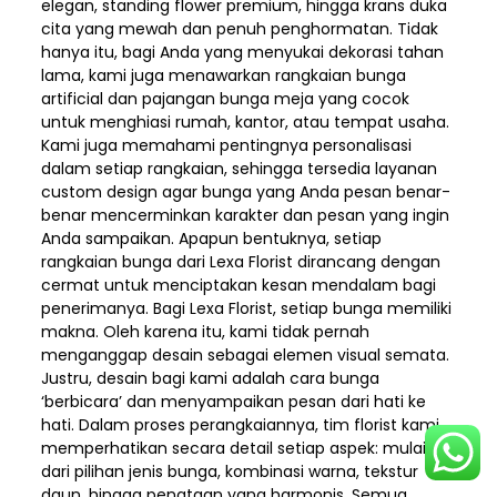
elegan, standing flower premium, hingga krans duka
cita yang mewah dan penuh penghormatan. Tidak
hanya itu, bagi Anda yang menyukai dekorasi tahan
lama, kami juga menawarkan rangkaian bunga
artificial dan pajangan bunga meja yang cocok
untuk menghiasi rumah, kantor, atau tempat usaha.
Kami juga memahami pentingnya personalisasi
dalam setiap rangkaian, sehingga tersedia layanan
custom design agar bunga yang Anda pesan benar-
benar mencerminkan karakter dan pesan yang ingin
Anda sampaikan. Apapun bentuknya, setiap
rangkaian bunga dari Lexa Florist dirancang dengan
cermat untuk menciptakan kesan mendalam bagi
penerimanya. Bagi Lexa Florist, setiap bunga memiliki
makna. Oleh karena itu, kami tidak pernah
menganggap desain sebagai elemen visual semata.
Justru, desain bagi kami adalah cara bunga
‘berbicara’ dan menyampaikan pesan dari hati ke
hati. Dalam proses perangkaiannya, tim florist kami
memperhatikan secara detail setiap aspek: mulai
dari pilihan jenis bunga, kombinasi warna, tekstur
daun, hingga penataan yang harmonis. Semua