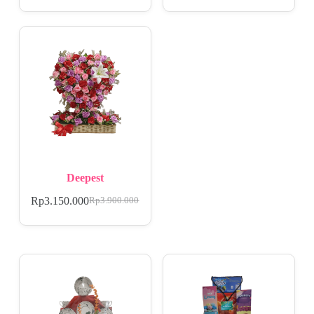
Deepest
Rp
3.150.000
Rp
3.900.000