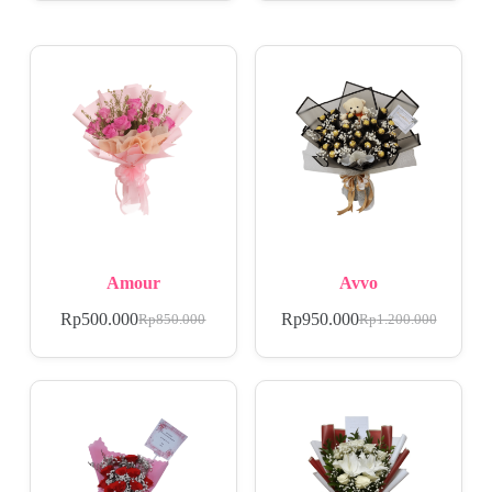
Amour
Avvo
Rp
500.000
Rp
950.000
Rp
850.000
Rp
1.200.000