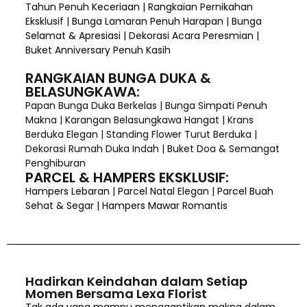
Tahun Penuh Keceriaan | Rangkaian Pernikahan
Eksklusif | Bunga Lamaran Penuh Harapan | Bunga
Selamat & Apresiasi | Dekorasi Acara Peresmian |
Buket Anniversary Penuh Kasih
RANGKAIAN BUNGA DUKA &
BELASUNGKAWA:
Papan Bunga Duka Berkelas | Bunga Simpati Penuh
Makna | Karangan Belasungkawa Hangat | Krans
Berduka Elegan | Standing Flower Turut Berduka |
Dekorasi Rumah Duka Indah | Buket Doa & Semangat
Penghiburan
PARCEL & HAMPERS EKSKLUSIF:
Hampers Lebaran | Parcel Natal Elegan | Parcel Buah
Sehat & Segar | Hampers Mawar Romantis
Hadirkan Keindahan dalam Setiap
Momen Bersama Lexa Florist
Tak ada yang mampu menggantikan makna dalam