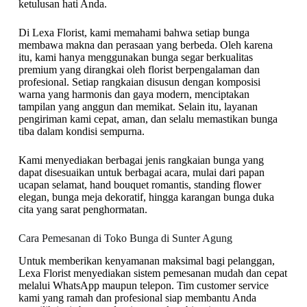
ketulusan hati Anda.
Di Lexa Florist, kami memahami bahwa setiap bunga
membawa makna dan perasaan yang berbeda. Oleh karena
itu, kami hanya menggunakan bunga segar berkualitas
premium yang dirangkai oleh florist berpengalaman dan
profesional. Setiap rangkaian disusun dengan komposisi
warna yang harmonis dan gaya modern, menciptakan
tampilan yang anggun dan memikat. Selain itu, layanan
pengiriman kami cepat, aman, dan selalu memastikan bunga
tiba dalam kondisi sempurna.
Kami menyediakan berbagai jenis rangkaian bunga yang
dapat disesuaikan untuk berbagai acara, mulai dari papan
ucapan selamat, hand bouquet romantis, standing flower
elegan, bunga meja dekoratif, hingga karangan bunga duka
cita yang sarat penghormatan.
Cara Pemesanan di Toko Bunga di Sunter Agung
Untuk memberikan kenyamanan maksimal bagi pelanggan,
Lexa Florist menyediakan sistem pemesanan mudah dan cepat
melalui WhatsApp maupun telepon. Tim customer service
kami yang ramah dan profesional siap membantu Anda