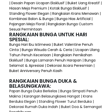
| Desain Papan Ucapan Eksklusif | Buket Uang Kreatif |
Hiasan Meja Premium | Kotak Bunga Eksklusif |
Standing Flower Elegan | Rangkaian Krans Menawan |
Kombinasi Balon & Bunga | Bunga Hias Artificial |
Pajangan Meja Floral | Rangkaian Bunga Custom
Sesuai Permintaan
RANGKAIAN BUNGA UNTUK HARI
SPESIAL:
Bunga Hari Ibu Istimewa | Buket Valentine Penuh
Cinta | Bunga Wisuda Cerah & Ceria | Ucapan Ulang
Tahun Penuh Keceriaan | Rangkaian Pernikahan
Eksklusif | Bunga Lamaran Penuh Harapan | Bunga
Selamat & Apresiasi | Dekorasi Acara Peresmian |
Buket Anniversary Penuh Kasih
RANGKAIAN BUNGA DUKA &
BELASUNGKAWA:
Papan Bunga Duka Berkelas | Bunga Simpati Penuh
Makna | Karangan Belasungkawa Hangat | Krans
Berduka Elegan | Standing Flower Turut Berduka |
Dekorasi Rumah Duka Indah | Buket Doa & Semangat
Penghiburan