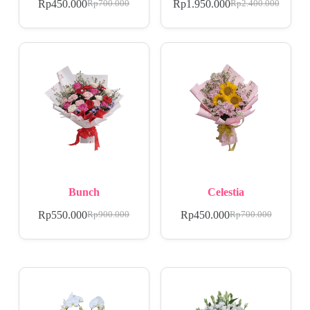
Rp
450.000
Rp
1.950.000
Rp
700.000
Rp
2.400.000
Bunch
Celestia
Rp
550.000
Rp
450.000
Rp
900.000
Rp
700.000