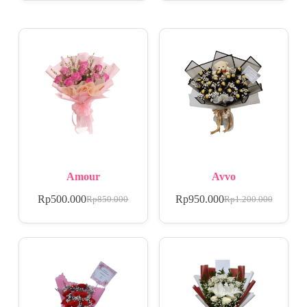
Amour
Avvo
Rp
500.000
Rp
950.000
Rp
850.000
Rp
1.200.000