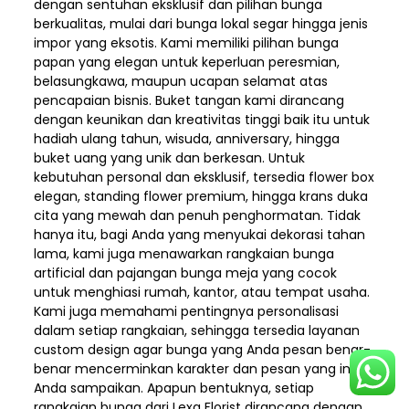
dengan sentuhan eksklusif dan pilihan bunga
berkualitas, mulai dari bunga lokal segar hingga jenis
impor yang eksotis. Kami memiliki pilihan bunga
papan yang elegan untuk keperluan peresmian,
belasungkawa, maupun ucapan selamat atas
pencapaian bisnis. Buket tangan kami dirancang
dengan keunikan dan kreativitas tinggi baik itu untuk
hadiah ulang tahun, wisuda, anniversary, hingga
buket uang yang unik dan berkesan. Untuk
kebutuhan personal dan eksklusif, tersedia flower box
elegan, standing flower premium, hingga krans duka
cita yang mewah dan penuh penghormatan. Tidak
hanya itu, bagi Anda yang menyukai dekorasi tahan
lama, kami juga menawarkan rangkaian bunga
artificial dan pajangan bunga meja yang cocok
untuk menghiasi rumah, kantor, atau tempat usaha.
Kami juga memahami pentingnya personalisasi
dalam setiap rangkaian, sehingga tersedia layanan
custom design agar bunga yang Anda pesan benar-
benar mencerminkan karakter dan pesan yang ingin
Anda sampaikan. Apapun bentuknya, setiap
rangkaian bunga dari Lexa Florist dirancang dengan