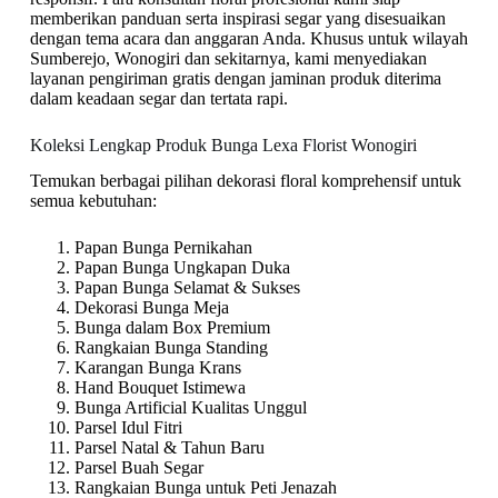
memberikan panduan serta inspirasi segar yang disesuaikan
dengan tema acara dan anggaran Anda. Khusus untuk wilayah
Sumberejo, Wonogiri dan sekitarnya, kami menyediakan
layanan pengiriman gratis dengan jaminan produk diterima
dalam keadaan segar dan tertata rapi.
Koleksi Lengkap Produk Bunga Lexa Florist Wonogiri
Temukan berbagai pilihan dekorasi floral komprehensif untuk
semua kebutuhan:
Papan Bunga Pernikahan
Papan Bunga Ungkapan Duka
Papan Bunga Selamat & Sukses
Dekorasi Bunga Meja
Bunga dalam Box Premium
Rangkaian Bunga Standing
Karangan Bunga Krans
Hand Bouquet Istimewa
Bunga Artificial Kualitas Unggul
Parsel Idul Fitri
Parsel Natal & Tahun Baru
Parsel Buah Segar
Rangkaian Bunga untuk Peti Jenazah