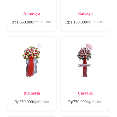
Almossya
Batissya
Rp
1.650.000
Rp
1.150.000
Rp
2.350.000
Rp
1.500.000
Brunoria
Casvella
Rp
750.000
Rp
750.000
Rp
950.000
Rp
950.000