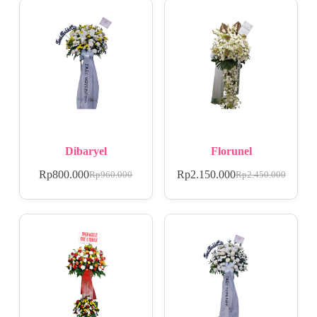
Dibaryel
Florunel
Rp
800.000
Rp
2.150.000
Rp
960.000
Rp
2.450.000