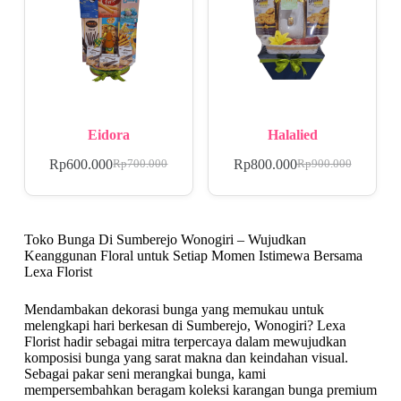
Eidora
Halalied
Rp
600.000
Rp
800.000
Rp
700.000
Rp
900.000
Toko Bunga Di Sumberejo Wonogiri – Wujudkan
Keanggunan Floral untuk Setiap Momen Istimewa Bersama
Lexa Florist
Mendambakan dekorasi bunga yang memukau untuk
melengkapi hari berkesan di Sumberejo, Wonogiri? Lexa
Florist hadir sebagai mitra terpercaya dalam mewujudkan
komposisi bunga yang sarat makna dan keindahan visual.
Sebagai pakar seni merangkai bunga, kami
mempersembahkan beragam koleksi karangan bunga premium