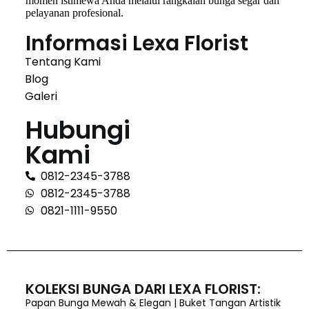
momen istimewa Anda melalui rangkaian bunga segar dan
pelayanan profesional.
Informasi Lexa Florist
Tentang Kami
Blog
Galeri
Hubungi
Kami
0812-2345-3788
0812-2345-3788
0821-1111-9550
KOLEKSI BUNGA DARI LEXA FLORIST:
Papan Bunga Mewah & Elegan | Buket Tangan Artistik