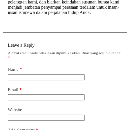
pelanggan kami, dan biarkan keindahan susunan bunga kami
menjadi jembatan penyampai perasaan terdalam untuk insan-
insan istimewa dalam perjalanan hidup Anda.
Leave a Reply
Alamat email Anda tidak akan dipublikasikan.
Ruas yang wajib ditandai
*
Name
*
Email
*
Website
Add Comment
*