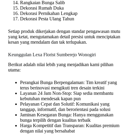
Rangkaian Bunga Salib
Dekorasi Rumah Duka
Dekorasi Pernikahan Lengkap
Dekorasi Pesta Ulang Tahun
Setiap produk dikerjakan dengan standar pengawasan mutu
yang ketat, mengutamakan detail presisi untuk menciptakan
kesan yang mendalam dan tak terlupakan.
Keunggulan Lexa Florist Sumberejo Wonogiri
Berikut adalah nilai lebih yang menjadikan kami pilihan
utama:
Perangkai Bunga Berpengalaman: Tim kreatif yang
terus berinovasi mengikuti tren desain terkini
Layanan 24 Jam Non-Stop: Siap sedia membantu
kebutuhan mendesak kapan pun
Pelayanan Cepat dan Solutif: Komunikasi yang
tanggap, informatif, dan berorientasi pada solusi
Jaminan Kesegaran Bunga: Hanya menggunakan
bunga terpilih dengan kualitas terbaik
Harga Kompetitif dan Transparan: Kualitas premium
dengan nilai yang bersahabat