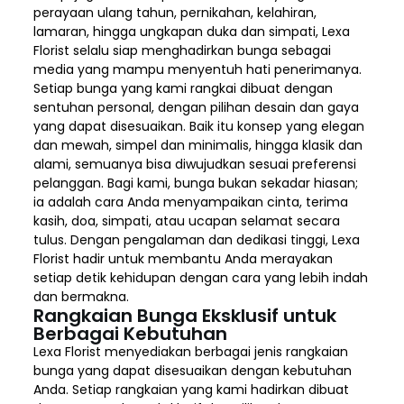
perayaan ulang tahun, pernikahan, kelahiran,
lamaran, hingga ungkapan duka dan simpati, Lexa
Florist selalu siap menghadirkan bunga sebagai
media yang mampu menyentuh hati penerimanya.
Setiap bunga yang kami rangkai dibuat dengan
sentuhan personal, dengan pilihan desain dan gaya
yang dapat disesuaikan. Baik itu konsep yang elegan
dan mewah, simpel dan minimalis, hingga klasik dan
alami, semuanya bisa diwujudkan sesuai preferensi
pelanggan. Bagi kami, bunga bukan sekadar hiasan;
ia adalah cara Anda menyampaikan cinta, terima
kasih, doa, simpati, atau ucapan selamat secara
tulus. Dengan pengalaman dan dedikasi tinggi, Lexa
Florist hadir untuk membantu Anda merayakan
setiap detik kehidupan dengan cara yang lebih indah
dan bermakna.
Rangkaian Bunga Eksklusif untuk
Berbagai Kebutuhan
Lexa Florist menyediakan berbagai jenis rangkaian
bunga yang dapat disesuaikan dengan kebutuhan
Anda. Setiap rangkaian yang kami hadirkan dibuat