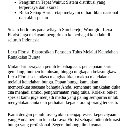
Pengiriman Tepat Waktu: Sistem distribusi yang
terpercaya dan akurat
Buka Setiap Hari: Tetap melayani di hari libur nasional
dan akhir pekan
Selain berfokus pada wilayah Sumberejo, Wonogiri, Lexa
Florist juga melayani pengiriman ke berbagai kota lain di
seluruh Indonesia.
Lexa Florist: Ekspresikan Perasaan Tulus Melalui Keindahan
Rangkaian Bunga
Mulai dari perayaan penuh kebahagiaan, pencapaian karir
gemilang, momen kelulusan, hingga ungkapan belasungkawa,
Lexa Florist senantiasa menghadirkan makna mendalam
melalui keindahan bunga. Papan bunga kami akan
memperkuat suasana bahagia Anda, sementara rangkaian duka
cita menjadi simbol penghormatan yang tulus. Koleksi buket
spesial kami juga menjadi media yang paling sempurna untuk
menyatakan cinta dan perhatian kepada orang-orang terkasih.
Kami dengan penuh rasa syukur mengapresiasi kepercayaan
yang Anda berikan kepada Lexa Florist sebagai mitra dekorasi
bunga yang profesional. Segera hubungi tim layanan