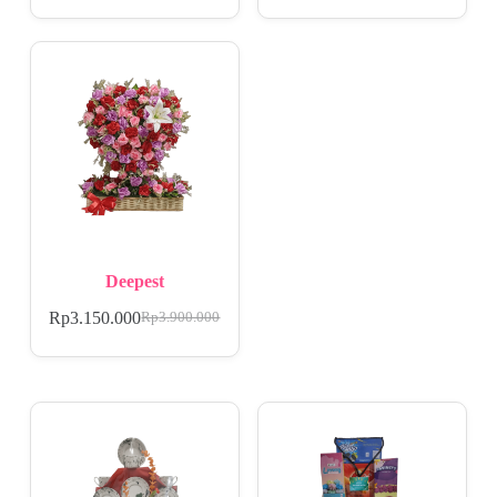
Deepest
Rp
3.150.000
Rp
3.900.000