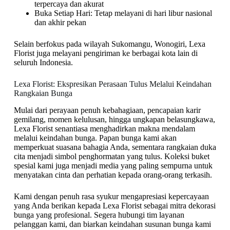
terpercaya dan akurat
Buka Setiap Hari: Tetap melayani di hari libur nasional
dan akhir pekan
Selain berfokus pada wilayah Sukomangu, Wonogiri, Lexa
Florist juga melayani pengiriman ke berbagai kota lain di
seluruh Indonesia.
Lexa Florist: Ekspresikan Perasaan Tulus Melalui Keindahan
Rangkaian Bunga
Mulai dari perayaan penuh kebahagiaan, pencapaian karir
gemilang, momen kelulusan, hingga ungkapan belasungkawa,
Lexa Florist senantiasa menghadirkan makna mendalam
melalui keindahan bunga. Papan bunga kami akan
memperkuat suasana bahagia Anda, sementara rangkaian duka
cita menjadi simbol penghormatan yang tulus. Koleksi buket
spesial kami juga menjadi media yang paling sempurna untuk
menyatakan cinta dan perhatian kepada orang-orang terkasih.
Kami dengan penuh rasa syukur mengapresiasi kepercayaan
yang Anda berikan kepada Lexa Florist sebagai mitra dekorasi
bunga yang profesional. Segera hubungi tim layanan
pelanggan kami, dan biarkan keindahan susunan bunga kami