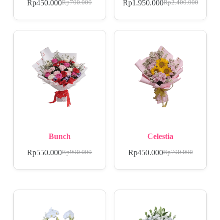
Rp
450.000
Rp
1.950.000
Rp
700.000
Rp
2.400.000
Bunch
Celestia
Rp
550.000
Rp
450.000
Rp
900.000
Rp
700.000