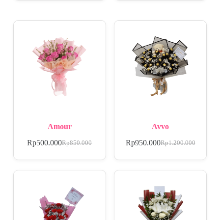
Amour
Avvo
Rp
500.000
Rp
950.000
Rp
850.000
Rp
1.200.000