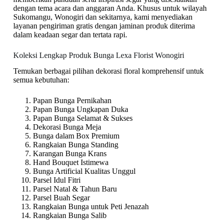
dengan tema acara dan anggaran Anda. Khusus untuk wilayah
Sukomangu, Wonogiri dan sekitarnya, kami menyediakan
layanan pengiriman gratis dengan jaminan produk diterima
dalam keadaan segar dan tertata rapi.
Koleksi Lengkap Produk Bunga Lexa Florist Wonogiri
Temukan berbagai pilihan dekorasi floral komprehensif untuk
semua kebutuhan:
Papan Bunga Pernikahan
Papan Bunga Ungkapan Duka
Papan Bunga Selamat & Sukses
Dekorasi Bunga Meja
Bunga dalam Box Premium
Rangkaian Bunga Standing
Karangan Bunga Krans
Hand Bouquet Istimewa
Bunga Artificial Kualitas Unggul
Parsel Idul Fitri
Parsel Natal & Tahun Baru
Parsel Buah Segar
Rangkaian Bunga untuk Peti Jenazah
Rangkaian Bunga Salib