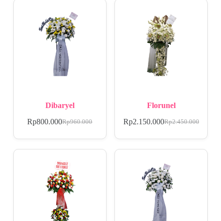
Dibaryel
Florunel
Rp
800.000
Rp
2.150.000
Rp
960.000
Rp
2.450.000