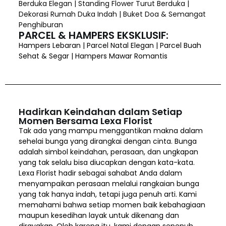
Berduka Elegan | Standing Flower Turut Berduka |
Dekorasi Rumah Duka Indah | Buket Doa & Semangat
Penghiburan
PARCEL & HAMPERS EKSKLUSIF:
Hampers Lebaran | Parcel Natal Elegan | Parcel Buah
Sehat & Segar | Hampers Mawar Romantis
Hadirkan Keindahan dalam Setiap
Momen Bersama Lexa Florist
Tak ada yang mampu menggantikan makna dalam
sehelai bunga yang dirangkai dengan cinta. Bunga
adalah simbol keindahan, perasaan, dan ungkapan
yang tak selalu bisa diucapkan dengan kata-kata.
Lexa Florist hadir sebagai sahabat Anda dalam
menyampaikan perasaan melalui rangkaian bunga
yang tak hanya indah, tetapi juga penuh arti. Kami
memahami bahwa setiap momen baik kebahagiaan
maupun kesedihan layak untuk dikenang dan
dirayakan. Oleh karena itu, kami dengan sepenuh