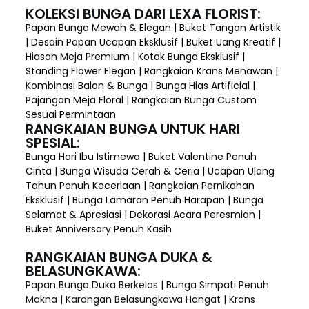
KOLEKSI BUNGA DARI LEXA FLORIST:
Papan Bunga Mewah & Elegan | Buket Tangan Artistik
| Desain Papan Ucapan Eksklusif | Buket Uang Kreatif |
Hiasan Meja Premium | Kotak Bunga Eksklusif |
Standing Flower Elegan | Rangkaian Krans Menawan |
Kombinasi Balon & Bunga | Bunga Hias Artificial |
Pajangan Meja Floral | Rangkaian Bunga Custom
Sesuai Permintaan
RANGKAIAN BUNGA UNTUK HARI
SPESIAL:
Bunga Hari Ibu Istimewa | Buket Valentine Penuh
Cinta | Bunga Wisuda Cerah & Ceria | Ucapan Ulang
Tahun Penuh Keceriaan | Rangkaian Pernikahan
Eksklusif | Bunga Lamaran Penuh Harapan | Bunga
Selamat & Apresiasi | Dekorasi Acara Peresmian |
Buket Anniversary Penuh Kasih
RANGKAIAN BUNGA DUKA &
BELASUNGKAWA:
Papan Bunga Duka Berkelas | Bunga Simpati Penuh
Makna | Karangan Belasungkawa Hangat | Krans