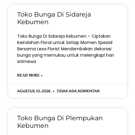
Toko Bunga Di Sidareja
Kebumen
Toko Bunga Di Sidareja Kebumen – Ciptakan
Keindahan Floral untuk Setiap Momen Spesial
Bersama Lexa Florist Mendambakan dekorasi
bunga yang memukau untuk melengkapi hari
istimewa
READ MORE »
Agustus 10, 2026
Tidak ada komentar
Toko Bunga Di Plempukan
Kebumen