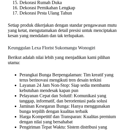
Dekorasi Rumah Duka
Dekorasi Pernikahan Lengkap
Dekorasi Pesta Ulang Tahun
Setiap produk dikerjakan dengan standar pengawasan mutu
yang ketat, mengutamakan detail presisi untuk menciptakan
kesan yang mendalam dan tak terlupakan.
Keunggulan Lexa Florist Sukomangu Wonogiri
Berikut adalah nilai lebih yang menjadikan kami pilihan
utama:
Perangkai Bunga Berpengalaman: Tim kreatif yang
terus berinovasi mengikuti tren desain terkini
Layanan 24 Jam Non-Stop: Siap sedia membantu
kebutuhan mendesak kapan pun
Pelayanan Cepat dan Solutif: Komunikasi yang
tanggap, informatif, dan berorientasi pada solusi
Jaminan Kesegaran Bunga: Hanya menggunakan
bunga terpilih dengan kualitas terbaik
Harga Kompetitif dan Transparan: Kualitas premium
dengan nilai yang bersahabat
Pengiriman Tepat Waktu: Sistem distribusi yang