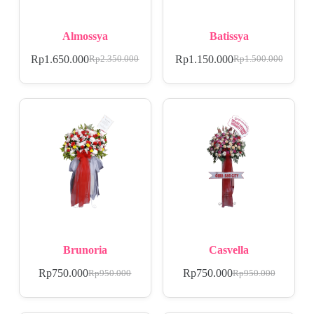
Almossya
Batissya
Rp
1.650.000
Rp
1.150.000
Rp
2.350.000
Rp
1.500.000
Brunoria
Casvella
Rp
750.000
Rp
750.000
Rp
950.000
Rp
950.000