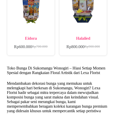
Eidora
Halalied
Rp
600.000
Rp
800.000
Rp
700.000
Rp
900.000
Toko Bunga Di Sukomangu Wonogiri – Hiasi Setiap Momen
Spesial dengan Rangkaian Floral Artistik dari Lexa Florist
Mendambakan dekorasi bunga yang memukau untuk
melengkapi hari berkesan di Sukomangu, Wonogiri? Lexa
Florist hadir sebagai mitra terpercaya dalam mewujudkan
komposisi bunga yang sarat makna dan keindahan visual.
Sebagai pakar seni merangkai bunga, kami
mempersembahkan beragam koleksi karangan bunga premium
yang didesain khusus untuk mempercantik setiap peristiwa