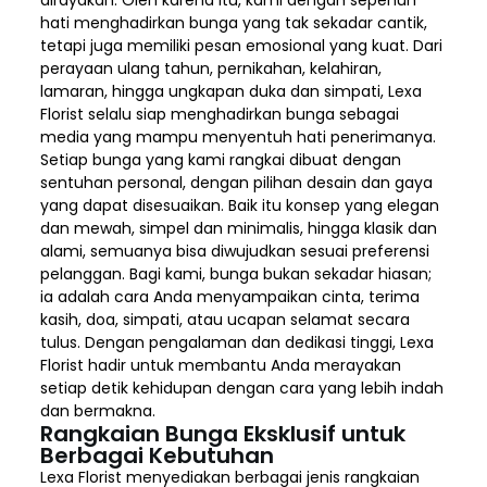
hati menghadirkan bunga yang tak sekadar cantik,
tetapi juga memiliki pesan emosional yang kuat. Dari
perayaan ulang tahun, pernikahan, kelahiran,
lamaran, hingga ungkapan duka dan simpati, Lexa
Florist selalu siap menghadirkan bunga sebagai
media yang mampu menyentuh hati penerimanya.
Setiap bunga yang kami rangkai dibuat dengan
sentuhan personal, dengan pilihan desain dan gaya
yang dapat disesuaikan. Baik itu konsep yang elegan
dan mewah, simpel dan minimalis, hingga klasik dan
alami, semuanya bisa diwujudkan sesuai preferensi
pelanggan. Bagi kami, bunga bukan sekadar hiasan;
ia adalah cara Anda menyampaikan cinta, terima
kasih, doa, simpati, atau ucapan selamat secara
tulus. Dengan pengalaman dan dedikasi tinggi, Lexa
Florist hadir untuk membantu Anda merayakan
setiap detik kehidupan dengan cara yang lebih indah
dan bermakna.
Rangkaian Bunga Eksklusif untuk
Berbagai Kebutuhan
Lexa Florist menyediakan berbagai jenis rangkaian