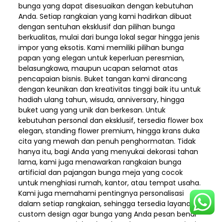
bunga yang dapat disesuaikan dengan kebutuhan
Anda. Setiap rangkaian yang kami hadirkan dibuat
dengan sentuhan eksklusif dan pilihan bunga
berkualitas, mulai dari bunga lokal segar hingga jenis
impor yang eksotis. Kami memiliki pilihan bunga
papan yang elegan untuk keperluan peresmian,
belasungkawa, maupun ucapan selamat atas
pencapaian bisnis. Buket tangan kami dirancang
dengan keunikan dan kreativitas tinggi baik itu untuk
hadiah ulang tahun, wisuda, anniversary, hingga
buket uang yang unik dan berkesan. Untuk
kebutuhan personal dan eksklusif, tersedia flower box
elegan, standing flower premium, hingga krans duka
cita yang mewah dan penuh penghormatan. Tidak
hanya itu, bagi Anda yang menyukai dekorasi tahan
lama, kami juga menawarkan rangkaian bunga
artificial dan pajangan bunga meja yang cocok
untuk menghiasi rumah, kantor, atau tempat usaha.
Kami juga memahami pentingnya personalisasi
dalam setiap rangkaian, sehingga tersedia layanan
custom design agar bunga yang Anda pesan benar-