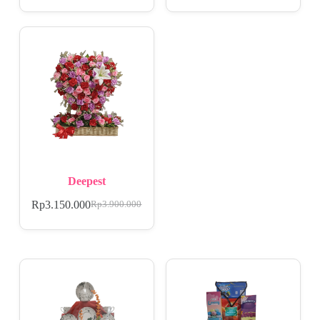
Deepest
Rp
3.150.000
Rp
3.900.000