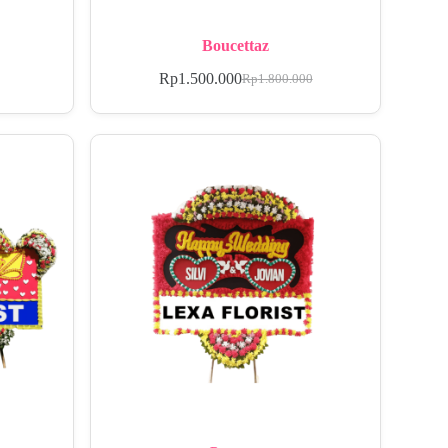
Boucettaz
Rp
1.500.000
Rp
1.800.000