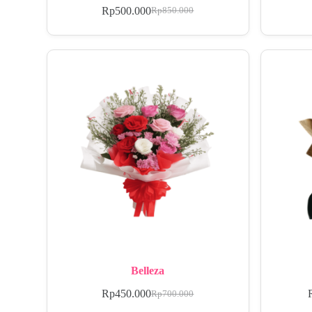
Rp
500.000
Rp
850.000
Belleza
Rp
450.000
Rp
700.000