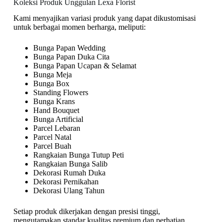
Koleksi Produk Unggulan Lexa Florist
Kami menyajikan variasi produk yang dapat dikustomisasi
untuk berbagai momen berharga, meliputi:
Bunga Papan Wedding
Bunga Papan Duka Cita
Bunga Papan Ucapan & Selamat
Bunga Meja
Bunga Box
Standing Flowers
Bunga Krans
Hand Bouquet
Bunga Artificial
Parcel Lebaran
Parcel Natal
Parcel Buah
Rangkaian Bunga Tutup Peti
Rangkaian Bunga Salib
Dekorasi Rumah Duka
Dekorasi Pernikahan
Dekorasi Ulang Tahun
Setiap produk dikerjakan dengan presisi tinggi,
mengutamakan standar kualitas premium dan perhatian