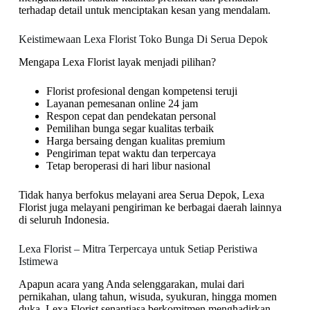
terhadap detail untuk menciptakan kesan yang mendalam.
Keistimewaan Lexa Florist Toko Bunga Di Serua Depok
Mengapa Lexa Florist layak menjadi pilihan?
Florist profesional dengan kompetensi teruji
Layanan pemesanan online 24 jam
Respon cepat dan pendekatan personal
Pemilihan bunga segar kualitas terbaik
Harga bersaing dengan kualitas premium
Pengiriman tepat waktu dan terpercaya
Tetap beroperasi di hari libur nasional
Tidak hanya berfokus melayani area Serua Depok, Lexa
Florist juga melayani pengiriman ke berbagai daerah lainnya
di seluruh Indonesia.
Lexa Florist – Mitra Terpercaya untuk Setiap Peristiwa
Istimewa
Apapun acara yang Anda selenggarakan, mulai dari
pernikahan, ulang tahun, wisuda, syukuran, hingga momen
duka. Lexa Florist senantiasa berkomitmen menghadirkan