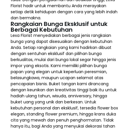
Florist hadir untuk membantu Anda merayakan
setiap detik kehidupan dengan cara yang lebih indah
dan bermakna.
Rangkaian Bunga Eksklusif untuk
Berbagai Kebutuhan
Lexa Florist menyediakan berbagai jenis rangkaian
bunga yang dapat disesuaikan dengan kebutuhan
Anda. Setiap rangkaian yang kami hadirkan dibuat
dengan sentuhan eksklusif dan pilihan bunga
berkualitas, mulai dari bunga lokal segar hingga jenis
impor yang eksotis. Kami memiliki pilihan bunga
papan yang elegan untuk keperluan peresmian,
belasungkawa, maupun ucapan selamat atas
pencapaian bisnis. Buket tangan kami dirancang
dengan keunikan dan kreativitas tinggi baik itu untuk
hadiah ulang tahun, wisuda, anniversary, hingga
buket uang yang unik dan berkesan. Untuk
kebutuhan personal dan eksklusif, tersedia flower box
elegan, standing flower premium, hingga krans duka
cita yang mewah dan penuh penghormatan. Tidak
hanya itu, bagi Anda yang menyukai dekorasi tahan