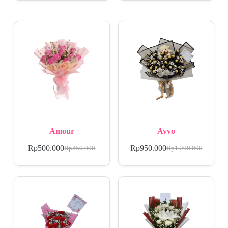
Amour
Avvo
Rp
500.000
Rp
950.000
Rp
850.000
Rp
1.200.000