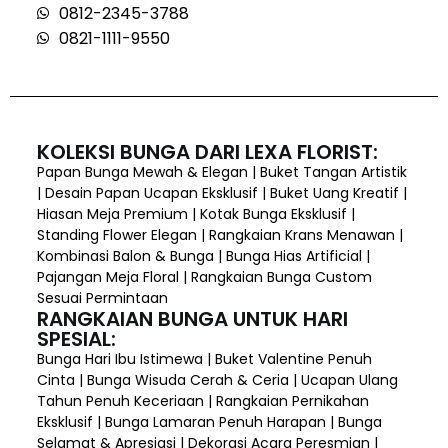
0812-2345-3788
0821-1111-9550
KOLEKSI BUNGA DARI LEXA FLORIST:
Papan Bunga Mewah & Elegan | Buket Tangan Artistik
| Desain Papan Ucapan Eksklusif | Buket Uang Kreatif |
Hiasan Meja Premium | Kotak Bunga Eksklusif |
Standing Flower Elegan | Rangkaian Krans Menawan |
Kombinasi Balon & Bunga | Bunga Hias Artificial |
Pajangan Meja Floral | Rangkaian Bunga Custom
Sesuai Permintaan
RANGKAIAN BUNGA UNTUK HARI
SPESIAL:
Bunga Hari Ibu Istimewa | Buket Valentine Penuh
Cinta | Bunga Wisuda Cerah & Ceria | Ucapan Ulang
Tahun Penuh Keceriaan | Rangkaian Pernikahan
Eksklusif | Bunga Lamaran Penuh Harapan | Bunga
Selamat & Apresiasi | Dekorasi Acara Peresmian |