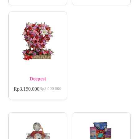
Deepest
Rp
3.150.000
Rp
3.900.000