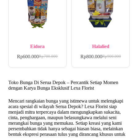
Eidora
Halalied
Rp
600.000
Rp
800.000
Rp
700.000
Rp
900.000
Toko Bunga Di Serua Depok – Percantik Setiap Momen
dengan Karya Bunga Eksklusif Lexa Florist
Mencari rangkaian bunga yang istimewa untuk melengkapi
acara spesial di wilayah Serua Depok? Lexa Florist siap
menjadi mitra terpercaya dalam mengungkapkan sukacita,
cinta, penghargaan, maupun belasungkawa melalui seni
merangkai bunga yang memukau. Setiap kreasi yang kami
persembahkan tidak hanya sebagai hiasan biasa, melainkan
bentuk ekspresi perasaan tulus yang dirancang khusus untuk