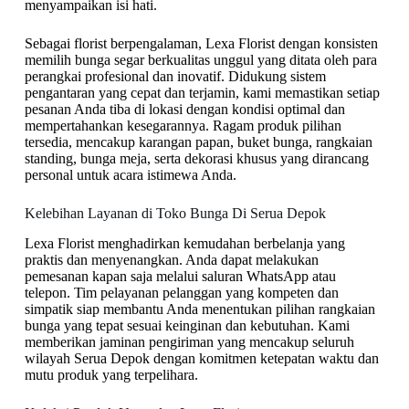
menyampaikan isi hati.
Sebagai florist berpengalaman, Lexa Florist dengan konsisten
memilih bunga segar berkualitas unggul yang ditata oleh para
perangkai profesional dan inovatif. Didukung sistem
pengantaran yang cepat dan terjamin, kami memastikan setiap
pesanan Anda tiba di lokasi dengan kondisi optimal dan
mempertahankan kesegarannya. Ragam produk pilihan
tersedia, mencakup karangan papan, buket bunga, rangkaian
standing, bunga meja, serta dekorasi khusus yang dirancang
personal untuk acara istimewa Anda.
Kelebihan Layanan di Toko Bunga Di Serua Depok
Lexa Florist menghadirkan kemudahan berbelanja yang
praktis dan menyenangkan. Anda dapat melakukan
pemesanan kapan saja melalui saluran WhatsApp atau
telepon. Tim pelayanan pelanggan yang kompeten dan
simpatik siap membantu Anda menentukan pilihan rangkaian
bunga yang tepat sesuai keinginan dan kebutuhan. Kami
memberikan jaminan pengiriman yang mencakup seluruh
wilayah Serua Depok dengan komitmen ketepatan waktu dan
mutu produk yang terpelihara.