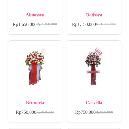
Almossya
Batissya
Rp
1.650.000
Rp
1.150.000
Rp
2.350.000
Rp
1.500.000
Brunoria
Casvella
Rp
750.000
Rp
750.000
Rp
950.000
Rp
950.000