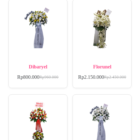
Dibaryel
Florunel
Rp
800.000
Rp
2.150.000
Rp
960.000
Rp
2.450.000