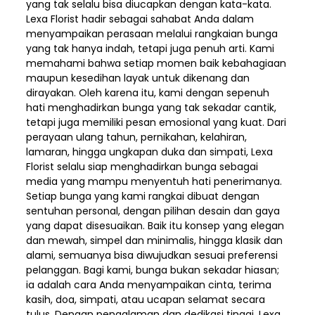
yang tak selalu bisa diucapkan dengan kata-kata.
Lexa Florist hadir sebagai sahabat Anda dalam
menyampaikan perasaan melalui rangkaian bunga
yang tak hanya indah, tetapi juga penuh arti. Kami
memahami bahwa setiap momen baik kebahagiaan
maupun kesedihan layak untuk dikenang dan
dirayakan. Oleh karena itu, kami dengan sepenuh
hati menghadirkan bunga yang tak sekadar cantik,
tetapi juga memiliki pesan emosional yang kuat. Dari
perayaan ulang tahun, pernikahan, kelahiran,
lamaran, hingga ungkapan duka dan simpati, Lexa
Florist selalu siap menghadirkan bunga sebagai
media yang mampu menyentuh hati penerimanya.
Setiap bunga yang kami rangkai dibuat dengan
sentuhan personal, dengan pilihan desain dan gaya
yang dapat disesuaikan. Baik itu konsep yang elegan
dan mewah, simpel dan minimalis, hingga klasik dan
alami, semuanya bisa diwujudkan sesuai preferensi
pelanggan. Bagi kami, bunga bukan sekadar hiasan;
ia adalah cara Anda menyampaikan cinta, terima
kasih, doa, simpati, atau ucapan selamat secara
tulus. Dengan pengalaman dan dedikasi tinggi, Lexa