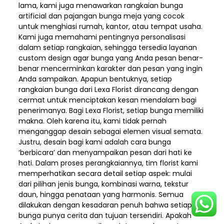
lama, kami juga menawarkan rangkaian bunga
artificial dan pajangan bunga meja yang cocok
untuk menghiasi rumah, kantor, atau tempat usaha.
Kami juga memahami pentingnya personalisasi
dalam setiap rangkaian, sehingga tersedia layanan
custom design agar bunga yang Anda pesan benar-
benar mencerminkan karakter dan pesan yang ingin
Anda sampaikan. Apapun bentuknya, setiap
rangkaian bunga dari Lexa Florist dirancang dengan
cermat untuk menciptakan kesan mendalam bagi
penerimanya. Bagi Lexa Florist, setiap bunga memiliki
makna. Oleh karena itu, kami tidak pernah
menganggap desain sebagai elemen visual semata.
Justru, desain bagi kami adalah cara bunga
‘berbicara’ dan menyampaikan pesan dari hati ke
hati. Dalam proses perangkaiannya, tim florist kami
memperhatikan secara detail setiap aspek: mulai
dari pilihan jenis bunga, kombinasi warna, tekstur
daun, hingga penataan yang harmonis. Semua
dilakukan dengan kesadaran penuh bahwa setiap
bunga punya cerita dan tujuan tersendiri. Apakah