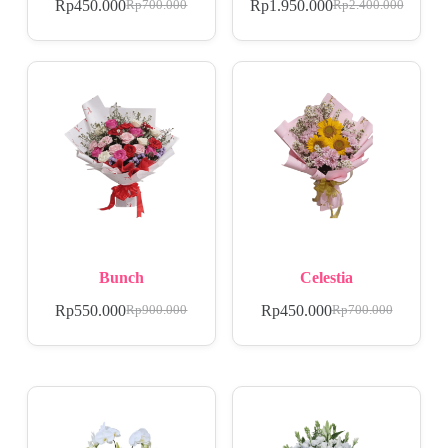
Rp
450.000
Rp
1.950.000
Rp
700.000
Rp
2.400.000
Bunch
Celestia
Rp
550.000
Rp
450.000
Rp
900.000
Rp
700.000