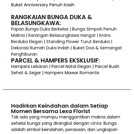
Buket Anniversary Penuh Kasih
RANGKAIAN BUNGA DUKA &
BELASUNGKAWA:
Papan Bunga Duka Berkelas | Bunga Simpati Penuh
Makna | Karangan Belasungkawa Hangat | Krans
Berduka Elegan | Standing Flower Turut Berduka |
Dekorasi Rumah Duka Indah | Buket Doa & Semangat
Penghiburan
PARCEL & HAMPERS EKSKLUSIF:
Hampers Lebaran | Parcel Natal Elegan | Parcel Buah
Sehat & Segar | Hampers Mawar Romantis
Hadirkan Keindahan dalam Setiap
Momen Bersama Lexa Florist
Tak ada yang mampu menggantikan makna dalam
sehelai bunga yang dirangkai dengan cinta. Bunga
adalah simbol keindahan, perasaan, dan ungkapan