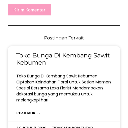
Kirim Komentar
Postingan Terkait
Toko Bunga Di Kembang Sawit
Kebumen
Toko Bunga Di Kembang Sawit Kebumen –
Ciptakan Keindahan Floral untuk Setiap Momen
Spesial Bersama Lexa Florist Mendambakan
dekorasi bunga yang memukau untuk
melengkapi hari
READ MORE »
Agustus 7, 2026
Tidak ada komentar