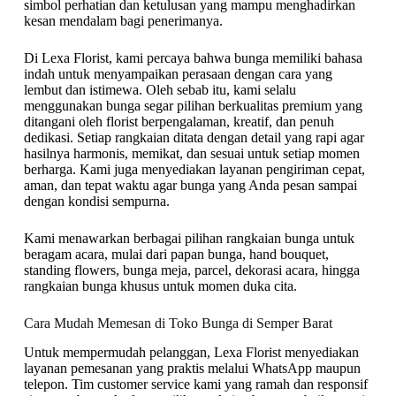
simbol perhatian dan ketulusan yang mampu menghadirkan
kesan mendalam bagi penerimanya.
Di Lexa Florist, kami percaya bahwa bunga memiliki bahasa
indah untuk menyampaikan perasaan dengan cara yang
lembut dan istimewa. Oleh sebab itu, kami selalu
menggunakan bunga segar pilihan berkualitas premium yang
ditangani oleh florist berpengalaman, kreatif, dan penuh
dedikasi. Setiap rangkaian ditata dengan detail yang rapi agar
hasilnya harmonis, memikat, dan sesuai untuk setiap momen
berharga. Kami juga menyediakan layanan pengiriman cepat,
aman, dan tepat waktu agar bunga yang Anda pesan sampai
dengan kondisi sempurna.
Kami menawarkan berbagai pilihan rangkaian bunga untuk
beragam acara, mulai dari papan bunga, hand bouquet,
standing flowers, bunga meja, parcel, dekorasi acara, hingga
rangkaian bunga khusus untuk momen duka cita.
Cara Mudah Memesan di Toko Bunga di Semper Barat
Untuk mempermudah pelanggan, Lexa Florist menyediakan
layanan pemesanan yang praktis melalui WhatsApp maupun
telepon. Tim customer service kami yang ramah dan responsif