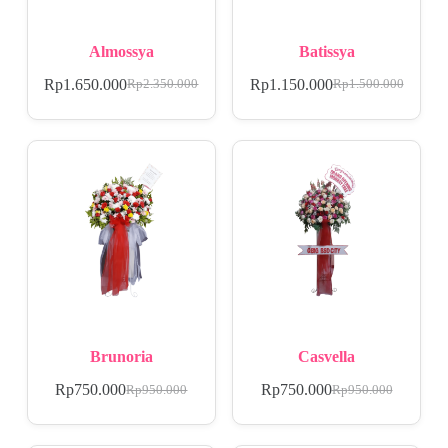
Almossya
Batissya
Rp
1.650.000
Rp
1.150.000
Rp
2.350.000
Rp
1.500.000
Brunoria
Casvella
Rp
750.000
Rp
750.000
Rp
950.000
Rp
950.000