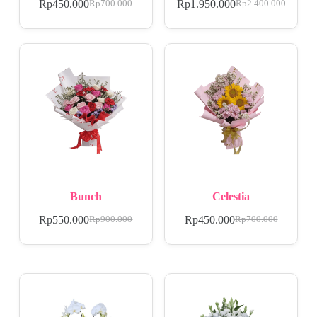
Rp
450.000
Rp
1.950.000
Rp
700.000
Rp
2.400.000
Bunch
Celestia
Rp
550.000
Rp
450.000
Rp
900.000
Rp
700.000