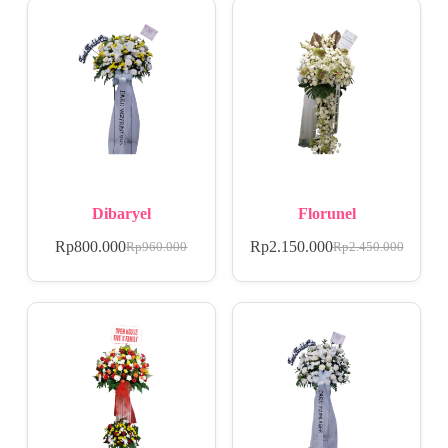
Dibaryel
Florunel
Rp
800.000
Rp
2.150.000
Rp
960.000
Rp
2.450.000