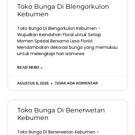
Toko Bunga Di Blengorkulon
Kebumen
Toko Bunga Di Blengorkulon Kebumen –
Wujudkan Keindahan Floral untuk Setiap
Momen Spesial Bersama Lexa Florist
Mendambakan dekorasi bunga yang memukau
untuk melengkapi hari istimewa
READ MORE »
Agustus 6, 2026
Tidak ada komentar
Toko Bunga Di Benerwetan
Kebumen
Toko Bunga Di Benerwetan Kebumen –