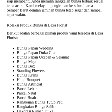
siap membantu Anda memilih rangkaian bunga terbaik sesuai
tema acara. Kami melayani pengiriman ke seluruh area
Semper Barat dengan jaminan bunga tetap segar dan sampai
tepat waktu.
Koleksi Produk Bunga di Lexa Florist
Berikut adalah berbagai pilihan produk yang tersedia di Lexa
Florist:
Bunga Papan Wedding
Bunga Papan Duka Cita
Bunga Papan Ucapan & Selamat
Bunga Meja
Bunga Box
Standing Flowers
Bunga Krans
Hand Bouquet
Bunga Artificial
Parcel Lebaran
Parcel Natal
Parcel Buah
Rangkaian Bunga Tutup Peti
Rangkaian Bunga Salib
Dekorasi Rumah Duka