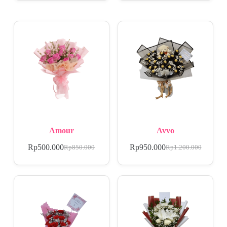
Amour
Avvo
Rp
500.000
Rp
950.000
Rp
850.000
Rp
1.200.000