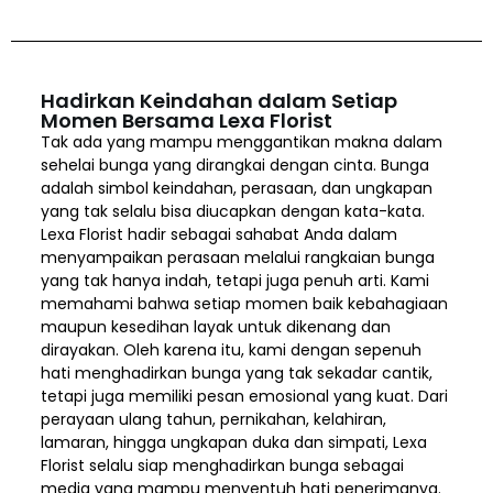
Hadirkan Keindahan dalam Setiap
Momen Bersama Lexa Florist
Tak ada yang mampu menggantikan makna dalam
sehelai bunga yang dirangkai dengan cinta. Bunga
adalah simbol keindahan, perasaan, dan ungkapan
yang tak selalu bisa diucapkan dengan kata-kata.
Lexa Florist hadir sebagai sahabat Anda dalam
menyampaikan perasaan melalui rangkaian bunga
yang tak hanya indah, tetapi juga penuh arti. Kami
memahami bahwa setiap momen baik kebahagiaan
maupun kesedihan layak untuk dikenang dan
dirayakan. Oleh karena itu, kami dengan sepenuh
hati menghadirkan bunga yang tak sekadar cantik,
tetapi juga memiliki pesan emosional yang kuat. Dari
perayaan ulang tahun, pernikahan, kelahiran,
lamaran, hingga ungkapan duka dan simpati, Lexa
Florist selalu siap menghadirkan bunga sebagai
media yang mampu menyentuh hati penerimanya.