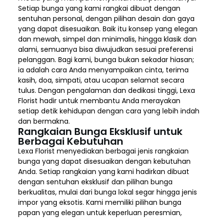
Setiap bunga yang kami rangkai dibuat dengan
sentuhan personal, dengan pilihan desain dan gaya
yang dapat disesuaikan. Baik itu konsep yang elegan
dan mewah, simpel dan minimalis, hingga klasik dan
alami, semuanya bisa diwujudkan sesuai preferensi
pelanggan. Bagi kami, bunga bukan sekadar hiasan;
ia adalah cara Anda menyampaikan cinta, terima
kasih, doa, simpati, atau ucapan selamat secara
tulus. Dengan pengalaman dan dedikasi tinggi, Lexa
Florist hadir untuk membantu Anda merayakan
setiap detik kehidupan dengan cara yang lebih indah
dan bermakna.
Rangkaian Bunga Eksklusif untuk
Berbagai Kebutuhan
Lexa Florist menyediakan berbagai jenis rangkaian
bunga yang dapat disesuaikan dengan kebutuhan
Anda. Setiap rangkaian yang kami hadirkan dibuat
dengan sentuhan eksklusif dan pilihan bunga
berkualitas, mulai dari bunga lokal segar hingga jenis
impor yang eksotis. Kami memiliki pilihan bunga
papan yang elegan untuk keperluan peresmian,