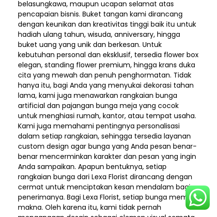
belasungkawa, maupun ucapan selamat atas
pencapaian bisnis. Buket tangan kami dirancang
dengan keunikan dan kreativitas tinggi baik itu untuk
hadiah ulang tahun, wisuda, anniversary, hingga
buket uang yang unik dan berkesan. Untuk
kebutuhan personal dan eksklusif, tersedia flower box
elegan, standing flower premium, hingga krans duka
cita yang mewah dan penuh penghormatan. Tidak
hanya itu, bagi Anda yang menyukai dekorasi tahan
lama, kami juga menawarkan rangkaian bunga
artificial dan pajangan bunga meja yang cocok
untuk menghiasi rumah, kantor, atau tempat usaha.
Kami juga memahami pentingnya personalisasi
dalam setiap rangkaian, sehingga tersedia layanan
custom design agar bunga yang Anda pesan benar-
benar mencerminkan karakter dan pesan yang ingin
Anda sampaikan. Apapun bentuknya, setiap
rangkaian bunga dari Lexa Florist dirancang dengan
cermat untuk menciptakan kesan mendalam bagi
penerimanya. Bagi Lexa Florist, setiap bunga memiliki
makna. Oleh karena itu, kami tidak pernah