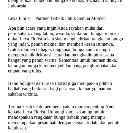
mengirimkan rangkaian bunga ke berbagai wilayah lainnya di
Indonesia.
Lexa Florist – Partner Terbaik untuk Semua Momen
Apa pun acara yang ingin Anda rayakan mulai dari
pernikahan, ulang tahun, wisuda, syukuran, hingga momen
duka. Lexa Florist selalu siap menghadirkan rangkaian bunga
yang indah, penuh makna, dan memberi kesan istimewa.
Untuk momen bahagia, rangkaian bunga kami mampu
mempercantik dekorasi acara dan menghadirkan suasana
hangat yang penuh warna. Sementara untuk momen duka,
karangan bunga kami menjadi lambang penghormatan dan
empati yang tulus.
Hand bouquet dari Lexa Florist juga merupakan pilihan
hadiah yang berkesan bagi pasangan, keluarga, maupun
sahabat tercinta.
Terima kasih telah mempercayakan momen penting Anda
kepada Lexa Florist. Hubungi kami sekarang untuk
mendapatkan rangkaian bunga terbaik yang mampu
menyampaikan pesan hati dengan elegan, indah, dan penuh
ketulusan.