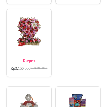
Deepest
Rp
3.150.000
Rp
3.900.000