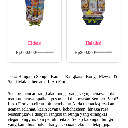
Eidora
Halalied
Rp
600.000
Rp
800.000
Rp
700.000
Rp
900.000
Toko Bunga di Semper Barat – Rangkaian Bunga Mewah &
Sarat Makna bersama Lexa Florist
Sedang mencari rangkaian bunga yang segar, menawan, dan
mampu menyampaikan pesan hati di kawasan Semper Barat?
Lexa Florist hadir untuk membantu Anda mengekspresikan
ucapan selamat, kasih sayang, kebahagiaan, hingga rasa
belasungkawa dengan rangkaian bunga yang dirangkai
elegan, anggun, dan penuh makna. Setiap karangan bunga
yang kami buat bukan hanya sebagai dekorasi, tetapi juga