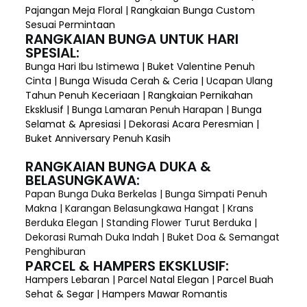
Pajangan Meja Floral | Rangkaian Bunga Custom
Sesuai Permintaan
RANGKAIAN BUNGA UNTUK HARI
SPESIAL:
Bunga Hari Ibu Istimewa | Buket Valentine Penuh
Cinta | Bunga Wisuda Cerah & Ceria | Ucapan Ulang
Tahun Penuh Keceriaan | Rangkaian Pernikahan
Eksklusif | Bunga Lamaran Penuh Harapan | Bunga
Selamat & Apresiasi | Dekorasi Acara Peresmian |
Buket Anniversary Penuh Kasih
RANGKAIAN BUNGA DUKA &
BELASUNGKAWA:
Papan Bunga Duka Berkelas | Bunga Simpati Penuh
Makna | Karangan Belasungkawa Hangat | Krans
Berduka Elegan | Standing Flower Turut Berduka |
Dekorasi Rumah Duka Indah | Buket Doa & Semangat
Penghiburan
PARCEL & HAMPERS EKSKLUSIF:
Hampers Lebaran | Parcel Natal Elegan | Parcel Buah
Sehat & Segar | Hampers Mawar Romantis