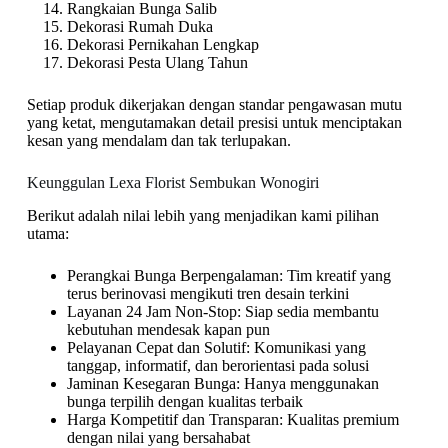
Rangkaian Bunga Salib
Dekorasi Rumah Duka
Dekorasi Pernikahan Lengkap
Dekorasi Pesta Ulang Tahun
Setiap produk dikerjakan dengan standar pengawasan mutu
yang ketat, mengutamakan detail presisi untuk menciptakan
kesan yang mendalam dan tak terlupakan.
Keunggulan Lexa Florist Sembukan Wonogiri
Berikut adalah nilai lebih yang menjadikan kami pilihan
utama:
Perangkai Bunga Berpengalaman: Tim kreatif yang
terus berinovasi mengikuti tren desain terkini
Layanan 24 Jam Non-Stop: Siap sedia membantu
kebutuhan mendesak kapan pun
Pelayanan Cepat dan Solutif: Komunikasi yang
tanggap, informatif, dan berorientasi pada solusi
Jaminan Kesegaran Bunga: Hanya menggunakan
bunga terpilih dengan kualitas terbaik
Harga Kompetitif dan Transparan: Kualitas premium
dengan nilai yang bersahabat