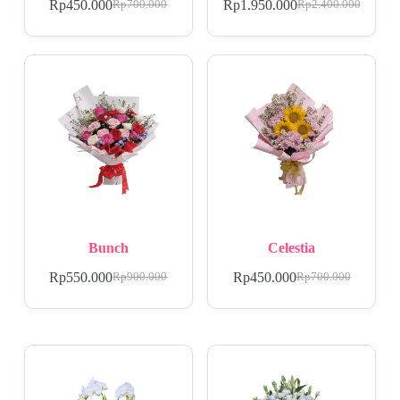
Rp
450.000
Rp
1.950.000
Rp
700.000
Rp
2.400.000
Bunch
Celestia
Rp
550.000
Rp
450.000
Rp
900.000
Rp
700.000