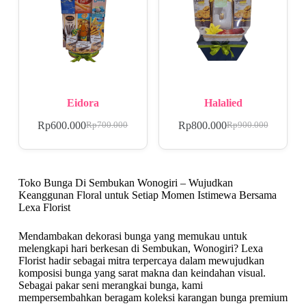
Eidora
Halalied
Rp
600.000
Rp
800.000
Rp
700.000
Rp
900.000
Toko Bunga Di Sembukan Wonogiri – Wujudkan
Keanggunan Floral untuk Setiap Momen Istimewa Bersama
Lexa Florist
Mendambakan dekorasi bunga yang memukau untuk
melengkapi hari berkesan di Sembukan, Wonogiri? Lexa
Florist hadir sebagai mitra terpercaya dalam mewujudkan
komposisi bunga yang sarat makna dan keindahan visual.
Sebagai pakar seni merangkai bunga, kami
mempersembahkan beragam koleksi karangan bunga premium