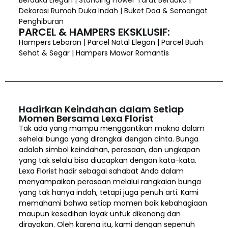
Dekorasi Rumah Duka Indah | Buket Doa & Semangat
Penghiburan
PARCEL & HAMPERS EKSKLUSIF:
Hampers Lebaran | Parcel Natal Elegan | Parcel Buah
Sehat & Segar | Hampers Mawar Romantis
Hadirkan Keindahan dalam Setiap
Momen Bersama Lexa Florist
Tak ada yang mampu menggantikan makna dalam
sehelai bunga yang dirangkai dengan cinta. Bunga
adalah simbol keindahan, perasaan, dan ungkapan
yang tak selalu bisa diucapkan dengan kata-kata.
Lexa Florist hadir sebagai sahabat Anda dalam
menyampaikan perasaan melalui rangkaian bunga
yang tak hanya indah, tetapi juga penuh arti. Kami
memahami bahwa setiap momen baik kebahagiaan
maupun kesedihan layak untuk dikenang dan
dirayakan. Oleh karena itu, kami dengan sepenuh