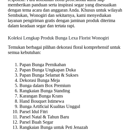
memberikan panduan serta inspirasi segar yang disesuaikan
dengan tema acara dan anggaran Anda. Khusus untuk wilayah
Sembukan, Wonogiri dan sekitarnya, kami menyediakan
layanan pengiriman gratis dengan jaminan produk diterima
dalam keadaan segar dan tertata rapi.
Koleksi Lengkap Produk Bunga Lexa Florist Wonogiri
Temukan berbagai pilihan dekorasi floral komprehensif untuk
semua kebutuhan:
Papan Bunga Pernikahan
Papan Bunga Ungkapan Duka
Papan Bunga Selamat & Sukses
Dekorasi Bunga Meja
Bunga dalam Box Premium
Rangkaian Bunga Standing
Karangan Bunga Krans
Hand Bouquet Istimewa
Bunga Artificial Kualitas Unggul
Parsel Idul Fitri
Parsel Natal & Tahun Baru
Parsel Buah Segar
Rangkaian Bunga untuk Peti Jenazah