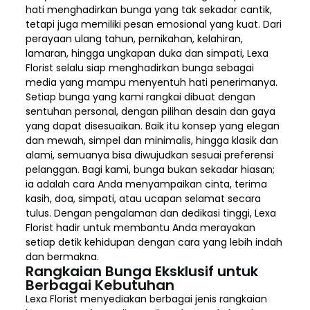
hati menghadirkan bunga yang tak sekadar cantik,
tetapi juga memiliki pesan emosional yang kuat. Dari
perayaan ulang tahun, pernikahan, kelahiran,
lamaran, hingga ungkapan duka dan simpati, Lexa
Florist selalu siap menghadirkan bunga sebagai
media yang mampu menyentuh hati penerimanya.
Setiap bunga yang kami rangkai dibuat dengan
sentuhan personal, dengan pilihan desain dan gaya
yang dapat disesuaikan. Baik itu konsep yang elegan
dan mewah, simpel dan minimalis, hingga klasik dan
alami, semuanya bisa diwujudkan sesuai preferensi
pelanggan. Bagi kami, bunga bukan sekadar hiasan;
ia adalah cara Anda menyampaikan cinta, terima
kasih, doa, simpati, atau ucapan selamat secara
tulus. Dengan pengalaman dan dedikasi tinggi, Lexa
Florist hadir untuk membantu Anda merayakan
setiap detik kehidupan dengan cara yang lebih indah
dan bermakna.
Rangkaian Bunga Eksklusif untuk
Berbagai Kebutuhan
Lexa Florist menyediakan berbagai jenis rangkaian