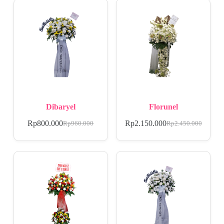
Dibaryel
Florunel
Rp
800.000
Rp
2.150.000
Rp
960.000
Rp
2.450.000