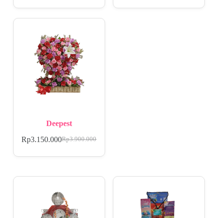
Deepest
Rp
3.150.000
Rp
3.900.000