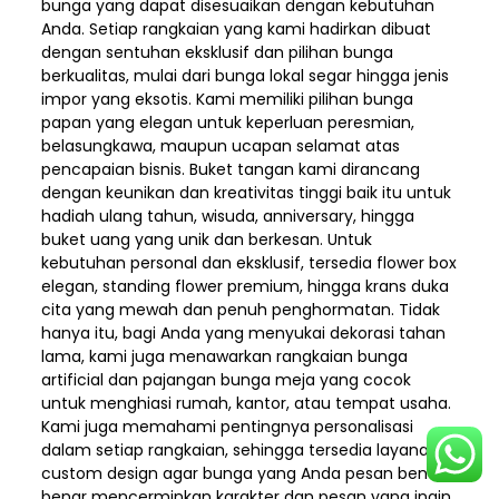
bunga yang dapat disesuaikan dengan kebutuhan
Anda. Setiap rangkaian yang kami hadirkan dibuat
dengan sentuhan eksklusif dan pilihan bunga
berkualitas, mulai dari bunga lokal segar hingga jenis
impor yang eksotis. Kami memiliki pilihan bunga
papan yang elegan untuk keperluan peresmian,
belasungkawa, maupun ucapan selamat atas
pencapaian bisnis. Buket tangan kami dirancang
dengan keunikan dan kreativitas tinggi baik itu untuk
hadiah ulang tahun, wisuda, anniversary, hingga
buket uang yang unik dan berkesan. Untuk
kebutuhan personal dan eksklusif, tersedia flower box
elegan, standing flower premium, hingga krans duka
cita yang mewah dan penuh penghormatan. Tidak
hanya itu, bagi Anda yang menyukai dekorasi tahan
lama, kami juga menawarkan rangkaian bunga
artificial dan pajangan bunga meja yang cocok
untuk menghiasi rumah, kantor, atau tempat usaha.
Kami juga memahami pentingnya personalisasi
dalam setiap rangkaian, sehingga tersedia layanan
custom design agar bunga yang Anda pesan benar-
benar mencerminkan karakter dan pesan yang ingin