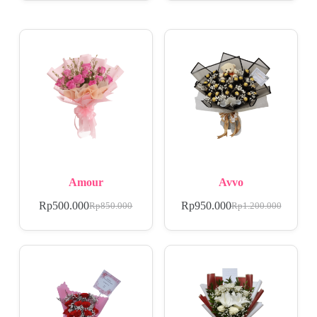
Amour
Avvo
Rp
500.000
Rp
950.000
Rp
850.000
Rp
1.200.000