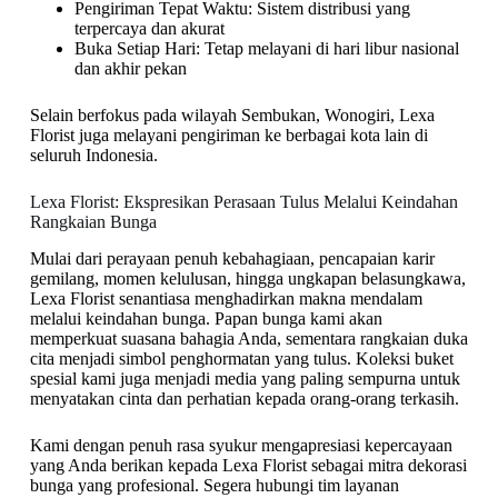
Pengiriman Tepat Waktu: Sistem distribusi yang
terpercaya dan akurat
Buka Setiap Hari: Tetap melayani di hari libur nasional
dan akhir pekan
Selain berfokus pada wilayah Sembukan, Wonogiri, Lexa
Florist juga melayani pengiriman ke berbagai kota lain di
seluruh Indonesia.
Lexa Florist: Ekspresikan Perasaan Tulus Melalui Keindahan
Rangkaian Bunga
Mulai dari perayaan penuh kebahagiaan, pencapaian karir
gemilang, momen kelulusan, hingga ungkapan belasungkawa,
Lexa Florist senantiasa menghadirkan makna mendalam
melalui keindahan bunga. Papan bunga kami akan
memperkuat suasana bahagia Anda, sementara rangkaian duka
cita menjadi simbol penghormatan yang tulus. Koleksi buket
spesial kami juga menjadi media yang paling sempurna untuk
menyatakan cinta dan perhatian kepada orang-orang terkasih.
Kami dengan penuh rasa syukur mengapresiasi kepercayaan
yang Anda berikan kepada Lexa Florist sebagai mitra dekorasi
bunga yang profesional. Segera hubungi tim layanan