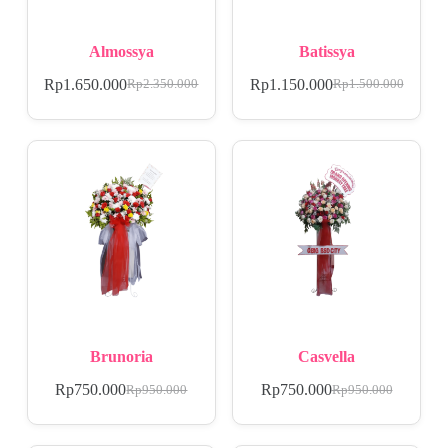
Almossya
Batissya
Rp
1.650.000
Rp
1.150.000
Rp
2.350.000
Rp
1.500.000
Brunoria
Casvella
Rp
750.000
Rp
750.000
Rp
950.000
Rp
950.000