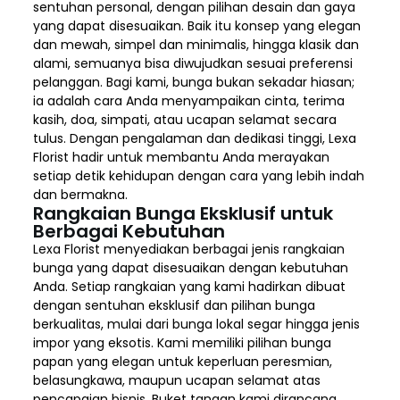
sentuhan personal, dengan pilihan desain dan gaya
yang dapat disesuaikan. Baik itu konsep yang elegan
dan mewah, simpel dan minimalis, hingga klasik dan
alami, semuanya bisa diwujudkan sesuai preferensi
pelanggan. Bagi kami, bunga bukan sekadar hiasan;
ia adalah cara Anda menyampaikan cinta, terima
kasih, doa, simpati, atau ucapan selamat secara
tulus. Dengan pengalaman dan dedikasi tinggi, Lexa
Florist hadir untuk membantu Anda merayakan
setiap detik kehidupan dengan cara yang lebih indah
dan bermakna.
Rangkaian Bunga Eksklusif untuk
Berbagai Kebutuhan
Lexa Florist menyediakan berbagai jenis rangkaian
bunga yang dapat disesuaikan dengan kebutuhan
Anda. Setiap rangkaian yang kami hadirkan dibuat
dengan sentuhan eksklusif dan pilihan bunga
berkualitas, mulai dari bunga lokal segar hingga jenis
impor yang eksotis. Kami memiliki pilihan bunga
papan yang elegan untuk keperluan peresmian,
belasungkawa, maupun ucapan selamat atas
pencapaian bisnis. Buket tangan kami dirancang