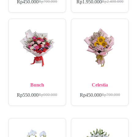
Rp
450.000
Rp
1.950.000
Rp
700.000
Rp
2.400.000
Bunch
Celestia
Rp
550.000
Rp
450.000
Rp
900.000
Rp
700.000