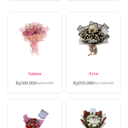
Amour
Avvo
Rp
500.000
Rp
950.000
Rp
850.000
Rp
1.200.000