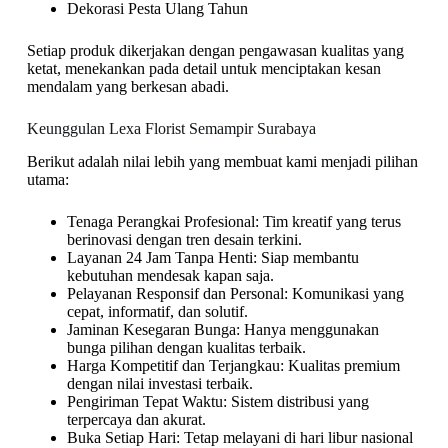
Dekorasi Pesta Ulang Tahun
Setiap produk dikerjakan dengan pengawasan kualitas yang
ketat, menekankan pada detail untuk menciptakan kesan
mendalam yang berkesan abadi.
Keunggulan Lexa Florist Semampir Surabaya
Berikut adalah nilai lebih yang membuat kami menjadi pilihan
utama:
Tenaga Perangkai Profesional: Tim kreatif yang terus
berinovasi dengan tren desain terkini.
Layanan 24 Jam Tanpa Henti: Siap membantu
kebutuhan mendesak kapan saja.
Pelayanan Responsif dan Personal: Komunikasi yang
cepat, informatif, dan solutif.
Jaminan Kesegaran Bunga: Hanya menggunakan
bunga pilihan dengan kualitas terbaik.
Harga Kompetitif dan Terjangkau: Kualitas premium
dengan nilai investasi terbaik.
Pengiriman Tepat Waktu: Sistem distribusi yang
terpercaya dan akurat.
Buka Setiap Hari: Tetap melayani di hari libur nasional