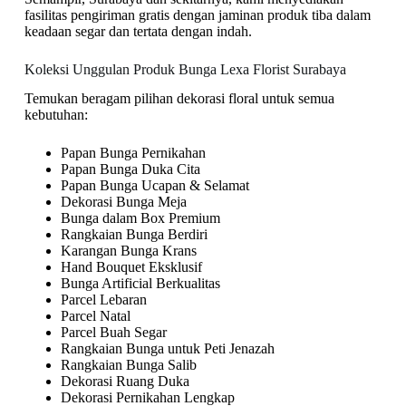
fasilitas pengiriman gratis dengan jaminan produk tiba dalam
keadaan segar dan tertata dengan indah.
Koleksi Unggulan Produk Bunga Lexa Florist Surabaya
Temukan beragam pilihan dekorasi floral untuk semua
kebutuhan:
Papan Bunga Pernikahan
Papan Bunga Duka Cita
Papan Bunga Ucapan & Selamat
Dekorasi Bunga Meja
Bunga dalam Box Premium
Rangkaian Bunga Berdiri
Karangan Bunga Krans
Hand Bouquet Eksklusif
Bunga Artificial Berkualitas
Parcel Lebaran
Parcel Natal
Parcel Buah Segar
Rangkaian Bunga untuk Peti Jenazah
Rangkaian Bunga Salib
Dekorasi Ruang Duka
Dekorasi Pernikahan Lengkap