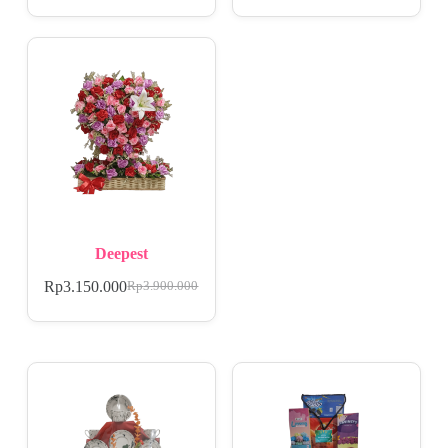
Deepest
Rp
3.150.000
Rp
3.900.000