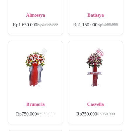
Almossya
Batissya
Rp
1.650.000
Rp
1.150.000
Rp
2.350.000
Rp
1.500.000
Brunoria
Casvella
Rp
750.000
Rp
750.000
Rp
950.000
Rp
950.000