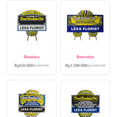
Botanica
Boucettaz
Rp
650.000
Rp
1.500.000
Rp
900.000
Rp
1.800.000