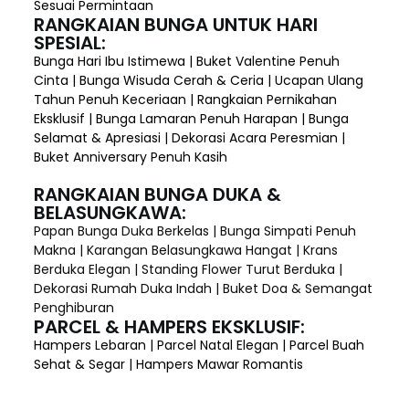
Sesuai Permintaan
RANGKAIAN BUNGA UNTUK HARI
SPESIAL:
Bunga Hari Ibu Istimewa | Buket Valentine Penuh
Cinta | Bunga Wisuda Cerah & Ceria | Ucapan Ulang
Tahun Penuh Keceriaan | Rangkaian Pernikahan
Eksklusif | Bunga Lamaran Penuh Harapan | Bunga
Selamat & Apresiasi | Dekorasi Acara Peresmian |
Buket Anniversary Penuh Kasih
RANGKAIAN BUNGA DUKA &
BELASUNGKAWA:
Papan Bunga Duka Berkelas | Bunga Simpati Penuh
Makna | Karangan Belasungkawa Hangat | Krans
Berduka Elegan | Standing Flower Turut Berduka |
Dekorasi Rumah Duka Indah | Buket Doa & Semangat
Penghiburan
PARCEL & HAMPERS EKSKLUSIF:
Hampers Lebaran | Parcel Natal Elegan | Parcel Buah
Sehat & Segar | Hampers Mawar Romantis