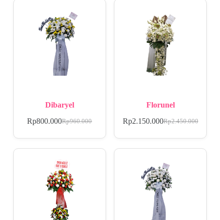
Dibaryel
Florunel
Rp
800.000
Rp
2.150.000
Rp
960.000
Rp
2.450.000