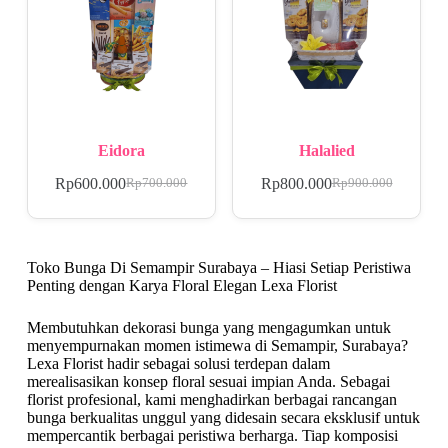
Eidora
Halalied
Rp
600.000
Rp
800.000
Rp
700.000
Rp
900.000
Toko Bunga Di Semampir Surabaya – Hiasi Setiap Peristiwa
Penting dengan Karya Floral Elegan Lexa Florist
Membutuhkan dekorasi bunga yang mengagumkan untuk
menyempurnakan momen istimewa di Semampir, Surabaya?
Lexa Florist hadir sebagai solusi terdepan dalam
merealisasikan konsep floral sesuai impian Anda. Sebagai
florist profesional, kami menghadirkan berbagai rancangan
bunga berkualitas unggul yang didesain secara eksklusif untuk
mempercantik berbagai peristiwa berharga. Tiap komposisi