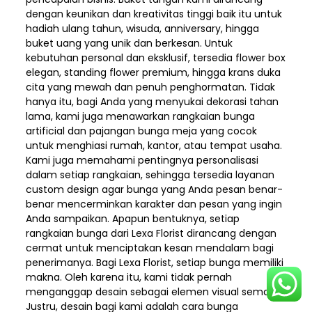
dengan keunikan dan kreativitas tinggi baik itu untuk
hadiah ulang tahun, wisuda, anniversary, hingga
buket uang yang unik dan berkesan. Untuk
kebutuhan personal dan eksklusif, tersedia flower box
elegan, standing flower premium, hingga krans duka
cita yang mewah dan penuh penghormatan. Tidak
hanya itu, bagi Anda yang menyukai dekorasi tahan
lama, kami juga menawarkan rangkaian bunga
artificial dan pajangan bunga meja yang cocok
untuk menghiasi rumah, kantor, atau tempat usaha.
Kami juga memahami pentingnya personalisasi
dalam setiap rangkaian, sehingga tersedia layanan
custom design agar bunga yang Anda pesan benar-
benar mencerminkan karakter dan pesan yang ingin
Anda sampaikan. Apapun bentuknya, setiap
rangkaian bunga dari Lexa Florist dirancang dengan
cermat untuk menciptakan kesan mendalam bagi
penerimanya. Bagi Lexa Florist, setiap bunga memiliki
makna. Oleh karena itu, kami tidak pernah
menganggap desain sebagai elemen visual semata.
Justru, desain bagi kami adalah cara bunga