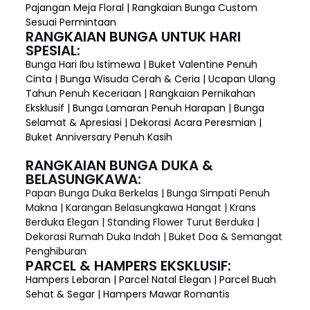
Pajangan Meja Floral | Rangkaian Bunga Custom
Sesuai Permintaan
RANGKAIAN BUNGA UNTUK HARI
SPESIAL:
Bunga Hari Ibu Istimewa | Buket Valentine Penuh
Cinta | Bunga Wisuda Cerah & Ceria | Ucapan Ulang
Tahun Penuh Keceriaan | Rangkaian Pernikahan
Eksklusif | Bunga Lamaran Penuh Harapan | Bunga
Selamat & Apresiasi | Dekorasi Acara Peresmian |
Buket Anniversary Penuh Kasih
RANGKAIAN BUNGA DUKA &
BELASUNGKAWA:
Papan Bunga Duka Berkelas | Bunga Simpati Penuh
Makna | Karangan Belasungkawa Hangat | Krans
Berduka Elegan | Standing Flower Turut Berduka |
Dekorasi Rumah Duka Indah | Buket Doa & Semangat
Penghiburan
PARCEL & HAMPERS EKSKLUSIF:
Hampers Lebaran | Parcel Natal Elegan | Parcel Buah
Sehat & Segar | Hampers Mawar Romantis