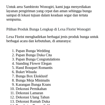
Untuk area Sambiroto Wonogiri, kami juga menyediakan
layanan pengiriman yang cepat dan aman sehingga bunga
sampai di lokasi tujuan dalam keadaan segar dan tertata
sempurna.
Pilihan Produk Bunga Lengkap di Lexa Florist Wonogiri
Lexa Florist menghadirkan berbagai jenis produk bunga untuk
berbagai acara dan kebutuhan, di antaranya:
Papan Bunga Wedding
Papan Bunga Duka Cita
Papan Bunga Congratulations
Standing Flower Elegan
Hand Bouquet Romantis
Buket Wisuda
Bunga Box Eksklusif
Bunga Meja Minimalis
Karangan Bunga Krans
Dekorasi Pernikahan
Dekorasi Lamaran
Dekorasi Ulang Tahun
Dekorasi Rumah Duka