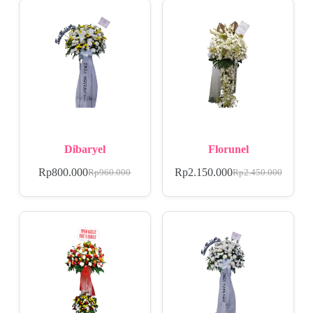
Dibaryel
Florunel
Rp
800.000
Rp
2.150.000
Rp
960.000
Rp
2.450.000