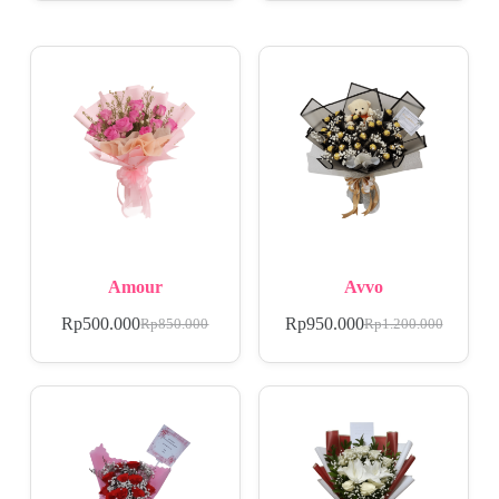
Amour
Avvo
Rp
500.000
Rp
950.000
Rp
850.000
Rp
1.200.000