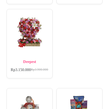
Deepest
Rp
3.150.000
Rp
3.900.000