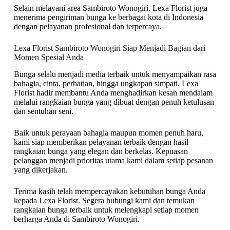
Selain melayani area Sambiroto Wonogiri, Lexa Florist juga
menerima pengiriman bunga ke berbagai kota di Indonesia
dengan pelayanan profesional dan terpercaya.
Lexa Florist Sambiroto Wonogiri Siap Menjadi Bagian dari
Momen Spesial Anda
Bunga selalu menjadi media terbaik untuk menyampaikan rasa
bahagia, cinta, perhatian, hingga ungkapan simpati. Lexa
Florist hadir membantu Anda menghadirkan kesan mendalam
melalui rangkaian bunga yang dibuat dengan penuh ketulusan
dan sentuhan seni.
Baik untuk perayaan bahagia maupun momen penuh haru,
kami siap memberikan pelayanan terbaik dengan hasil
rangkaian bunga yang elegan dan berkelas. Kepuasan
pelanggan menjadi prioritas utama kami dalam setiap pesanan
yang dikerjakan.
Terima kasih telah mempercayakan kebutuhan bunga Anda
kepada Lexa Florist. Segera hubungi kami dan temukan
rangkaian bunga terbaik untuk melengkapi setiap momen
berharga Anda di Sambiroto Wonogiri.