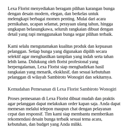
Lexa Florist menyediakan beragam pilihan karangan bunga
dengan desain modern, elegan, dan berkelas untuk
melengkapi berbagai momen penting. Mulai dari acara
pernikahan, ucapan selamat, perayaan ulang tahun, hingga
ungkapan belasungkawa, seluruh rangkaian dibuat dengan
detail yang rapi menggunakan bunga segar pilihan terbaik.
Kami selalu mengutamakan kualitas produk dan kepuasan
pelanggan. Setiap bunga yang digunakan dipilih secara
selektif agar menghasilkan tampilan yang indah serta tahan
lebih lama. Didukung oleh florist profesional yang
berpengalaman, Lexa Florist siap menghadirkan hasil
rangkaian yang menarik, eksklusif, dan sesuai kebutuhan
pelanggan di wilayah Sambiroto Wonogiri dan sekitarnya.
Kemudahan Pemesanan di Lexa Florist Sambiroto Wonogiri
Proses pemesanan di Lexa Florist dibuat mudah dan praktis
agar pelanggan dapat melakukan order kapan saja. Anda dapat
memesan melalui telepon maupun chat dengan pelayanan
cepat dan responsif. Tim kami siap membantu memberikan
rekomendasi desain bunga terbaik sesuai tema acara,
kebutuhan, dan budget yang Anda miliki.