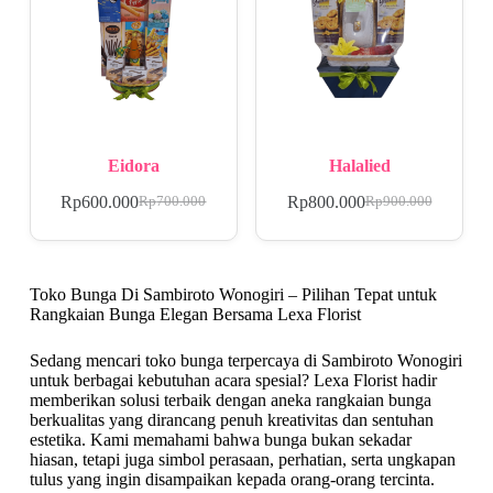
Eidora
Halalied
Rp
600.000
Rp
800.000
Rp
700.000
Rp
900.000
Toko Bunga Di Sambiroto Wonogiri – Pilihan Tepat untuk
Rangkaian Bunga Elegan Bersama Lexa Florist
Sedang mencari toko bunga terpercaya di Sambiroto Wonogiri
untuk berbagai kebutuhan acara spesial? Lexa Florist hadir
memberikan solusi terbaik dengan aneka rangkaian bunga
berkualitas yang dirancang penuh kreativitas dan sentuhan
estetika. Kami memahami bahwa bunga bukan sekadar
hiasan, tetapi juga simbol perasaan, perhatian, serta ungkapan
tulus yang ingin disampaikan kepada orang-orang tercinta.