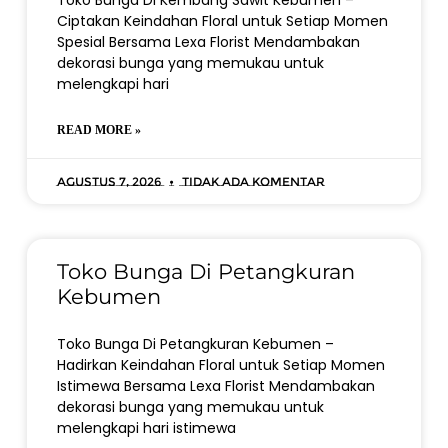
Toko Bunga Di Kembang Sawit Kebumen –
Ciptakan Keindahan Floral untuk Setiap Momen
Spesial Bersama Lexa Florist Mendambakan
dekorasi bunga yang memukau untuk
melengkapi hari
READ MORE »
Agustus 7, 2026
Tidak ada komentar
Toko Bunga Di Petangkuran
Kebumen
Toko Bunga Di Petangkuran Kebumen –
Hadirkan Keindahan Floral untuk Setiap Momen
Istimewa Bersama Lexa Florist Mendambakan
dekorasi bunga yang memukau untuk
melengkapi hari istimewa