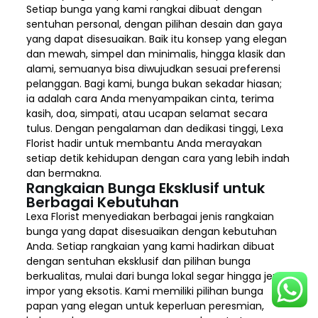
Setiap bunga yang kami rangkai dibuat dengan
sentuhan personal, dengan pilihan desain dan gaya
yang dapat disesuaikan. Baik itu konsep yang elegan
dan mewah, simpel dan minimalis, hingga klasik dan
alami, semuanya bisa diwujudkan sesuai preferensi
pelanggan. Bagi kami, bunga bukan sekadar hiasan;
ia adalah cara Anda menyampaikan cinta, terima
kasih, doa, simpati, atau ucapan selamat secara
tulus. Dengan pengalaman dan dedikasi tinggi, Lexa
Florist hadir untuk membantu Anda merayakan
setiap detik kehidupan dengan cara yang lebih indah
dan bermakna.
Rangkaian Bunga Eksklusif untuk
Berbagai Kebutuhan
Lexa Florist menyediakan berbagai jenis rangkaian
bunga yang dapat disesuaikan dengan kebutuhan
Anda. Setiap rangkaian yang kami hadirkan dibuat
dengan sentuhan eksklusif dan pilihan bunga
berkualitas, mulai dari bunga lokal segar hingga jenis
impor yang eksotis. Kami memiliki pilihan bunga
papan yang elegan untuk keperluan peresmian,