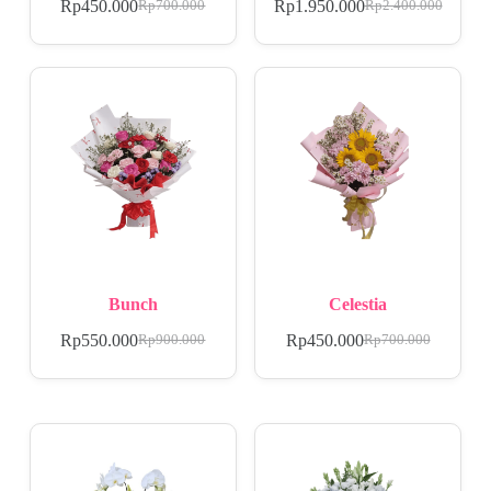
Rp
450.000
Rp
1.950.000
Rp
700.000
Rp
2.400.000
Bunch
Celestia
Rp
550.000
Rp
450.000
Rp
900.000
Rp
700.000