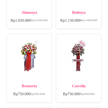
Almossya
Batissya
Rp
1.650.000
Rp
1.150.000
Rp
2.350.000
Rp
1.500.000
Brunoria
Casvella
Rp
750.000
Rp
750.000
Rp
950.000
Rp
950.000