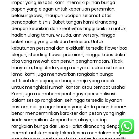
impor yang eksotis. Kami memiliki pilihan bunga
papan yang elegan untuk keperluan peresmian,
belasungkawa, maupun ucapan selamat atas
pencapaian bisnis. Buket tangan kami dirancang
dengan keunikan dan kreativitas tinggi baik itu untuk
hadiah ulang tahun, wisuda, anniversary, hingga
buket uang yang unik dan berkesan. Untuk
kebutuhan personal dan eksklusif, tersedia flower box
elegan, standing flower premium, hingga krans duka
cita yang mewah dan penuh penghormatan. Tidak
hanya itu, bagi Anda yang menyukai dekorasi tahan
lama, kami juga menawarkan rangkaian bunga
artificial dan pajangan bunga meja yang cocok
untuk menghiasi rumah, kantor, atau tempat usaha.
Kami juga memahami pentingnya personalisasi
dalam setiap rangkaian, sehingga tersedia layanan
custom design agar bunga yang Anda pesan benar-
benar mencerminkan karakter dan pesan yang ingin
Anda sampaikan. Apapun bentuknya, setiap
rangkaian bunga dari Lexa Florist dirancang dengan
cermat untuk menciptakan kesan mendalam bagi