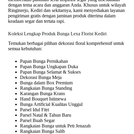
dengan tema acara dan anggaran Anda. Khusus untuk wilayah
Ringinrejo, Kediri dan sekitarnya, kami menyediakan layanan
pengiriman gratis dengan jaminan produk diterima dalam
keadaan segar dan tertata rapi.
Koleksi Lengkap Produk Bunga Lexa Florist Kediri
Temukan berbagai pilihan dekorasi floral komprehensif untuk
semua kebutuhan:
Papan Bunga Pernikahan
Papan Bunga Ungkapan Duka
Papan Bunga Selamat & Sukses
Dekorasi Bunga Meja
Bunga dalam Box Premium
Rangkaian Bunga Standing
Karangan Bunga Krans
Hand Bouquet Istimewa
Bunga Artificial Kualitas Unggul
Parsel Idul Fitri
Parsel Natal & Tahun Baru
Parsel Buah Segar
Rangkaian Bunga untuk Peti Jenazah
Rangkaian Bunga Salib