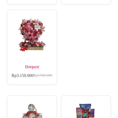
Deepest
Rp
3.150.000
Rp
3.900.000