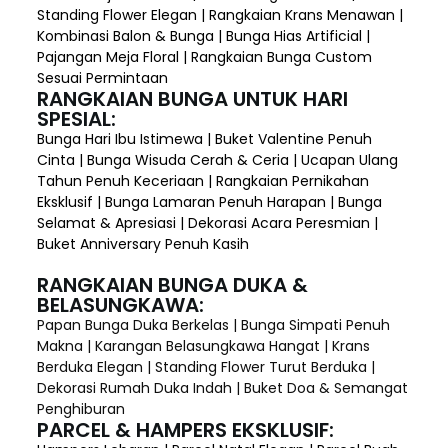
Standing Flower Elegan | Rangkaian Krans Menawan |
Kombinasi Balon & Bunga | Bunga Hias Artificial |
Pajangan Meja Floral | Rangkaian Bunga Custom
Sesuai Permintaan
RANGKAIAN BUNGA UNTUK HARI
SPESIAL:
Bunga Hari Ibu Istimewa | Buket Valentine Penuh
Cinta | Bunga Wisuda Cerah & Ceria | Ucapan Ulang
Tahun Penuh Keceriaan | Rangkaian Pernikahan
Eksklusif | Bunga Lamaran Penuh Harapan | Bunga
Selamat & Apresiasi | Dekorasi Acara Peresmian |
Buket Anniversary Penuh Kasih
RANGKAIAN BUNGA DUKA &
BELASUNGKAWA:
Papan Bunga Duka Berkelas | Bunga Simpati Penuh
Makna | Karangan Belasungkawa Hangat | Krans
Berduka Elegan | Standing Flower Turut Berduka |
Dekorasi Rumah Duka Indah | Buket Doa & Semangat
Penghiburan
PARCEL & HAMPERS EKSKLUSIF: