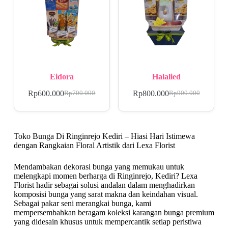
Eidora
Halalied
Rp
600.000
Rp
800.000
Rp
700.000
Rp
900.000
Toko Bunga Di Ringinrejo Kediri – Hiasi Hari Istimewa
dengan Rangkaian Floral Artistik dari Lexa Florist
Mendambakan dekorasi bunga yang memukau untuk
melengkapi momen berharga di Ringinrejo, Kediri? Lexa
Florist hadir sebagai solusi andalan dalam menghadirkan
komposisi bunga yang sarat makna dan keindahan visual.
Sebagai pakar seni merangkai bunga, kami
mempersembahkan beragam koleksi karangan bunga premium
yang didesain khusus untuk mempercantik setiap peristiwa