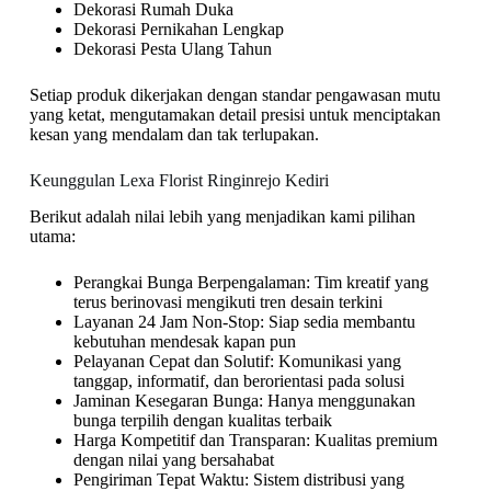
Dekorasi Rumah Duka
Dekorasi Pernikahan Lengkap
Dekorasi Pesta Ulang Tahun
Setiap produk dikerjakan dengan standar pengawasan mutu
yang ketat, mengutamakan detail presisi untuk menciptakan
kesan yang mendalam dan tak terlupakan.
Keunggulan Lexa Florist Ringinrejo Kediri
Berikut adalah nilai lebih yang menjadikan kami pilihan
utama:
Perangkai Bunga Berpengalaman: Tim kreatif yang
terus berinovasi mengikuti tren desain terkini
Layanan 24 Jam Non-Stop: Siap sedia membantu
kebutuhan mendesak kapan pun
Pelayanan Cepat dan Solutif: Komunikasi yang
tanggap, informatif, dan berorientasi pada solusi
Jaminan Kesegaran Bunga: Hanya menggunakan
bunga terpilih dengan kualitas terbaik
Harga Kompetitif dan Transparan: Kualitas premium
dengan nilai yang bersahabat
Pengiriman Tepat Waktu: Sistem distribusi yang