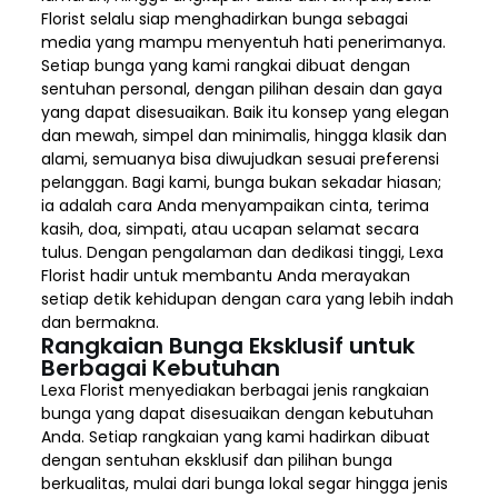
Florist selalu siap menghadirkan bunga sebagai
media yang mampu menyentuh hati penerimanya.
Setiap bunga yang kami rangkai dibuat dengan
sentuhan personal, dengan pilihan desain dan gaya
yang dapat disesuaikan. Baik itu konsep yang elegan
dan mewah, simpel dan minimalis, hingga klasik dan
alami, semuanya bisa diwujudkan sesuai preferensi
pelanggan. Bagi kami, bunga bukan sekadar hiasan;
ia adalah cara Anda menyampaikan cinta, terima
kasih, doa, simpati, atau ucapan selamat secara
tulus. Dengan pengalaman dan dedikasi tinggi, Lexa
Florist hadir untuk membantu Anda merayakan
setiap detik kehidupan dengan cara yang lebih indah
dan bermakna.
Rangkaian Bunga Eksklusif untuk
Berbagai Kebutuhan
Lexa Florist menyediakan berbagai jenis rangkaian
bunga yang dapat disesuaikan dengan kebutuhan
Anda. Setiap rangkaian yang kami hadirkan dibuat
dengan sentuhan eksklusif dan pilihan bunga
berkualitas, mulai dari bunga lokal segar hingga jenis