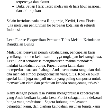
terpercaya dan akurat
Buka Setiap Hari: Tetap melayani di hari libur nasional
dan akhir pekan
Selain berfokus pada area Ringinrejo, Kediri, Lexa Florist
juga melayani pengiriman ke berbagai kota lain di seluruh
Indonesia.
Lexa Florist: Ekspresikan Perasaan Tulus Melalui Keindahan
Rangkaian Bunga
Mulai dari perayaan penuh kebahagiaan, pencapaian karir
gemilang, momen kelulusan, hingga ungkapan belasungkawa,
Lexa Florist senantiasa menghadirkan makna mendalam
melalui keindahan bunga. Papan bunga kami akan
memperkuat suasana bahagia Anda, sementara rangkaian duka
cita menjadi simbol penghormatan yang tulus. Koleksi buket
spesial kami juga menjadi media yang paling sempurna untuk
menyatakan cinta dan perhatian kepada orang-orang terkasih.
Kami dengan penuh rasa syukur mengapresiasi kepercayaan
yang Anda berikan kepada Lexa Florist sebagai mitra dekorasi
bunga yang profesional. Segera hubungi tim layanan
pelanggan kami, dan biarkan keindahan susunan bunga kami