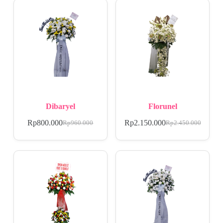
Dibaryel
Florunel
Rp
800.000
Rp
2.150.000
Rp
960.000
Rp
2.450.000