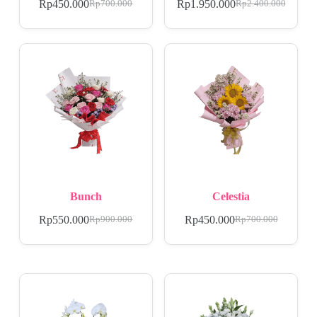
Rp
450.000
Rp
1.950.000
Rp
700.000
Rp
2.400.000
Bunch
Celestia
Rp
550.000
Rp
450.000
Rp
900.000
Rp
700.000