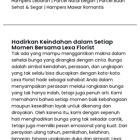
Hampers Lebaran | Parcel Natal Elegan | Parcel Buah
Sehat & Segar | Hampers Mawar Romantis
Hadirkan Keindahan dalam Setiap
Momen Bersama Lexa Florist
Tak ada yang mampu menggantikan makna dalam
sehelai bunga yang dirangkai dengan cinta. Bunga
adalah simbol keindahan, perasaan, dan ungkapan
yang tak selalu bisa diucapkan dengan kata-kata.
Lexa Florist hadir sebagai sahabat Anda dalam
menyampaikan perasaan melalui rangkaian bunga
yang tak hanya indah, tetapi juga penuh arti. Kami
memahami bahwa setiap momen baik kebahagiaan
maupun kesedihan layak untuk dikenang dan
dirayakan. Oleh karena itu, kami dengan sepenuh
hati menghadirkan bunga yang tak sekadar cantik,
tetapi juga memiliki pesan emosional yang kuat. Dari
perayaan ulang tahun, pernikahan, kelahiran,
lamaran, hingga ungkapan duka dan simpati, Lexa