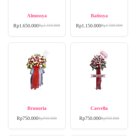
Almossya
Batissya
Rp
1.650.000
Rp
1.150.000
Rp
2.350.000
Rp
1.500.000
Brunoria
Casvella
Rp
750.000
Rp
750.000
Rp
950.000
Rp
950.000