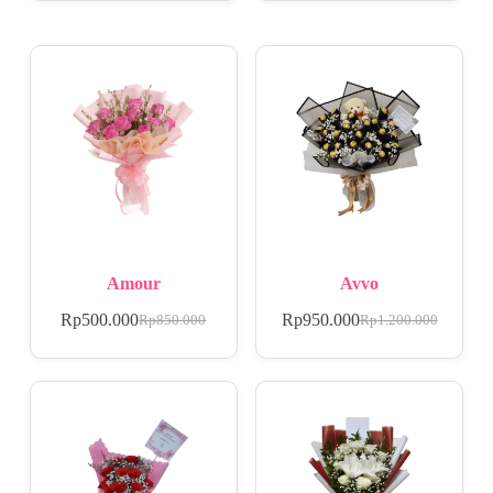
Amour
Avvo
Rp
500.000
Rp
950.000
Rp
850.000
Rp
1.200.000