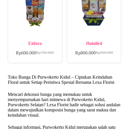
Eidora
Halalied
Rp
600.000
Rp
800.000
Rp
700.000
Rp
900.000
Toko Bunga Di Purwokerto Kidul – Ciptakan Keindahan
Floral untuk Setiap Peristiwa Spesial Bersama Lexa Florist
Mencari dekorasi bunga yang memukau untuk
menyempurnakan hari istimewa di Purwokerto Kidul,
Purwokerto Selatan? Lexa Florist hadir sebagai solusi andalan
dalam mewujudkan komposisi bunga yang sarat makna dan
keindahan visual.
Sebagai informasi, Purwokerto Kidul merupakan salah satu