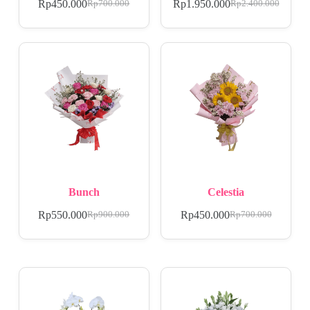
Rp
450.000
Rp
1.950.000
Rp
700.000
Rp
2.400.000
Bunch
Celestia
Rp
550.000
Rp
450.000
Rp
900.000
Rp
700.000