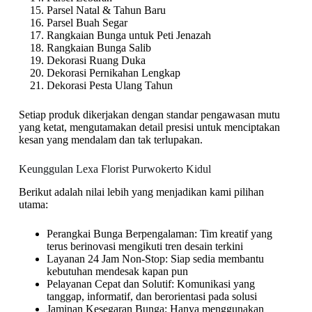
Parsel Natal & Tahun Baru
Parsel Buah Segar
Rangkaian Bunga untuk Peti Jenazah
Rangkaian Bunga Salib
Dekorasi Ruang Duka
Dekorasi Pernikahan Lengkap
Dekorasi Pesta Ulang Tahun
Setiap produk dikerjakan dengan standar pengawasan mutu
yang ketat, mengutamakan detail presisi untuk menciptakan
kesan yang mendalam dan tak terlupakan.
Keunggulan Lexa Florist Purwokerto Kidul
Berikut adalah nilai lebih yang menjadikan kami pilihan
utama:
Perangkai Bunga Berpengalaman: Tim kreatif yang
terus berinovasi mengikuti tren desain terkini
Layanan 24 Jam Non-Stop: Siap sedia membantu
kebutuhan mendesak kapan pun
Pelayanan Cepat dan Solutif: Komunikasi yang
tanggap, informatif, dan berorientasi pada solusi
Jaminan Kesegaran Bunga: Hanya menggunakan