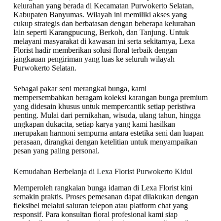
kelurahan yang berada di Kecamatan Purwokerto Selatan,
Kabupaten Banyumas. Wilayah ini memiliki akses yang
cukup strategis dan berbatasan dengan beberapa kelurahan
lain seperti Karangpucung, Berkoh, dan Tanjung. Untuk
melayani masyarakat di kawasan ini serta sekitarnya, Lexa
Florist hadir memberikan solusi floral terbaik dengan
jangkauan pengiriman yang luas ke seluruh wilayah
Purwokerto Selatan.
Sebagai pakar seni merangkai bunga, kami
mempersembahkan beragam koleksi karangan bunga premium
yang didesain khusus untuk mempercantik setiap peristiwa
penting. Mulai dari pernikahan, wisuda, ulang tahun, hingga
ungkapan dukacita, setiap karya yang kami hasilkan
merupakan harmoni sempurna antara estetika seni dan luapan
perasaan, dirangkai dengan ketelitian untuk menyampaikan
pesan yang paling personal.
Kemudahan Berbelanja di Lexa Florist Purwokerto Kidul
Memperoleh rangkaian bunga idaman di Lexa Florist kini
semakin praktis. Proses pemesanan dapat dilakukan dengan
fleksibel melalui saluran telepon atau platform chat yang
responsif. Para konsultan floral profesional kami siap