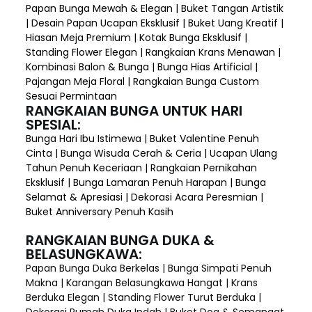
Papan Bunga Mewah & Elegan | Buket Tangan Artistik
| Desain Papan Ucapan Eksklusif | Buket Uang Kreatif |
Hiasan Meja Premium | Kotak Bunga Eksklusif |
Standing Flower Elegan | Rangkaian Krans Menawan |
Kombinasi Balon & Bunga | Bunga Hias Artificial |
Pajangan Meja Floral | Rangkaian Bunga Custom
Sesuai Permintaan
RANGKAIAN BUNGA UNTUK HARI
SPESIAL:
Bunga Hari Ibu Istimewa | Buket Valentine Penuh
Cinta | Bunga Wisuda Cerah & Ceria | Ucapan Ulang
Tahun Penuh Keceriaan | Rangkaian Pernikahan
Eksklusif | Bunga Lamaran Penuh Harapan | Bunga
Selamat & Apresiasi | Dekorasi Acara Peresmian |
Buket Anniversary Penuh Kasih
RANGKAIAN BUNGA DUKA &
BELASUNGKAWA:
Papan Bunga Duka Berkelas | Bunga Simpati Penuh
Makna | Karangan Belasungkawa Hangat | Krans
Berduka Elegan | Standing Flower Turut Berduka |
Dekorasi Rumah Duka Indah | Buket Doa & Semangat