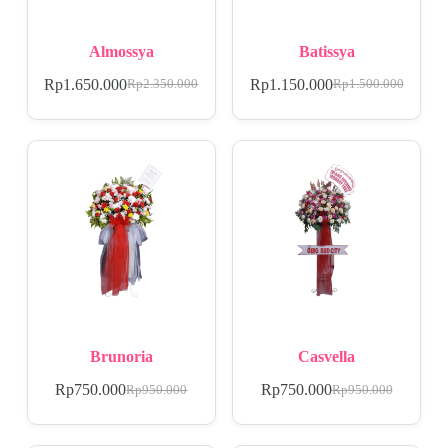
Almossya
Batissya
Rp
1.650.000
Rp
1.150.000
Rp
2.350.000
Rp
1.500.000
Brunoria
Casvella
Rp
750.000
Rp
750.000
Rp
950.000
Rp
950.000