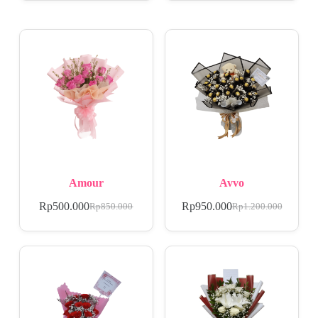
Amour
Avvo
Rp
500.000
Rp
950.000
Rp
850.000
Rp
1.200.000