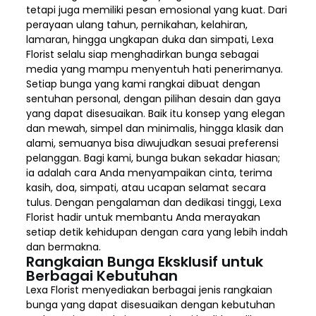
tetapi juga memiliki pesan emosional yang kuat. Dari
perayaan ulang tahun, pernikahan, kelahiran,
lamaran, hingga ungkapan duka dan simpati, Lexa
Florist selalu siap menghadirkan bunga sebagai
media yang mampu menyentuh hati penerimanya.
Setiap bunga yang kami rangkai dibuat dengan
sentuhan personal, dengan pilihan desain dan gaya
yang dapat disesuaikan. Baik itu konsep yang elegan
dan mewah, simpel dan minimalis, hingga klasik dan
alami, semuanya bisa diwujudkan sesuai preferensi
pelanggan. Bagi kami, bunga bukan sekadar hiasan;
ia adalah cara Anda menyampaikan cinta, terima
kasih, doa, simpati, atau ucapan selamat secara
tulus. Dengan pengalaman dan dedikasi tinggi, Lexa
Florist hadir untuk membantu Anda merayakan
setiap detik kehidupan dengan cara yang lebih indah
dan bermakna.
Rangkaian Bunga Eksklusif untuk
Berbagai Kebutuhan
Lexa Florist menyediakan berbagai jenis rangkaian
bunga yang dapat disesuaikan dengan kebutuhan