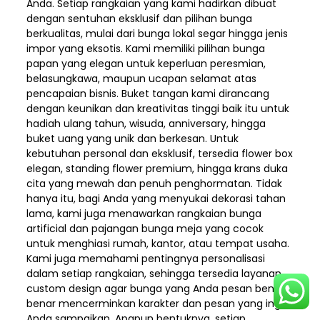
Anda. Setiap rangkaian yang kami hadirkan dibuat
dengan sentuhan eksklusif dan pilihan bunga
berkualitas, mulai dari bunga lokal segar hingga jenis
impor yang eksotis. Kami memiliki pilihan bunga
papan yang elegan untuk keperluan peresmian,
belasungkawa, maupun ucapan selamat atas
pencapaian bisnis. Buket tangan kami dirancang
dengan keunikan dan kreativitas tinggi baik itu untuk
hadiah ulang tahun, wisuda, anniversary, hingga
buket uang yang unik dan berkesan. Untuk
kebutuhan personal dan eksklusif, tersedia flower box
elegan, standing flower premium, hingga krans duka
cita yang mewah dan penuh penghormatan. Tidak
hanya itu, bagi Anda yang menyukai dekorasi tahan
lama, kami juga menawarkan rangkaian bunga
artificial dan pajangan bunga meja yang cocok
untuk menghiasi rumah, kantor, atau tempat usaha.
Kami juga memahami pentingnya personalisasi
dalam setiap rangkaian, sehingga tersedia layanan
custom design agar bunga yang Anda pesan benar-
benar mencerminkan karakter dan pesan yang ingin
Anda sampaikan. Apapun bentuknya, setiap