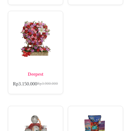
Deepest
Rp
3.150.000
Rp
3.900.000