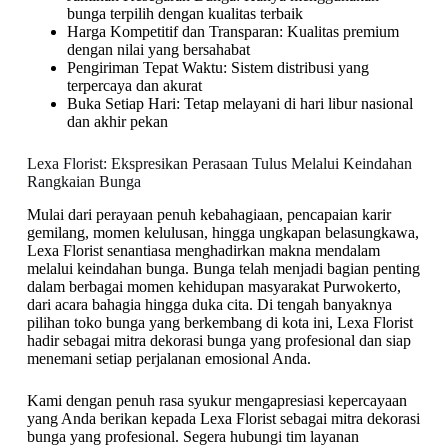
bunga terpilih dengan kualitas terbaik
Harga Kompetitif dan Transparan: Kualitas premium
dengan nilai yang bersahabat
Pengiriman Tepat Waktu: Sistem distribusi yang
terpercaya dan akurat
Buka Setiap Hari: Tetap melayani di hari libur nasional
dan akhir pekan
Lexa Florist: Ekspresikan Perasaan Tulus Melalui Keindahan
Rangkaian Bunga
Mulai dari perayaan penuh kebahagiaan, pencapaian karir
gemilang, momen kelulusan, hingga ungkapan belasungkawa,
Lexa Florist senantiasa menghadirkan makna mendalam
melalui keindahan bunga. Bunga telah menjadi bagian penting
dalam berbagai momen kehidupan masyarakat Purwokerto,
dari acara bahagia hingga duka cita. Di tengah banyaknya
pilihan toko bunga yang berkembang di kota ini, Lexa Florist
hadir sebagai mitra dekorasi bunga yang profesional dan siap
menemani setiap perjalanan emosional Anda.
Kami dengan penuh rasa syukur mengapresiasi kepercayaan
yang Anda berikan kepada Lexa Florist sebagai mitra dekorasi
bunga yang profesional. Segera hubungi tim layanan