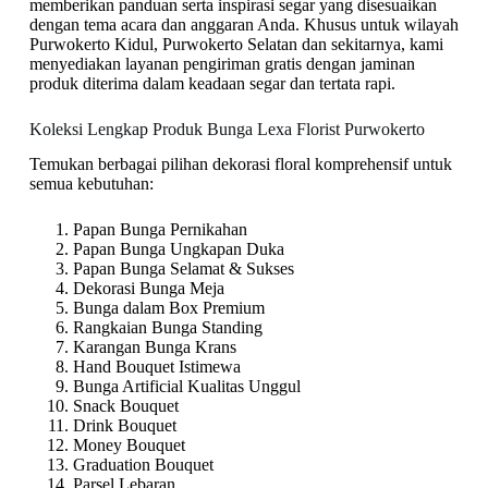
memberikan panduan serta inspirasi segar yang disesuaikan
dengan tema acara dan anggaran Anda. Khusus untuk wilayah
Purwokerto Kidul, Purwokerto Selatan dan sekitarnya, kami
menyediakan layanan pengiriman gratis dengan jaminan
produk diterima dalam keadaan segar dan tertata rapi.
Koleksi Lengkap Produk Bunga Lexa Florist Purwokerto
Temukan berbagai pilihan dekorasi floral komprehensif untuk
semua kebutuhan:
Papan Bunga Pernikahan
Papan Bunga Ungkapan Duka
Papan Bunga Selamat & Sukses
Dekorasi Bunga Meja
Bunga dalam Box Premium
Rangkaian Bunga Standing
Karangan Bunga Krans
Hand Bouquet Istimewa
Bunga Artificial Kualitas Unggul
Snack Bouquet
Drink Bouquet
Money Bouquet
Graduation Bouquet
Parsel Lebaran