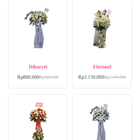
Dibaryel
Florunel
Rp
800.000
Rp
2.150.000
Rp
960.000
Rp
2.450.000