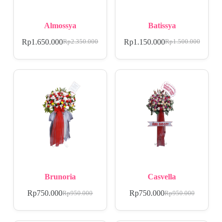
Almossya
Batissya
Rp
1.650.000
Rp
1.150.000
Rp
2.350.000
Rp
1.500.000
Brunoria
Casvella
Rp
750.000
Rp
750.000
Rp
950.000
Rp
950.000