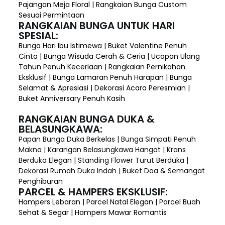
Pajangan Meja Floral | Rangkaian Bunga Custom
Sesuai Permintaan
RANGKAIAN BUNGA UNTUK HARI
SPESIAL:
Bunga Hari Ibu Istimewa | Buket Valentine Penuh
Cinta | Bunga Wisuda Cerah & Ceria | Ucapan Ulang
Tahun Penuh Keceriaan | Rangkaian Pernikahan
Eksklusif | Bunga Lamaran Penuh Harapan | Bunga
Selamat & Apresiasi | Dekorasi Acara Peresmian |
Buket Anniversary Penuh Kasih
RANGKAIAN BUNGA DUKA &
BELASUNGKAWA:
Papan Bunga Duka Berkelas | Bunga Simpati Penuh
Makna | Karangan Belasungkawa Hangat | Krans
Berduka Elegan | Standing Flower Turut Berduka |
Dekorasi Rumah Duka Indah | Buket Doa & Semangat
Penghiburan
PARCEL & HAMPERS EKSKLUSIF:
Hampers Lebaran | Parcel Natal Elegan | Parcel Buah
Sehat & Segar | Hampers Mawar Romantis