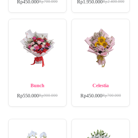
Rp
450.000
Rp
1.950.000
Rp
700.000
Rp
2.400.000
Bunch
Celestia
Rp
550.000
Rp
450.000
Rp
900.000
Rp
700.000