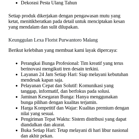
Dekorasi Pesta Ulang Tahun
Setiap produk dikerjakan dengan pengawasan mutu yang
ketat, menitikberatkan pada detail untuk menciptakan kesan
yang mendalam dan sulit dilupakan.
Keunggulan Lexa Florist Purwantoro Malang
Berikut kelebihan yang membuat kami layak dipercaya:
Perangkai Bunga Profesional: Tim kreatif yang terus
berinovasi mengikuti tren desain terkini.
Layanan 24 Jam Setiap Hari: Siap melayani kebutuhan
mendesak kapan saja.
Pelayanan Cepat dan Solutif: Komunikasi yang
tanggap, informatif, dan berfokus pada solusi.
Jaminan Kesegaran Bunga: Hanya menggunakan
bunga pilihan dengan kualitas terjamin.
Harga Kompetitif dan Wajar: Kualitas premium dengan
nilai yang sesuai.
Pengiriman Tepat Waktu: Sistem distribusi yang dapat
diandalkan dan akurat.
Buka Setiap Hari: Tetap melayani di hari libur nasional
dan akhir pekan.