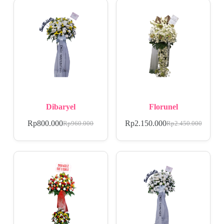
Dibaryel
Florunel
Rp
800.000
Rp
2.150.000
Rp
960.000
Rp
2.450.000