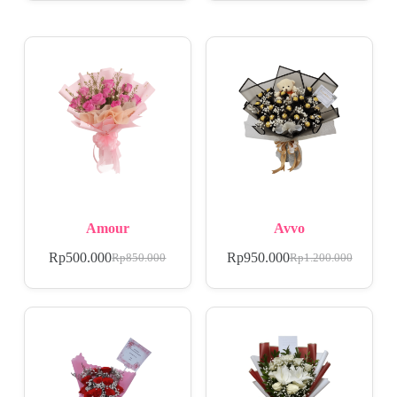
Amour
Avvo
Rp
500.000
Rp
950.000
Rp
850.000
Rp
1.200.000