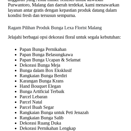
Purwantoro, Malang dan daerah terdekat, kami menawarkan
layanan antar gratis dengan kepastian produk datang dalam
kondisi fresh dan tersusun sempurna.
Ragam Pilihan Produk Bunga Lexa Florist Malang
Jelajahi berbagai opsi dekorasi floral untuk segala kebutuhan:
Papan Bunga Pernikahan
Papan Bunga Belasungkawa
Papan Bunga Ucapan & Selamat
Dekorasi Bunga Meja
Bunga dalam Box Eksklusif
Rangkaian Bunga Berdiri
Karangan Bunga Krans
Hand Bouquet Elegan
Bunga Artificial Terbaik
Parcel Lebaran
Parcel Natal
Parcel Buah Segar
Rangkaian Bunga untuk Peti Jenazah
Rangkaian Bunga Salib
Dekorasi Ruang Duka
Dekorasi Pernikahan Lengkap