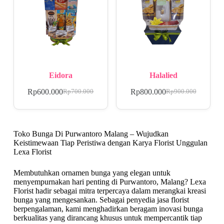
Eidora
Halalied
Rp
600.000
Rp
800.000
Rp
700.000
Rp
900.000
Toko Bunga Di Purwantoro Malang – Wujudkan
Keistimewaan Tiap Peristiwa dengan Karya Florist Unggulan
Lexa Florist
Membutuhkan ornamen bunga yang elegan untuk
menyempurnakan hari penting di Purwantoro, Malang? Lexa
Florist hadir sebagai mitra terpercaya dalam merangkai kreasi
bunga yang mengesankan. Sebagai penyedia jasa florist
berpengalaman, kami menghadirkan beragam inovasi bunga
berkualitas yang dirancang khusus untuk mempercantik tiap