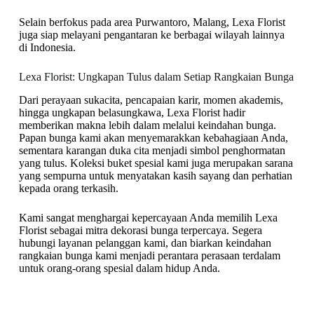
Selain berfokus pada area Purwantoro, Malang, Lexa Florist
juga siap melayani pengantaran ke berbagai wilayah lainnya
di Indonesia.
Lexa Florist: Ungkapan Tulus dalam Setiap Rangkaian Bunga
Dari perayaan sukacita, pencapaian karir, momen akademis,
hingga ungkapan belasungkawa, Lexa Florist hadir
memberikan makna lebih dalam melalui keindahan bunga.
Papan bunga kami akan menyemarakkan kebahagiaan Anda,
sementara karangan duka cita menjadi simbol penghormatan
yang tulus. Koleksi buket spesial kami juga merupakan sarana
yang sempurna untuk menyatakan kasih sayang dan perhatian
kepada orang terkasih.
Kami sangat menghargai kepercayaan Anda memilih Lexa
Florist sebagai mitra dekorasi bunga terpercaya. Segera
hubungi layanan pelanggan kami, dan biarkan keindahan
rangkaian bunga kami menjadi perantara perasaan terdalam
untuk orang-orang spesial dalam hidup Anda.