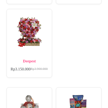
Deepest
Rp
3.150.000
Rp
3.900.000