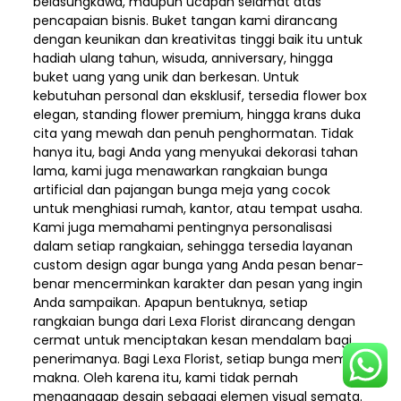
belasungkawa, maupun ucapan selamat atas
pencapaian bisnis. Buket tangan kami dirancang
dengan keunikan dan kreativitas tinggi baik itu untuk
hadiah ulang tahun, wisuda, anniversary, hingga
buket uang yang unik dan berkesan. Untuk
kebutuhan personal dan eksklusif, tersedia flower box
elegan, standing flower premium, hingga krans duka
cita yang mewah dan penuh penghormatan. Tidak
hanya itu, bagi Anda yang menyukai dekorasi tahan
lama, kami juga menawarkan rangkaian bunga
artificial dan pajangan bunga meja yang cocok
untuk menghiasi rumah, kantor, atau tempat usaha.
Kami juga memahami pentingnya personalisasi
dalam setiap rangkaian, sehingga tersedia layanan
custom design agar bunga yang Anda pesan benar-
benar mencerminkan karakter dan pesan yang ingin
Anda sampaikan. Apapun bentuknya, setiap
rangkaian bunga dari Lexa Florist dirancang dengan
cermat untuk menciptakan kesan mendalam bagi
penerimanya. Bagi Lexa Florist, setiap bunga memiliki
makna. Oleh karena itu, kami tidak pernah
menganggap desain sebagai elemen visual semata.