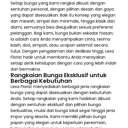
Setiap bunga yang kami rangkai dibuat dengan
sentuhan personal, dengan pilihan desain dan gaya
yang dapat disesuaikan. Baik itu konsep yang elegan
dan mewah, simpel dan minimalis, hingga klasik dan
alami, semuanya bisa diwujudkan sesuai preferensi
pelanggan. Bagi kami, bunga bukan sekadar hiasan;
ia adalah cara Anda menyampaikan cinta, terima
kasih, doa, simpati, atau ucapan selamat secara
tulus. Dengan pengalaman dan dedikasi tinggi, Lexa
Florist hadir untuk membantu Anda merayakan
setiap detik kehidupan dengan cara yang lebih indah
dan bermakna.
Rangkaian Bunga Eksklusif untuk
Berbagai Kebutuhan
Lexa Florist menyediakan berbagai jenis rangkaian
bunga yang dapat disesuaikan dengan kebutuhan
Anda. Setiap rangkaian yang kami hadirkan dibuat
dengan sentuhan eksklusif dan pilihan bunga
berkualitas, mulai dari bunga lokal segar hingga jenis
impor yang eksotis. Kami memiliki pilihan bunga
papan yang elegan untuk keperluan peresmian,