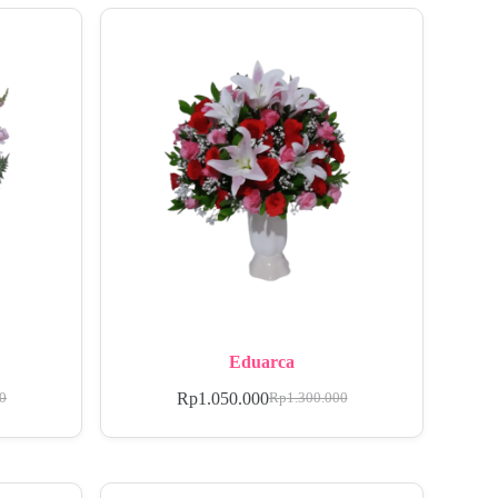
Eduarca
Rp
1.050.000
00
Rp
1.300.000