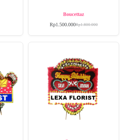
Boucettaz
Rp
1.500.000
Rp
1.800.000