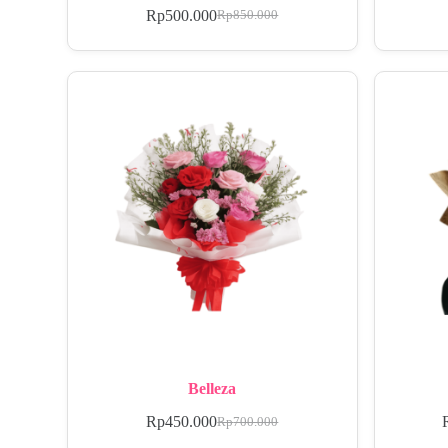
Rp
500.000
Rp
850.000
Belleza
Rp
450.000
Rp
700.000