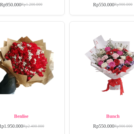
Rp
950.000
Rp
550.000
Rp
1.200.000
Rp
900.000
Benlise
Bunch
Rp
1.950.000
Rp
550.000
Rp
2.400.000
Rp
900.000