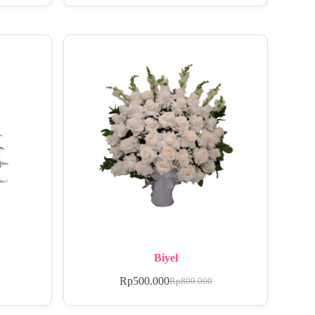
Biyel
Rp
500.000
0
Rp
800.000