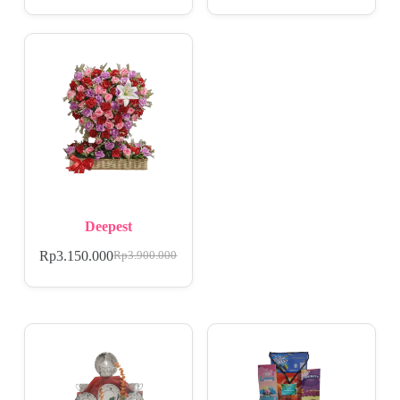
Deepest
Rp
3.150.000
Rp
3.900.000