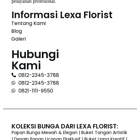
pelayanan profesional.
Informasi Lexa Florist
Tentang Kami
Blog
Galeri
Hubungi
Kami
0812-2345-3788
0812-2345-3788
0821-1111-9550
KOLEKSI BUNGA DARI LEXA FLORIST:
Papan Bunga Mewah & Elegan | Buket Tangan Artistik
| Desain Papan Ucapan Eksklusif | Buket Uang Kreatif |