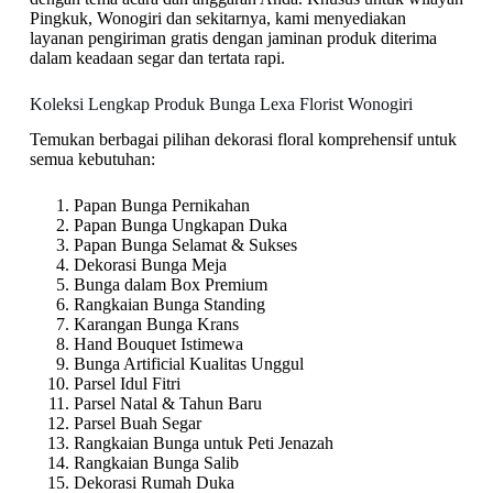
Pingkuk, Wonogiri dan sekitarnya, kami menyediakan
layanan pengiriman gratis dengan jaminan produk diterima
dalam keadaan segar dan tertata rapi.
Koleksi Lengkap Produk Bunga Lexa Florist Wonogiri
Temukan berbagai pilihan dekorasi floral komprehensif untuk
semua kebutuhan:
Papan Bunga Pernikahan
Papan Bunga Ungkapan Duka
Papan Bunga Selamat & Sukses
Dekorasi Bunga Meja
Bunga dalam Box Premium
Rangkaian Bunga Standing
Karangan Bunga Krans
Hand Bouquet Istimewa
Bunga Artificial Kualitas Unggul
Parsel Idul Fitri
Parsel Natal & Tahun Baru
Parsel Buah Segar
Rangkaian Bunga untuk Peti Jenazah
Rangkaian Bunga Salib
Dekorasi Rumah Duka