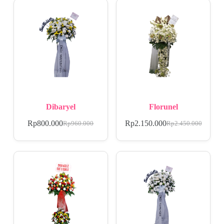
Dibaryel
Florunel
Rp
800.000
Rp
2.150.000
Rp
960.000
Rp
2.450.000