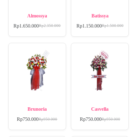
Almossya
Batissya
Rp
1.650.000
Rp
1.150.000
Rp
2.350.000
Rp
1.500.000
Brunoria
Casvella
Rp
750.000
Rp
750.000
Rp
950.000
Rp
950.000