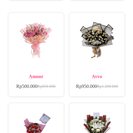
Amour
Avvo
Rp
500.000
Rp
950.000
Rp
850.000
Rp
1.200.000