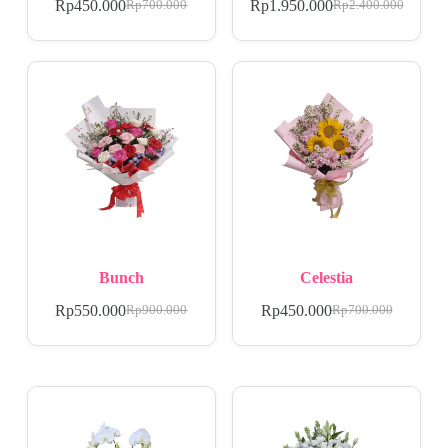
Rp
450.000
Rp
1.950.000
Rp
700.000
Rp
2.400.000
Bunch
Celestia
Rp
550.000
Rp
450.000
Rp
900.000
Rp
700.000