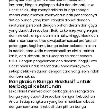
lamaran, hingga ungkapan duka dan simpati, Lexa
Florist selalu siap menghadirkan bunga sebagai
media yang mampu menyentuh hati penerimanya.
Setiap bunga yang kami rangkai dibuat dengan
sentuhan personal, dengan pilihan desain dan gaya
yang dapat disesuaikan. Baik itu konsep yang elegan
dan mewah, simpel dan minimalis, hingga klasik dan
alami, semuanya bisa diwujudkan sesuai preferensi
pelanggan. Bagi kami, bunga bukan sekadar hiasan;
ia adalah cara Anda menyampaikan cinta, terima
kasih, doa, simpati, atau ucapan selamat secara
tulus. Dengan pengalaman dan dedikasi tinggi, Lexa
Florist hadir untuk membantu Anda merayakan
setiap detik kehidupan dengan cara yang lebih indah
dan bermakna.
Rangkaian Bunga Eksklusif untuk
Berbagai Kebutuhan
Lexa Florist menyediakan berbagai jenis rangkaian
bunga yang dapat disesuaikan dengan kebutuhan
Anda. Setiap rangkaian yang kami hadirkan dibuat
dengan sentuhan eksklusif dan pilihan bunga