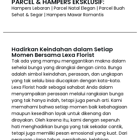
PARCEL & HAMPERS EKSKLUSIF:
Hampers Lebaran | Parcel Natal Elegan | Parcel Buah
Sehat & Segar | Hampers Mawar Romantis
Hadirkan Keindahan dalam Setiap
Momen Bersama Lexa Florist
Tak ada yang mampu menggantikan makna dalam
sehelai bunga yang dirangkai dengan cinta. Bunga
adalah simbol keindahan, perasaan, dan ungkapan
yang tak selalu bisa diucapkan dengan kata-kata.
Lexa Florist hadir sebagai sahabat Anda dalam
menyampaikan perasaan melalui rangkaian bunga
yang tak hanya indah, tetapi juga penuh arti. Kami
memahami bahwa setiap momen baik kebahagiaan
maupun kesedihan layak untuk dikenang dan
dirayakan. Oleh karena itu, kami dengan sepenuh
hati menghadirkan bunga yang tak sekadar cantik,
tetapi juga memiliki pesan emosional yang kuat. Dari
perayaan ulang tahun, pernikahan, kelahiran,