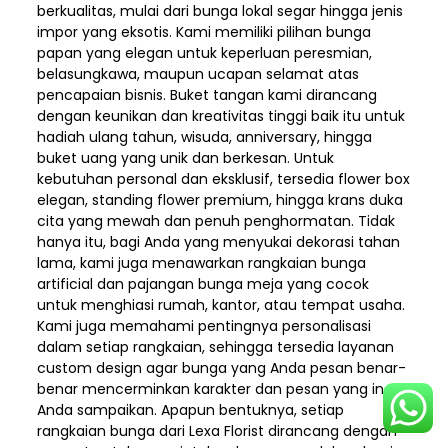
berkualitas, mulai dari bunga lokal segar hingga jenis
impor yang eksotis. Kami memiliki pilihan bunga
papan yang elegan untuk keperluan peresmian,
belasungkawa, maupun ucapan selamat atas
pencapaian bisnis. Buket tangan kami dirancang
dengan keunikan dan kreativitas tinggi baik itu untuk
hadiah ulang tahun, wisuda, anniversary, hingga
buket uang yang unik dan berkesan. Untuk
kebutuhan personal dan eksklusif, tersedia flower box
elegan, standing flower premium, hingga krans duka
cita yang mewah dan penuh penghormatan. Tidak
hanya itu, bagi Anda yang menyukai dekorasi tahan
lama, kami juga menawarkan rangkaian bunga
artificial dan pajangan bunga meja yang cocok
untuk menghiasi rumah, kantor, atau tempat usaha.
Kami juga memahami pentingnya personalisasi
dalam setiap rangkaian, sehingga tersedia layanan
custom design agar bunga yang Anda pesan benar-
benar mencerminkan karakter dan pesan yang ingin
Anda sampaikan. Apapun bentuknya, setiap
rangkaian bunga dari Lexa Florist dirancang dengan