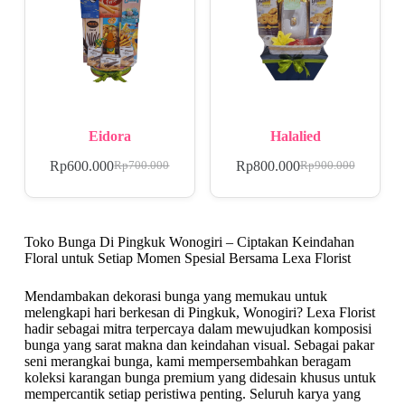
Eidora
Halalied
Rp
600.000
Rp
800.000
Rp
700.000
Rp
900.000
Toko Bunga Di Pingkuk Wonogiri – Ciptakan Keindahan
Floral untuk Setiap Momen Spesial Bersama Lexa Florist
Mendambakan dekorasi bunga yang memukau untuk
melengkapi hari berkesan di Pingkuk, Wonogiri? Lexa Florist
hadir sebagai mitra terpercaya dalam mewujudkan komposisi
bunga yang sarat makna dan keindahan visual. Sebagai pakar
seni merangkai bunga, kami mempersembahkan beragam
koleksi karangan bunga premium yang didesain khusus untuk
mempercantik setiap peristiwa penting. Seluruh karya yang