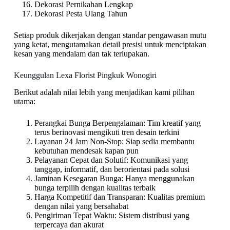
Dekorasi Pernikahan Lengkap
Dekorasi Pesta Ulang Tahun
Setiap produk dikerjakan dengan standar pengawasan mutu
yang ketat, mengutamakan detail presisi untuk menciptakan
kesan yang mendalam dan tak terlupakan.
Keunggulan Lexa Florist Pingkuk Wonogiri
Berikut adalah nilai lebih yang menjadikan kami pilihan
utama:
Perangkai Bunga Berpengalaman: Tim kreatif yang
terus berinovasi mengikuti tren desain terkini
Layanan 24 Jam Non-Stop: Siap sedia membantu
kebutuhan mendesak kapan pun
Pelayanan Cepat dan Solutif: Komunikasi yang
tanggap, informatif, dan berorientasi pada solusi
Jaminan Kesegaran Bunga: Hanya menggunakan
bunga terpilih dengan kualitas terbaik
Harga Kompetitif dan Transparan: Kualitas premium
dengan nilai yang bersahabat
Pengiriman Tepat Waktu: Sistem distribusi yang
terpercaya dan akurat