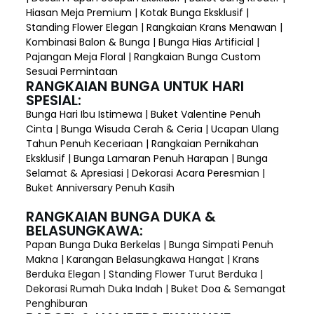
Hiasan Meja Premium | Kotak Bunga Eksklusif |
Standing Flower Elegan | Rangkaian Krans Menawan |
Kombinasi Balon & Bunga | Bunga Hias Artificial |
Pajangan Meja Floral | Rangkaian Bunga Custom
Sesuai Permintaan
RANGKAIAN BUNGA UNTUK HARI
SPESIAL:
Bunga Hari Ibu Istimewa | Buket Valentine Penuh
Cinta | Bunga Wisuda Cerah & Ceria | Ucapan Ulang
Tahun Penuh Keceriaan | Rangkaian Pernikahan
Eksklusif | Bunga Lamaran Penuh Harapan | Bunga
Selamat & Apresiasi | Dekorasi Acara Peresmian |
Buket Anniversary Penuh Kasih
RANGKAIAN BUNGA DUKA &
BELASUNGKAWA:
Papan Bunga Duka Berkelas | Bunga Simpati Penuh
Makna | Karangan Belasungkawa Hangat | Krans
Berduka Elegan | Standing Flower Turut Berduka |
Dekorasi Rumah Duka Indah | Buket Doa & Semangat
Penghiburan