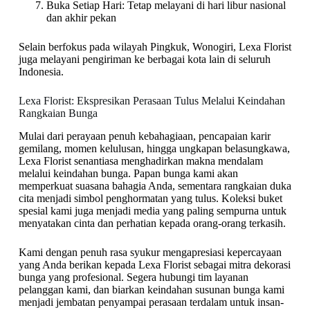
Buka Setiap Hari: Tetap melayani di hari libur nasional
dan akhir pekan
Selain berfokus pada wilayah Pingkuk, Wonogiri, Lexa Florist
juga melayani pengiriman ke berbagai kota lain di seluruh
Indonesia.
Lexa Florist: Ekspresikan Perasaan Tulus Melalui Keindahan
Rangkaian Bunga
Mulai dari perayaan penuh kebahagiaan, pencapaian karir
gemilang, momen kelulusan, hingga ungkapan belasungkawa,
Lexa Florist senantiasa menghadirkan makna mendalam
melalui keindahan bunga. Papan bunga kami akan
memperkuat suasana bahagia Anda, sementara rangkaian duka
cita menjadi simbol penghormatan yang tulus. Koleksi buket
spesial kami juga menjadi media yang paling sempurna untuk
menyatakan cinta dan perhatian kepada orang-orang terkasih.
Kami dengan penuh rasa syukur mengapresiasi kepercayaan
yang Anda berikan kepada Lexa Florist sebagai mitra dekorasi
bunga yang profesional. Segera hubungi tim layanan
pelanggan kami, dan biarkan keindahan susunan bunga kami
menjadi jembatan penyampai perasaan terdalam untuk insan-