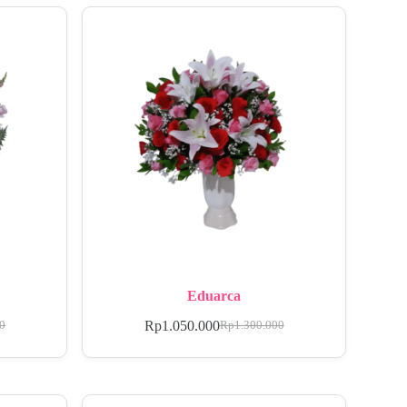
Eduarca
Rp
1.050.000
00
Rp
1.300.000