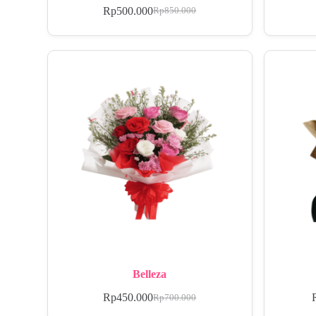
Rp
500.000
Rp
850.000
Belleza
Rp
450.000
Rp
700.000