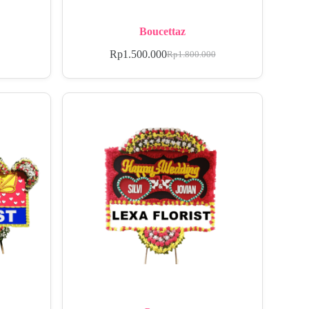
Boucettaz
Rp
1.500.000
Rp
1.800.000