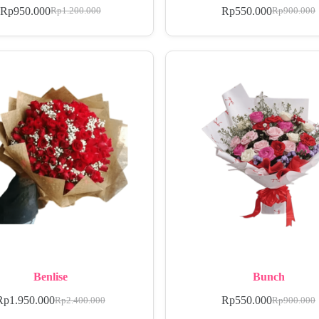
Rp
950.000
Rp
550.000
Rp
1.200.000
Rp
900.000
Benlise
Bunch
Rp
1.950.000
Rp
550.000
Rp
2.400.000
Rp
900.000