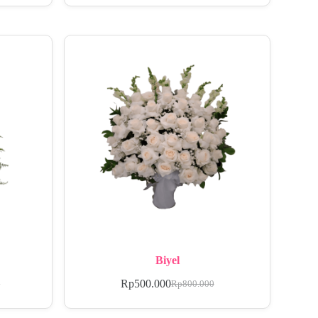
Biyel
Rp
500.000
0
Rp
800.000