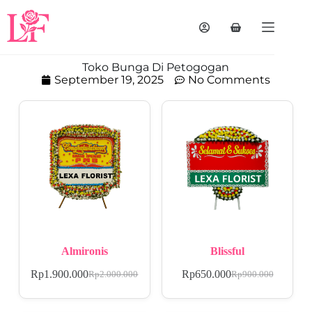
Toko Bunga Di Petogogan
September 19, 2025
No Comments
Almironis
Blissful
Rp
1.900.000
Rp
650.000
Rp
2.000.000
Rp
900.000