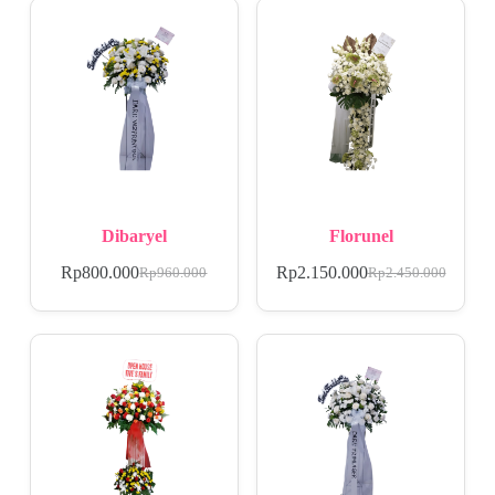
Dibaryel
Florunel
Rp
800.000
Rp
2.150.000
Rp
960.000
Rp
2.450.000