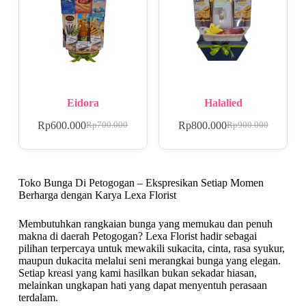
Eidora
Halalied
Rp
600.000
Rp
800.000
Rp
700.000
Rp
900.000
Toko Bunga Di Petogogan – Ekspresikan Setiap Momen
Berharga dengan Karya Lexa Florist
Membutuhkan rangkaian bunga yang memukau dan penuh
makna di daerah Petogogan? Lexa Florist hadir sebagai
pilihan terpercaya untuk mewakili sukacita, cinta, rasa syukur,
maupun dukacita melalui seni merangkai bunga yang elegan.
Setiap kreasi yang kami hasilkan bukan sekadar hiasan,
melainkan ungkapan hati yang dapat menyentuh perasaan
terdalam.