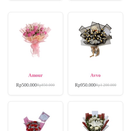
Amour
Avvo
Rp
500.000
Rp
950.000
Rp
850.000
Rp
1.200.000