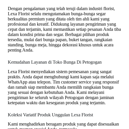
Dengan pengalaman yang telah teruji dalam industri florist,
Lexa Florist selalu mengutamakan bunga-bunga segar
berkualitas premium yang ditata oleh tim ahli kami yang
profesional dan kreatif. Didukung layanan pengiriman yang
cepat dan terjamin, kami memastikan setiap pesanan Anda tiba
dalam kondisi prima dan segar. Berbagai pilihan produk
tersedia, mulai dari bunga papan, buket tangan, rangkaian
standing, bunga meja, hingga dekorasi khusus untuk acara
penting Anda.
Kemudahan Layanan di Toko Bunga Di Petogogan
Lexa Florist menyediakan sistem pemesanan yang sangat
praktis. Anda dapat menghubungi kami kapan saja melalui
WhatsApp atau telepon. Tim customer service yang responsif
dan ramah siap membantu Anda memilih rangkaian bunga
yang sesuai dengan kebutuhan Anda. Kami melayani
pengiriman ke seluruh wilayah Petogogan dengan jaminan
ketepatan waktu dan kesegaran produk yang terjamin.
Koleksi Variatif Produk Unggulan Lexa Florist
Kami menghadirkan beragam produk yang dapat disesuaikan