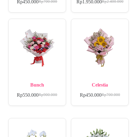
Rp
450.000
Rp
1.950.000
Rp
700.000
Rp
2.400.000
Bunch
Celestia
Rp
550.000
Rp
450.000
Rp
900.000
Rp
700.000