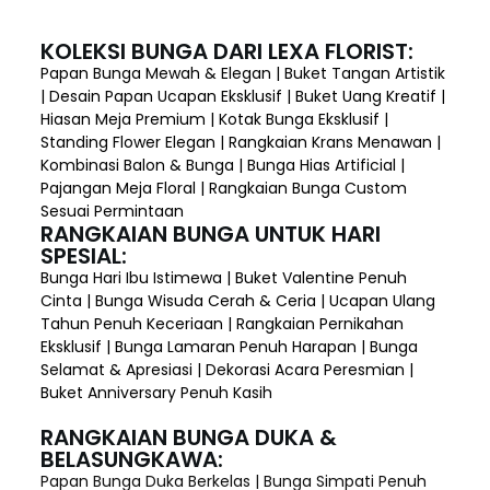
KOLEKSI BUNGA DARI LEXA FLORIST:
Papan Bunga Mewah & Elegan | Buket Tangan Artistik
| Desain Papan Ucapan Eksklusif | Buket Uang Kreatif |
Hiasan Meja Premium | Kotak Bunga Eksklusif |
Standing Flower Elegan | Rangkaian Krans Menawan |
Kombinasi Balon & Bunga | Bunga Hias Artificial |
Pajangan Meja Floral | Rangkaian Bunga Custom
Sesuai Permintaan
RANGKAIAN BUNGA UNTUK HARI
SPESIAL:
Bunga Hari Ibu Istimewa | Buket Valentine Penuh
Cinta | Bunga Wisuda Cerah & Ceria | Ucapan Ulang
Tahun Penuh Keceriaan | Rangkaian Pernikahan
Eksklusif | Bunga Lamaran Penuh Harapan | Bunga
Selamat & Apresiasi | Dekorasi Acara Peresmian |
Buket Anniversary Penuh Kasih
RANGKAIAN BUNGA DUKA &
BELASUNGKAWA:
Papan Bunga Duka Berkelas | Bunga Simpati Penuh