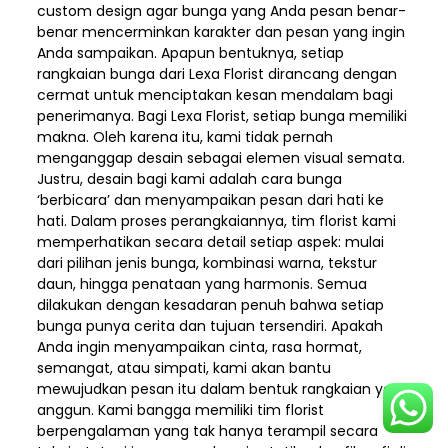
custom design agar bunga yang Anda pesan benar-
benar mencerminkan karakter dan pesan yang ingin
Anda sampaikan. Apapun bentuknya, setiap
rangkaian bunga dari Lexa Florist dirancang dengan
cermat untuk menciptakan kesan mendalam bagi
penerimanya. Bagi Lexa Florist, setiap bunga memiliki
makna. Oleh karena itu, kami tidak pernah
menganggap desain sebagai elemen visual semata.
Justru, desain bagi kami adalah cara bunga
‘berbicara’ dan menyampaikan pesan dari hati ke
hati. Dalam proses perangkaiannya, tim florist kami
memperhatikan secara detail setiap aspek: mulai
dari pilihan jenis bunga, kombinasi warna, tekstur
daun, hingga penataan yang harmonis. Semua
dilakukan dengan kesadaran penuh bahwa setiap
bunga punya cerita dan tujuan tersendiri. Apakah
Anda ingin menyampaikan cinta, rasa hormat,
semangat, atau simpati, kami akan bantu
mewujudkan pesan itu dalam bentuk rangkaian yang
anggun. Kami bangga memiliki tim florist
berpengalaman yang tak hanya terampil secara