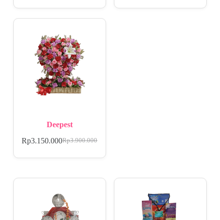
Deepest
Rp
3.150.000
Rp
3.900.000