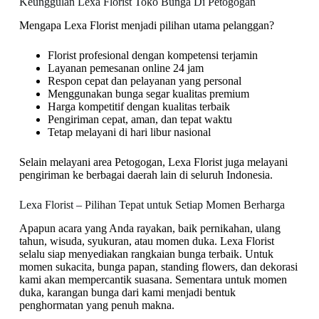
Keunggulan Lexa Florist Toko Bunga Di Petogogan
Mengapa Lexa Florist menjadi pilihan utama pelanggan?
Florist profesional dengan kompetensi terjamin
Layanan pemesanan online 24 jam
Respon cepat dan pelayanan yang personal
Menggunakan bunga segar kualitas premium
Harga kompetitif dengan kualitas terbaik
Pengiriman cepat, aman, dan tepat waktu
Tetap melayani di hari libur nasional
Selain melayani area Petogogan, Lexa Florist juga melayani
pengiriman ke berbagai daerah lain di seluruh Indonesia.
Lexa Florist – Pilihan Tepat untuk Setiap Momen Berharga
Apapun acara yang Anda rayakan, baik pernikahan, ulang
tahun, wisuda, syukuran, atau momen duka. Lexa Florist
selalu siap menyediakan rangkaian bunga terbaik. Untuk
momen sukacita, bunga papan, standing flowers, dan dekorasi
kami akan mempercantik suasana. Sementara untuk momen
duka, karangan bunga dari kami menjadi bentuk
penghormatan yang penuh makna.