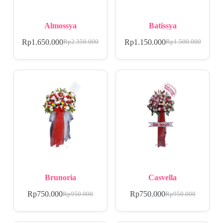
Almossya
Batissya
Rp
1.650.000
Rp
1.150.000
Rp
2.350.000
Rp
1.500.000
Brunoria
Casvella
Rp
750.000
Rp
750.000
Rp
950.000
Rp
950.000