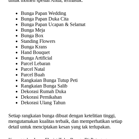
untuk momen spesial Anda, termasuk:
Bunga Papan Wedding
Bunga Papan Duka Cita
Bunga Papan Ucapan & Selamat
Bunga Meja
Bunga Box
Standing Flowers
Bunga Krans
Hand Bouquet
Bunga Artificial
Parcel Lebaran
Parcel Natal
Parcel Buah
Rangkaian Bunga Tutup Peti
Rangkaian Bunga Salib
Dekorasi Rumah Duka
Dekorasi Pernikahan
Dekorasi Ulang Tahun
Setiap rangkaian bunga dibuat dengan ketelitian tinggi,
mengutamakan kualitas terbaik, dan memperhatikan setiap
detail untuk menciptakan kesan yang tak terlupakan.