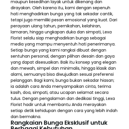
maupun kesedihan layak untuk dikenang dan
dirayakan. Oleh karena itu, kami dengan sepenuh
hati menghadirkan bunga yang tak sekadar cantik,
tetapi juga memiliki pesan emosional yang kuat. Dari
perayaan ulang tahun, pernikahan, kelahiran,
lamaran, hingga ungkapan duka dan simpati, Lexa
Florist selalu siap menghadirkan bunga sebagai
media yang mampu menyentuh hati penerimanya.
Setiap bunga yang kami rangkai dibuat dengan
sentuhan personal, dengan pilihan desain dan gaya
yang dapat disesuaikan. Baik itu konsep yang elegan
dan mewah, simpel dan minimalis, hingga klasik dan
alami, semuanya bisa diwujudkan sesuai preferensi
pelanggan. Bagi kami, bunga bukan sekadar hiasan;
ia adalah cara Anda menyampaikan cinta, terima
kasih, doa, simpati, atau ucapan selamat secara
tulus. Dengan pengalaman dan dedikasi tinggi, Lexa
Florist hadir untuk membantu Anda merayakan
setiap detik kehidupan dengan cara yang lebih indah
dan bermakna.
Rangkaian Bunga Eksklusif untuk
Berbagai Kebutuhan