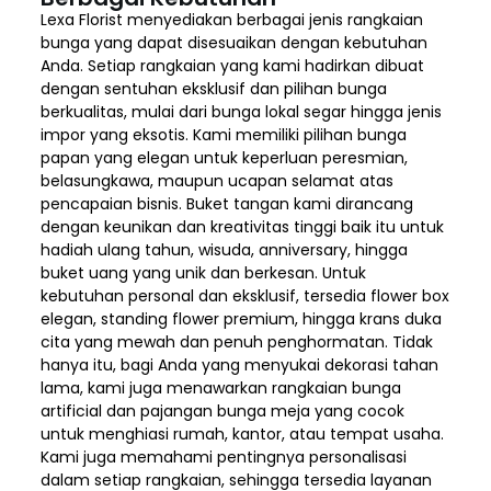
Lexa Florist menyediakan berbagai jenis rangkaian
bunga yang dapat disesuaikan dengan kebutuhan
Anda. Setiap rangkaian yang kami hadirkan dibuat
dengan sentuhan eksklusif dan pilihan bunga
berkualitas, mulai dari bunga lokal segar hingga jenis
impor yang eksotis. Kami memiliki pilihan bunga
papan yang elegan untuk keperluan peresmian,
belasungkawa, maupun ucapan selamat atas
pencapaian bisnis. Buket tangan kami dirancang
dengan keunikan dan kreativitas tinggi baik itu untuk
hadiah ulang tahun, wisuda, anniversary, hingga
buket uang yang unik dan berkesan. Untuk
kebutuhan personal dan eksklusif, tersedia flower box
elegan, standing flower premium, hingga krans duka
cita yang mewah dan penuh penghormatan. Tidak
hanya itu, bagi Anda yang menyukai dekorasi tahan
lama, kami juga menawarkan rangkaian bunga
artificial dan pajangan bunga meja yang cocok
untuk menghiasi rumah, kantor, atau tempat usaha.
Kami juga memahami pentingnya personalisasi
dalam setiap rangkaian, sehingga tersedia layanan