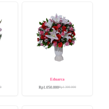
Eduarca
Rp
1.050.000
00
Rp
1.300.000