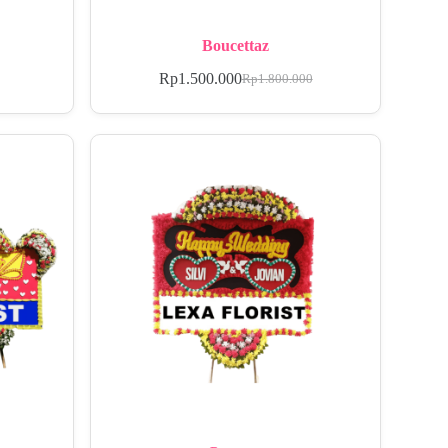
Boucettaz
Rp
1.500.000
Rp
1.800.000