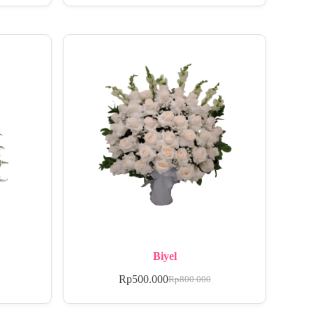
Biyel
Rp
500.000
0
Rp
800.000