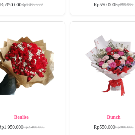
Rp
950.000
Rp
550.000
Rp
1.200.000
Rp
900.000
Benlise
Bunch
Rp
1.950.000
Rp
550.000
Rp
2.400.000
Rp
900.000