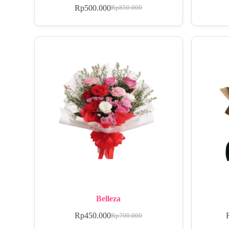
Rp
500.000
Rp
850.000
Belleza
Rp
450.000
Rp
700.000