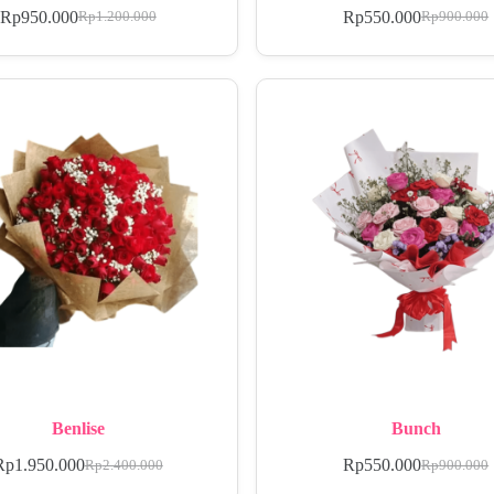
Rp
950.000
Rp
550.000
Rp
1.200.000
Rp
900.000
Benlise
Bunch
Rp
1.950.000
Rp
550.000
Rp
2.400.000
Rp
900.000