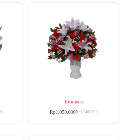
Eduarca
Rp
1.050.000
00
Rp
1.300.000