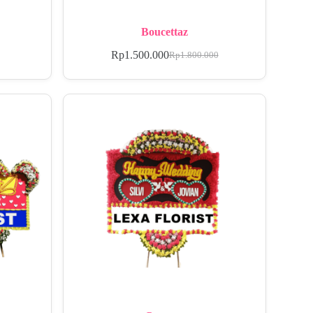
Boucettaz
Rp
1.500.000
Rp
1.800.000