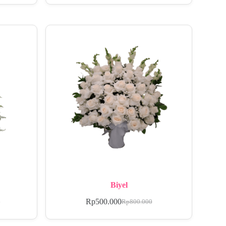
Biyel
Rp
500.000
0
Rp
800.000