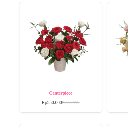
Centerpiece
Rp
550.000
Rp
900.000