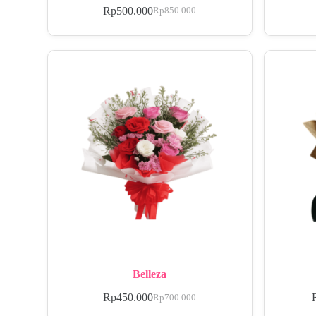
Rp
500.000
Rp
850.000
Belleza
Rp
450.000
Rp
700.000