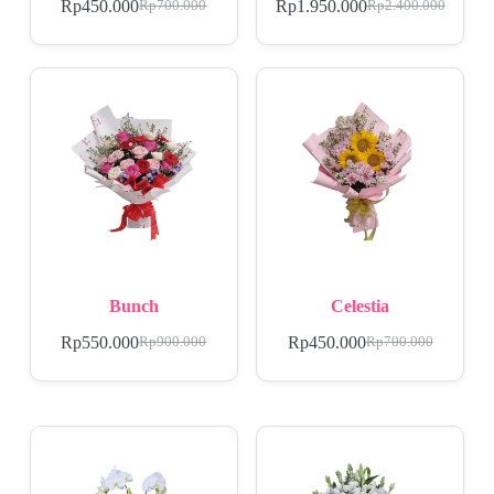
Rp
450.000
Rp
1.950.000
Rp
700.000
Rp
2.400.000
Bunch
Celestia
Rp
550.000
Rp
450.000
Rp
900.000
Rp
700.000