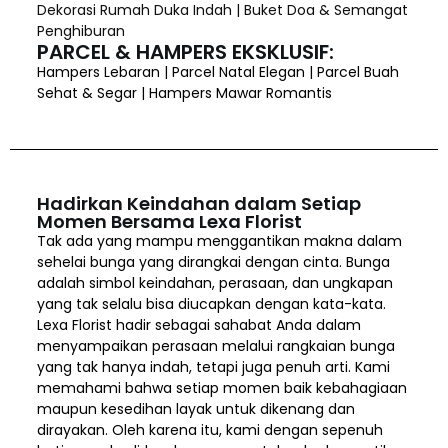
Dekorasi Rumah Duka Indah | Buket Doa & Semangat
Penghiburan
PARCEL & HAMPERS EKSKLUSIF:
Hampers Lebaran | Parcel Natal Elegan | Parcel Buah
Sehat & Segar | Hampers Mawar Romantis
Hadirkan Keindahan dalam Setiap
Momen Bersama Lexa Florist
Tak ada yang mampu menggantikan makna dalam
sehelai bunga yang dirangkai dengan cinta. Bunga
adalah simbol keindahan, perasaan, dan ungkapan
yang tak selalu bisa diucapkan dengan kata-kata.
Lexa Florist hadir sebagai sahabat Anda dalam
menyampaikan perasaan melalui rangkaian bunga
yang tak hanya indah, tetapi juga penuh arti. Kami
memahami bahwa setiap momen baik kebahagiaan
maupun kesedihan layak untuk dikenang dan
dirayakan. Oleh karena itu, kami dengan sepenuh