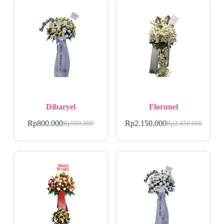
Dibaryel
Florunel
Rp
800.000
Rp
2.150.000
Rp
960.000
Rp
2.450.000