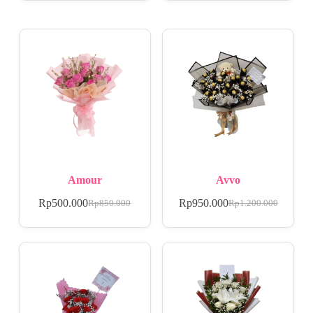
Amour
Avvo
Rp
500.000
Rp
950.000
Rp
850.000
Rp
1.200.000