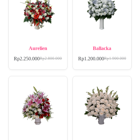
Aurelien
Ballacka
Rp
2.250.000
Rp
1.200.000
Rp
2.800.000
Rp
1.900.000