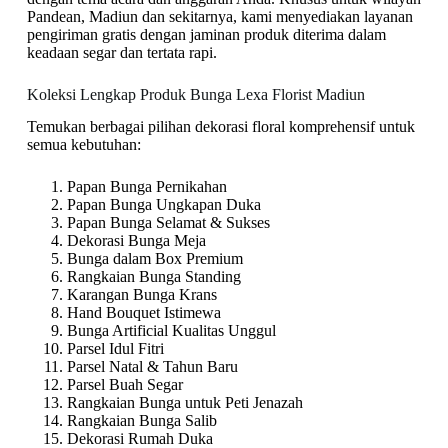
Pandean, Madiun dan sekitarnya, kami menyediakan layanan
pengiriman gratis dengan jaminan produk diterima dalam
keadaan segar dan tertata rapi.
Koleksi Lengkap Produk Bunga Lexa Florist Madiun
Temukan berbagai pilihan dekorasi floral komprehensif untuk
semua kebutuhan:
Papan Bunga Pernikahan
Papan Bunga Ungkapan Duka
Papan Bunga Selamat & Sukses
Dekorasi Bunga Meja
Bunga dalam Box Premium
Rangkaian Bunga Standing
Karangan Bunga Krans
Hand Bouquet Istimewa
Bunga Artificial Kualitas Unggul
Parsel Idul Fitri
Parsel Natal & Tahun Baru
Parsel Buah Segar
Rangkaian Bunga untuk Peti Jenazah
Rangkaian Bunga Salib
Dekorasi Rumah Duka