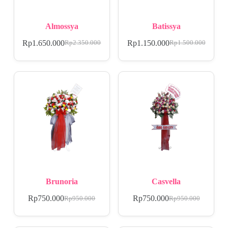
Almossya
Batissya
Rp
1.650.000
Rp
1.150.000
Rp
2.350.000
Rp
1.500.000
Brunoria
Casvella
Rp
750.000
Rp
750.000
Rp
950.000
Rp
950.000