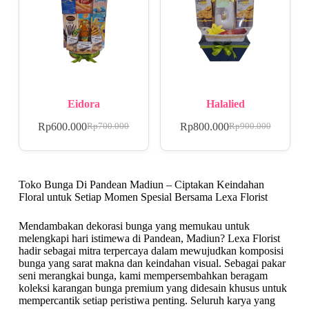
Eidora
Halalied
Rp
600.000
Rp
800.000
Rp
700.000
Rp
900.000
Toko Bunga Di Pandean Madiun – Ciptakan Keindahan
Floral untuk Setiap Momen Spesial Bersama Lexa Florist
Mendambakan dekorasi bunga yang memukau untuk
melengkapi hari istimewa di Pandean, Madiun? Lexa Florist
hadir sebagai mitra terpercaya dalam mewujudkan komposisi
bunga yang sarat makna dan keindahan visual. Sebagai pakar
seni merangkai bunga, kami mempersembahkan beragam
koleksi karangan bunga premium yang didesain khusus untuk
mempercantik setiap peristiwa penting. Seluruh karya yang