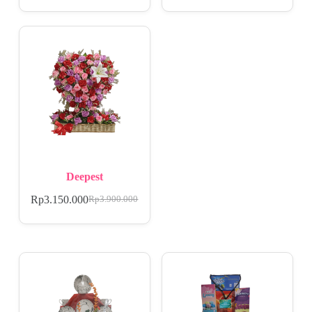
Deepest
Rp
3.150.000
Rp
3.900.000