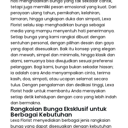
hati menghadirkan bunga yang tak sekadar cantik,
tetapi juga memiliki pesan emosional yang kuat. Dari
perayaan ulang tahun, pernikahan, kelahiran,
lamaran, hingga ungkapan duka dan simpati, Lexa
Florist selalu siap menghadirkan bunga sebagai
media yang mampu menyentuh hati penerimanya.
Setiap bunga yang kami rangkai dibuat dengan
sentuhan personal, dengan pilihan desain dan gaya
yang dapat disesuaikan. Baik itu konsep yang elegan
dan mewah, simpel dan minimalis, hingga klasik dan
alami, semuanya bisa diwujudkan sesuai preferensi
pelanggan. Bagi kami, bunga bukan sekadar hiasan;
ia adalah cara Anda menyampaikan cinta, terima
kasih, doa, simpati, atau ucapan selamat secara
tulus. Dengan pengalaman dan dedikasi tinggi, Lexa
Florist hadir untuk membantu Anda merayakan
setiap detik kehidupan dengan cara yang lebih indah
dan bermakna.
Rangkaian Bunga Eksklusif untuk
Berbagai Kebutuhan
Lexa Florist menyediakan berbagai jenis rangkaian
bunga yang dapat disesuaikan dengan kebutuhan