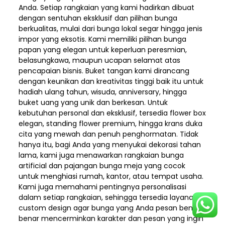
Anda. Setiap rangkaian yang kami hadirkan dibuat
dengan sentuhan eksklusif dan pilihan bunga
berkualitas, mulai dari bunga lokal segar hingga jenis
impor yang eksotis. Kami memiliki pilihan bunga
papan yang elegan untuk keperluan peresmian,
belasungkawa, maupun ucapan selamat atas
pencapaian bisnis. Buket tangan kami dirancang
dengan keunikan dan kreativitas tinggi baik itu untuk
hadiah ulang tahun, wisuda, anniversary, hingga
buket uang yang unik dan berkesan. Untuk
kebutuhan personal dan eksklusif, tersedia flower box
elegan, standing flower premium, hingga krans duka
cita yang mewah dan penuh penghormatan. Tidak
hanya itu, bagi Anda yang menyukai dekorasi tahan
lama, kami juga menawarkan rangkaian bunga
artificial dan pajangan bunga meja yang cocok
untuk menghiasi rumah, kantor, atau tempat usaha.
Kami juga memahami pentingnya personalisasi
dalam setiap rangkaian, sehingga tersedia layanan
custom design agar bunga yang Anda pesan benar-
benar mencerminkan karakter dan pesan yang ingin