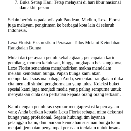
Buka Setiap Hari: Tetap melayani di hari libur nasional
dan akhir pekan
Selain berfokus pada wilayah Pandean, Madiun, Lexa Florist
juga melayani pengiriman ke berbagai kota lain di seluruh
Indonesia.
Lexa Florist: Ekspresikan Perasaan Tulus Melalui Keindahan
Rangkaian Bunga
Mulai dari perayaan penuh kebahagiaan, pencapaian karir
gemilang, momen kelulusan, hingga ungkapan belasungkawa,
Lexa Florist senantiasa menghadirkan makna mendalam
melalui keindahan bunga. Papan bunga kami akan
memperkuat suasana bahagia Anda, sementara rangkaian duka
cita menjadi simbol penghormatan yang tulus. Koleksi buket
spesial kami juga menjadi media yang paling sempurna untuk
menyatakan cinta dan perhatian kepada orang-orang terkasih.
Kami dengan penuh rasa syukur mengapresiasi kepercayaan
yang Anda berikan kepada Lexa Florist sebagai mitra dekorasi
bunga yang profesional. Segera hubungi tim layanan
pelanggan kami, dan biarkan keindahan susunan bunga kami
menjadi jembatan penyampai perasaan terdalam untuk insan-