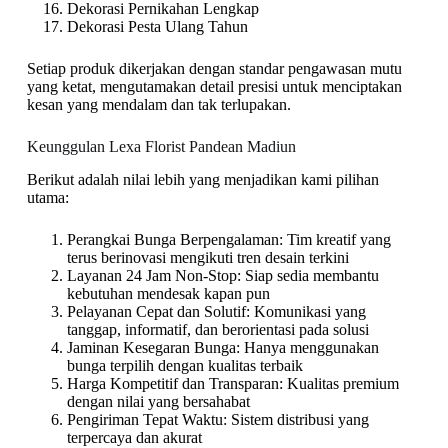
Dekorasi Pernikahan Lengkap
Dekorasi Pesta Ulang Tahun
Setiap produk dikerjakan dengan standar pengawasan mutu
yang ketat, mengutamakan detail presisi untuk menciptakan
kesan yang mendalam dan tak terlupakan.
Keunggulan Lexa Florist Pandean Madiun
Berikut adalah nilai lebih yang menjadikan kami pilihan
utama:
Perangkai Bunga Berpengalaman: Tim kreatif yang
terus berinovasi mengikuti tren desain terkini
Layanan 24 Jam Non-Stop: Siap sedia membantu
kebutuhan mendesak kapan pun
Pelayanan Cepat dan Solutif: Komunikasi yang
tanggap, informatif, dan berorientasi pada solusi
Jaminan Kesegaran Bunga: Hanya menggunakan
bunga terpilih dengan kualitas terbaik
Harga Kompetitif dan Transparan: Kualitas premium
dengan nilai yang bersahabat
Pengiriman Tepat Waktu: Sistem distribusi yang
terpercaya dan akurat