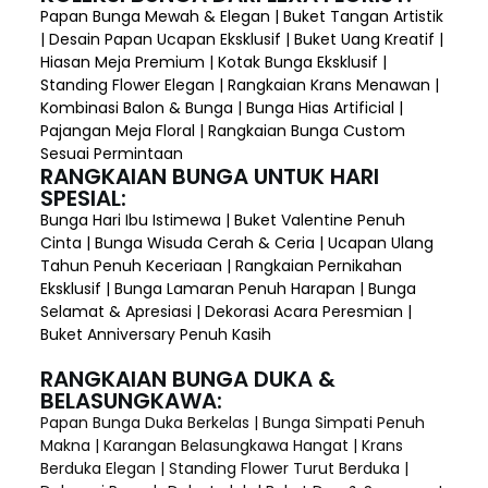
Papan Bunga Mewah & Elegan | Buket Tangan Artistik
| Desain Papan Ucapan Eksklusif | Buket Uang Kreatif |
Hiasan Meja Premium | Kotak Bunga Eksklusif |
Standing Flower Elegan | Rangkaian Krans Menawan |
Kombinasi Balon & Bunga | Bunga Hias Artificial |
Pajangan Meja Floral | Rangkaian Bunga Custom
Sesuai Permintaan
RANGKAIAN BUNGA UNTUK HARI
SPESIAL:
Bunga Hari Ibu Istimewa | Buket Valentine Penuh
Cinta | Bunga Wisuda Cerah & Ceria | Ucapan Ulang
Tahun Penuh Keceriaan | Rangkaian Pernikahan
Eksklusif | Bunga Lamaran Penuh Harapan | Bunga
Selamat & Apresiasi | Dekorasi Acara Peresmian |
Buket Anniversary Penuh Kasih
RANGKAIAN BUNGA DUKA &
BELASUNGKAWA:
Papan Bunga Duka Berkelas | Bunga Simpati Penuh
Makna | Karangan Belasungkawa Hangat | Krans
Berduka Elegan | Standing Flower Turut Berduka |