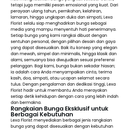
tetapi juga memiliki pesan emosional yang kuat. Dari
perayaan ulang tahun, pernikahan, kelahiran,
lamaran, hingga ungkapan duka dan simpati, Lexa
Florist selalu siap menghadirkan bunga sebagai
media yang mampu menyentuh hati penerimanya.
Setiap bunga yang kami rangkai dibuat dengan
sentuhan personal, dengan pilihan desain dan gaya
yang dapat disesuaikan. Baik itu konsep yang elegan
dan mewah, simpel dan minimalis, hingga klasik dan
alami, semuanya bisa diwujudkan sesuai preferensi
pelanggan. Bagi kami, bunga bukan sekadar hiasan;
ia adalah cara Anda menyampaikan cinta, terima
kasih, doa, simpati, atau ucapan selamat secara
tulus. Dengan pengalaman dan dedikasi tinggi, Lexa
Florist hadir untuk membantu Anda merayakan
setiap detik kehidupan dengan cara yang lebih indah
dan bermakna.
Rangkaian Bunga Eksklusif untuk
Berbagai Kebutuhan
Lexa Florist menyediakan berbagai jenis rangkaian
bunga yang dapat disesuaikan dengan kebutuhan