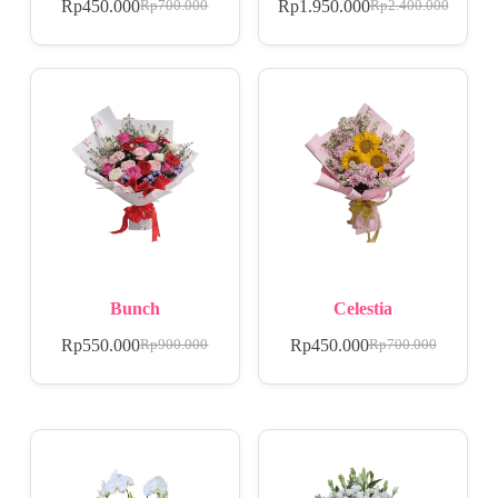
Rp
450.000
Rp
1.950.000
Rp
700.000
Rp
2.400.000
Bunch
Celestia
Rp
550.000
Rp
450.000
Rp
900.000
Rp
700.000