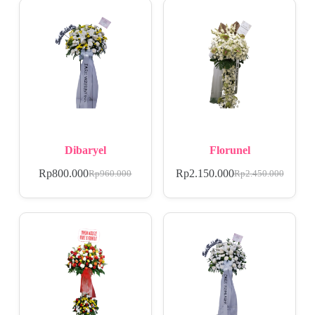
Dibaryel
Florunel
Rp
800.000
Rp
2.150.000
Rp
960.000
Rp
2.450.000