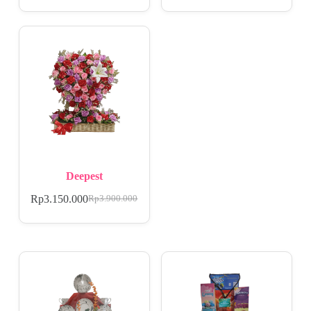
Deepest
Rp
3.150.000
Rp
3.900.000