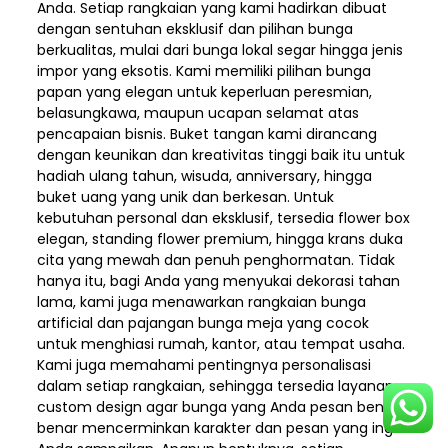
Anda. Setiap rangkaian yang kami hadirkan dibuat
dengan sentuhan eksklusif dan pilihan bunga
berkualitas, mulai dari bunga lokal segar hingga jenis
impor yang eksotis. Kami memiliki pilihan bunga
papan yang elegan untuk keperluan peresmian,
belasungkawa, maupun ucapan selamat atas
pencapaian bisnis. Buket tangan kami dirancang
dengan keunikan dan kreativitas tinggi baik itu untuk
hadiah ulang tahun, wisuda, anniversary, hingga
buket uang yang unik dan berkesan. Untuk
kebutuhan personal dan eksklusif, tersedia flower box
elegan, standing flower premium, hingga krans duka
cita yang mewah dan penuh penghormatan. Tidak
hanya itu, bagi Anda yang menyukai dekorasi tahan
lama, kami juga menawarkan rangkaian bunga
artificial dan pajangan bunga meja yang cocok
untuk menghiasi rumah, kantor, atau tempat usaha.
Kami juga memahami pentingnya personalisasi
dalam setiap rangkaian, sehingga tersedia layanan
custom design agar bunga yang Anda pesan benar-
benar mencerminkan karakter dan pesan yang ingin