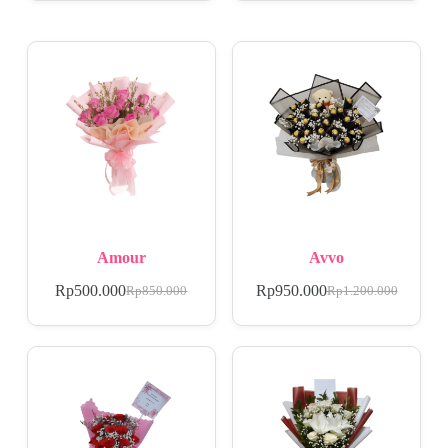
Amour
Avvo
Rp
500.000
Rp
950.000
Rp
850.000
Rp
1.200.000