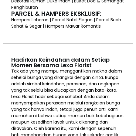
Dekorasi Rumah Duka Indah | Buket Doa & Semangat
Penghiburan
PARCEL & HAMPERS EKSKLUSIF:
Hampers Lebaran | Parcel Natal Elegan | Parcel Buah
Sehat & Segar | Hampers Mawar Romantis
Hadirkan Keindahan dalam Setiap
Momen Bersama Lexa Florist
Tak ada yang mampu menggantikan makna dalam
sehelai bunga yang dirangkai dengan cinta. Bunga
adalah simbol keindahan, perasaan, dan ungkapan
yang tak selalu bisa diucapkan dengan kata-kata.
Lexa Florist hadir sebagai sahabat Anda dalam
menyampaikan perasaan melalui rangkaian bunga
yang tak hanya indah, tetapi juga penuh arti. Kami
memahami bahwa setiap momen baik kebahagiaan
maupun kesedihan layak untuk dikenang dan
dirayakan. Oleh karena itu, kami dengan sepenuh
hati menghadirkan bunga yang tak sekadar cantik,