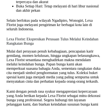
terpercaya dan akurat
Buka Setiap Hari: Tetap melayani di hari libur nasional
dan akhir pekan
Selain berfokus pada wilayah Ngadipiro, Wonogiri, Lexa
Florist juga melayani pengiriman ke berbagai kota lain di
seluruh Indonesia.
Lexa Florist: Ekspresikan Perasaan Tulus Melalui Keindahan
Rangkaian Bunga
Mulai dari perayaan penuh kebahagiaan, pencapaian karir
gemilang, momen kelulusan, hingga ungkapan belasungkawa,
Lexa Florist senantiasa menghadirkan makna mendalam
melalui keindahan bunga. Papan bunga kami akan
memperkuat suasana bahagia Anda, sementara rangkaian duka
cita menjadi simbol penghormatan yang tulus. Koleksi buket
spesial kami juga menjadi media yang paling sempurna untuk
menyatakan cinta dan perhatian kepada orang-orang terkasih.
Kami dengan penuh rasa syukur mengapresiasi kepercayaan
yang Anda berikan kepada Lexa Florist sebagai mitra dekorasi
bunga yang profesional. Segera hubungi tim layanan
pelanggan kami, dan biarkan keindahan susunan bunga kami