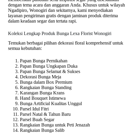
dengan tema acara dan anggaran Anda. Khusus untuk wilayah
Ngadipiro, Wonogiri dan sekitarnya, kami menyediakan
layanan pengiriman gratis dengan jaminan produk diterima
dalam keadaan segar dan tertata rapi.
Koleksi Lengkap Produk Bunga Lexa Florist Wonogiri
Temukan berbagai pilihan dekorasi floral komprehensif untuk
semua kebutuhan:
Papan Bunga Pernikahan
Papan Bunga Ungkapan Duka
Papan Bunga Selamat & Sukses
Dekorasi Bunga Meja
Bunga dalam Box Premium
Rangkaian Bunga Standing
Karangan Bunga Krans
Hand Bouquet Istimewa
Bunga Artificial Kualitas Unggul
Parsel Idul Fitri
Parsel Natal & Tahun Baru
Parsel Buah Segar
Rangkaian Bunga untuk Peti Jenazah
Rangkaian Bunga Salib