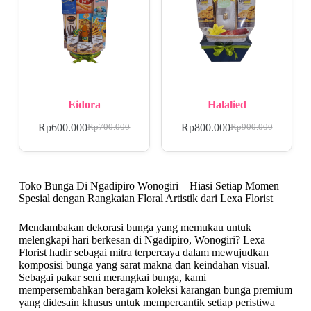
Eidora
Halalied
Rp
600.000
Rp
800.000
Rp
700.000
Rp
900.000
Toko Bunga Di Ngadipiro Wonogiri – Hiasi Setiap Momen
Spesial dengan Rangkaian Floral Artistik dari Lexa Florist
Mendambakan dekorasi bunga yang memukau untuk
melengkapi hari berkesan di Ngadipiro, Wonogiri? Lexa
Florist hadir sebagai mitra terpercaya dalam mewujudkan
komposisi bunga yang sarat makna dan keindahan visual.
Sebagai pakar seni merangkai bunga, kami
mempersembahkan beragam koleksi karangan bunga premium
yang didesain khusus untuk mempercantik setiap peristiwa