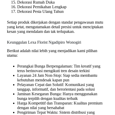
Dekorasi Rumah Duka
Dekorasi Pernikahan Lengkap
Dekorasi Pesta Ulang Tahun
Setiap produk dikerjakan dengan standar pengawasan mutu
yang ketat, mengutamakan detail presisi untuk menciptakan
kesan yang mendalam dan tak terlupakan.
Keunggulan Lexa Florist Ngadipiro Wonogiri
Berikut adalah nilai lebih yang menjadikan kami pilihan
utama:
Perangkai Bunga Berpengalaman: Tim kreatif yang
terus berinovasi mengikuti tren desain terkini
Layanan 24 Jam Non-Stop: Siap sedia membantu
kebutuhan mendesak kapan pun
Pelayanan Cepat dan Solutif: Komunikasi yang
tanggap, informatif, dan berorientasi pada solusi
Jaminan Kesegaran Bunga: Hanya menggunakan
bunga terpilih dengan kualitas terbaik
Harga Kompetitif dan Transparan: Kualitas premium
dengan nilai yang bersahabat
Pengiriman Tepat Waktu: Sistem distribusi yang