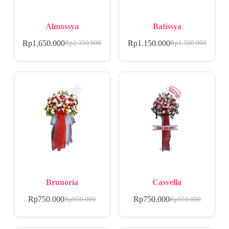
Almossya
Batissya
Rp
1.650.000
Rp
1.150.000
Rp
2.350.000
Rp
1.500.000
Brunoria
Casvella
Rp
750.000
Rp
750.000
Rp
950.000
Rp
950.000