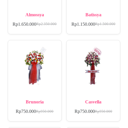
Almossya
Batissya
Rp
1.650.000
Rp
1.150.000
Rp
2.350.000
Rp
1.500.000
Brunoria
Casvella
Rp
750.000
Rp
750.000
Rp
950.000
Rp
950.000