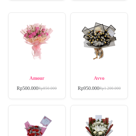
Amour
Avvo
Rp
500.000
Rp
950.000
Rp
850.000
Rp
1.200.000