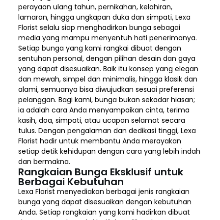
perayaan ulang tahun, pernikahan, kelahiran,
lamaran, hingga ungkapan duka dan simpati, Lexa
Florist selalu siap menghadirkan bunga sebagai
media yang mampu menyentuh hati penerimanya.
Setiap bunga yang kami rangkai dibuat dengan
sentuhan personal, dengan pilihan desain dan gaya
yang dapat disesuaikan. Baik itu konsep yang elegan
dan mewah, simpel dan minimalis, hingga klasik dan
alami, semuanya bisa diwujudkan sesuai preferensi
pelanggan. Bagi kami, bunga bukan sekadar hiasan;
ia adalah cara Anda menyampaikan cinta, terima
kasih, doa, simpati, atau ucapan selamat secara
tulus. Dengan pengalaman dan dedikasi tinggi, Lexa
Florist hadir untuk membantu Anda merayakan
setiap detik kehidupan dengan cara yang lebih indah
dan bermakna.
Rangkaian Bunga Eksklusif untuk
Berbagai Kebutuhan
Lexa Florist menyediakan berbagai jenis rangkaian
bunga yang dapat disesuaikan dengan kebutuhan
Anda. Setiap rangkaian yang kami hadirkan dibuat