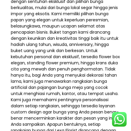
dengan sentuhan eksklusif dan pilihan bunga
berkualitas, mulai dari bunga lokal segar hingga jenis
impor yang eksotis. Kami memiliki pilihan bunga
papan yang elegan untuk keperluan peresmian,
belasungkawa, maupun ucapan selamat atas
pencapaian bisnis. Buket tangan kami dirancang
dengan keunikan dan kreativitas tinggi baik itu untuk
hadiah ulang tahun, wisuda, anniversary, hingga
buket uang yang unik dan berkesan. Untuk
kebutuhan personal dan eksklusif, tersedia flower box
elegan, standing flower premium, hingga krans duka
cita yang mewah dan penuh penghormatan. Tidak
hanya itu, bagi Anda yang menyukai dekorasi tahan
lama, kami juga menawarkan rangkaian bunga
artificial dan pajangan bunga meja yang cocok
untuk menghiasi rumah, kantor, atau tempat usaha.
Kami juga memahami pentingnya personalisasi
dalam setiap rangkaian, sehingga tersedia layanan
custom design agar bunga yang Anda pesan benar-
benar mencerminkan karakter dan pesan yang ingin
Anda sampaikan. Apapun bentuknya, setiap
rangkaian bunga dari Lexa Florist dirancang dengan