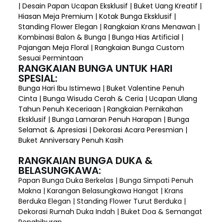
| Desain Papan Ucapan Eksklusif | Buket Uang Kreatif |
Hiasan Meja Premium | Kotak Bunga Eksklusif |
Standing Flower Elegan | Rangkaian Krans Menawan |
Kombinasi Balon & Bunga | Bunga Hias Artificial |
Pajangan Meja Floral | Rangkaian Bunga Custom
Sesuai Permintaan
RANGKAIAN BUNGA UNTUK HARI
SPESIAL:
Bunga Hari Ibu Istimewa | Buket Valentine Penuh
Cinta | Bunga Wisuda Cerah & Ceria | Ucapan Ulang
Tahun Penuh Keceriaan | Rangkaian Pernikahan
Eksklusif | Bunga Lamaran Penuh Harapan | Bunga
Selamat & Apresiasi | Dekorasi Acara Peresmian |
Buket Anniversary Penuh Kasih
RANGKAIAN BUNGA DUKA &
BELASUNGKAWA:
Papan Bunga Duka Berkelas | Bunga Simpati Penuh
Makna | Karangan Belasungkawa Hangat | Krans
Berduka Elegan | Standing Flower Turut Berduka |
Dekorasi Rumah Duka Indah | Buket Doa & Semangat
Penghiburan