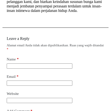
pelanggan kami, dan biarkan keindahan susunan bunga kami
menjadi jembatan penyampai perasaan terdalam untuk insan-
insan istimewa dalam perjalanan hidup Anda.
Leave a Reply
Alamat email Anda tidak akan dipublikasikan.
Ruas yang wajib ditandai
*
Name
*
Email
*
Website
Add Comment
*