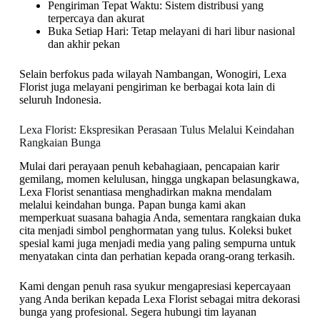
Pengiriman Tepat Waktu: Sistem distribusi yang
terpercaya dan akurat
Buka Setiap Hari: Tetap melayani di hari libur nasional
dan akhir pekan
Selain berfokus pada wilayah Nambangan, Wonogiri, Lexa
Florist juga melayani pengiriman ke berbagai kota lain di
seluruh Indonesia.
Lexa Florist: Ekspresikan Perasaan Tulus Melalui Keindahan
Rangkaian Bunga
Mulai dari perayaan penuh kebahagiaan, pencapaian karir
gemilang, momen kelulusan, hingga ungkapan belasungkawa,
Lexa Florist senantiasa menghadirkan makna mendalam
melalui keindahan bunga. Papan bunga kami akan
memperkuat suasana bahagia Anda, sementara rangkaian duka
cita menjadi simbol penghormatan yang tulus. Koleksi buket
spesial kami juga menjadi media yang paling sempurna untuk
menyatakan cinta dan perhatian kepada orang-orang terkasih.
Kami dengan penuh rasa syukur mengapresiasi kepercayaan
yang Anda berikan kepada Lexa Florist sebagai mitra dekorasi
bunga yang profesional. Segera hubungi tim layanan