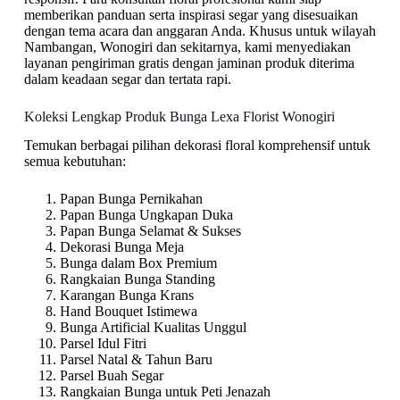
memberikan panduan serta inspirasi segar yang disesuaikan
dengan tema acara dan anggaran Anda. Khusus untuk wilayah
Nambangan, Wonogiri dan sekitarnya, kami menyediakan
layanan pengiriman gratis dengan jaminan produk diterima
dalam keadaan segar dan tertata rapi.
Koleksi Lengkap Produk Bunga Lexa Florist Wonogiri
Temukan berbagai pilihan dekorasi floral komprehensif untuk
semua kebutuhan:
Papan Bunga Pernikahan
Papan Bunga Ungkapan Duka
Papan Bunga Selamat & Sukses
Dekorasi Bunga Meja
Bunga dalam Box Premium
Rangkaian Bunga Standing
Karangan Bunga Krans
Hand Bouquet Istimewa
Bunga Artificial Kualitas Unggul
Parsel Idul Fitri
Parsel Natal & Tahun Baru
Parsel Buah Segar
Rangkaian Bunga untuk Peti Jenazah