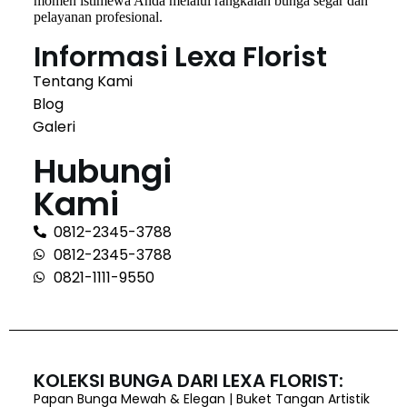
momen istimewa Anda melalui rangkaian bunga segar dan
pelayanan profesional.
Informasi Lexa Florist
Tentang Kami
Blog
Galeri
Hubungi
Kami
0812-2345-3788
0812-2345-3788
0821-1111-9550
KOLEKSI BUNGA DARI LEXA FLORIST:
Papan Bunga Mewah & Elegan | Buket Tangan Artistik