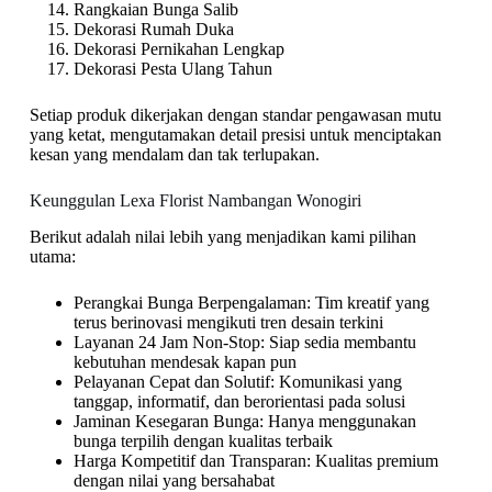
Rangkaian Bunga Salib
Dekorasi Rumah Duka
Dekorasi Pernikahan Lengkap
Dekorasi Pesta Ulang Tahun
Setiap produk dikerjakan dengan standar pengawasan mutu
yang ketat, mengutamakan detail presisi untuk menciptakan
kesan yang mendalam dan tak terlupakan.
Keunggulan Lexa Florist Nambangan Wonogiri
Berikut adalah nilai lebih yang menjadikan kami pilihan
utama:
Perangkai Bunga Berpengalaman: Tim kreatif yang
terus berinovasi mengikuti tren desain terkini
Layanan 24 Jam Non-Stop: Siap sedia membantu
kebutuhan mendesak kapan pun
Pelayanan Cepat dan Solutif: Komunikasi yang
tanggap, informatif, dan berorientasi pada solusi
Jaminan Kesegaran Bunga: Hanya menggunakan
bunga terpilih dengan kualitas terbaik
Harga Kompetitif dan Transparan: Kualitas premium
dengan nilai yang bersahabat