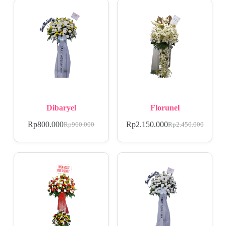
Dibaryel
Florunel
Rp
800.000
Rp
2.150.000
Rp
960.000
Rp
2.450.000