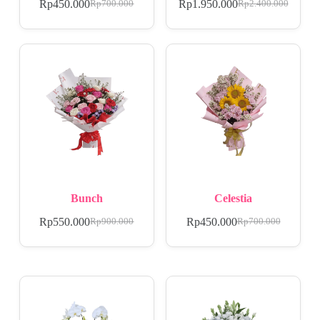
Rp
450.000
Rp
1.950.000
Rp
700.000
Rp
2.400.000
Bunch
Celestia
Rp
550.000
Rp
450.000
Rp
900.000
Rp
700.000