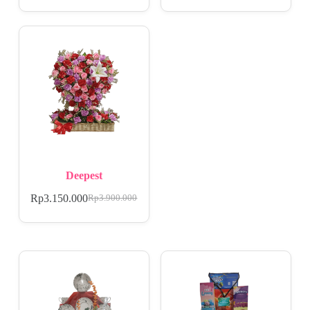
Deepest
Rp
3.150.000
Rp
3.900.000