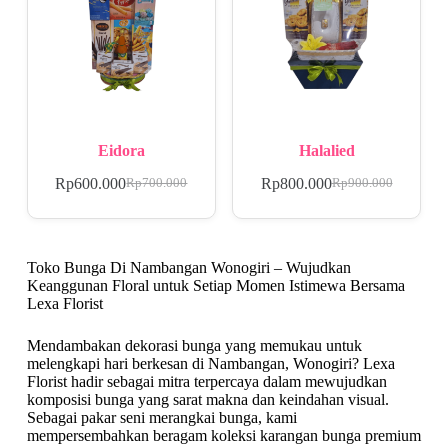
Eidora
Halalied
Rp
600.000
Rp
800.000
Rp
700.000
Rp
900.000
Toko Bunga Di Nambangan Wonogiri – Wujudkan
Keanggunan Floral untuk Setiap Momen Istimewa Bersama
Lexa Florist
Mendambakan dekorasi bunga yang memukau untuk
melengkapi hari berkesan di Nambangan, Wonogiri? Lexa
Florist hadir sebagai mitra terpercaya dalam mewujudkan
komposisi bunga yang sarat makna dan keindahan visual.
Sebagai pakar seni merangkai bunga, kami
mempersembahkan beragam koleksi karangan bunga premium