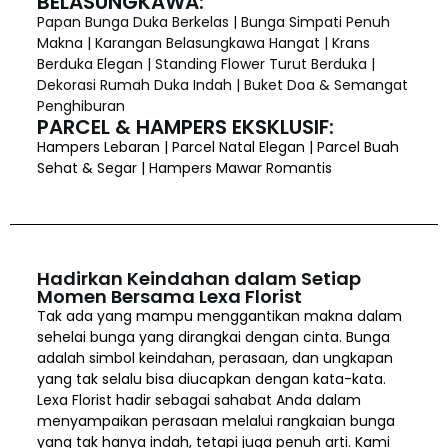
BELASUNGKAWA:
Papan Bunga Duka Berkelas | Bunga Simpati Penuh
Makna | Karangan Belasungkawa Hangat | Krans
Berduka Elegan | Standing Flower Turut Berduka |
Dekorasi Rumah Duka Indah | Buket Doa & Semangat
Penghiburan
PARCEL & HAMPERS EKSKLUSIF:
Hampers Lebaran | Parcel Natal Elegan | Parcel Buah
Sehat & Segar | Hampers Mawar Romantis
Hadirkan Keindahan dalam Setiap
Momen Bersama Lexa Florist
Tak ada yang mampu menggantikan makna dalam
sehelai bunga yang dirangkai dengan cinta. Bunga
adalah simbol keindahan, perasaan, dan ungkapan
yang tak selalu bisa diucapkan dengan kata-kata.
Lexa Florist hadir sebagai sahabat Anda dalam
menyampaikan perasaan melalui rangkaian bunga
yang tak hanya indah, tetapi juga penuh arti. Kami