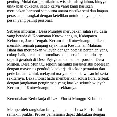
penting. Mulai dari pernikahan, wisuda, ulang tahun, hingga
ungkapan dukacita, setiap karya yang kami hasilkan
merupakan harmoni sempurna antara estetika seni dan luapan
perasaan, dirangkai dengan ketelitian untuk menyampaikan
pesan yang paling personal.
Sebagai informasi, Desa Munggu merupakan salah satu desa
yang berada di Kecamatan Kutowinangun, Kabupaten
Kebumen, Jawa Tengah. Kecamatan Kutowinangun dikenal
memiliki sejarah panjang sejak masa Kesultanan Mataram
Islam dan merupakan wilayah dengan potensi pertanian yang
cukup baik, terutama komoditas padi, serta home industry
seperti gerabah di Desa Pejagatan dan ember porot di Desa
Mrinen. Desa Munggu sendiri memiliki karakteristik pedesaan
dengan mayoritas penduduk bekerja di sektor pertanian dan
perkebunan. Untuk melayani masyarakat di kawasan ini serta
sekitarnya, Lexa Florist hadir memberikan solusi floral terbaik
dengan jangkauan pengiriman yang luas ke seluruh wilayah
Kecamatan Kutowinangun dan sekitarnya.
Kemudahan Berbelanja di Lexa Florist Munggu Kebumen
Memperoleh rangkaian bunga idaman di Lexa Florist kini
semakin praktis. Proses pemesanan dapat dilakukan dengan