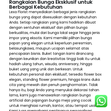
Rangkaian Bunga Eksklusif untuk
Berbagai Kebutuhan
Lexa Florist menyediakan berbagai jenis rangkaian
bunga yang dapat disesuaikan dengan kebutuhan
Anda. Setiap rangkaian yang kami hadirkan dibuat
dengan sentuhan eksklusif dan pilihan bunga
berkualitas, mulai dari bunga lokal segar hingga jenis
impor yang eksotis. Kami memiliki pilihan bunga
papan yang elegan untuk keperluan peresmian,
belasungkawa, maupun ucapan selamat atas
pencapaian bisnis. Buket tangan kami dirancang
dengan keunikan dan kreativitas tinggi baik itu untuk
hadiah ulang tahun, wisuda, anniversary, hingga
buket uang yang unik dan berkesan. Untuk
kebutuhan personal dan eksklusif, tersedia flower box
elegan, standing flower premium, hingga krans duka
cita yang mewah dan penuh penghormatan. Tidak
hanya itu, bagi Anda yang menyukai dekorasi tahan
lama, kami juga menawarkan rangkaian bunga
artificial dan pajangan bunga meja yang cocok
untuk menghiasi rumah, kantor, atau tempat usaha.
Kami juga memahami pentingnya personalisasi