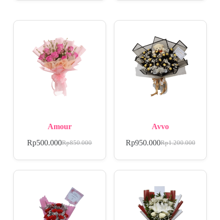
Amour
Avvo
Rp
500.000
Rp
950.000
Rp
850.000
Rp
1.200.000