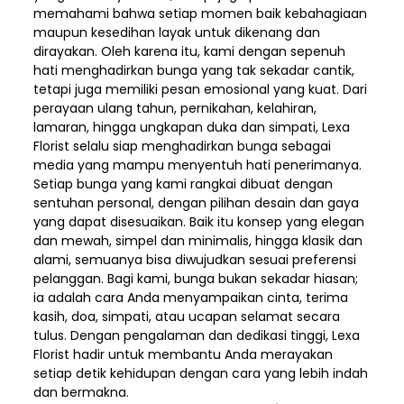
memahami bahwa setiap momen baik kebahagiaan
maupun kesedihan layak untuk dikenang dan
dirayakan. Oleh karena itu, kami dengan sepenuh
hati menghadirkan bunga yang tak sekadar cantik,
tetapi juga memiliki pesan emosional yang kuat. Dari
perayaan ulang tahun, pernikahan, kelahiran,
lamaran, hingga ungkapan duka dan simpati, Lexa
Florist selalu siap menghadirkan bunga sebagai
media yang mampu menyentuh hati penerimanya.
Setiap bunga yang kami rangkai dibuat dengan
sentuhan personal, dengan pilihan desain dan gaya
yang dapat disesuaikan. Baik itu konsep yang elegan
dan mewah, simpel dan minimalis, hingga klasik dan
alami, semuanya bisa diwujudkan sesuai preferensi
pelanggan. Bagi kami, bunga bukan sekadar hiasan;
ia adalah cara Anda menyampaikan cinta, terima
kasih, doa, simpati, atau ucapan selamat secara
tulus. Dengan pengalaman dan dedikasi tinggi, Lexa
Florist hadir untuk membantu Anda merayakan
setiap detik kehidupan dengan cara yang lebih indah
dan bermakna.