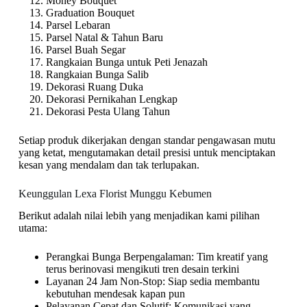
Money Bouquet
Graduation Bouquet
Parsel Lebaran
Parsel Natal & Tahun Baru
Parsel Buah Segar
Rangkaian Bunga untuk Peti Jenazah
Rangkaian Bunga Salib
Dekorasi Ruang Duka
Dekorasi Pernikahan Lengkap
Dekorasi Pesta Ulang Tahun
Setiap produk dikerjakan dengan standar pengawasan mutu
yang ketat, mengutamakan detail presisi untuk menciptakan
kesan yang mendalam dan tak terlupakan.
Keunggulan Lexa Florist Munggu Kebumen
Berikut adalah nilai lebih yang menjadikan kami pilihan
utama:
Perangkai Bunga Berpengalaman: Tim kreatif yang
terus berinovasi mengikuti tren desain terkini
Layanan 24 Jam Non-Stop: Siap sedia membantu
kebutuhan mendesak kapan pun
Pelayanan Cepat dan Solutif: Komunikasi yang