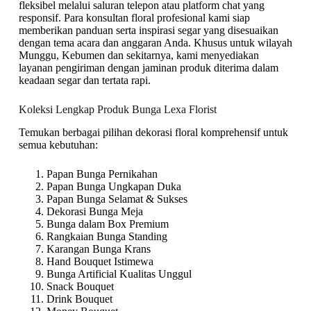
fleksibel melalui saluran telepon atau platform chat yang
responsif. Para konsultan floral profesional kami siap
memberikan panduan serta inspirasi segar yang disesuaikan
dengan tema acara dan anggaran Anda. Khusus untuk wilayah
Munggu, Kebumen dan sekitarnya, kami menyediakan
layanan pengiriman dengan jaminan produk diterima dalam
keadaan segar dan tertata rapi.
Koleksi Lengkap Produk Bunga Lexa Florist
Temukan berbagai pilihan dekorasi floral komprehensif untuk
semua kebutuhan:
Papan Bunga Pernikahan
Papan Bunga Ungkapan Duka
Papan Bunga Selamat & Sukses
Dekorasi Bunga Meja
Bunga dalam Box Premium
Rangkaian Bunga Standing
Karangan Bunga Krans
Hand Bouquet Istimewa
Bunga Artificial Kualitas Unggul
Snack Bouquet
Drink Bouquet