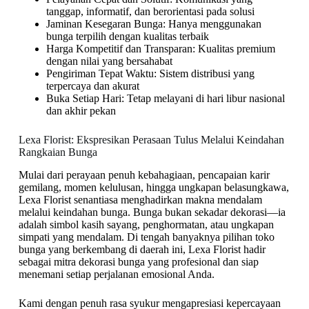
tanggap, informatif, dan berorientasi pada solusi
Jaminan Kesegaran Bunga: Hanya menggunakan
bunga terpilih dengan kualitas terbaik
Harga Kompetitif dan Transparan: Kualitas premium
dengan nilai yang bersahabat
Pengiriman Tepat Waktu: Sistem distribusi yang
terpercaya dan akurat
Buka Setiap Hari: Tetap melayani di hari libur nasional
dan akhir pekan
Lexa Florist: Ekspresikan Perasaan Tulus Melalui Keindahan
Rangkaian Bunga
Mulai dari perayaan penuh kebahagiaan, pencapaian karir
gemilang, momen kelulusan, hingga ungkapan belasungkawa,
Lexa Florist senantiasa menghadirkan makna mendalam
melalui keindahan bunga. Bunga bukan sekadar dekorasi—ia
adalah simbol kasih sayang, penghormatan, atau ungkapan
simpati yang mendalam. Di tengah banyaknya pilihan toko
bunga yang berkembang di daerah ini, Lexa Florist hadir
sebagai mitra dekorasi bunga yang profesional dan siap
menemani setiap perjalanan emosional Anda.
Kami dengan penuh rasa syukur mengapresiasi kepercayaan