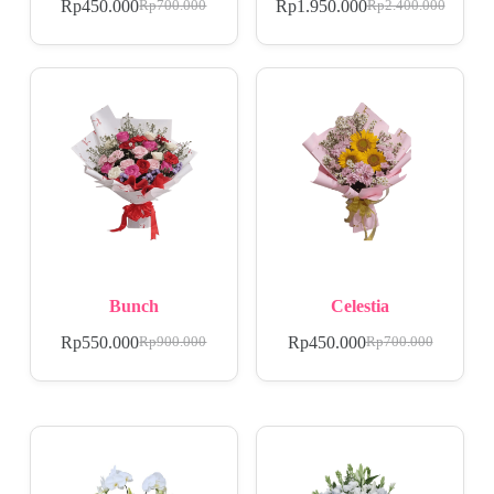
Rp
450.000
Rp
1.950.000
Rp
700.000
Rp
2.400.000
Bunch
Celestia
Rp
550.000
Rp
450.000
Rp
900.000
Rp
700.000