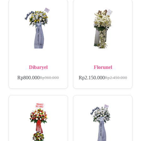
Dibaryel
Florunel
Rp
800.000
Rp
2.150.000
Rp
960.000
Rp
2.450.000