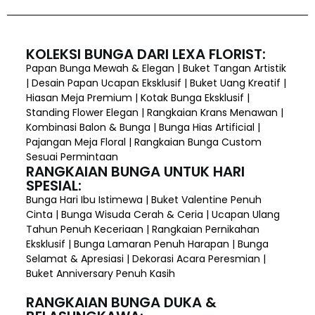
KOLEKSI BUNGA DARI LEXA FLORIST:
Papan Bunga Mewah & Elegan | Buket Tangan Artistik
| Desain Papan Ucapan Eksklusif | Buket Uang Kreatif |
Hiasan Meja Premium | Kotak Bunga Eksklusif |
Standing Flower Elegan | Rangkaian Krans Menawan |
Kombinasi Balon & Bunga | Bunga Hias Artificial |
Pajangan Meja Floral | Rangkaian Bunga Custom
Sesuai Permintaan
RANGKAIAN BUNGA UNTUK HARI
SPESIAL:
Bunga Hari Ibu Istimewa | Buket Valentine Penuh
Cinta | Bunga Wisuda Cerah & Ceria | Ucapan Ulang
Tahun Penuh Keceriaan | Rangkaian Pernikahan
Eksklusif | Bunga Lamaran Penuh Harapan | Bunga
Selamat & Apresiasi | Dekorasi Acara Peresmian |
Buket Anniversary Penuh Kasih
RANGKAIAN BUNGA DUKA &