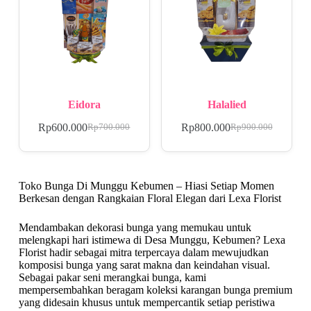
Eidora
Halalied
Rp
600.000
Rp
800.000
Rp
700.000
Rp
900.000
Toko Bunga Di Munggu Kebumen – Hiasi Setiap Momen
Berkesan dengan Rangkaian Floral Elegan dari Lexa Florist
Mendambakan dekorasi bunga yang memukau untuk
melengkapi hari istimewa di Desa Munggu, Kebumen? Lexa
Florist hadir sebagai mitra terpercaya dalam mewujudkan
komposisi bunga yang sarat makna dan keindahan visual.
Sebagai pakar seni merangkai bunga, kami
mempersembahkan beragam koleksi karangan bunga premium
yang didesain khusus untuk mempercantik setiap peristiwa