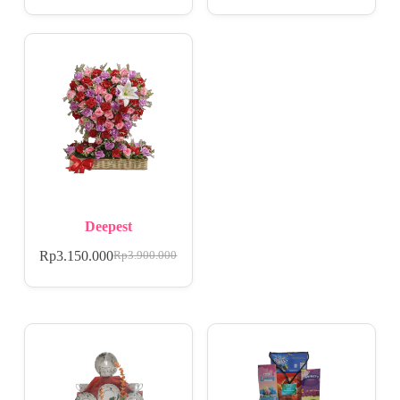
Deepest
Rp
3.150.000
Rp
3.900.000