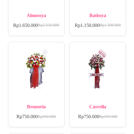
Almossya
Batissya
Rp
1.650.000
Rp
1.150.000
Rp
2.350.000
Rp
1.500.000
Brunoria
Casvella
Rp
750.000
Rp
750.000
Rp
950.000
Rp
950.000