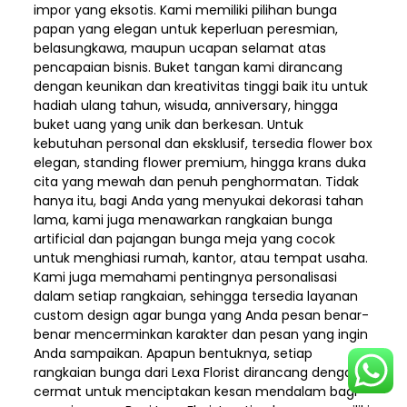
impor yang eksotis. Kami memiliki pilihan bunga
papan yang elegan untuk keperluan peresmian,
belasungkawa, maupun ucapan selamat atas
pencapaian bisnis. Buket tangan kami dirancang
dengan keunikan dan kreativitas tinggi baik itu untuk
hadiah ulang tahun, wisuda, anniversary, hingga
buket uang yang unik dan berkesan. Untuk
kebutuhan personal dan eksklusif, tersedia flower box
elegan, standing flower premium, hingga krans duka
cita yang mewah dan penuh penghormatan. Tidak
hanya itu, bagi Anda yang menyukai dekorasi tahan
lama, kami juga menawarkan rangkaian bunga
artificial dan pajangan bunga meja yang cocok
untuk menghiasi rumah, kantor, atau tempat usaha.
Kami juga memahami pentingnya personalisasi
dalam setiap rangkaian, sehingga tersedia layanan
custom design agar bunga yang Anda pesan benar-
benar mencerminkan karakter dan pesan yang ingin
Anda sampaikan. Apapun bentuknya, setiap
rangkaian bunga dari Lexa Florist dirancang dengan
cermat untuk menciptakan kesan mendalam bagi