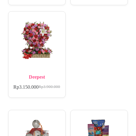
Deepest
Rp
3.150.000
Rp
3.900.000