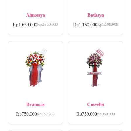
Almossya
Batissya
Rp
1.650.000
Rp
1.150.000
Rp
2.350.000
Rp
1.500.000
Brunoria
Casvella
Rp
750.000
Rp
750.000
Rp
950.000
Rp
950.000