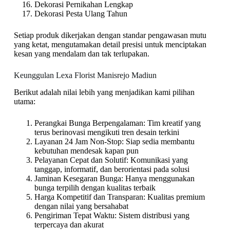
Dekorasi Pernikahan Lengkap
Dekorasi Pesta Ulang Tahun
Setiap produk dikerjakan dengan standar pengawasan mutu
yang ketat, mengutamakan detail presisi untuk menciptakan
kesan yang mendalam dan tak terlupakan.
Keunggulan Lexa Florist Manisrejo Madiun
Berikut adalah nilai lebih yang menjadikan kami pilihan
utama:
Perangkai Bunga Berpengalaman: Tim kreatif yang
terus berinovasi mengikuti tren desain terkini
Layanan 24 Jam Non-Stop: Siap sedia membantu
kebutuhan mendesak kapan pun
Pelayanan Cepat dan Solutif: Komunikasi yang
tanggap, informatif, dan berorientasi pada solusi
Jaminan Kesegaran Bunga: Hanya menggunakan
bunga terpilih dengan kualitas terbaik
Harga Kompetitif dan Transparan: Kualitas premium
dengan nilai yang bersahabat
Pengiriman Tepat Waktu: Sistem distribusi yang
terpercaya dan akurat