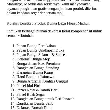
Manisrejo, Madiun dan sekitarnya, kami menyediakan
layanan pengiriman gratis dengan jaminan produk diterima
dalam keadaan segar dan tertata rapi.
Koleksi Lengkap Produk Bunga Lexa Florist Madiun
Temukan berbagai pilihan dekorasi floral komprehensif untuk
semua kebutuhan:
Papan Bunga Pernikahan
Papan Bunga Ungkapan Duka
Papan Bunga Selamat & Sukses
Dekorasi Bunga Meja
Bunga dalam Box Premium
Rangkaian Bunga Standing
Karangan Bunga Krans
Hand Bouquet Istimewa
Bunga Artificial Kualitas Unggul
Parsel Idul Fitri
Parsel Natal & Tahun Baru
Parsel Buah Segar
Rangkaian Bunga untuk Peti Jenazah
Rangkaian Bunga Salib
Dekorasi Rumah Duka