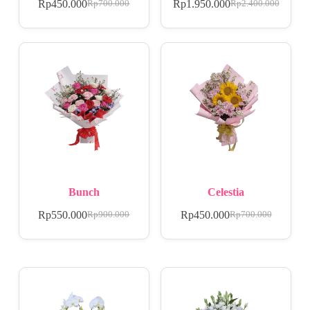
Rp
450.000
Rp
1.950.000
Rp
700.000
Rp
2.400.000
Bunch
Celestia
Rp
550.000
Rp
450.000
Rp
900.000
Rp
700.000