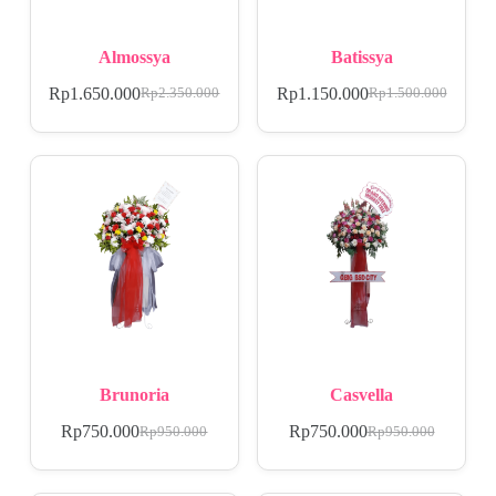
Almossya
Batissya
Rp
1.650.000
Rp
1.150.000
Rp
2.350.000
Rp
1.500.000
Brunoria
Casvella
Rp
750.000
Rp
750.000
Rp
950.000
Rp
950.000