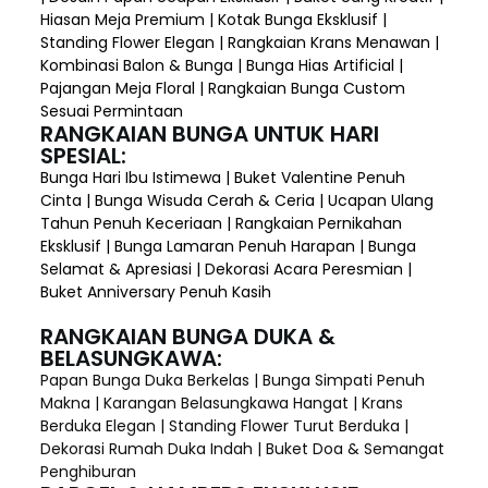
Hiasan Meja Premium | Kotak Bunga Eksklusif |
Standing Flower Elegan | Rangkaian Krans Menawan |
Kombinasi Balon & Bunga | Bunga Hias Artificial |
Pajangan Meja Floral | Rangkaian Bunga Custom
Sesuai Permintaan
RANGKAIAN BUNGA UNTUK HARI
SPESIAL:
Bunga Hari Ibu Istimewa | Buket Valentine Penuh
Cinta | Bunga Wisuda Cerah & Ceria | Ucapan Ulang
Tahun Penuh Keceriaan | Rangkaian Pernikahan
Eksklusif | Bunga Lamaran Penuh Harapan | Bunga
Selamat & Apresiasi | Dekorasi Acara Peresmian |
Buket Anniversary Penuh Kasih
RANGKAIAN BUNGA DUKA &
BELASUNGKAWA:
Papan Bunga Duka Berkelas | Bunga Simpati Penuh
Makna | Karangan Belasungkawa Hangat | Krans
Berduka Elegan | Standing Flower Turut Berduka |
Dekorasi Rumah Duka Indah | Buket Doa & Semangat
Penghiburan