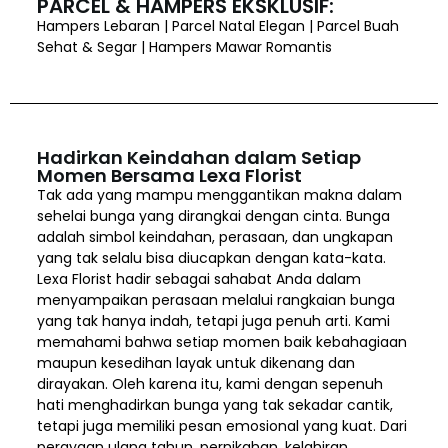
PARCEL & HAMPERS EKSKLUSIF:
Hampers Lebaran | Parcel Natal Elegan | Parcel Buah
Sehat & Segar | Hampers Mawar Romantis
Hadirkan Keindahan dalam Setiap
Momen Bersama Lexa Florist
Tak ada yang mampu menggantikan makna dalam
sehelai bunga yang dirangkai dengan cinta. Bunga
adalah simbol keindahan, perasaan, dan ungkapan
yang tak selalu bisa diucapkan dengan kata-kata.
Lexa Florist hadir sebagai sahabat Anda dalam
menyampaikan perasaan melalui rangkaian bunga
yang tak hanya indah, tetapi juga penuh arti. Kami
memahami bahwa setiap momen baik kebahagiaan
maupun kesedihan layak untuk dikenang dan
dirayakan. Oleh karena itu, kami dengan sepenuh
hati menghadirkan bunga yang tak sekadar cantik,
tetapi juga memiliki pesan emosional yang kuat. Dari
perayaan ulang tahun, pernikahan, kelahiran,