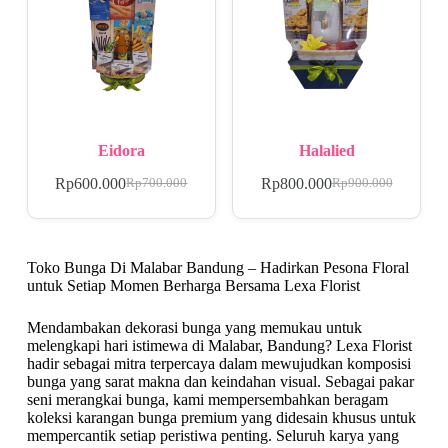
Eidora
Halalied
Rp
600.000
Rp
800.000
Rp
700.000
Rp
900.000
Toko Bunga Di Malabar Bandung – Hadirkan Pesona Floral
untuk Setiap Momen Berharga Bersama Lexa Florist
Mendambakan dekorasi bunga yang memukau untuk
melengkapi hari istimewa di Malabar, Bandung? Lexa Florist
hadir sebagai mitra terpercaya dalam mewujudkan komposisi
bunga yang sarat makna dan keindahan visual. Sebagai pakar
seni merangkai bunga, kami mempersembahkan beragam
koleksi karangan bunga premium yang didesain khusus untuk
mempercantik setiap peristiwa penting. Seluruh karya yang