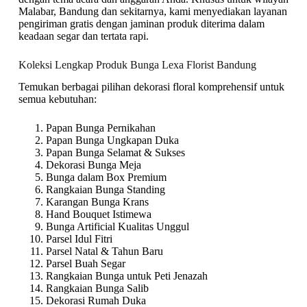
Malabar, Bandung dan sekitarnya, kami menyediakan layanan
pengiriman gratis dengan jaminan produk diterima dalam
keadaan segar dan tertata rapi.
Koleksi Lengkap Produk Bunga Lexa Florist Bandung
Temukan berbagai pilihan dekorasi floral komprehensif untuk
semua kebutuhan:
Papan Bunga Pernikahan
Papan Bunga Ungkapan Duka
Papan Bunga Selamat & Sukses
Dekorasi Bunga Meja
Bunga dalam Box Premium
Rangkaian Bunga Standing
Karangan Bunga Krans
Hand Bouquet Istimewa
Bunga Artificial Kualitas Unggul
Parsel Idul Fitri
Parsel Natal & Tahun Baru
Parsel Buah Segar
Rangkaian Bunga untuk Peti Jenazah
Rangkaian Bunga Salib
Dekorasi Rumah Duka