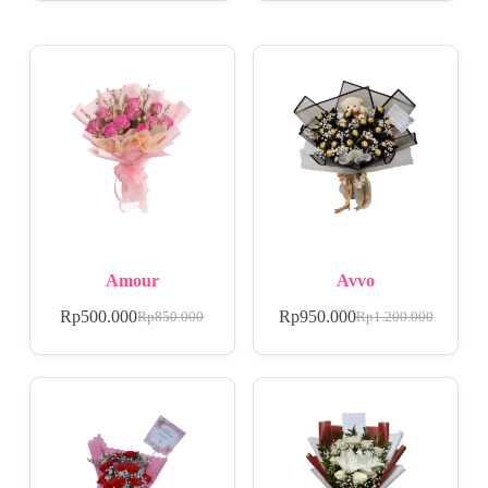
Amour
Avvo
Rp
500.000
Rp
950.000
Rp
850.000
Rp
1.200.000