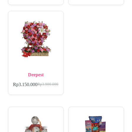
Deepest
Rp
3.150.000
Rp
3.900.000