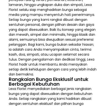
lamaran, hingga ungkapan duka dan simpati, Lexa
Florist selalu siap menghadirkan bunga sebagai
media yang mampu menyentuh hati penerimanya.
Setiap bunga yang kami rangkai dibuat dengan
sentuhan personal, dengan pilihan desain dan gaya
yang dapat disesuaikan. Baik itu konsep yang elegan
dan mewah, simpel dan minimalis, hingga klasik dan
alami, semuanya bisa diwujudkan sesuai preferensi
pelanggan. Bagi kami, bunga bukan sekadar hiasan;
ia adalah cara Anda menyampaikan cinta, terima
kasih, doa, simpati, atau ucapan selamat secara
tulus. Dengan pengalaman dan dedikasi tinggi, Lexa
Florist hadir untuk membantu Anda merayakan
setiap detik kehidupan dengan cara yang lebih indah
dan bermakna.
Rangkaian Bunga Eksklusif untuk
Berbagai Kebutuhan
Lexa Florist menyediakan berbagai jenis rangkaian
bunga yang dapat disesuaikan dengan kebutuhan
Anda. Setiap rangkaian yang kami hadirkan dibuat
dengan sentuhan eksklusif dan pilihan bunga