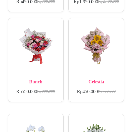
Rp
450.000
Rp
1.950.000
Rp
700.000
Rp
2.400.000
Bunch
Celestia
Rp
550.000
Rp
450.000
Rp
900.000
Rp
700.000