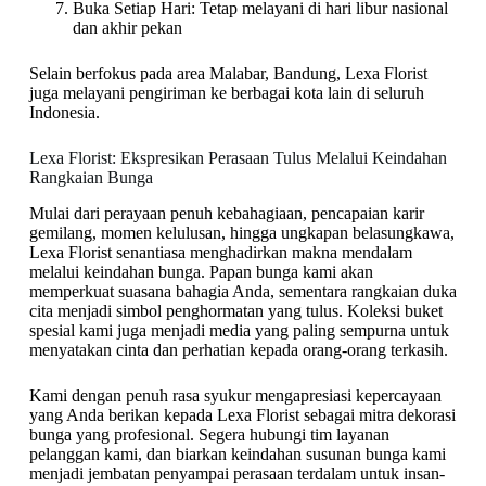
Buka Setiap Hari: Tetap melayani di hari libur nasional
dan akhir pekan
Selain berfokus pada area Malabar, Bandung, Lexa Florist
juga melayani pengiriman ke berbagai kota lain di seluruh
Indonesia.
Lexa Florist: Ekspresikan Perasaan Tulus Melalui Keindahan
Rangkaian Bunga
Mulai dari perayaan penuh kebahagiaan, pencapaian karir
gemilang, momen kelulusan, hingga ungkapan belasungkawa,
Lexa Florist senantiasa menghadirkan makna mendalam
melalui keindahan bunga. Papan bunga kami akan
memperkuat suasana bahagia Anda, sementara rangkaian duka
cita menjadi simbol penghormatan yang tulus. Koleksi buket
spesial kami juga menjadi media yang paling sempurna untuk
menyatakan cinta dan perhatian kepada orang-orang terkasih.
Kami dengan penuh rasa syukur mengapresiasi kepercayaan
yang Anda berikan kepada Lexa Florist sebagai mitra dekorasi
bunga yang profesional. Segera hubungi tim layanan
pelanggan kami, dan biarkan keindahan susunan bunga kami
menjadi jembatan penyampai perasaan terdalam untuk insan-