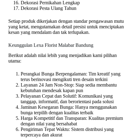
Dekorasi Pernikahan Lengkap
Dekorasi Pesta Ulang Tahun
Setiap produk dikerjakan dengan standar pengawasan mutu
yang ketat, mengutamakan detail presisi untuk menciptakan
kesan yang mendalam dan tak terlupakan.
Keunggulan Lexa Florist Malabar Bandung
Berikut adalah nilai lebih yang menjadikan kami pilihan
utama:
Perangkai Bunga Berpengalaman: Tim kreatif yang
terus berinovasi mengikuti tren desain terkini
Layanan 24 Jam Non-Stop: Siap sedia membantu
kebutuhan mendesak kapan pun
Pelayanan Cepat dan Solutif: Komunikasi yang
tanggap, informatif, dan berorientasi pada solusi
Jaminan Kesegaran Bunga: Hanya menggunakan
bunga terpilih dengan kualitas terbaik
Harga Kompetitif dan Transparan: Kualitas premium
dengan nilai yang bersahabat
Pengiriman Tepat Waktu: Sistem distribusi yang
terpercaya dan akurat