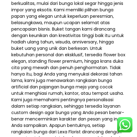
berkualitas, mulai dari bunga lokal segar hingga jenis
impor yang eksotis. Kami memiliki pilihan bunga
papan yang elegan untuk keperluan peresmian,
belasungkawa, maupun ucapan selamat atas
pencapaian bisnis. Buket tangan kami dirancang
dengan keunikan dan kreativitas tinggi baik itu untuk
hadiah ulang tahun, wisuda, anniversary, hingga
buket uang yang unik dan berkesan. Untuk
kebutuhan personal dan eksklusif, tersedia flower box
elegan, standing flower premium, hingga krans duka
cita yang mewah dan penuh penghormatan. Tidak
hanya itu, bagi Anda yang menyukai dekorasi tahan
lama, kami juga menawarkan rangkaian bunga
artificial dan pajangan bunga meja yang cocok
untuk menghiasi rumah, kantor, atau tempat usaha.
Kami juga memahami pentingnya personalisasi
dalam setiap rangkaian, sehingga tersedia layanan
custom design agar bunga yang Anda pesan benar-
benar mencerminkan karakter dan pesan yang ingin
Anda sampaikan. Apapun bentuknya, setiap
rangkaian bunga dari Lexa Florist dirancang dengan