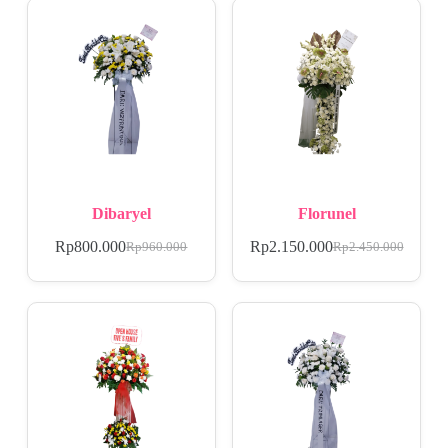
Dibaryel
Florunel
Rp
800.000
Rp
2.150.000
Rp
960.000
Rp
2.450.000