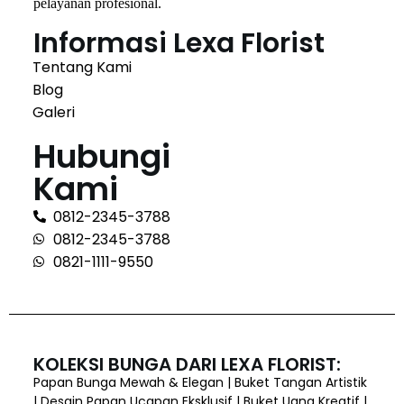
pelayanan profesional.
Informasi Lexa Florist
Tentang Kami
Blog
Galeri
Hubungi
Kami
0812-2345-3788
0812-2345-3788
0821-1111-9550
KOLEKSI BUNGA DARI LEXA FLORIST:
Papan Bunga Mewah & Elegan | Buket Tangan Artistik
| Desain Papan Ucapan Eksklusif | Buket Uang Kreatif |