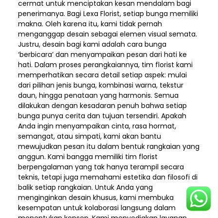
cermat untuk menciptakan kesan mendalam bagi
penerimanya. Bagi Lexa Florist, setiap bunga memiliki
makna. Oleh karena itu, kami tidak pernah
menganggap desain sebagai elemen visual semata.
Justru, desain bagi kami adalah cara bunga
‘berbicara’ dan menyampaikan pesan dari hati ke
hati. Dalam proses perangkaiannya, tim florist kami
memperhatikan secara detail setiap aspek: mulai
dari pilihan jenis bunga, kombinasi warna, tekstur
daun, hingga penataan yang harmonis. Semua
dilakukan dengan kesadaran penuh bahwa setiap
bunga punya cerita dan tujuan tersendiri. Apakah
Anda ingin menyampaikan cinta, rasa hormat,
semangat, atau simpati, kami akan bantu
mewujudkan pesan itu dalam bentuk rangkaian yang
anggun. Kami bangga memiliki tim florist
berpengalaman yang tak hanya terampil secara
teknis, tetapi juga memahami estetika dan filosofi di
balik setiap rangkaian. Untuk Anda yang
menginginkan desain khusus, kami membuka
kesempatan untuk kolaborasi langsung dalam