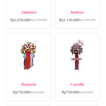
Almossya
Batissya
Rp
1.650.000
Rp
1.150.000
Rp
2.350.000
Rp
1.500.000
Brunoria
Casvella
Rp
750.000
Rp
750.000
Rp
950.000
Rp
950.000