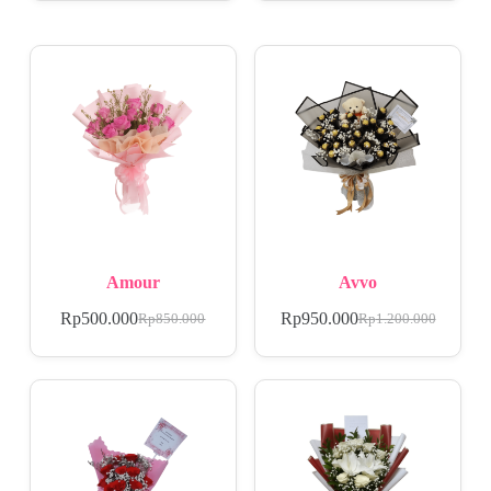
Amour
Avvo
Rp
500.000
Rp
950.000
Rp
850.000
Rp
1.200.000