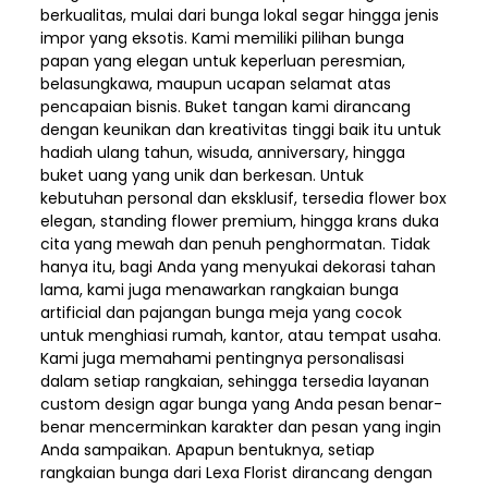
berkualitas, mulai dari bunga lokal segar hingga jenis
impor yang eksotis. Kami memiliki pilihan bunga
papan yang elegan untuk keperluan peresmian,
belasungkawa, maupun ucapan selamat atas
pencapaian bisnis. Buket tangan kami dirancang
dengan keunikan dan kreativitas tinggi baik itu untuk
hadiah ulang tahun, wisuda, anniversary, hingga
buket uang yang unik dan berkesan. Untuk
kebutuhan personal dan eksklusif, tersedia flower box
elegan, standing flower premium, hingga krans duka
cita yang mewah dan penuh penghormatan. Tidak
hanya itu, bagi Anda yang menyukai dekorasi tahan
lama, kami juga menawarkan rangkaian bunga
artificial dan pajangan bunga meja yang cocok
untuk menghiasi rumah, kantor, atau tempat usaha.
Kami juga memahami pentingnya personalisasi
dalam setiap rangkaian, sehingga tersedia layanan
custom design agar bunga yang Anda pesan benar-
benar mencerminkan karakter dan pesan yang ingin
Anda sampaikan. Apapun bentuknya, setiap
rangkaian bunga dari Lexa Florist dirancang dengan