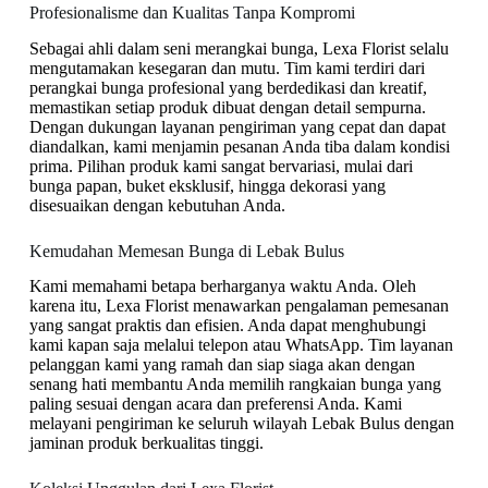
Profesionalisme dan Kualitas Tanpa Kompromi
Sebagai ahli dalam seni merangkai bunga, Lexa Florist selalu
mengutamakan kesegaran dan mutu. Tim kami terdiri dari
perangkai bunga profesional yang berdedikasi dan kreatif,
memastikan setiap produk dibuat dengan detail sempurna.
Dengan dukungan layanan pengiriman yang cepat dan dapat
diandalkan, kami menjamin pesanan Anda tiba dalam kondisi
prima. Pilihan produk kami sangat bervariasi, mulai dari
bunga papan, buket eksklusif, hingga dekorasi yang
disesuaikan dengan kebutuhan Anda.
Kemudahan Memesan Bunga di Lebak Bulus
Kami memahami betapa berharganya waktu Anda. Oleh
karena itu, Lexa Florist menawarkan pengalaman pemesanan
yang sangat praktis dan efisien. Anda dapat menghubungi
kami kapan saja melalui telepon atau WhatsApp. Tim layanan
pelanggan kami yang ramah dan siap siaga akan dengan
senang hati membantu Anda memilih rangkaian bunga yang
paling sesuai dengan acara dan preferensi Anda. Kami
melayani pengiriman ke seluruh wilayah Lebak Bulus dengan
jaminan produk berkualitas tinggi.