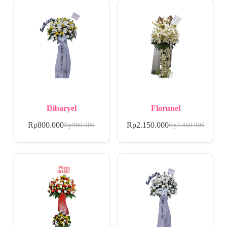
Dibaryel
Florunel
Rp
800.000
Rp
2.150.000
Rp
960.000
Rp
2.450.000