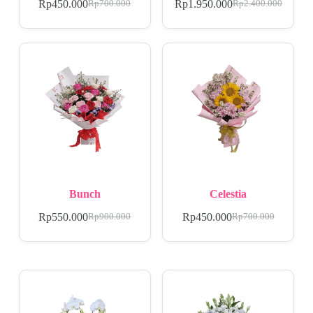
Rp
450.000
Rp
1.950.000
Rp
700.000
Rp
2.400.000
Bunch
Celestia
Rp
550.000
Rp
450.000
Rp
900.000
Rp
700.000