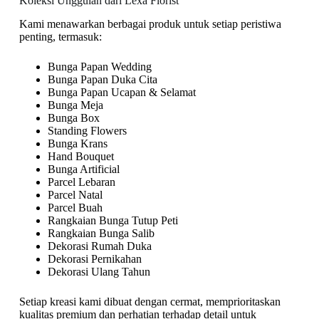
Koleksi Unggulan dari Lexa Florist
Kami menawarkan berbagai produk untuk setiap peristiwa
penting, termasuk:
Bunga Papan Wedding
Bunga Papan Duka Cita
Bunga Papan Ucapan & Selamat
Bunga Meja
Bunga Box
Standing Flowers
Bunga Krans
Hand Bouquet
Bunga Artificial
Parcel Lebaran
Parcel Natal
Parcel Buah
Rangkaian Bunga Tutup Peti
Rangkaian Bunga Salib
Dekorasi Rumah Duka
Dekorasi Pernikahan
Dekorasi Ulang Tahun
Setiap kreasi kami dibuat dengan cermat, memprioritaskan
kualitas premium dan perhatian terhadap detail untuk