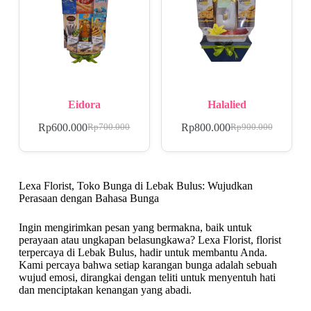
Eidora
Halalied
Rp
600.000
Rp
800.000
Rp
700.000
Rp
900.000
Lexa Florist, Toko Bunga di Lebak Bulus: Wujudkan
Perasaan dengan Bahasa Bunga
Ingin mengirimkan pesan yang bermakna, baik untuk
perayaan atau ungkapan belasungkawa? Lexa Florist, florist
terpercaya di Lebak Bulus, hadir untuk membantu Anda.
Kami percaya bahwa setiap karangan bunga adalah sebuah
wujud emosi, dirangkai dengan teliti untuk menyentuh hati
dan menciptakan kenangan yang abadi.