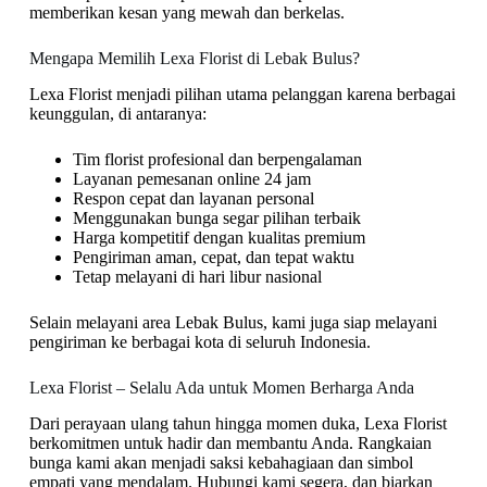
memberikan kesan yang mewah dan berkelas.
Mengapa Memilih Lexa Florist di Lebak Bulus?
Lexa Florist menjadi pilihan utama pelanggan karena berbagai
keunggulan, di antaranya:
Tim florist profesional dan berpengalaman
Layanan pemesanan online 24 jam
Respon cepat dan layanan personal
Menggunakan bunga segar pilihan terbaik
Harga kompetitif dengan kualitas premium
Pengiriman aman, cepat, dan tepat waktu
Tetap melayani di hari libur nasional
Selain melayani area Lebak Bulus, kami juga siap melayani
pengiriman ke berbagai kota di seluruh Indonesia.
Lexa Florist – Selalu Ada untuk Momen Berharga Anda
Dari perayaan ulang tahun hingga momen duka, Lexa Florist
berkomitmen untuk hadir dan membantu Anda. Rangkaian
bunga kami akan menjadi saksi kebahagiaan dan simbol
empati yang mendalam. Hubungi kami segera, dan biarkan