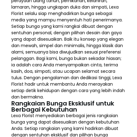
perayaan ulang tahun, pernikahan, kelahiran,
lamaran, hingga ungkapan duka dan simpati, Lexa
Florist selalu siap menghadirkan bunga sebagai
media yang mampu menyentuh hati penerimanya.
Setiap bunga yang kami rangkai dibuat dengan
sentuhan personal, dengan pilihan desain dan gaya
yang dapat disesuaikan. Baik itu konsep yang elegan
dan mewah, simpel dan minimalis, hingga klasik dan
alami, semuanya bisa diwujudkan sesuai preferensi
pelanggan. Bagi kami, bunga bukan sekadar hiasan;
ia adalah cara Anda menyampaikan cinta, terima
kasih, doa, simpati, atau ucapan selamat secara
tulus. Dengan pengalaman dan dedikasi tinggi, Lexa
Florist hadir untuk membantu Anda merayakan
setiap detik kehidupan dengan cara yang lebih indah
dan bermakna.
Rangkaian Bunga Eksklusif untuk
Berbagai Kebutuhan
Lexa Florist menyediakan berbagai jenis rangkaian
bunga yang dapat disesuaikan dengan kebutuhan
Anda. Setiap rangkaian yang kami hadirkan dibuat
dengan sentuhan eksklusif dan pilihan bunga