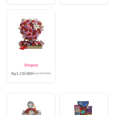
Deepest
Rp
3.150.000
Rp
3.900.000