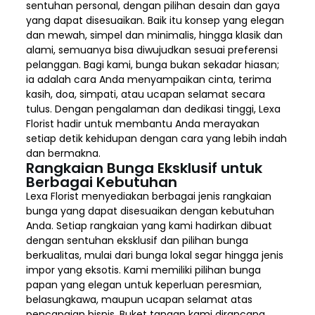
sentuhan personal, dengan pilihan desain dan gaya
yang dapat disesuaikan. Baik itu konsep yang elegan
dan mewah, simpel dan minimalis, hingga klasik dan
alami, semuanya bisa diwujudkan sesuai preferensi
pelanggan. Bagi kami, bunga bukan sekadar hiasan;
ia adalah cara Anda menyampaikan cinta, terima
kasih, doa, simpati, atau ucapan selamat secara
tulus. Dengan pengalaman dan dedikasi tinggi, Lexa
Florist hadir untuk membantu Anda merayakan
setiap detik kehidupan dengan cara yang lebih indah
dan bermakna.
Rangkaian Bunga Eksklusif untuk
Berbagai Kebutuhan
Lexa Florist menyediakan berbagai jenis rangkaian
bunga yang dapat disesuaikan dengan kebutuhan
Anda. Setiap rangkaian yang kami hadirkan dibuat
dengan sentuhan eksklusif dan pilihan bunga
berkualitas, mulai dari bunga lokal segar hingga jenis
impor yang eksotis. Kami memiliki pilihan bunga
papan yang elegan untuk keperluan peresmian,
belasungkawa, maupun ucapan selamat atas
pencapaian bisnis. Buket tangan kami dirancang