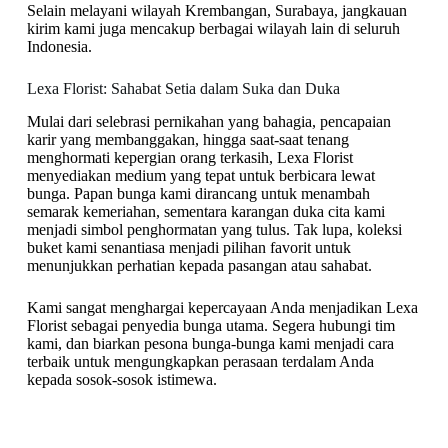
Selain melayani wilayah Krembangan, Surabaya, jangkauan
kirim kami juga mencakup berbagai wilayah lain di seluruh
Indonesia.
Lexa Florist: Sahabat Setia dalam Suka dan Duka
Mulai dari selebrasi pernikahan yang bahagia, pencapaian
karir yang membanggakan, hingga saat-saat tenang
menghormati kepergian orang terkasih, Lexa Florist
menyediakan medium yang tepat untuk berbicara lewat
bunga. Papan bunga kami dirancang untuk menambah
semarak kemeriahan, sementara karangan duka cita kami
menjadi simbol penghormatan yang tulus. Tak lupa, koleksi
buket kami senantiasa menjadi pilihan favorit untuk
menunjukkan perhatian kepada pasangan atau sahabat.
Kami sangat menghargai kepercayaan Anda menjadikan Lexa
Florist sebagai penyedia bunga utama. Segera hubungi tim
kami, dan biarkan pesona bunga-bunga kami menjadi cara
terbaik untuk mengungkapkan perasaan terdalam Anda
kepada sosok-sosok istimewa.