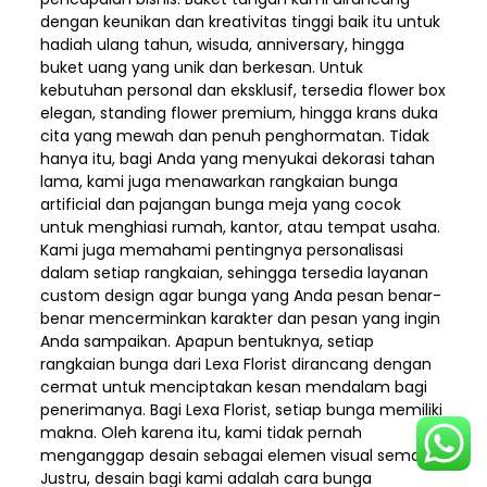
dengan keunikan dan kreativitas tinggi baik itu untuk
hadiah ulang tahun, wisuda, anniversary, hingga
buket uang yang unik dan berkesan. Untuk
kebutuhan personal dan eksklusif, tersedia flower box
elegan, standing flower premium, hingga krans duka
cita yang mewah dan penuh penghormatan. Tidak
hanya itu, bagi Anda yang menyukai dekorasi tahan
lama, kami juga menawarkan rangkaian bunga
artificial dan pajangan bunga meja yang cocok
untuk menghiasi rumah, kantor, atau tempat usaha.
Kami juga memahami pentingnya personalisasi
dalam setiap rangkaian, sehingga tersedia layanan
custom design agar bunga yang Anda pesan benar-
benar mencerminkan karakter dan pesan yang ingin
Anda sampaikan. Apapun bentuknya, setiap
rangkaian bunga dari Lexa Florist dirancang dengan
cermat untuk menciptakan kesan mendalam bagi
penerimanya. Bagi Lexa Florist, setiap bunga memiliki
makna. Oleh karena itu, kami tidak pernah
menganggap desain sebagai elemen visual semata.
Justru, desain bagi kami adalah cara bunga