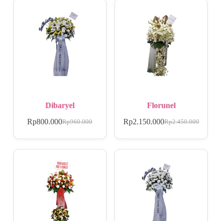
Dibaryel
Florunel
Rp
800.000
Rp
2.150.000
Rp
960.000
Rp
2.450.000