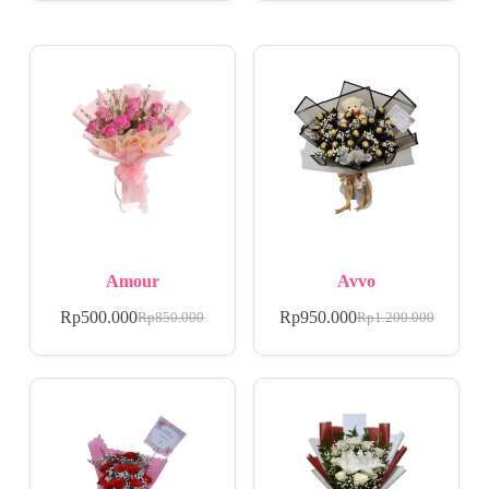
Amour
Avvo
Rp
500.000
Rp
950.000
Rp
850.000
Rp
1.200.000