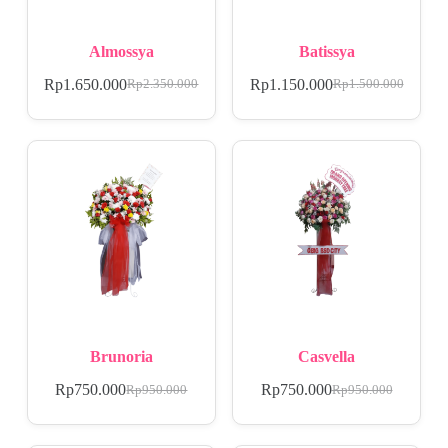
Almossya
Batissya
Rp
1.650.000
Rp
1.150.000
Rp
2.350.000
Rp
1.500.000
Brunoria
Casvella
Rp
750.000
Rp
750.000
Rp
950.000
Rp
950.000