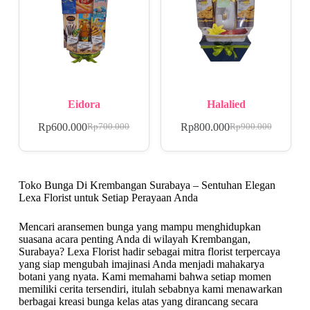
Eidora
Halalied
Rp
600.000
Rp
800.000
Rp
700.000
Rp
900.000
Toko Bunga Di Krembangan Surabaya – Sentuhan Elegan
Lexa Florist untuk Setiap Perayaan Anda
Mencari aransemen bunga yang mampu menghidupkan
suasana acara penting Anda di wilayah Krembangan,
Surabaya? Lexa Florist hadir sebagai mitra florist terpercaya
yang siap mengubah imajinasi Anda menjadi mahakarya
botani yang nyata. Kami memahami bahwa setiap momen
memiliki cerita tersendiri, itulah sebabnya kami menawarkan
berbagai kreasi bunga kelas atas yang dirancang secara