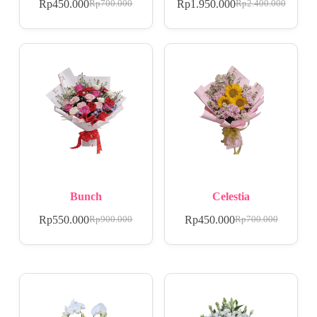
Rp
450.000
Rp
1.950.000
Rp
700.000
Rp
2.400.000
Bunch
Celestia
Rp
550.000
Rp
450.000
Rp
900.000
Rp
700.000