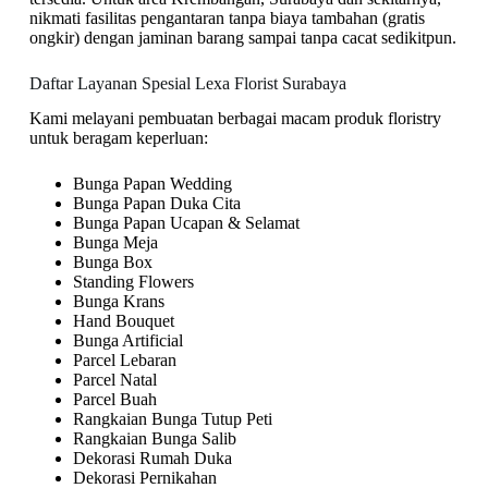
nikmati fasilitas pengantaran tanpa biaya tambahan (gratis
ongkir) dengan jaminan barang sampai tanpa cacat sedikitpun.
Daftar Layanan Spesial Lexa Florist Surabaya
Kami melayani pembuatan berbagai macam produk floristry
untuk beragam keperluan:
Bunga Papan Wedding
Bunga Papan Duka Cita
Bunga Papan Ucapan & Selamat
Bunga Meja
Bunga Box
Standing Flowers
Bunga Krans
Hand Bouquet
Bunga Artificial
Parcel Lebaran
Parcel Natal
Parcel Buah
Rangkaian Bunga Tutup Peti
Rangkaian Bunga Salib
Dekorasi Rumah Duka
Dekorasi Pernikahan