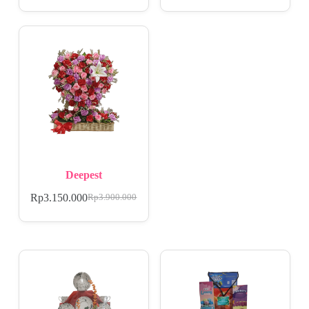
Deepest
Rp
3.150.000
Rp
3.900.000