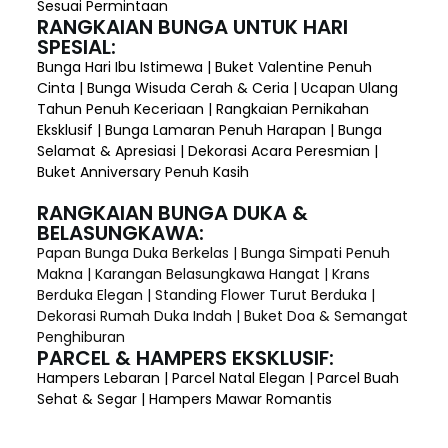
Sesuai Permintaan
RANGKAIAN BUNGA UNTUK HARI
SPESIAL:
Bunga Hari Ibu Istimewa | Buket Valentine Penuh
Cinta | Bunga Wisuda Cerah & Ceria | Ucapan Ulang
Tahun Penuh Keceriaan | Rangkaian Pernikahan
Eksklusif | Bunga Lamaran Penuh Harapan | Bunga
Selamat & Apresiasi | Dekorasi Acara Peresmian |
Buket Anniversary Penuh Kasih
RANGKAIAN BUNGA DUKA &
BELASUNGKAWA:
Papan Bunga Duka Berkelas | Bunga Simpati Penuh
Makna | Karangan Belasungkawa Hangat | Krans
Berduka Elegan | Standing Flower Turut Berduka |
Dekorasi Rumah Duka Indah | Buket Doa & Semangat
Penghiburan
PARCEL & HAMPERS EKSKLUSIF:
Hampers Lebaran | Parcel Natal Elegan | Parcel Buah
Sehat & Segar | Hampers Mawar Romantis