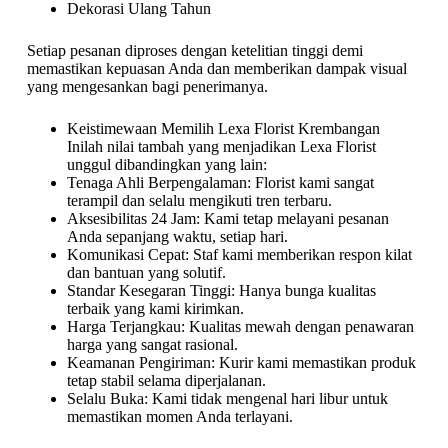
Dekorasi Ulang Tahun
Setiap pesanan diproses dengan ketelitian tinggi demi
memastikan kepuasan Anda dan memberikan dampak visual
yang mengesankan bagi penerimanya.
Keistimewaan Memilih Lexa Florist Krembangan
Inilah nilai tambah yang menjadikan Lexa Florist
unggul dibandingkan yang lain:
Tenaga Ahli Berpengalaman: Florist kami sangat
terampil dan selalu mengikuti tren terbaru.
Aksesibilitas 24 Jam: Kami tetap melayani pesanan
Anda sepanjang waktu, setiap hari.
Komunikasi Cepat: Staf kami memberikan respon kilat
dan bantuan yang solutif.
Standar Kesegaran Tinggi: Hanya bunga kualitas
terbaik yang kami kirimkan.
Harga Terjangkau: Kualitas mewah dengan penawaran
harga yang sangat rasional.
Keamanan Pengiriman: Kurir kami memastikan produk
tetap stabil selama diperjalanan.
Selalu Buka: Kami tidak mengenal hari libur untuk
memastikan momen Anda terlayani.