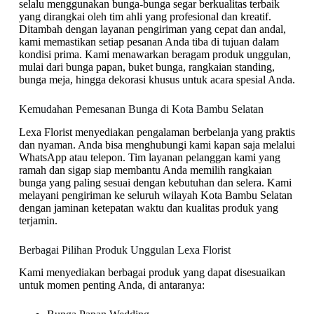
selalu menggunakan bunga-bunga segar berkualitas terbaik
yang dirangkai oleh tim ahli yang profesional dan kreatif.
Ditambah dengan layanan pengiriman yang cepat dan andal,
kami memastikan setiap pesanan Anda tiba di tujuan dalam
kondisi prima. Kami menawarkan beragam produk unggulan,
mulai dari bunga papan, buket bunga, rangkaian standing,
bunga meja, hingga dekorasi khusus untuk acara spesial Anda.
Kemudahan Pemesanan Bunga di Kota Bambu Selatan
Lexa Florist menyediakan pengalaman berbelanja yang praktis
dan nyaman. Anda bisa menghubungi kami kapan saja melalui
WhatsApp atau telepon. Tim layanan pelanggan kami yang
ramah dan sigap siap membantu Anda memilih rangkaian
bunga yang paling sesuai dengan kebutuhan dan selera. Kami
melayani pengiriman ke seluruh wilayah Kota Bambu Selatan
dengan jaminan ketepatan waktu dan kualitas produk yang
terjamin.
Berbagai Pilihan Produk Unggulan Lexa Florist
Kami menyediakan berbagai produk yang dapat disesuaikan
untuk momen penting Anda, di antaranya: