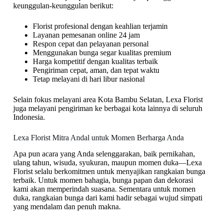
keunggulan-keunggulan berikut:
Florist profesional dengan keahlian terjamin
Layanan pemesanan online 24 jam
Respon cepat dan pelayanan personal
Menggunakan bunga segar kualitas premium
Harga kompetitif dengan kualitas terbaik
Pengiriman cepat, aman, dan tepat waktu
Tetap melayani di hari libur nasional
Selain fokus melayani area Kota Bambu Selatan, Lexa Florist
juga melayani pengiriman ke berbagai kota lainnya di seluruh
Indonesia.
Lexa Florist Mitra Andal untuk Momen Berharga Anda
Apa pun acara yang Anda selenggarakan, baik pernikahan,
ulang tahun, wisuda, syukuran, maupun momen duka—Lexa
Florist selalu berkomitmen untuk menyajikan rangkaian bunga
terbaik. Untuk momen bahagia, bunga papan dan dekorasi
kami akan memperindah suasana. Sementara untuk momen
duka, rangkaian bunga dari kami hadir sebagai wujud simpati
yang mendalam dan penuh makna.