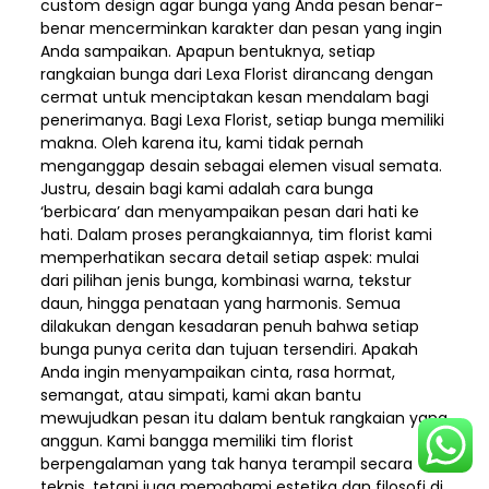
custom design agar bunga yang Anda pesan benar-
benar mencerminkan karakter dan pesan yang ingin
Anda sampaikan. Apapun bentuknya, setiap
rangkaian bunga dari Lexa Florist dirancang dengan
cermat untuk menciptakan kesan mendalam bagi
penerimanya. Bagi Lexa Florist, setiap bunga memiliki
makna. Oleh karena itu, kami tidak pernah
menganggap desain sebagai elemen visual semata.
Justru, desain bagi kami adalah cara bunga
‘berbicara’ dan menyampaikan pesan dari hati ke
hati. Dalam proses perangkaiannya, tim florist kami
memperhatikan secara detail setiap aspek: mulai
dari pilihan jenis bunga, kombinasi warna, tekstur
daun, hingga penataan yang harmonis. Semua
dilakukan dengan kesadaran penuh bahwa setiap
bunga punya cerita dan tujuan tersendiri. Apakah
Anda ingin menyampaikan cinta, rasa hormat,
semangat, atau simpati, kami akan bantu
mewujudkan pesan itu dalam bentuk rangkaian yang
anggun. Kami bangga memiliki tim florist
berpengalaman yang tak hanya terampil secara
teknis, tetapi juga memahami estetika dan filosofi di