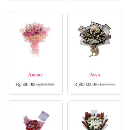
Amour
Avvo
Rp
500.000
Rp
950.000
Rp
850.000
Rp
1.200.000