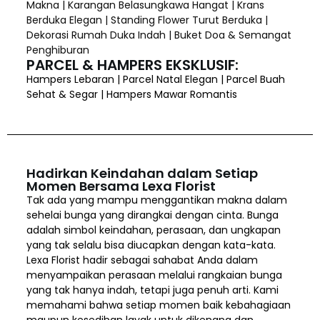
Makna | Karangan Belasungkawa Hangat | Krans
Berduka Elegan | Standing Flower Turut Berduka |
Dekorasi Rumah Duka Indah | Buket Doa & Semangat
Penghiburan
PARCEL & HAMPERS EKSKLUSIF:
Hampers Lebaran | Parcel Natal Elegan | Parcel Buah
Sehat & Segar | Hampers Mawar Romantis
Hadirkan Keindahan dalam Setiap
Momen Bersama Lexa Florist
Tak ada yang mampu menggantikan makna dalam
sehelai bunga yang dirangkai dengan cinta. Bunga
adalah simbol keindahan, perasaan, dan ungkapan
yang tak selalu bisa diucapkan dengan kata-kata.
Lexa Florist hadir sebagai sahabat Anda dalam
menyampaikan perasaan melalui rangkaian bunga
yang tak hanya indah, tetapi juga penuh arti. Kami
memahami bahwa setiap momen baik kebahagiaan
maupun kesedihan layak untuk dikenang dan