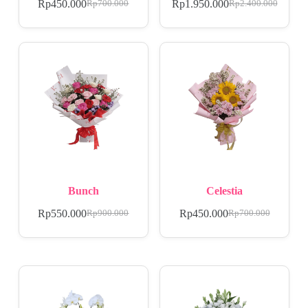
Rp
450.000
Rp
1.950.000
Rp
700.000
Rp
2.400.000
Bunch
Celestia
Rp
550.000
Rp
450.000
Rp
900.000
Rp
700.000