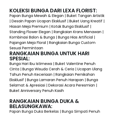
KOLEKSI BUNGA DARI LEXA FLORIST:
Papan Bunga Mewah & Elegan | Buket Tangan Artistik
| Desain Papan Ucapan Eksklusif | Buket Uang Kreatif |
Hiasan Meja Premium | Kotak Bunga Eksklusif |
Standing Flower Elegan | Rangkaian Krans Menawan |
Kombinasi Balon & Bunga | Bunga Hias Artificial |
Pajangan Meja Floral | Rangkaian Bunga Custom
Sesuai Permintaan
RANGKAIAN BUNGA UNTUK HARI
SPESIAL:
Bunga Hari Ibu Istimewa | Buket Valentine Penuh
Cinta | Bunga Wisuda Cerah & Ceria | Ucapan Ulang
Tahun Penuh Keceriaan | Rangkaian Pernikahan
Eksklusif | Bunga Lamaran Penuh Harapan | Bunga
Selamat & Apresiasi | Dekorasi Acara Peresmian |
Buket Anniversary Penuh Kasih
RANGKAIAN BUNGA DUKA &
BELASUNGKAWA:
Papan Bunga Duka Berkelas | Bunga Simpati Penuh