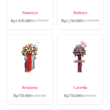
Almossya
Batissya
Rp
1.650.000
Rp
1.150.000
Rp
2.350.000
Rp
1.500.000
Brunoria
Casvella
Rp
750.000
Rp
750.000
Rp
950.000
Rp
950.000