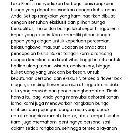
Lexa Florist menyediakan berbagai jenis rangkaian
bunga yang dapat disesuaikan dengan kebutuhan
Anda. Setiap rangkaian yang kami hadirkan dibuat
dengan sentuhan eksklusif dan pilihan bunga
berkualitas, mulai dari bunga lokal segar hingga jenis
impor yang eksotis. Kami memiliki pilihan bunga
papan yang elegan untuk keperluan peresmian,
belasungkawa, maupun ucapan selamat atas
pencapaian bisnis. Buket tangan kami dirancang
dengan keunikan dan kreativitas tinggi baik itu untuk
hadiah ulang tahun, wisuda, anniversary, hingga
buket uang yang unik dan berkesan. Untuk
kebutuhan personal dan eksklusif, tersedia flower box
elegan, standing flower premium, hingga krans duka
cita yang mewah dan penuh penghormatan. Tidak
hanya itu, bagi Anda yang menyukai dekorasi tahan
lama, kami juga menawarkan rangkaian bunga
artificial dan pajangan bunga meja yang cocok
untuk menghiasi rumah, kantor, atau tempat usaha.
Kami juga memahami pentingnya personalisasi
dalam setiap rangkaian, sehingga tersedia layanan