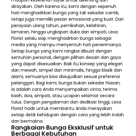
dirayakan. Oleh karena itu, kami dengan sepenuh
hati menghadirkan bunga yang tak sekadar cantik,
tetapi juga memiliki pesan emosional yang kuat. Dari
perayaan ulang tahun, pernikahan, kelahiran,
lamaran, hingga ungkapan duka dan simpati, Lexa
Florist selalu siap menghadirkan bunga sebagai
media yang mampu menyentuh hati penerimanya.
Setiap bunga yang kami rangkai dibuat dengan
sentuhan personal, dengan pilihan desain dan gaya
yang dapat disesuaikan. Baik itu konsep yang elegan
dan mewah, simpel dan minimalis, hingga klasik dan
alami, semuanya bisa diwujudkan sesuai preferensi
pelanggan. Bagi kami, bunga bukan sekadar hiasan;
ia adalah cara Anda menyampaikan cinta, terima
kasih, doa, simpati, atau ucapan selamat secara
tulus. Dengan pengalaman dan dedikasi tinggi, Lexa
Florist hadir untuk membantu Anda merayakan
setiap detik kehidupan dengan cara yang lebih indah
dan bermakna.
Rangkaian Bunga Eksklusif untuk
Berbagai Kebutuhan