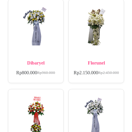
Dibaryel
Florunel
Rp
800.000
Rp
2.150.000
Rp
960.000
Rp
2.450.000