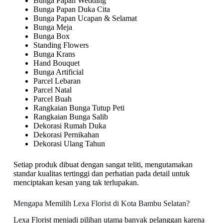
Bunga Papan Wedding
Bunga Papan Duka Cita
Bunga Papan Ucapan & Selamat
Bunga Meja
Bunga Box
Standing Flowers
Bunga Krans
Hand Bouquet
Bunga Artificial
Parcel Lebaran
Parcel Natal
Parcel Buah
Rangkaian Bunga Tutup Peti
Rangkaian Bunga Salib
Dekorasi Rumah Duka
Dekorasi Pernikahan
Dekorasi Ulang Tahun
Setiap produk dibuat dengan sangat teliti, mengutamakan
standar kualitas tertinggi dan perhatian pada detail untuk
menciptakan kesan yang tak terlupakan.
Mengapa Memilih Lexa Florist di Kota Bambu Selatan?
Lexa Florist menjadi pilihan utama banyak pelanggan karena