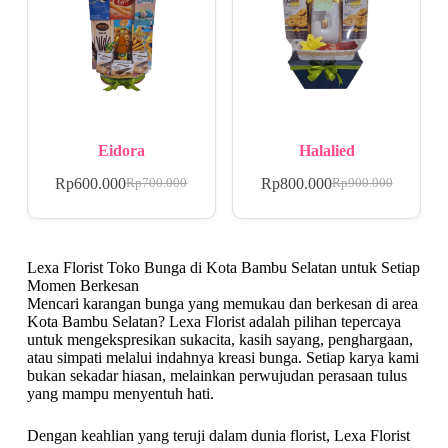
Eidora
Halalied
Rp
600.000
Rp
800.000
Rp
700.000
Rp
900.000
Lexa Florist Toko Bunga di Kota Bambu Selatan untuk Setiap
Momen Berkesan
Mencari karangan bunga yang memukau dan berkesan di area
Kota Bambu Selatan? Lexa Florist adalah pilihan tepercaya
untuk mengekspresikan sukacita, kasih sayang, penghargaan,
atau simpati melalui indahnya kreasi bunga. Setiap karya kami
bukan sekadar hiasan, melainkan perwujudan perasaan tulus
yang mampu menyentuh hati.
Dengan keahlian yang teruji dalam dunia florist, Lexa Florist