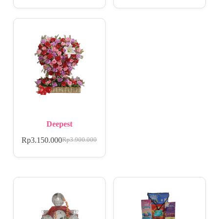
Deepest
Rp
3.150.000
Rp
3.900.000