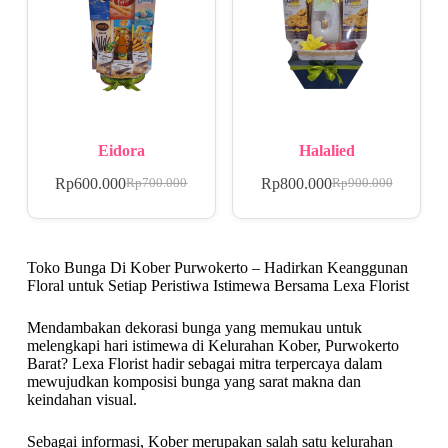
Eidora
Halalied
Rp
600.000
Rp
800.000
Rp
700.000
Rp
900.000
Toko Bunga Di Kober Purwokerto – Hadirkan Keanggunan
Floral untuk Setiap Peristiwa Istimewa Bersama Lexa Florist
Mendambakan dekorasi bunga yang memukau untuk
melengkapi hari istimewa di Kelurahan Kober, Purwokerto
Barat? Lexa Florist hadir sebagai mitra terpercaya dalam
mewujudkan komposisi bunga yang sarat makna dan
keindahan visual.
Sebagai informasi, Kober merupakan salah satu kelurahan