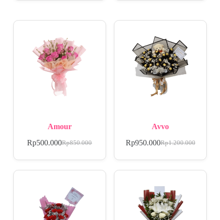
Amour
Avvo
Rp
500.000
Rp
950.000
Rp
850.000
Rp
1.200.000