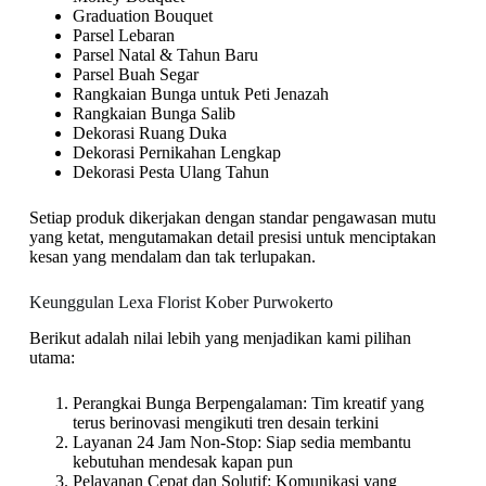
Graduation Bouquet
Parsel Lebaran
Parsel Natal & Tahun Baru
Parsel Buah Segar
Rangkaian Bunga untuk Peti Jenazah
Rangkaian Bunga Salib
Dekorasi Ruang Duka
Dekorasi Pernikahan Lengkap
Dekorasi Pesta Ulang Tahun
Setiap produk dikerjakan dengan standar pengawasan mutu
yang ketat, mengutamakan detail presisi untuk menciptakan
kesan yang mendalam dan tak terlupakan.
Keunggulan Lexa Florist Kober Purwokerto
Berikut adalah nilai lebih yang menjadikan kami pilihan
utama:
Perangkai Bunga Berpengalaman: Tim kreatif yang
terus berinovasi mengikuti tren desain terkini
Layanan 24 Jam Non-Stop: Siap sedia membantu
kebutuhan mendesak kapan pun
Pelayanan Cepat dan Solutif: Komunikasi yang