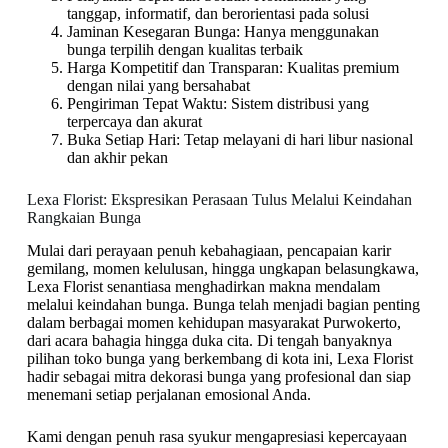
tanggap, informatif, dan berorientasi pada solusi
Jaminan Kesegaran Bunga: Hanya menggunakan
bunga terpilih dengan kualitas terbaik
Harga Kompetitif dan Transparan: Kualitas premium
dengan nilai yang bersahabat
Pengiriman Tepat Waktu: Sistem distribusi yang
terpercaya dan akurat
Buka Setiap Hari: Tetap melayani di hari libur nasional
dan akhir pekan
Lexa Florist: Ekspresikan Perasaan Tulus Melalui Keindahan
Rangkaian Bunga
Mulai dari perayaan penuh kebahagiaan, pencapaian karir
gemilang, momen kelulusan, hingga ungkapan belasungkawa,
Lexa Florist senantiasa menghadirkan makna mendalam
melalui keindahan bunga. Bunga telah menjadi bagian penting
dalam berbagai momen kehidupan masyarakat Purwokerto,
dari acara bahagia hingga duka cita. Di tengah banyaknya
pilihan toko bunga yang berkembang di kota ini, Lexa Florist
hadir sebagai mitra dekorasi bunga yang profesional dan siap
menemani setiap perjalanan emosional Anda.
Kami dengan penuh rasa syukur mengapresiasi kepercayaan