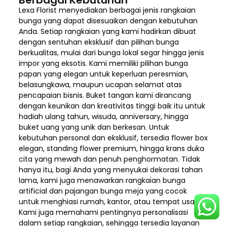
Lexa Florist menyediakan berbagai jenis rangkaian
bunga yang dapat disesuaikan dengan kebutuhan
Anda. Setiap rangkaian yang kami hadirkan dibuat
dengan sentuhan eksklusif dan pilihan bunga
berkualitas, mulai dari bunga lokal segar hingga jenis
impor yang eksotis. Kami memiliki pilihan bunga
papan yang elegan untuk keperluan peresmian,
belasungkawa, maupun ucapan selamat atas
pencapaian bisnis. Buket tangan kami dirancang
dengan keunikan dan kreativitas tinggi baik itu untuk
hadiah ulang tahun, wisuda, anniversary, hingga
buket uang yang unik dan berkesan. Untuk
kebutuhan personal dan eksklusif, tersedia flower box
elegan, standing flower premium, hingga krans duka
cita yang mewah dan penuh penghormatan. Tidak
hanya itu, bagi Anda yang menyukai dekorasi tahan
lama, kami juga menawarkan rangkaian bunga
artificial dan pajangan bunga meja yang cocok
untuk menghiasi rumah, kantor, atau tempat usaha.
Kami juga memahami pentingnya personalisasi
dalam setiap rangkaian, sehingga tersedia layanan