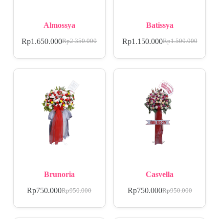
Almossya
Batissya
Rp
1.650.000
Rp
1.150.000
Rp
2.350.000
Rp
1.500.000
Brunoria
Casvella
Rp
750.000
Rp
750.000
Rp
950.000
Rp
950.000