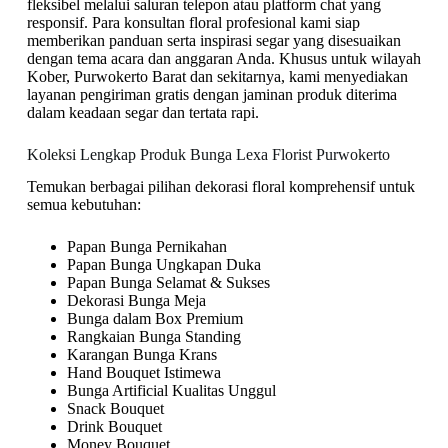
fleksibel melalui saluran telepon atau platform chat yang
responsif. Para konsultan floral profesional kami siap
memberikan panduan serta inspirasi segar yang disesuaikan
dengan tema acara dan anggaran Anda. Khusus untuk wilayah
Kober, Purwokerto Barat dan sekitarnya, kami menyediakan
layanan pengiriman gratis dengan jaminan produk diterima
dalam keadaan segar dan tertata rapi.
Koleksi Lengkap Produk Bunga Lexa Florist Purwokerto
Temukan berbagai pilihan dekorasi floral komprehensif untuk
semua kebutuhan:
Papan Bunga Pernikahan
Papan Bunga Ungkapan Duka
Papan Bunga Selamat & Sukses
Dekorasi Bunga Meja
Bunga dalam Box Premium
Rangkaian Bunga Standing
Karangan Bunga Krans
Hand Bouquet Istimewa
Bunga Artificial Kualitas Unggul
Snack Bouquet
Drink Bouquet
Money Bouquet