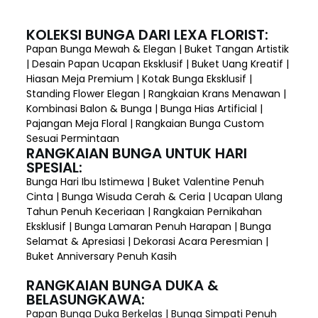
KOLEKSI BUNGA DARI LEXA FLORIST:
Papan Bunga Mewah & Elegan | Buket Tangan Artistik
| Desain Papan Ucapan Eksklusif | Buket Uang Kreatif |
Hiasan Meja Premium | Kotak Bunga Eksklusif |
Standing Flower Elegan | Rangkaian Krans Menawan |
Kombinasi Balon & Bunga | Bunga Hias Artificial |
Pajangan Meja Floral | Rangkaian Bunga Custom
Sesuai Permintaan
RANGKAIAN BUNGA UNTUK HARI
SPESIAL:
Bunga Hari Ibu Istimewa | Buket Valentine Penuh
Cinta | Bunga Wisuda Cerah & Ceria | Ucapan Ulang
Tahun Penuh Keceriaan | Rangkaian Pernikahan
Eksklusif | Bunga Lamaran Penuh Harapan | Bunga
Selamat & Apresiasi | Dekorasi Acara Peresmian |
Buket Anniversary Penuh Kasih
RANGKAIAN BUNGA DUKA &
BELASUNGKAWA:
Papan Bunga Duka Berkelas | Bunga Simpati Penuh