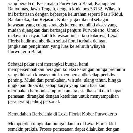
yang berada di Kecamatan Purwokerto Barat, Kabupaten
Banyumas, Jawa Tengah, dengan kode pos 53132. Wilayah
ini berbatasan dengan beberapa kelurahan seperti Pasir Kidul,
Bantarsoka, dan Rejasari. Kober juga dikenal sebagai
kawasan yang cukup strategis karena memiliki akses yang
mudah dijangkau dari berbagai penjuru Purwokerto. Untuk
melayani masyarakat di kawasan ini serta sekitarnya, Lexa
Florist hadir memberikan solusi floral terbaik dengan
jangkauan pengiriman yang luas ke seluruh wilayah
Purwokerto Barat.
Sebagai pakar seni merangkai bunga, kami
mempersembahkan beragam koleksi karangan bunga premium
yang didesain khusus untuk mempercantik setiap peristiwa
penting. Mulai dari pernikahan, wisuda, ulang tahun, hingga
ungkapan dukacita, setiap karya yang kami hasilkan
merupakan harmoni sempurna antara estetika seni dan luapan
perasaan, dirangkai dengan ketelitian untuk menyampaikan
pesan yang paling personal.
Kemudahan Berbelanja di Lexa Florist Kober Purwokerto
Memperoleh rangkaian bunga idaman di Lexa Florist kini
semakin praktis. Proses pemesanan dapat dilakukan dengan