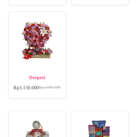
Deepest
Rp
3.150.000
Rp
3.900.000