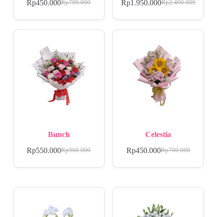
Rp
450.000
Rp
1.950.000
Rp
700.000
Rp
2.400.000
Bunch
Celestia
Rp
550.000
Rp
450.000
Rp
900.000
Rp
700.000