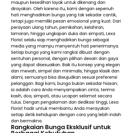
maupun kesedihan layak untuk dikenang dan
dirayakan. Oleh karena itu, kami dengan sepenuh
hati menghadirkan bunga yang tak sekadar cantik,
tetapi juga memiliki pesan emosional yang kuat. Dari
perayaan ulang tahun, pernikahan, kelahiran,
lamaran, hingga ungkapan duka dan simpati, Lexa
Florist selalu siap menghadirkan bunga sebagai
media yang mampu menyentuh hati penerimanya.
Setiap bunga yang kami rangkai dibuat dengan
sentuhan personal, dengan pilihan desain dan gaya
yang dapat disesuaikan. Baik itu konsep yang elegan
dan mewah, simpel dan minimalis, hingga klasik dan
alami, semuanya bisa diwujudkan sesuai preferensi
pelanggan. Bagi kami, bunga bukan sekadar hiasan;
ia adalah cara Anda menyampaikan cinta, terima
kasih, doa, simpati, atau ucapan selamat secara
tulus. Dengan pengalaman dan dedikasi tinggi, Lexa
Florist hadir untuk membantu Anda merayakan
setiap detik kehidupan dengan cara yang lebih indah
dan bermakna.
Rangkaian Bunga Eksklusif untuk
Berbagai Kebutuhan