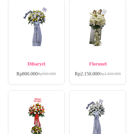
Dibaryel
Florunel
Rp
800.000
Rp
2.150.000
Rp
960.000
Rp
2.450.000