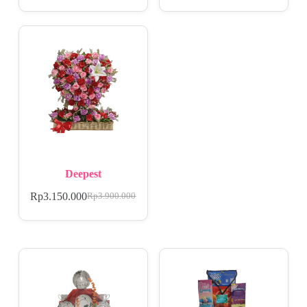
Deepest
Rp
3.150.000
Rp
3.900.000