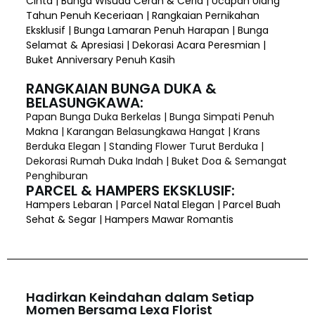
Cinta | Bunga Wisuda Cerah & Ceria | Ucapan Ulang
Tahun Penuh Keceriaan | Rangkaian Pernikahan
Eksklusif | Bunga Lamaran Penuh Harapan | Bunga
Selamat & Apresiasi | Dekorasi Acara Peresmian |
Buket Anniversary Penuh Kasih
RANGKAIAN BUNGA DUKA &
BELASUNGKAWA:
Papan Bunga Duka Berkelas | Bunga Simpati Penuh
Makna | Karangan Belasungkawa Hangat | Krans
Berduka Elegan | Standing Flower Turut Berduka |
Dekorasi Rumah Duka Indah | Buket Doa & Semangat
Penghiburan
PARCEL & HAMPERS EKSKLUSIF:
Hampers Lebaran | Parcel Natal Elegan | Parcel Buah
Sehat & Segar | Hampers Mawar Romantis
Hadirkan Keindahan dalam Setiap
Momen Bersama Lexa Florist