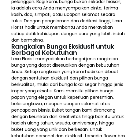
pelanggan. Bagi kami, bunga bukan sekadar hiasan;
ia adalah cara Anda menyampaikan cinta, terima
kasih, doa, simpati, atau ucapan selamat secara
tulus. Dengan pengalaman dan dedikasi tinggi, Lexa
Florist hadir untuk membantu Anda merayakan
setiap detik kehidupan dengan cara yang lebih indah
dan bermakna.
Rangkaian Bunga Eksklusif untuk
Berbagai Kebutuhan
Lexa Florist menyediakan berbagai jenis rangkaian
bunga yang dapat disesuaikan dengan kebutuhan
Anda. Setiap rangkaian yang kami hadirkan dibuat
dengan sentuhan eksklusif dan pilihan bunga
berkualitas, mulai dari bunga lokal segar hingga jenis
impor yang eksotis. Kami memiliki pilihan bunga
papan yang elegan untuk keperluan peresmian,
belasungkawa, maupun ucapan selamat atas
pencapaian bisnis. Buket tangan kami dirancang
dengan keunikan dan kreativitas tinggi baik itu untuk
hadiah ulang tahun, wisuda, anniversary, hingga
buket uang yang unik dan berkesan. Untuk
kebutuhan personal dan eksklusif, tersedia flower box