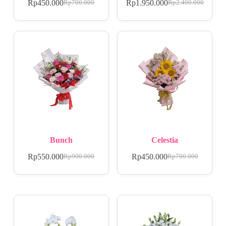
Rp
450.000
Rp
1.950.000
Rp
700.000
Rp
2.400.000
Bunch
Celestia
Rp
550.000
Rp
450.000
Rp
900.000
Rp
700.000