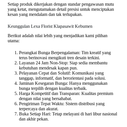
Setiap produk dikerjakan dengan standar pengawasan mutu
yang ketat, mengutamakan detail presisi untuk menciptakan
kesan yang mendalam dan tak terlupakan.
Keunggulan Lexa Florist Klapasawit Kebumen
Berikut adalah nilai lebih yang menjadikan kami pilihan
utama:
Perangkai Bunga Berpengalaman: Tim kreatif yang
terus berinovasi mengikuti tren desain terkini.
Layanan 24 Jam Non-Stop: Siap sedia membantu
kebutuhan mendesak kapan pun.
Pelayanan Cepat dan Solutif: Komunikasi yang
tanggap, informatif, dan berorientasi pada solusi.
Jaminan Kesegaran Bunga: Hanya menggunakan
bunga terpilih dengan kualitas terbaik.
Harga Kompetitif dan Transparan: Kualitas premium
dengan nilai yang bersahabat.
Pengiriman Tepat Waktu: Sistem distribusi yang
terpercaya dan akurat.
Buka Setiap Hari: Tetap melayani di hari libur nasional
dan akhir pekan.