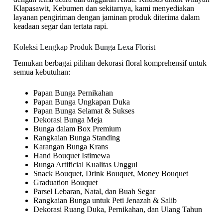
Klapasawit, Kebumen dan sekitarnya, kami menyediakan
layanan pengiriman dengan jaminan produk diterima dalam
keadaan segar dan tertata rapi.
Koleksi Lengkap Produk Bunga Lexa Florist
Temukan berbagai pilihan dekorasi floral komprehensif untuk
semua kebutuhan:
Papan Bunga Pernikahan
Papan Bunga Ungkapan Duka
Papan Bunga Selamat & Sukses
Dekorasi Bunga Meja
Bunga dalam Box Premium
Rangkaian Bunga Standing
Karangan Bunga Krans
Hand Bouquet Istimewa
Bunga Artificial Kualitas Unggul
Snack Bouquet, Drink Bouquet, Money Bouquet
Graduation Bouquet
Parsel Lebaran, Natal, dan Buah Segar
Rangkaian Bunga untuk Peti Jenazah & Salib
Dekorasi Ruang Duka, Pernikahan, dan Ulang Tahun