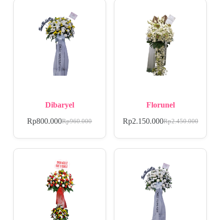
Dibaryel
Florunel
Rp
800.000
Rp
2.150.000
Rp
960.000
Rp
2.450.000