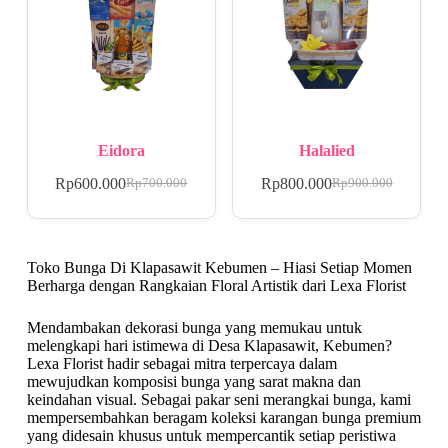
Eidora
Halalied
Rp
600.000
Rp
800.000
Rp
700.000
Rp
900.000
Toko Bunga Di Klapasawit Kebumen – Hiasi Setiap Momen
Berharga dengan Rangkaian Floral Artistik dari Lexa Florist
Mendambakan dekorasi bunga yang memukau untuk
melengkapi hari istimewa di Desa Klapasawit, Kebumen?
Lexa Florist hadir sebagai mitra terpercaya dalam
mewujudkan komposisi bunga yang sarat makna dan
keindahan visual. Sebagai pakar seni merangkai bunga, kami
mempersembahkan beragam koleksi karangan bunga premium
yang didesain khusus untuk mempercantik setiap peristiwa