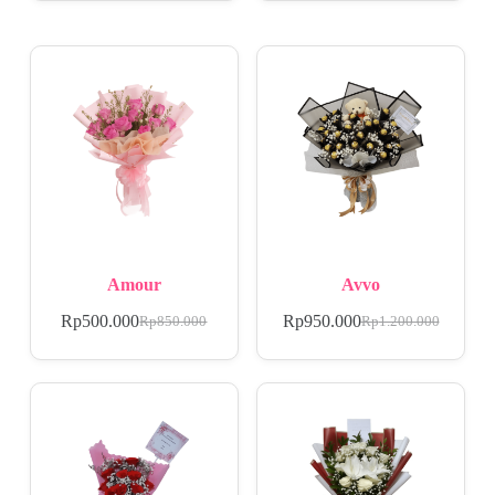
Amour
Avvo
Rp
500.000
Rp
950.000
Rp
850.000
Rp
1.200.000