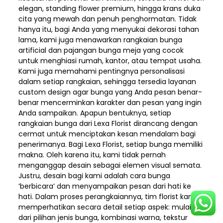
elegan, standing flower premium, hingga krans duka
cita yang mewah dan penuh penghormatan. Tidak
hanya itu, bagi Anda yang menyukai dekorasi tahan
lama, kami juga menawarkan rangkaian bunga
artificial dan pajangan bunga meja yang cocok
untuk menghiasi rumah, kantor, atau tempat usaha.
Kami juga memahami pentingnya personalisasi
dalam setiap rangkaian, sehingga tersedia layanan
custom design agar bunga yang Anda pesan benar-
benar mencerminkan karakter dan pesan yang ingin
Anda sampaikan. Apapun bentuknya, setiap
rangkaian bunga dari Lexa Florist dirancang dengan
cermat untuk menciptakan kesan mendalam bagi
penerimanya. Bagi Lexa Florist, setiap bunga memiliki
makna. Oleh karena itu, kami tidak pernah
menganggap desain sebagai elemen visual semata.
Justru, desain bagi kami adalah cara bunga
‘berbicara’ dan menyampaikan pesan dari hati ke
hati. Dalam proses perangkaiannya, tim florist kami
memperhatikan secara detail setiap aspek: mulai
dari pilihan jenis bunga, kombinasi warna, tekstur