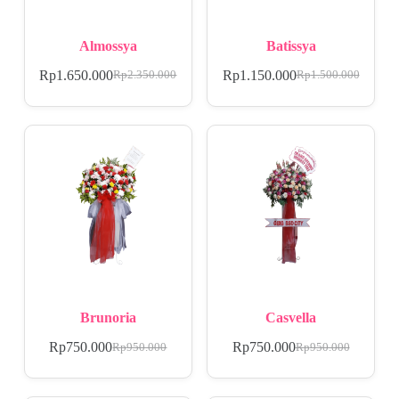
Almossya
Batissya
Rp
1.650.000
Rp
1.150.000
Rp
2.350.000
Rp
1.500.000
Brunoria
Casvella
Rp
750.000
Rp
750.000
Rp
950.000
Rp
950.000