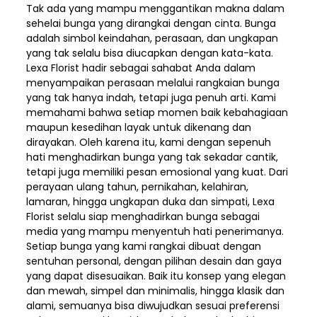
Tak ada yang mampu menggantikan makna dalam
sehelai bunga yang dirangkai dengan cinta. Bunga
adalah simbol keindahan, perasaan, dan ungkapan
yang tak selalu bisa diucapkan dengan kata-kata.
Lexa Florist hadir sebagai sahabat Anda dalam
menyampaikan perasaan melalui rangkaian bunga
yang tak hanya indah, tetapi juga penuh arti. Kami
memahami bahwa setiap momen baik kebahagiaan
maupun kesedihan layak untuk dikenang dan
dirayakan. Oleh karena itu, kami dengan sepenuh
hati menghadirkan bunga yang tak sekadar cantik,
tetapi juga memiliki pesan emosional yang kuat. Dari
perayaan ulang tahun, pernikahan, kelahiran,
lamaran, hingga ungkapan duka dan simpati, Lexa
Florist selalu siap menghadirkan bunga sebagai
media yang mampu menyentuh hati penerimanya.
Setiap bunga yang kami rangkai dibuat dengan
sentuhan personal, dengan pilihan desain dan gaya
yang dapat disesuaikan. Baik itu konsep yang elegan
dan mewah, simpel dan minimalis, hingga klasik dan
alami, semuanya bisa diwujudkan sesuai preferensi