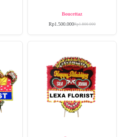
Boucettaz
Rp
1.500.000
Rp
1.800.000