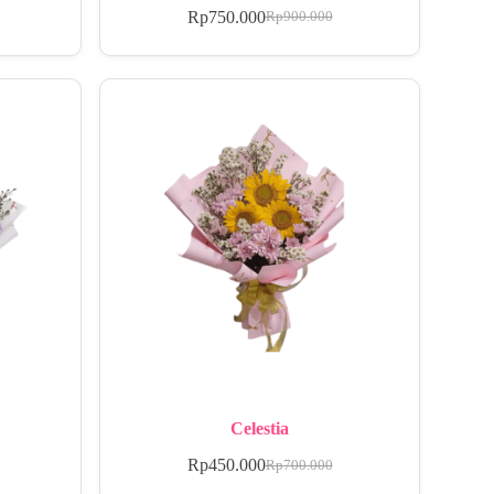
Rp
750.000
Rp
900.000
Celestia
Rp
450.000
Rp
700.000