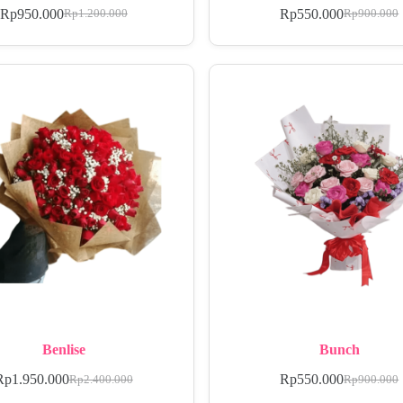
Rp
950.000
Rp
550.000
Rp
1.200.000
Rp
900.000
Benlise
Bunch
Rp
1.950.000
Rp
550.000
Rp
2.400.000
Rp
900.000