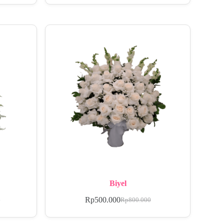
Biyel
Rp
500.000
0
Rp
800.000