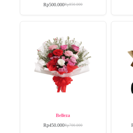
Rp
500.000
Rp
850.000
Belleza
Rp
450.000
Rp
700.000