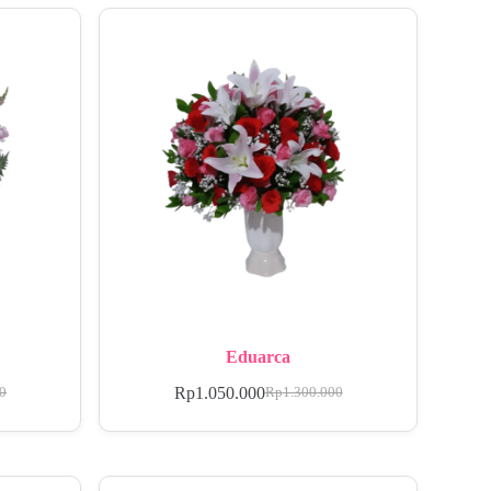
Eduarca
Rp
1.050.000
00
Rp
1.300.000