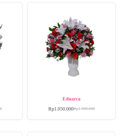
Eduarca
Rp
1.050.000
00
Rp
1.300.000