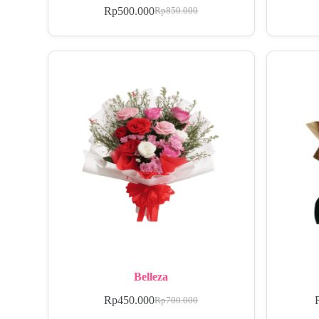
Rp
500.000
Rp
850.000
Belleza
Rp
450.000
Rp
700.000