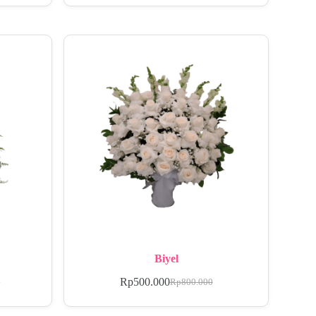
Biyel
Rp
500.000
0
Rp
800.000