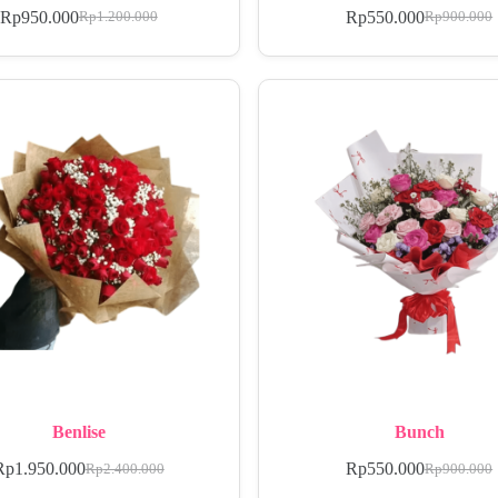
Rp
950.000
Rp
550.000
Rp
1.200.000
Rp
900.000
Benlise
Bunch
Rp
1.950.000
Rp
550.000
Rp
2.400.000
Rp
900.000