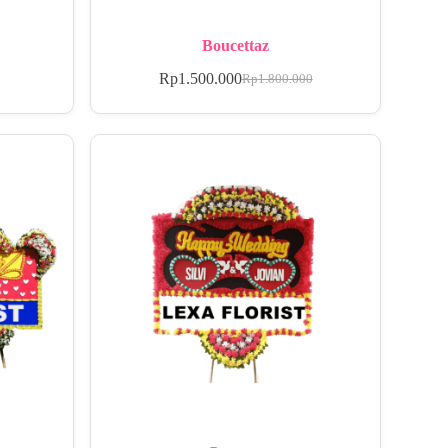
Boucettaz
Rp
1.500.000
Rp
1.800.000