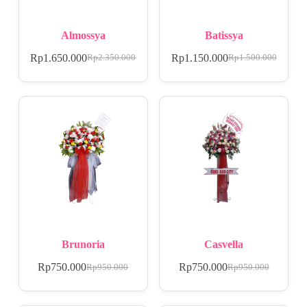
Almossya
Batissya
Rp
1.650.000
Rp
1.150.000
Rp
2.350.000
Rp
1.500.000
Brunoria
Casvella
Rp
750.000
Rp
750.000
Rp
950.000
Rp
950.000