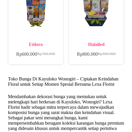
Eidora
Halalied
Rp
600.000
Rp
800.000
Rp
700.000
Rp
900.000
Toko Bunga Di Kayuloko Wonogiri – Ciptakan Keindahan
Floral untuk Setiap Momen Spesial Bersama Lexa Florist
Mendambakan dekorasi bunga yang memukau untuk
melengkapi hari berkesan di Kayuloko, Wonogiri? Lexa
Florist hadir sebagai mitra terpercaya dalam mewujudkan
komposisi bunga yang sarat makna dan keindahan visual.
Sebagai pakar seni merangkai bunga, kami
mempersembahkan beragam koleksi karangan bunga premium
yang didesain khusus untuk mempercantik setiap peristiwa