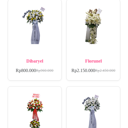
Dibaryel
Florunel
Rp
800.000
Rp
2.150.000
Rp
960.000
Rp
2.450.000