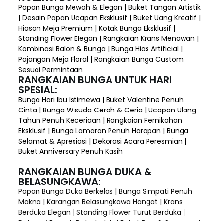
Papan Bunga Mewah & Elegan | Buket Tangan Artistik
| Desain Papan Ucapan Eksklusif | Buket Uang Kreatif |
Hiasan Meja Premium | Kotak Bunga Eksklusif |
Standing Flower Elegan | Rangkaian Krans Menawan |
Kombinasi Balon & Bunga | Bunga Hias Artificial |
Pajangan Meja Floral | Rangkaian Bunga Custom
Sesuai Permintaan
RANGKAIAN BUNGA UNTUK HARI
SPESIAL:
Bunga Hari Ibu Istimewa | Buket Valentine Penuh
Cinta | Bunga Wisuda Cerah & Ceria | Ucapan Ulang
Tahun Penuh Keceriaan | Rangkaian Pernikahan
Eksklusif | Bunga Lamaran Penuh Harapan | Bunga
Selamat & Apresiasi | Dekorasi Acara Peresmian |
Buket Anniversary Penuh Kasih
RANGKAIAN BUNGA DUKA &
BELASUNGKAWA:
Papan Bunga Duka Berkelas | Bunga Simpati Penuh
Makna | Karangan Belasungkawa Hangat | Krans
Berduka Elegan | Standing Flower Turut Berduka |