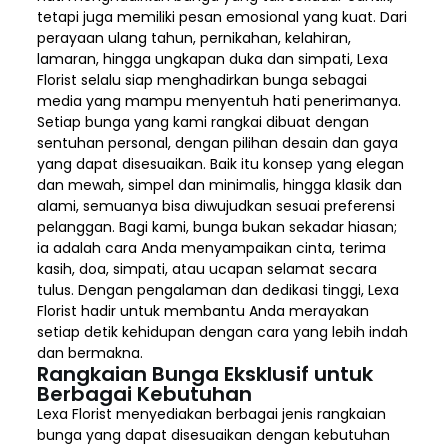
tetapi juga memiliki pesan emosional yang kuat. Dari
perayaan ulang tahun, pernikahan, kelahiran,
lamaran, hingga ungkapan duka dan simpati, Lexa
Florist selalu siap menghadirkan bunga sebagai
media yang mampu menyentuh hati penerimanya.
Setiap bunga yang kami rangkai dibuat dengan
sentuhan personal, dengan pilihan desain dan gaya
yang dapat disesuaikan. Baik itu konsep yang elegan
dan mewah, simpel dan minimalis, hingga klasik dan
alami, semuanya bisa diwujudkan sesuai preferensi
pelanggan. Bagi kami, bunga bukan sekadar hiasan;
ia adalah cara Anda menyampaikan cinta, terima
kasih, doa, simpati, atau ucapan selamat secara
tulus. Dengan pengalaman dan dedikasi tinggi, Lexa
Florist hadir untuk membantu Anda merayakan
setiap detik kehidupan dengan cara yang lebih indah
dan bermakna.
Rangkaian Bunga Eksklusif untuk
Berbagai Kebutuhan
Lexa Florist menyediakan berbagai jenis rangkaian
bunga yang dapat disesuaikan dengan kebutuhan