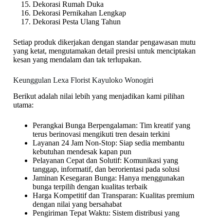
Dekorasi Rumah Duka
Dekorasi Pernikahan Lengkap
Dekorasi Pesta Ulang Tahun
Setiap produk dikerjakan dengan standar pengawasan mutu
yang ketat, mengutamakan detail presisi untuk menciptakan
kesan yang mendalam dan tak terlupakan.
Keunggulan Lexa Florist Kayuloko Wonogiri
Berikut adalah nilai lebih yang menjadikan kami pilihan
utama:
Perangkai Bunga Berpengalaman: Tim kreatif yang
terus berinovasi mengikuti tren desain terkini
Layanan 24 Jam Non-Stop: Siap sedia membantu
kebutuhan mendesak kapan pun
Pelayanan Cepat dan Solutif: Komunikasi yang
tanggap, informatif, dan berorientasi pada solusi
Jaminan Kesegaran Bunga: Hanya menggunakan
bunga terpilih dengan kualitas terbaik
Harga Kompetitif dan Transparan: Kualitas premium
dengan nilai yang bersahabat
Pengiriman Tepat Waktu: Sistem distribusi yang