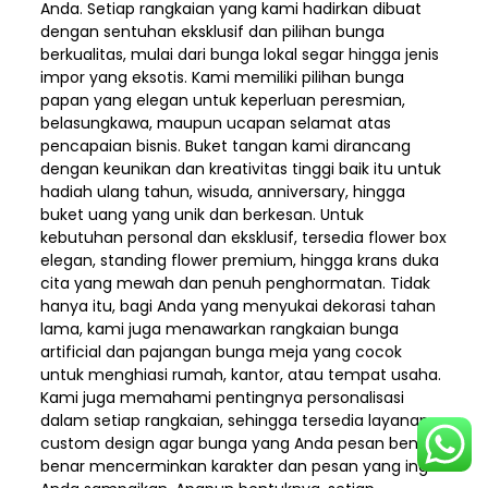
Anda. Setiap rangkaian yang kami hadirkan dibuat
dengan sentuhan eksklusif dan pilihan bunga
berkualitas, mulai dari bunga lokal segar hingga jenis
impor yang eksotis. Kami memiliki pilihan bunga
papan yang elegan untuk keperluan peresmian,
belasungkawa, maupun ucapan selamat atas
pencapaian bisnis. Buket tangan kami dirancang
dengan keunikan dan kreativitas tinggi baik itu untuk
hadiah ulang tahun, wisuda, anniversary, hingga
buket uang yang unik dan berkesan. Untuk
kebutuhan personal dan eksklusif, tersedia flower box
elegan, standing flower premium, hingga krans duka
cita yang mewah dan penuh penghormatan. Tidak
hanya itu, bagi Anda yang menyukai dekorasi tahan
lama, kami juga menawarkan rangkaian bunga
artificial dan pajangan bunga meja yang cocok
untuk menghiasi rumah, kantor, atau tempat usaha.
Kami juga memahami pentingnya personalisasi
dalam setiap rangkaian, sehingga tersedia layanan
custom design agar bunga yang Anda pesan benar-
benar mencerminkan karakter dan pesan yang ingin