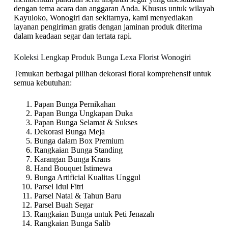
dengan tema acara dan anggaran Anda. Khusus untuk wilayah
Kayuloko, Wonogiri dan sekitarnya, kami menyediakan
layanan pengiriman gratis dengan jaminan produk diterima
dalam keadaan segar dan tertata rapi.
Koleksi Lengkap Produk Bunga Lexa Florist Wonogiri
Temukan berbagai pilihan dekorasi floral komprehensif untuk
semua kebutuhan:
Papan Bunga Pernikahan
Papan Bunga Ungkapan Duka
Papan Bunga Selamat & Sukses
Dekorasi Bunga Meja
Bunga dalam Box Premium
Rangkaian Bunga Standing
Karangan Bunga Krans
Hand Bouquet Istimewa
Bunga Artificial Kualitas Unggul
Parsel Idul Fitri
Parsel Natal & Tahun Baru
Parsel Buah Segar
Rangkaian Bunga untuk Peti Jenazah
Rangkaian Bunga Salib