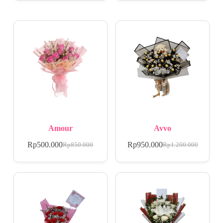
Amour
Avvo
Rp
500.000
Rp
950.000
Rp
850.000
Rp
1.200.000