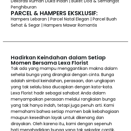
Dekorasi Rumah Duka Indah | Buket Doa & Semangat
Penghiburan
PARCEL & HAMPERS EKSKLUSIF:
Hampers Lebaran | Parcel Natal Elegan | Parcel Buah
Sehat & Segar | Hampers Mawar Romantis
Hadirkan Keindahan dalam Setiap
Momen Bersama Lexa Florist
Tak ada yang mampu menggantikan makna dalam
sehelai bunga yang dirangkai dengan cinta. Bunga
adalah simbol keindahan, perasaan, dan ungkapan
yang tak selalu bisa diucapkan dengan kata-kata.
Lexa Florist hadir sebagai sahabat Anda dalam
menyampaikan perasaan melalui rangkaian bunga
yang tak hanya indah, tetapi juga penuh arti. Kami
memahami bahwa setiap momen baik kebahagiaan
maupun kesedihan layak untuk dikenang dan
dirayakan. Oleh karena itu, kami dengan sepenuh
hati menghadirkan bunga yang tak sekadar cantik,