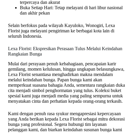
terpercaya dan akurat
Buka Setiap Hari: Tetap melayani di hari libur nasional
dan akhir pekan
Selain berfokus pada wilayah Kayuloko, Wonogiri, Lexa
Florist juga melayani pengiriman ke berbagai kota lain di
seluruh Indonesia.
Lexa Florist: Ekspresikan Perasaan Tulus Melalui Keindahan
Rangkaian Bunga
Mulai dari perayaan penuh kebahagiaan, pencapaian karir
gemilang, momen kelulusan, hingga ungkapan belasungkawa,
Lexa Florist senantiasa menghadirkan makna mendalam
melalui keindahan bunga. Papan bunga kami akan
memperkuat suasana bahagia Anda, sementara rangkaian duka
cita menjadi simbol penghormatan yang tulus. Koleksi buket
spesial kami juga menjadi media yang paling sempurna untuk
menyatakan cinta dan perhatian kepada orang-orang terkasih.
Kami dengan penuh rasa syukur mengapresiasi kepercayaan
yang Anda berikan kepada Lexa Florist sebagai mitra dekorasi
bunga yang profesional. Segera hubungi tim layanan
pelanggan kami, dan biarkan keindahan susunan bunga kami