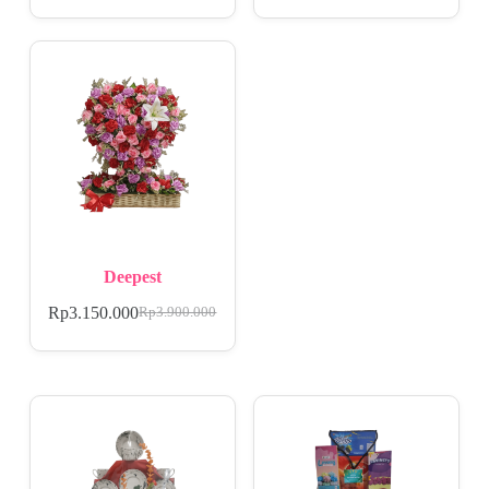
Deepest
Rp
3.150.000
Rp
3.900.000