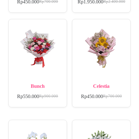
Rp
450.000
Rp
1.950.000
Rp
700.000
Rp
2.400.000
Bunch
Celestia
Rp
550.000
Rp
450.000
Rp
900.000
Rp
700.000