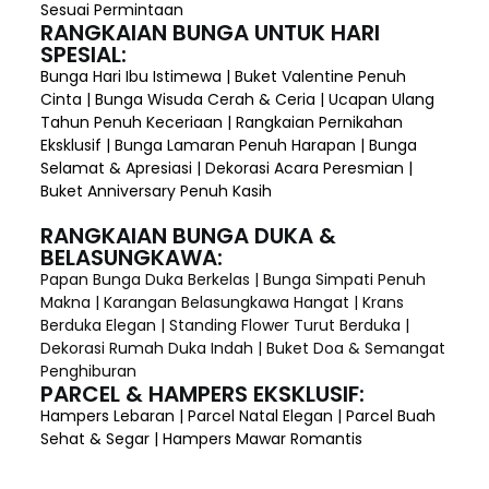
Sesuai Permintaan
RANGKAIAN BUNGA UNTUK HARI
SPESIAL:
Bunga Hari Ibu Istimewa | Buket Valentine Penuh
Cinta | Bunga Wisuda Cerah & Ceria | Ucapan Ulang
Tahun Penuh Keceriaan | Rangkaian Pernikahan
Eksklusif | Bunga Lamaran Penuh Harapan | Bunga
Selamat & Apresiasi | Dekorasi Acara Peresmian |
Buket Anniversary Penuh Kasih
RANGKAIAN BUNGA DUKA &
BELASUNGKAWA:
Papan Bunga Duka Berkelas | Bunga Simpati Penuh
Makna | Karangan Belasungkawa Hangat | Krans
Berduka Elegan | Standing Flower Turut Berduka |
Dekorasi Rumah Duka Indah | Buket Doa & Semangat
Penghiburan
PARCEL & HAMPERS EKSKLUSIF:
Hampers Lebaran | Parcel Natal Elegan | Parcel Buah
Sehat & Segar | Hampers Mawar Romantis