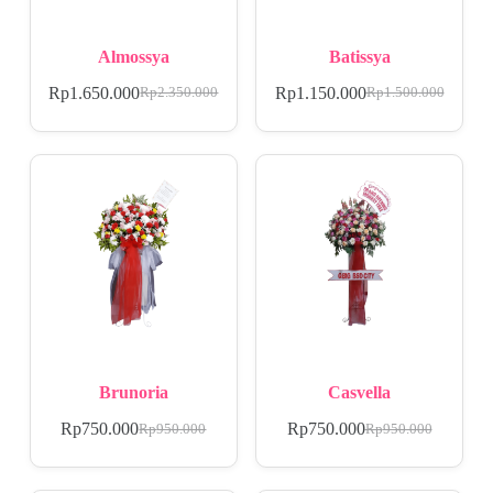
Almossya
Batissya
Rp
1.650.000
Rp
1.150.000
Rp
2.350.000
Rp
1.500.000
Brunoria
Casvella
Rp
750.000
Rp
750.000
Rp
950.000
Rp
950.000