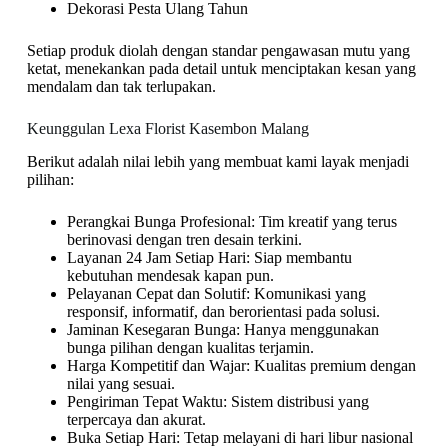
Dekorasi Pesta Ulang Tahun
Setiap produk diolah dengan standar pengawasan mutu yang
ketat, menekankan pada detail untuk menciptakan kesan yang
mendalam dan tak terlupakan.
Keunggulan Lexa Florist Kasembon Malang
Berikut adalah nilai lebih yang membuat kami layak menjadi
pilihan:
Perangkai Bunga Profesional: Tim kreatif yang terus
berinovasi dengan tren desain terkini.
Layanan 24 Jam Setiap Hari: Siap membantu
kebutuhan mendesak kapan pun.
Pelayanan Cepat dan Solutif: Komunikasi yang
responsif, informatif, dan berorientasi pada solusi.
Jaminan Kesegaran Bunga: Hanya menggunakan
bunga pilihan dengan kualitas terjamin.
Harga Kompetitif dan Wajar: Kualitas premium dengan
nilai yang sesuai.
Pengiriman Tepat Waktu: Sistem distribusi yang
terpercaya dan akurat.
Buka Setiap Hari: Tetap melayani di hari libur nasional