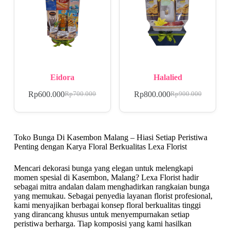
Eidora
Halalied
Rp
600.000
Rp
800.000
Rp
700.000
Rp
900.000
Toko Bunga Di Kasembon Malang – Hiasi Setiap Peristiwa
Penting dengan Karya Floral Berkualitas Lexa Florist
Mencari dekorasi bunga yang elegan untuk melengkapi
momen spesial di Kasembon, Malang? Lexa Florist hadir
sebagai mitra andalan dalam menghadirkan rangkaian bunga
yang memukau. Sebagai penyedia layanan florist profesional,
kami menyajikan berbagai konsep floral berkualitas tinggi
yang dirancang khusus untuk menyempurnakan setiap
peristiwa berharga. Tiap komposisi yang kami hasilkan