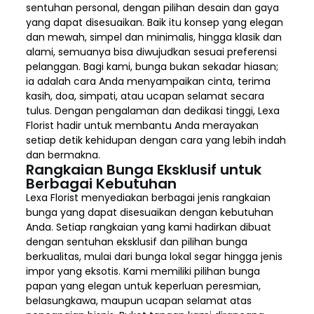
sentuhan personal, dengan pilihan desain dan gaya
yang dapat disesuaikan. Baik itu konsep yang elegan
dan mewah, simpel dan minimalis, hingga klasik dan
alami, semuanya bisa diwujudkan sesuai preferensi
pelanggan. Bagi kami, bunga bukan sekadar hiasan;
ia adalah cara Anda menyampaikan cinta, terima
kasih, doa, simpati, atau ucapan selamat secara
tulus. Dengan pengalaman dan dedikasi tinggi, Lexa
Florist hadir untuk membantu Anda merayakan
setiap detik kehidupan dengan cara yang lebih indah
dan bermakna.
Rangkaian Bunga Eksklusif untuk
Berbagai Kebutuhan
Lexa Florist menyediakan berbagai jenis rangkaian
bunga yang dapat disesuaikan dengan kebutuhan
Anda. Setiap rangkaian yang kami hadirkan dibuat
dengan sentuhan eksklusif dan pilihan bunga
berkualitas, mulai dari bunga lokal segar hingga jenis
impor yang eksotis. Kami memiliki pilihan bunga
papan yang elegan untuk keperluan peresmian,
belasungkawa, maupun ucapan selamat atas