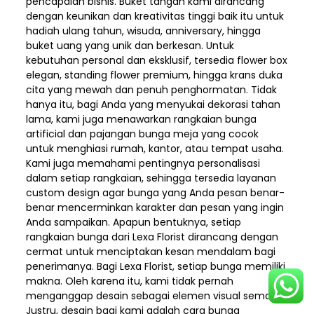
pencapaian bisnis. Buket tangan kami dirancang
dengan keunikan dan kreativitas tinggi baik itu untuk
hadiah ulang tahun, wisuda, anniversary, hingga
buket uang yang unik dan berkesan. Untuk
kebutuhan personal dan eksklusif, tersedia flower box
elegan, standing flower premium, hingga krans duka
cita yang mewah dan penuh penghormatan. Tidak
hanya itu, bagi Anda yang menyukai dekorasi tahan
lama, kami juga menawarkan rangkaian bunga
artificial dan pajangan bunga meja yang cocok
untuk menghiasi rumah, kantor, atau tempat usaha.
Kami juga memahami pentingnya personalisasi
dalam setiap rangkaian, sehingga tersedia layanan
custom design agar bunga yang Anda pesan benar-
benar mencerminkan karakter dan pesan yang ingin
Anda sampaikan. Apapun bentuknya, setiap
rangkaian bunga dari Lexa Florist dirancang dengan
cermat untuk menciptakan kesan mendalam bagi
penerimanya. Bagi Lexa Florist, setiap bunga memiliki
makna. Oleh karena itu, kami tidak pernah
menganggap desain sebagai elemen visual semata.
Justru, desain bagi kami adalah cara bunga