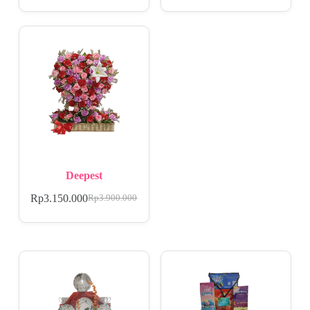
Deepest
Rp
3.150.000
Rp
3.900.000