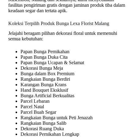
fasilitas pengiriman gratis dengan jaminan produk tiba dalam
keadaan segar dan tertata apik.
Koleksi Terpilih Produk Bunga Lexa Florist Malang
Jelajahi beragam pilihan dekorasi floral untuk memenuhi
semua kebutuhan:
Papan Bunga Pernikahan
Papan Bunga Duka Cita
Papan Bunga Ucapan & Selamat
Dekorasi Bunga Meja
Bunga dalam Box Premium
Rangkaian Bunga Berdiri
Karangan Bunga Krans
Hand Bouquet Eksklusif
Bunga Artificial Berkualitas
Parcel Lebaran
Parcel Natal
Parcel Buah Segar
Rangkaian Bunga untuk Peti Jenazah
Rangkaian Bunga Salib
Dekorasi Ruang Duka
Dekorasi Pernikahan Lengkap