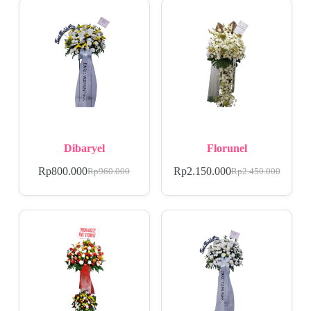
Dibaryel
Florunel
Rp
800.000
Rp
2.150.000
Rp
960.000
Rp
2.450.000