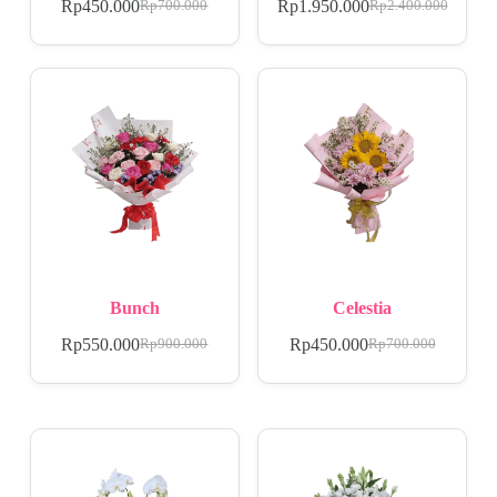
Rp
450.000
Rp
1.950.000
Rp
700.000
Rp
2.400.000
Bunch
Celestia
Rp
550.000
Rp
450.000
Rp
900.000
Rp
700.000