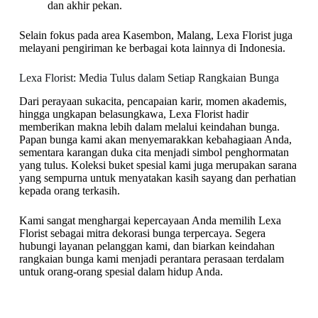
dan akhir pekan.
Selain fokus pada area Kasembon, Malang, Lexa Florist juga
melayani pengiriman ke berbagai kota lainnya di Indonesia.
Lexa Florist: Media Tulus dalam Setiap Rangkaian Bunga
Dari perayaan sukacita, pencapaian karir, momen akademis,
hingga ungkapan belasungkawa, Lexa Florist hadir
memberikan makna lebih dalam melalui keindahan bunga.
Papan bunga kami akan menyemarakkan kebahagiaan Anda,
sementara karangan duka cita menjadi simbol penghormatan
yang tulus. Koleksi buket spesial kami juga merupakan sarana
yang sempurna untuk menyatakan kasih sayang dan perhatian
kepada orang terkasih.
Kami sangat menghargai kepercayaan Anda memilih Lexa
Florist sebagai mitra dekorasi bunga terpercaya. Segera
hubungi layanan pelanggan kami, dan biarkan keindahan
rangkaian bunga kami menjadi perantara perasaan terdalam
untuk orang-orang spesial dalam hidup Anda.