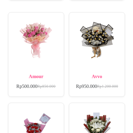
Amour
Avvo
Rp
500.000
Rp
950.000
Rp
850.000
Rp
1.200.000