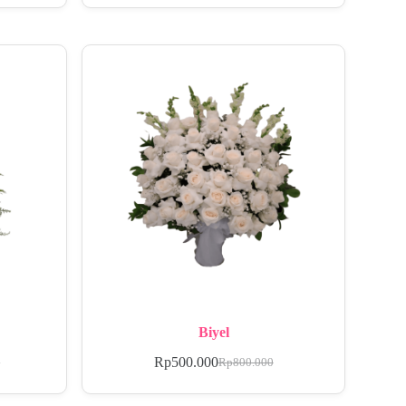
Biyel
Rp
500.000
0
Rp
800.000