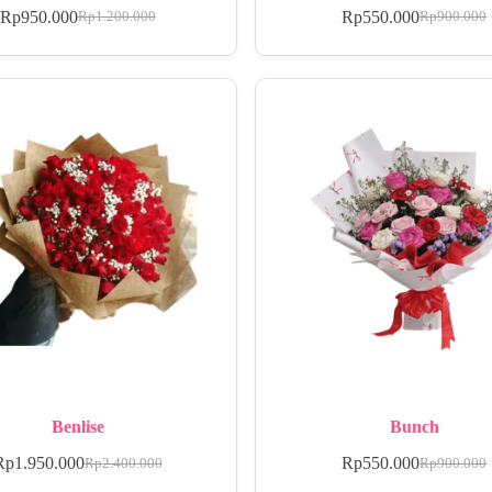
Rp
950.000
Rp
550.000
Rp
1.200.000
Rp
900.000
Benlise
Bunch
Rp
1.950.000
Rp
550.000
Rp
2.400.000
Rp
900.000