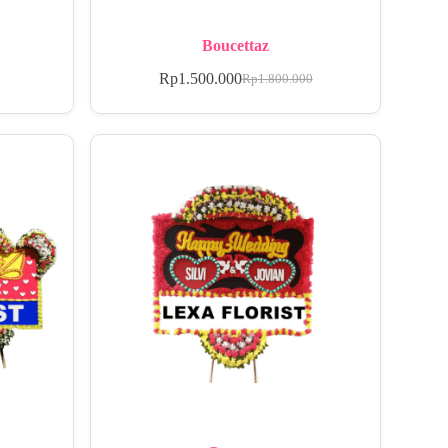
Boucettaz
Rp
1.500.000
Rp
1.800.000