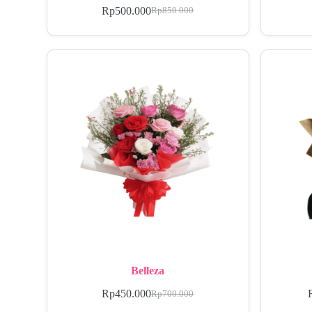
Rp
500.000
Rp
850.000
Belleza
Rp
450.000
Rp
700.000