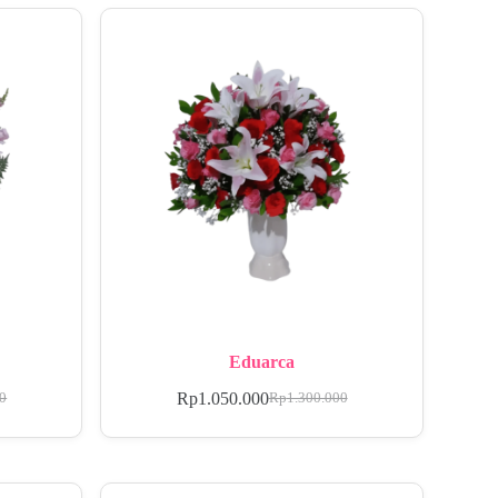
Eduarca
Rp
1.050.000
00
Rp
1.300.000