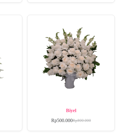
Biyel
Rp
500.000
0
Rp
800.000