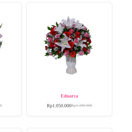
Eduarca
Rp
1.050.000
00
Rp
1.300.000