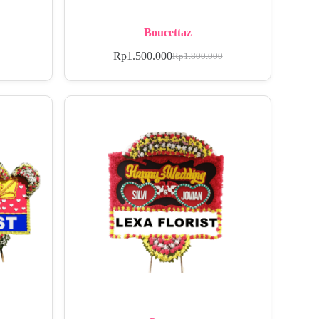
Boucettaz
Rp
1.500.000
Rp
1.800.000