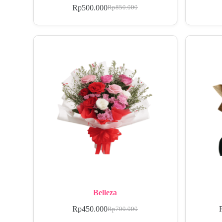
Rp
500.000
Rp
850.000
Belleza
Rp
450.000
Rp
700.000