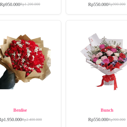
Rp
950.000
Rp
550.000
Rp
1.200.000
Rp
900.000
Benlise
Bunch
Rp
1.950.000
Rp
550.000
Rp
2.400.000
Rp
900.000