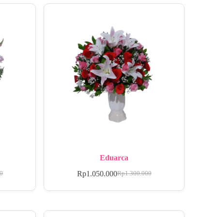
Eduarca
Rp
1.050.000
00
Rp
1.300.000