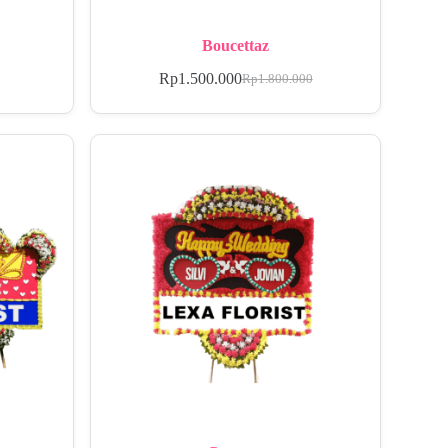
Boucettaz
Rp
1.500.000
Rp
1.800.000