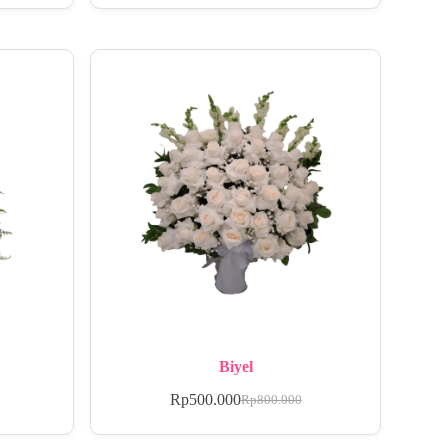
Biyel
Rp
500.000
0
Rp
800.000