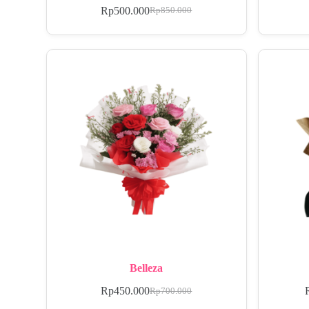
Rp
500.000
Rp
850.000
Belleza
Rp
450.000
Rp
700.000