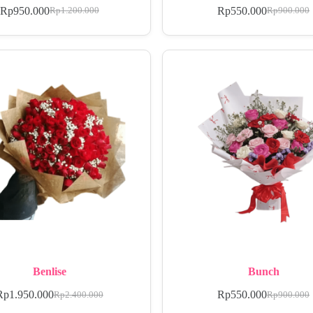
Rp
950.000
Rp
550.000
Rp
1.200.000
Rp
900.000
Benlise
Bunch
Rp
1.950.000
Rp
550.000
Rp
2.400.000
Rp
900.000