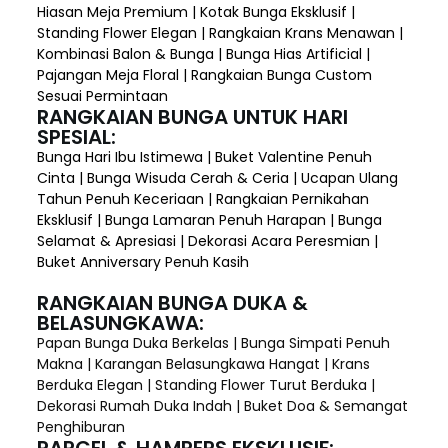
Hiasan Meja Premium | Kotak Bunga Eksklusif |
Standing Flower Elegan | Rangkaian Krans Menawan |
Kombinasi Balon & Bunga | Bunga Hias Artificial |
Pajangan Meja Floral | Rangkaian Bunga Custom
Sesuai Permintaan
RANGKAIAN BUNGA UNTUK HARI
SPESIAL:
Bunga Hari Ibu Istimewa | Buket Valentine Penuh
Cinta | Bunga Wisuda Cerah & Ceria | Ucapan Ulang
Tahun Penuh Keceriaan | Rangkaian Pernikahan
Eksklusif | Bunga Lamaran Penuh Harapan | Bunga
Selamat & Apresiasi | Dekorasi Acara Peresmian |
Buket Anniversary Penuh Kasih
RANGKAIAN BUNGA DUKA &
BELASUNGKAWA:
Papan Bunga Duka Berkelas | Bunga Simpati Penuh
Makna | Karangan Belasungkawa Hangat | Krans
Berduka Elegan | Standing Flower Turut Berduka |
Dekorasi Rumah Duka Indah | Buket Doa & Semangat
Penghiburan
PARCEL & HAMPERS EKSKLUSIF: