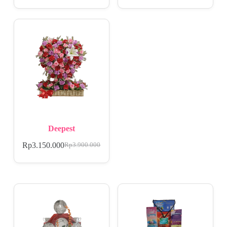
Deepest
Rp
3.150.000
Rp
3.900.000