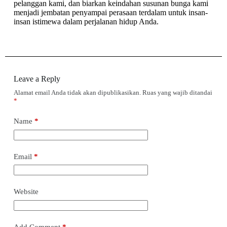
pelanggan kami, dan biarkan keindahan susunan bunga kami
menjadi jembatan penyampai perasaan terdalam untuk insan-
insan istimewa dalam perjalanan hidup Anda.
Leave a Reply
Alamat email Anda tidak akan dipublikasikan.
Ruas yang wajib ditandai
*
Name
*
Email
*
Website
Add Comment
*