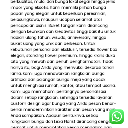
berkualitas, mulai dari bunga lokal segar hingga jenis
impor yang eksotis. Kami memiliki pilihan bunga
papan yang elegan untuk keperluan peresmian,
belasungkawa, maupun ucapan selamat atas
pencapaian bisnis. Buket tangan kami dirancang
dengan keunikan dan kreativitas tinggi baik itu untuk
hadiah ulang tahun, wisuda, anniversary, hingga
buket uang yang unik dan berkesan. Untuk
kebutuhan personal dan eksklusif, tersedia flower box
elegan, standing flower premium, hingga krans duka
cita yang mewah dan penuh penghormatan. Tidak
hanya itu, bagi Anda yang menyukai dekorasi tahan
lama, kami juga menawarkan rangkaian bunga
artificial dan pajangan bunga meja yang cocok
untuk menghiasi rumah, kantor, atau tempat usaha.
Kami juga memahami pentingnya personalisasi
dalam setiap rangkaian, sehingga tersedia layanan
custom design agar bunga yang Anda pesan benar-
benar mencerminkan karakter dan pesan yang ingin
Anda sampaikan. Apapun bentuknya, setiap
rangkaian bunga dari Lexa Florist dirancang dengan
cermat untuk menciptakan kesan mendalam bagi