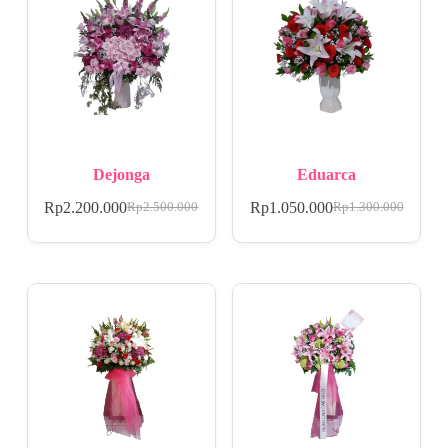
Dejonga
Eduarca
Rp
2.200.000
Rp
1.050.000
Rp
2.500.000
Rp
1.300.000