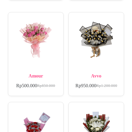
Amour
Avvo
Rp
500.000
Rp
950.000
Rp
850.000
Rp
1.200.000