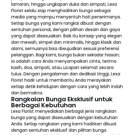
lamaran, hingga ungkapan duka dan simpati, Lexa
Florist selalu siap menghadirkan bunga sebagai
media yang mampu menyentuh hati penerimanya.
Setiap bunga yang kami rangkai dibuat dengan
sentuhan personal, dengan pilihan desain dan gaya
yang dapat disesuaikan. Baik itu konsep yang elegan
dan mewah, simpel dan minimalis, hingga klasik dan
alami, semuanya bisa diwujudkan sesuai preferensi
pelanggan. Bagi kami, bunga bukan sekadar hiasan;
ia adalah cara Anda menyampaikan cinta, terima
kasih, doa, simpati, atau ucapan selamat secara
tulus. Dengan pengalaman dan dedikasi tinggi, Lexa
Florist hadir untuk membantu Anda merayakan
setiap detik kehidupan dengan cara yang lebih indah
dan bermakna.
Rangkaian Bunga Eksklusif untuk
Berbagai Kebutuhan
Lexa Florist menyediakan berbagai jenis rangkaian
bunga yang dapat disesuaikan dengan kebutuhan
Anda. Setiap rangkaian yang kami hadirkan dibuat
dengan sentuhan eksklusif dan pilihan bunga