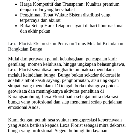
Harga Kompetitif dan Transparan: Kualitas premium
dengan nilai yang bersahabat
Pengiriman Tepat Waktu: Sistem distribusi yang
terpercaya dan akurat
Buka Setiap Hari: Tetap melayani di hari libur nasional
dan akhir pekan
Lexa Florist: Ekspresikan Perasaan Tulus Melalui Keindahan
Rangkaian Bunga
Mulai dari perayaan penuh kebahagiaan, pencapaian karir
gemilang, momen kelulusan, hingga ungkapan belasungkawa,
Lexa Florist senantiasa menghadirkan makna mendalam
melalui keindahan bunga. Bunga bukan sekadar dekorasi ia
adalah simbol kasih sayang, penghormatan, atau ungkapan
simpati yang mendalam. Di tengah berkembangnya potensi
geowisata dan meningkatnya aktivitas penelitian di
Karangsambung, Lexa Florist hadir sebagai mitra dekorasi
bunga yang profesional dan siap menemani setiap perjalanan
emosional Anda.
Kami dengan penuh rasa syukur mengapresiasi kepercayaan
yang Anda berikan kepada Lexa Florist sebagai mitra dekorasi
bunga yang profesional. Segera hubungi tim layanan