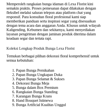
Memperoleh rangkaian bunga idaman di Lexa Florist kini
semakin praktis. Proses pemesanan dapat dilakukan dengan
fleksibel melalui saluran telepon atau platform chat yang
responsif. Para konsultan floral profesional kami siap
memberikan panduan serta inspirasi segar yang disesuaikan
dengan tema acara dan anggaran Anda. Khusus untuk wilayah
Kaligending, Kebumen dan sekitarnya, kami menyediakan
layanan pengiriman dengan jaminan produk diterima dalam
keadaan segar dan tertata rapi.
Koleksi Lengkap Produk Bunga Lexa Florist
Temukan berbagai pilihan dekorasi floral komprehensif untuk
semua kebutuhan:
Papan Bunga Pernikahan
Papan Bunga Ungkapan Duka
Papan Bunga Selamat & Sukses
Dekorasi Bunga Meja
Bunga dalam Box Premium
Rangkaian Bunga Standing
Karangan Bunga Krans
Hand Bouquet Istimewa
Bunga Artificial Kualitas Unggul