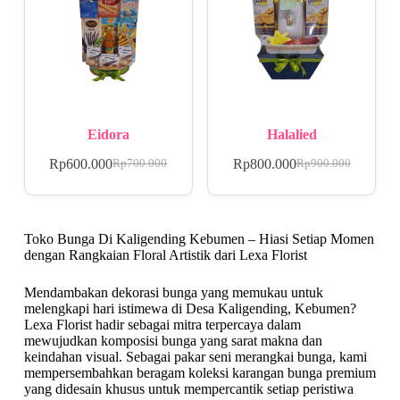
Eidora
Halalied
Rp
600.000
Rp
800.000
Rp
700.000
Rp
900.000
Toko Bunga Di Kaligending Kebumen – Hiasi Setiap Momen
dengan Rangkaian Floral Artistik dari Lexa Florist
Mendambakan dekorasi bunga yang memukau untuk
melengkapi hari istimewa di Desa Kaligending, Kebumen?
Lexa Florist hadir sebagai mitra terpercaya dalam
mewujudkan komposisi bunga yang sarat makna dan
keindahan visual. Sebagai pakar seni merangkai bunga, kami
mempersembahkan beragam koleksi karangan bunga premium
yang didesain khusus untuk mempercantik setiap peristiwa