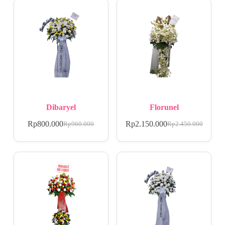
Dibaryel
Florunel
Rp
800.000
Rp
2.150.000
Rp
960.000
Rp
2.450.000