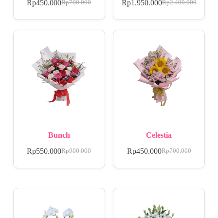
Rp
450.000
Rp
1.950.000
Rp
700.000
Rp
2.400.000
Bunch
Celestia
Rp
550.000
Rp
450.000
Rp
900.000
Rp
700.000