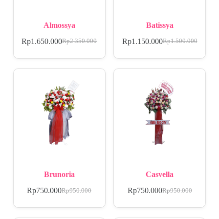
Almossya
Batissya
Rp
1.650.000
Rp
1.150.000
Rp
2.350.000
Rp
1.500.000
Brunoria
Casvella
Rp
750.000
Rp
750.000
Rp
950.000
Rp
950.000