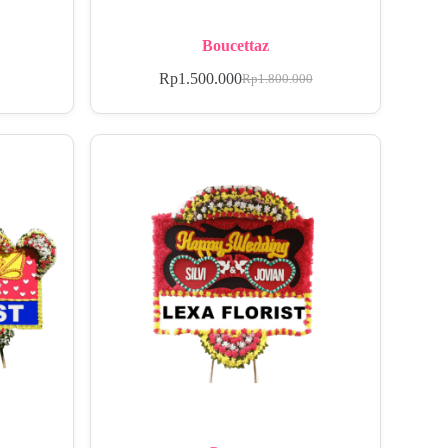
Boucettaz
Rp
1.500.000
Rp
1.800.000