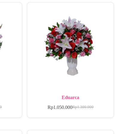
Eduarca
Rp
1.050.000
00
Rp
1.300.000