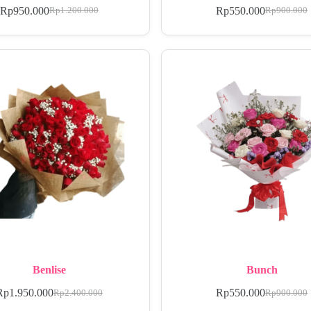
Rp
950.000
Rp
550.000
Rp
1.200.000
Rp
900.000
Benlise
Bunch
Rp
1.950.000
Rp
550.000
Rp
2.400.000
Rp
900.000