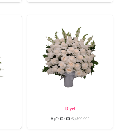
Biyel
Rp
500.000
0
Rp
800.000