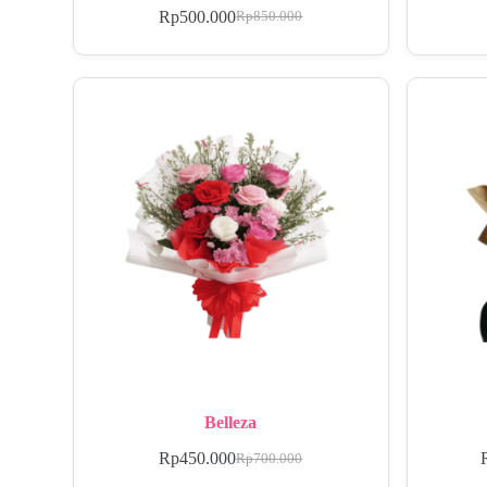
Rp
500.000
Rp
850.000
Belleza
Rp
450.000
Rp
700.000