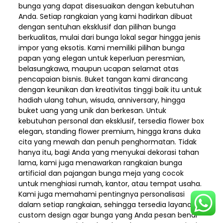
bunga yang dapat disesuaikan dengan kebutuhan
Anda. Setiap rangkaian yang kami hadirkan dibuat
dengan sentuhan eksklusif dan pilihan bunga
berkualitas, mulai dari bunga lokal segar hingga jenis
impor yang eksotis. Kami memiliki pilihan bunga
papan yang elegan untuk keperluan peresmian,
belasungkawa, maupun ucapan selamat atas
pencapaian bisnis. Buket tangan kami dirancang
dengan keunikan dan kreativitas tinggi baik itu untuk
hadiah ulang tahun, wisuda, anniversary, hingga
buket uang yang unik dan berkesan. Untuk
kebutuhan personal dan eksklusif, tersedia flower box
elegan, standing flower premium, hingga krans duka
cita yang mewah dan penuh penghormatan. Tidak
hanya itu, bagi Anda yang menyukai dekorasi tahan
lama, kami juga menawarkan rangkaian bunga
artificial dan pajangan bunga meja yang cocok
untuk menghiasi rumah, kantor, atau tempat usaha.
Kami juga memahami pentingnya personalisasi
dalam setiap rangkaian, sehingga tersedia layanan
custom design agar bunga yang Anda pesan benar-