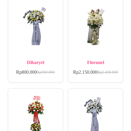
Dibaryel
Florunel
Rp
800.000
Rp
2.150.000
Rp
960.000
Rp
2.450.000