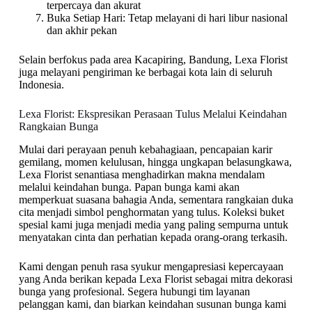
terpercaya dan akurat
Buka Setiap Hari: Tetap melayani di hari libur nasional
dan akhir pekan
Selain berfokus pada area Kacapiring, Bandung, Lexa Florist
juga melayani pengiriman ke berbagai kota lain di seluruh
Indonesia.
Lexa Florist: Ekspresikan Perasaan Tulus Melalui Keindahan
Rangkaian Bunga
Mulai dari perayaan penuh kebahagiaan, pencapaian karir
gemilang, momen kelulusan, hingga ungkapan belasungkawa,
Lexa Florist senantiasa menghadirkan makna mendalam
melalui keindahan bunga. Papan bunga kami akan
memperkuat suasana bahagia Anda, sementara rangkaian duka
cita menjadi simbol penghormatan yang tulus. Koleksi buket
spesial kami juga menjadi media yang paling sempurna untuk
menyatakan cinta dan perhatian kepada orang-orang terkasih.
Kami dengan penuh rasa syukur mengapresiasi kepercayaan
yang Anda berikan kepada Lexa Florist sebagai mitra dekorasi
bunga yang profesional. Segera hubungi tim layanan
pelanggan kami, dan biarkan keindahan susunan bunga kami