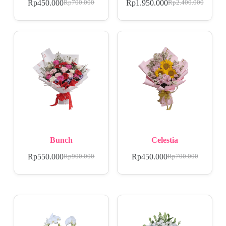
Rp
450.000
Rp
1.950.000
Rp
700.000
Rp
2.400.000
Bunch
Celestia
Rp
550.000
Rp
450.000
Rp
900.000
Rp
700.000