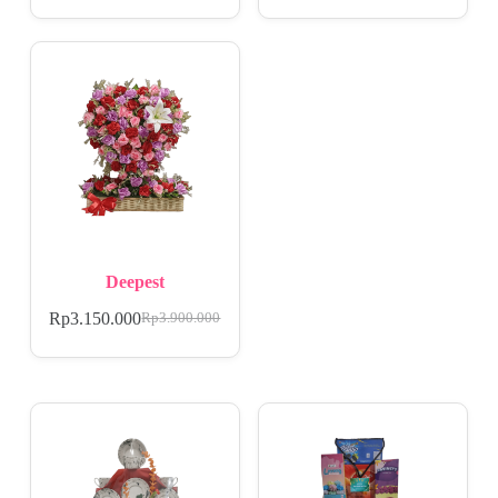
Deepest
Rp
3.150.000
Rp
3.900.000