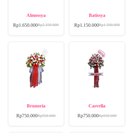
Almossya
Batissya
Rp
1.650.000
Rp
1.150.000
Rp
2.350.000
Rp
1.500.000
Brunoria
Casvella
Rp
750.000
Rp
750.000
Rp
950.000
Rp
950.000