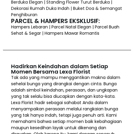
Berduka Elegan | Standing Flower Turut Berduka |
Dekorasi Rumah Duka Indah | Buket Doa & Semangat
Penghiburan
PARCEL & HAMPERS EKSKLUSIF:
Hampers Lebaran | Parcel Natal Elegan | Parcel Buah
Sehat & Segar | Hampers Mawar Romantis
Hadirkan Keindahan dalam Setiap
Momen Bersama Lexa Florist
Tak ada yang mampu menggantikan makna dalam
sehelai bunga yang dirangkai dengan cinta. Bunga
adalah simbol keindahan, perasaan, dan ungkapan
yang tak selalu bisa diucapkan dengan kata-kata.
Lexa Florist hadir sebagai sahabat Anda dalam
menyampaikan perasaan melalui rangkaian bunga
yang tak hanya indah, tetapi juga penuh arti. Kami
memahami bahwa setiap momen baik kebahagiaan
maupun kesedihan layak untuk dikenang dan
dirayakan. Oleh karena itu, kami dengan sepenuh