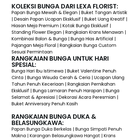
KOLEKSI BUNGA DARI LEXA FLORIST:
Papan Bunga Mewah & Elegan | Buket Tangan Artistik
| Desain Papan Ucapan Eksklusif | Buket Uang Kreatif |
Hiasan Meja Premium | Kotak Bunga Eksklusif |
Standing Flower Elegan | Rangkaian Krans Menawan |
Kombinasi Balon & Bunga | Bunga Hias Artificial |
Pajangan Meja Floral | Rangkaian Bunga Custom
Sesuai Permintaan
RANGKAIAN BUNGA UNTUK HARI
SPESIAL:
Bunga Hari Ibu Istimewa | Buket Valentine Penuh
Cinta | Bunga Wisuda Cerah & Ceria | Ucapan Ulang
Tahun Penuh Keceriaan | Rangkaian Pernikahan
Eksklusif | Bunga Lamaran Penuh Harapan | Bunga
Selamat & Apresiasi | Dekorasi Acara Peresmian |
Buket Anniversary Penuh Kasih
RANGKAIAN BUNGA DUKA &
BELASUNGKAWA:
Papan Bunga Duka Berkelas | Bunga Simpati Penuh
Makna | Karangan Belasungkawa Hangat | Krans