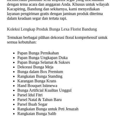
dengan tema acara dan anggaran Anda. Khusus untuk wilayah
Kacapiring, Bandung dan sekitarnya, kami menyediakan
layanan pengiriman gratis dengan jaminan produk diterima
dalam keadaan segar dan tertata rapi.
Koleksi Lengkap Produk Bunga Lexa Florist Bandung
Temukan berbagai pilihan dekorasi floral komprehensif untuk
semua kebutuhan:
Papan Bunga Pernikahan
Papan Bunga Ungkapan Duka
Papan Bunga Selamat & Sukses
Dekorasi Bunga Meja
Bunga dalam Box Premium
Rangkaian Bunga Standing
Karangan Bunga Krans
Hand Bouquet Istimewa
Bunga Artificial Kualitas Unggul
Parsel Idul Fitri
Parsel Natal & Tahun Baru
Parsel Buah Segar
Rangkaian Bunga untuk Peti Jenazah
Rangkaian Bunga Salib