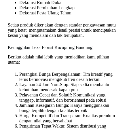
Dekorasi Rumah Duka
Dekorasi Pernikahan Lengkap
Dekorasi Pesta Ulang Tahun
Setiap produk dikerjakan dengan standar pengawasan mutu
yang ketat, mengutamakan detail presisi untuk menciptakan
kesan yang mendalam dan tak terlupakan.
Keunggulan Lexa Florist Kacapiring Bandung
Berikut adalah nilai lebih yang menjadikan kami pilihan
utama:
Perangkai Bunga Berpengalaman: Tim kreatif yang
terus berinovasi mengikuti tren desain terkini
Layanan 24 Jam Non-Stop: Siap sedia membantu
kebutuhan mendesak kapan pun
Pelayanan Cepat dan Solutif: Komunikasi yang
tanggap, informatif, dan berorientasi pada solusi
Jaminan Kesegaran Bunga: Hanya menggunakan
bunga terpilih dengan kualitas terbaik
Harga Kompetitif dan Transparan: Kualitas premium
dengan nilai yang bersahabat
Pengiriman Tepat Waktu: Sistem distribusi yang