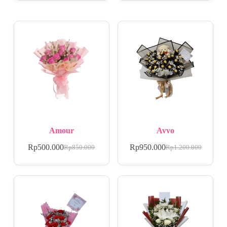
Amour
Avvo
Rp
500.000
Rp
950.000
Rp
850.000
Rp
1.200.000