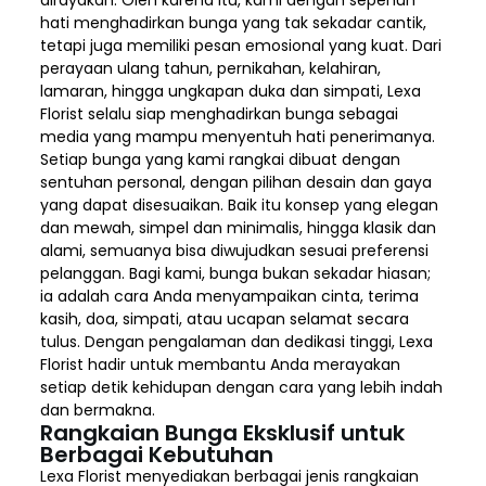
hati menghadirkan bunga yang tak sekadar cantik,
tetapi juga memiliki pesan emosional yang kuat. Dari
perayaan ulang tahun, pernikahan, kelahiran,
lamaran, hingga ungkapan duka dan simpati, Lexa
Florist selalu siap menghadirkan bunga sebagai
media yang mampu menyentuh hati penerimanya.
Setiap bunga yang kami rangkai dibuat dengan
sentuhan personal, dengan pilihan desain dan gaya
yang dapat disesuaikan. Baik itu konsep yang elegan
dan mewah, simpel dan minimalis, hingga klasik dan
alami, semuanya bisa diwujudkan sesuai preferensi
pelanggan. Bagi kami, bunga bukan sekadar hiasan;
ia adalah cara Anda menyampaikan cinta, terima
kasih, doa, simpati, atau ucapan selamat secara
tulus. Dengan pengalaman dan dedikasi tinggi, Lexa
Florist hadir untuk membantu Anda merayakan
setiap detik kehidupan dengan cara yang lebih indah
dan bermakna.
Rangkaian Bunga Eksklusif untuk
Berbagai Kebutuhan
Lexa Florist menyediakan berbagai jenis rangkaian