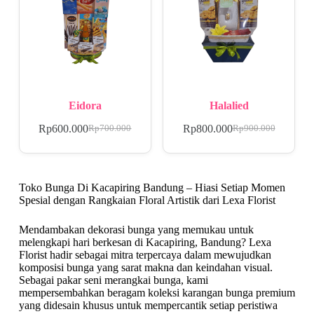
Eidora
Halalied
Rp
600.000
Rp
800.000
Rp
700.000
Rp
900.000
Toko Bunga Di Kacapiring Bandung – Hiasi Setiap Momen
Spesial dengan Rangkaian Floral Artistik dari Lexa Florist
Mendambakan dekorasi bunga yang memukau untuk
melengkapi hari berkesan di Kacapiring, Bandung? Lexa
Florist hadir sebagai mitra terpercaya dalam mewujudkan
komposisi bunga yang sarat makna dan keindahan visual.
Sebagai pakar seni merangkai bunga, kami
mempersembahkan beragam koleksi karangan bunga premium
yang didesain khusus untuk mempercantik setiap peristiwa